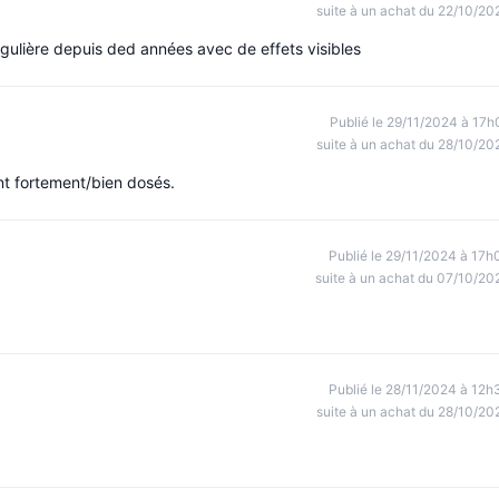
suite à un achat du 22/10/20
égulière depuis ded années avec de effets visibles
Publié le 29/11/2024 à 17h
suite à un achat du 28/10/20
ent fortement/bien dosés.
Publié le 29/11/2024 à 17h
suite à un achat du 07/10/20
Publié le 28/11/2024 à 12h
suite à un achat du 28/10/20