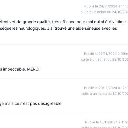
Publié le 24/11/2024 à 11h
suite à un achat du 24/10/20
ents et de grande qualité, très efficace pour moi qui ai été victime
équelles neurologiques. J'ai trouvé une aide sérieuse avec les
Publié le 22/11/2024 à 09h
suite à un achat du 22/10/20
is impeccable. MERCI
Publié le 20/11/2024 à 12h
suite à un achat du 19/10/20
uge mais ce n’est pas désagréable
Publié le 16/11/2024 à 11h
suite à un achat du 16/10/20