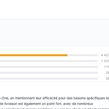
4 42
1 22
11
2
3
o-One, en mentionnant leur efficacité pour des besoins spécifiques te
 de livraison est également un point fort, avec de nombreux