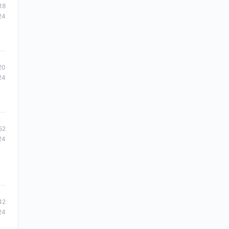
18
24
20
24
52
24
42
24