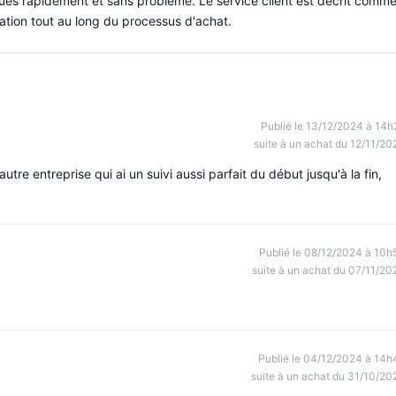
es rapidement et sans problème. Le service client est décrit comm
tion tout au long du processus d'achat.
Publié le 13/12/2024 à 14h
suite à un achat du 12/11/20
autre entreprise qui ai un suivi aussi parfait du début jusqu'à la fin,
Publié le 08/12/2024 à 10h
suite à un achat du 07/11/20
Publié le 04/12/2024 à 14h
suite à un achat du 31/10/20