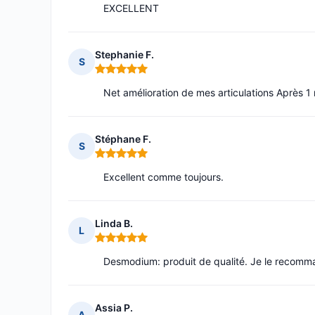
EXCELLENT
Stephanie F.
S
Note : 5 sur 5
Net amélioration de mes articulations Après 1
Stéphane F.
S
Note : 5 sur 5
Excellent comme toujours.
Linda B.
L
Note : 5 sur 5
Desmodium: produit de qualité. Je le recomm
Assia P.
A