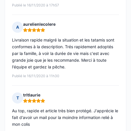
Publié le 16/11/2020 à 17h57
aurelienlecolere
A
Note : 5 sur 5
Livraison rapide malgré la situation et les tatamis sont
conformes à la description. Trés rapidement adoptés
par la famille, à voir la durée de vie mais c'est avec
grande joie que je les recommande. Merci à toute
l'équipe et gardez la pêche.
Publié le 16/11/2020 à 11h30
trltlaurie
T
Note : 5 sur 5
Au top, rapide et article très bien protégé. J'apprécie le
fait d'avoir un mail pour la moindre information relié à
mon colis