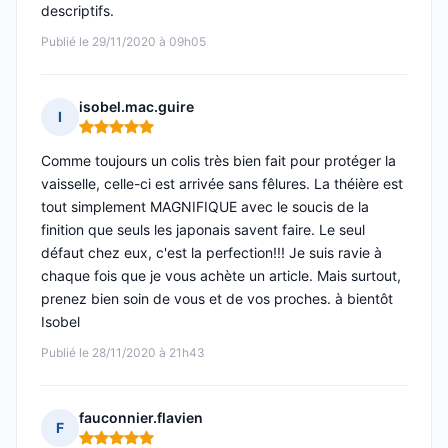
descriptifs.
Publié le 29/11/2020 à 09h05
isobel.mac.guire
I
Note : 5 sur 5
Comme toujours un colis très bien fait pour protéger la
vaisselle, celle-ci est arrivée sans fêlures. La théière est
tout simplement MAGNIFIQUE avec le soucis de la
finition que seuls les japonais savent faire. Le seul
défaut chez eux, c'est la perfection!!! Je suis ravie à
chaque fois que je vous achète un article. Mais surtout,
prenez bien soin de vous et de vos proches. à bientôt
Isobel
Publié le 28/11/2020 à 21h43
fauconnier.flavien
F
Note : 5 sur 5