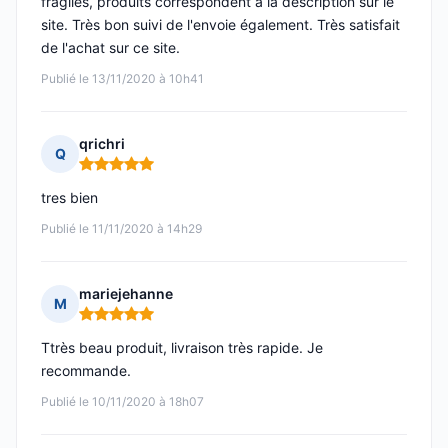
fragiles, produits correspondent à la description sur le
site. Très bon suivi de l'envoie également. Très satisfait
de l'achat sur ce site.
Publié le 13/11/2020 à 10h41
qrichri
Q
Note : 5 sur 5
tres bien
Publié le 11/11/2020 à 14h29
mariejehanne
M
Note : 5 sur 5
Ttrès beau produit, livraison très rapide. Je
recommande.
Publié le 10/11/2020 à 18h07