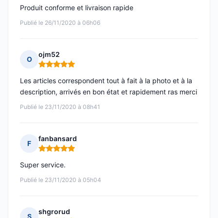
Produit conforme et livraison rapide
Publié le 26/11/2020 à 06h06
ojm52
O
Note : 5 sur 5
Les articles correspondent tout à fait à la photo et à la
description, arrivés en bon état et rapidement ras merci
Publié le 23/11/2020 à 08h41
fanbansard
F
Note : 5 sur 5
Super service.
Publié le 23/11/2020 à 05h04
shgrorud
S