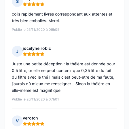
S
Note : 5 sur 5
colis rapidement livrés correspondant aux attentes et
très bien emballés. Merci.
Publié le 26/11/2020 à 09h05
jocelyne.robic
J
Note : 5 sur 5
Juste une petite déception : la théière est donnée pour
0,5 litre, or elle ne peut contenir que 0,35 litre du fait
du filtre avec le thé ! mais c'est peut-être de ma faute,
j'aurais dû mieux me renseigner... Sinon la théière en
elle-même est magnifique.
Publié le 26/11/2020 à 07h01
verotch
V
Note : 5 sur 5