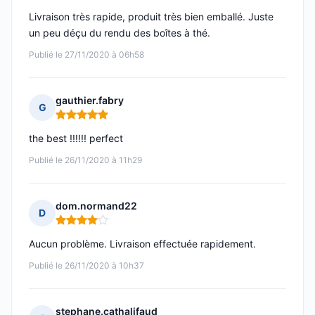
Livraison très rapide, produit très bien emballé. Juste
un peu déçu du rendu des boîtes à thé.
Publié le 27/11/2020 à 06h58
gauthier.fabry
G
Note : 5 sur 5
the best !!!!!! perfect
Publié le 26/11/2020 à 11h29
dom.normand22
D
Note : 4 sur 5
Aucun problème. Livraison effectuée rapidement.
Publié le 26/11/2020 à 10h37
stephane.cathalifaud