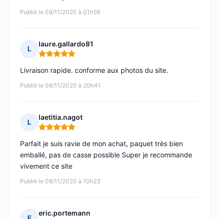
Publié le 09/11/2020 à 01h56
laure.gallardo81
L
Note : 5 sur 5
Livraison rapide. conforme aux photos du site.
Publié le 08/11/2020 à 20h41
laetitia.nagot
L
Note : 5 sur 5
Parfait je suis ravie de mon achat, paquet très bien
emballé, pas de casse possible Super je recommande
vivement ce site
Publié le 08/11/2020 à 10h23
eric.portemann
E