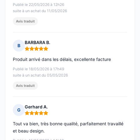
Publié le 22/05/2026 à 12h26
suite à un achat du 11/05/2026
Avis traduit
BARBARA B.
B
Note : 5 sur 5
Produit arrivé dans les délais, excellente facture
Publié le 18/05/2026 à 17h49
suite à un achat du 05/05/2026
Avis traduit
Gerhard A.
G
Note : 5 sur 5
Tout va bien, très bonne qualité, parfaitement travaillé
et beau design.