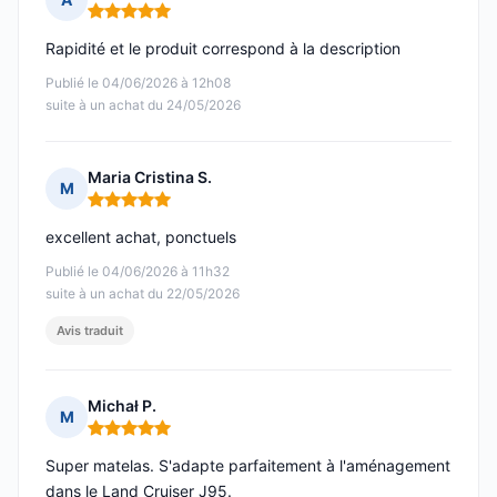
Note : 5 sur 5
Rapidité et le produit correspond à la description
Publié le 04/06/2026 à 12h08
suite à un achat du 24/05/2026
Maria Cristina S.
M
Note : 5 sur 5
excellent achat, ponctuels
Publié le 04/06/2026 à 11h32
suite à un achat du 22/05/2026
Avis traduit
Michał P.
M
Note : 5 sur 5
Super matelas. S'adapte parfaitement à l'aménagement
dans le Land Cruiser J95.