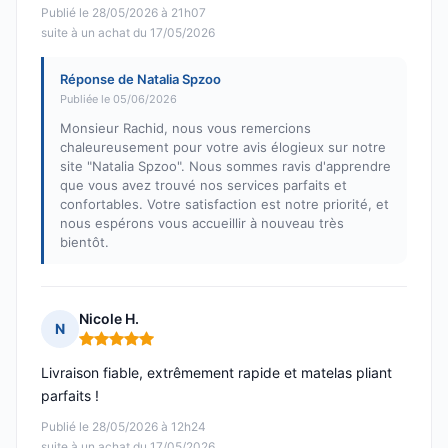
Publié le 28/05/2026 à 21h07
suite à un achat du 17/05/2026
Réponse de Natalia Spzoo
Publiée le 05/06/2026
Monsieur Rachid, nous vous remercions
chaleureusement pour votre avis élogieux sur notre
site "Natalia Spzoo". Nous sommes ravis d'apprendre
que vous avez trouvé nos services parfaits et
confortables. Votre satisfaction est notre priorité, et
nous espérons vous accueillir à nouveau très
bientôt.
Nicole H.
N
Note : 5 sur 5
Livraison fiable, extrêmement rapide et matelas pliant
parfaits !
Publié le 28/05/2026 à 12h24
suite à un achat du 17/05/2026