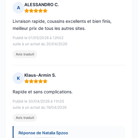
ALESSANDRO C.
A
Note : 5 sur 5
Livraison rapide, coussins excellents et bien finis,
meilleur prix de tous les autres sites.
Publié le 01/05/2026 à 12h02
suite à un achat du 20/04/2026
Avis traduit
Klaus-Armin S.
K
Note : 5 sur 5
Rapide et sans complications.
Publié le 30/04/2026 à 11h35
suite à un achat du 19/04/2026
Avis traduit
Réponse de Natalia Spzoo