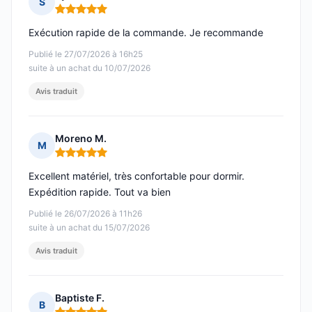
S
Note : 5 sur 5
Exécution rapide de la commande. Je recommande
Publié le 27/07/2026 à 16h25
suite à un achat du 10/07/2026
Avis traduit
Moreno M.
M
Note : 5 sur 5
Excellent matériel, très confortable pour dormir.
Expédition rapide. Tout va bien
Publié le 26/07/2026 à 11h26
suite à un achat du 15/07/2026
Avis traduit
Baptiste F.
B