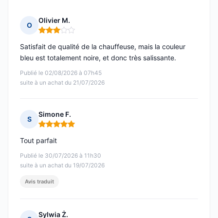
Olivier M.
O
Note : 3 sur 5
Satisfait de qualité de la chauffeuse, mais la couleur
bleu est totalement noire, et donc très salissante.
Publié le 02/08/2026 à 07h45
suite à un achat du 21/07/2026
Simone F.
S
Note : 5 sur 5
Tout parfait
Publié le 30/07/2026 à 11h30
suite à un achat du 19/07/2026
Avis traduit
Sylwia Ż.