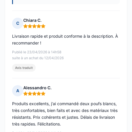
Chiara C.
C
Note : 5 sur 5
Livraison rapide et produit conforme à la description. À
recommander !
Publié le 23/04/2026 à 14h58
suite à un achat du 12/04/2026
Avis traduit
Alessandro C.
A
Note : 5 sur 5
Produits excellents, j'ai commandé deux poufs blancs,
très confortables, bien faits et avec des matériaux très
résistants. Prix cohérents et justes. Délais de livraison
très rapides. Félicitations.