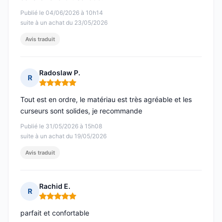
Publié le 04/06/2026 à 10h14
suite à un achat du 23/05/2026
Avis traduit
Radoslaw P.
R
Note : 5 sur 5
Tout est en ordre, le matériau est très agréable et les
curseurs sont solides, je recommande
Publié le 31/05/2026 à 15h08
suite à un achat du 19/05/2026
Avis traduit
Rachid E.
R
Note : 5 sur 5
parfait et confortable