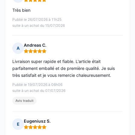
Note : 5 sur 5
Très bien
Publié le 26/07/2026 à 11h25
suite à un achat du 15/07/2026
Andreas C.
A
Note : 5 sur 5
Livraison super rapide et fiable. L'article était
parfaitement emballé et de première qualité. Je suis
très satisfait et je vous remercie chaleureusement.
Publié le 19/07/2026 à 06h06
suite à un achat du 07/07/2026
Avis traduit
Eugeniusz S.
E
Note : 5 sur 5