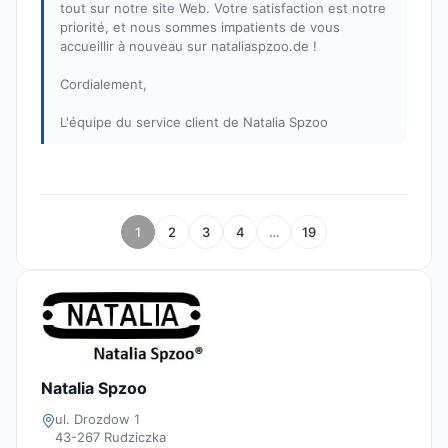
tout sur notre site Web. Votre satisfaction est notre
priorité, et nous sommes impatients de vous
accueillir à nouveau sur nataliaspzoo.de !
Cordialement,
L'équipe du service client de Natalia Spzoo
1
2
3
4
…
19
Natalia Spzoo
ul. Drozdow 1
43-267 Rudziczka