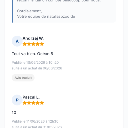
recommandation compte beaucoup pour nous.
Cordialement,
Votre équipe de nataliaspzoo.de
Andrzej W.
A
Note : 5 sur 5
Tout va bien. Océan 5
Publié le 18/06/2026 à 10h20
suite à un achat du 06/06/2026
Avis traduit
Pascal L.
P
Note : 5 sur 5
10
Publié le 11/06/2026 à 12h30
suite à un achat du 31/05/2026