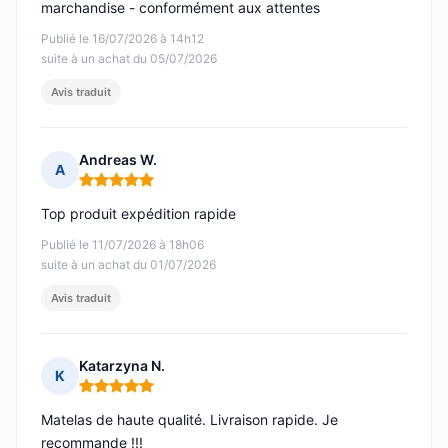
marchandise - conformément aux attentes
Publié le 16/07/2026 à 14h12
suite à un achat du 05/07/2026
Avis traduit
Andreas W.
A
Note : 5 sur 5
Top produit expédition rapide
Publié le 11/07/2026 à 18h06
suite à un achat du 01/07/2026
Avis traduit
Katarzyna N.
K
Note : 5 sur 5
Matelas de haute qualité. Livraison rapide. Je
recommande !!!