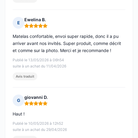
Ewelina B.
E
Note : 5 sur 5
Matelas confortable, envoi super rapide, donc il a pu
arriver avant nos invités. Super produit, comme décrit
et comme sur la photo. Merci et je recommande !
Publié le 13/05/2026 à 06h54
suite à un achat du 11/04/2026
Avis traduit
giovanni D.
G
Note : 5 sur 5
Haut !
Publié le 10/05/2026 à 12h52
suite à un achat du 29/04/2026