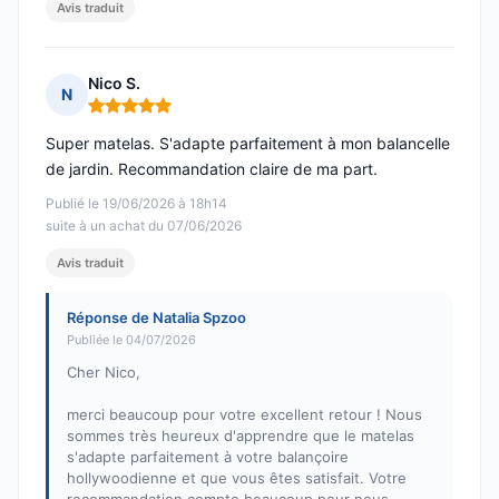
Avis traduit
Nico S.
N
Note : 5 sur 5
Super matelas. S'adapte parfaitement à mon balancelle
de jardin. Recommandation claire de ma part.
Publié le 19/06/2026 à 18h14
suite à un achat du 07/06/2026
Avis traduit
Réponse de Natalia Spzoo
Publiée le 04/07/2026
Cher Nico,
merci beaucoup pour votre excellent retour ! Nous
sommes très heureux d'apprendre que le matelas
s'adapte parfaitement à votre balançoire
hollywoodienne et que vous êtes satisfait. Votre