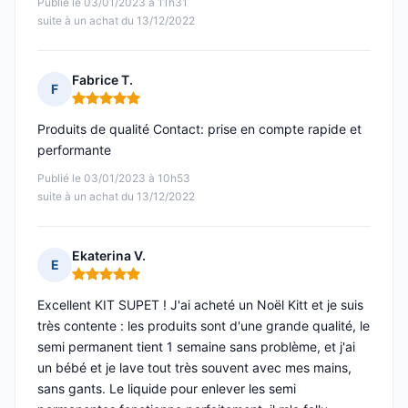
Publié le 03/01/2023 à 11h31
suite à un achat du 13/12/2022
Fabrice T.
F
Note : 5 sur 5
Produits de qualité Contact: prise en compte rapide et
performante
Publié le 03/01/2023 à 10h53
suite à un achat du 13/12/2022
Ekaterina V.
E
Note : 5 sur 5
Excellent KIT SUPET ! J'ai acheté un Noël Kitt et je suis
très contente : les produits sont d'une grande qualité, le
semi permanent tient 1 semaine sans problème, et j'ai
un bébé et je lave tout très souvent avec mes mains,
sans gants. Le liquide pour enlever les semi