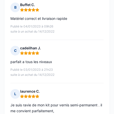
Buffet C.
B
Note : 5 sur 5
Matériel correct et livraison rapide
Publié le 04/01/2023 à 09h26
suite à un achat du 14/12/2022
cadeilhan J.
C
Note : 5 sur 5
parfait a tous les niveaux
Publié le 03/01/2023 à 21h23
suite à un achat du 14/12/2022
laurence C.
L
Note : 5 sur 5
Je suis ravie de mon kit pour vernis semi-permanent . il
me convient parfaitement,