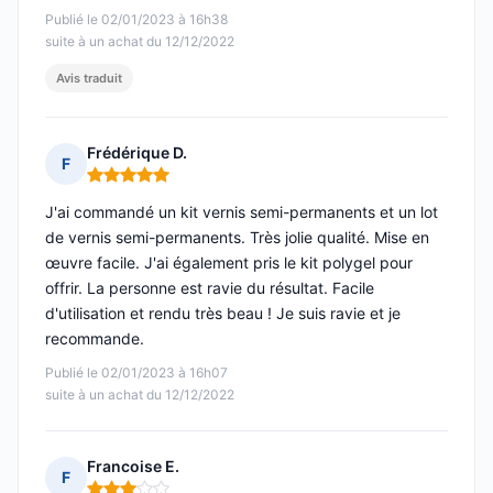
Publié le 02/01/2023 à 16h38
suite à un achat du 12/12/2022
Avis traduit
Frédérique D.
F
Note : 5 sur 5
J'ai commandé un kit vernis semi-permanents et un lot
de vernis semi-permanents. Très jolie qualité. Mise en
œuvre facile. J'ai également pris le kit polygel pour
offrir. La personne est ravie du résultat. Facile
d'utilisation et rendu très beau ! Je suis ravie et je
recommande.
Publié le 02/01/2023 à 16h07
suite à un achat du 12/12/2022
Francoise E.
F