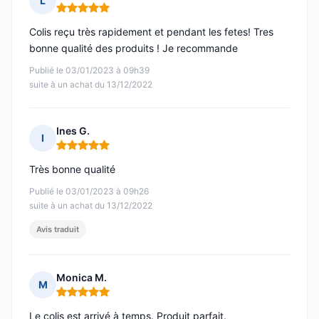
L
Note : 5 sur 5
Colis reçu très rapidement et pendant les fetes! Tres
bonne qualité des produits ! Je recommande
Publié le 03/01/2023 à 09h39
suite à un achat du 13/12/2022
Ines G.
I
Note : 5 sur 5
Très bonne qualité
Publié le 03/01/2023 à 09h26
suite à un achat du 13/12/2022
Avis traduit
Monica M.
M
Note : 5 sur 5
Le colis est arrivé à temps. Produit parfait.