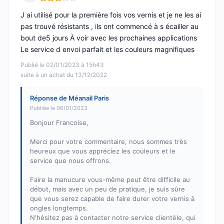
Note : 3 sur 5
J ai utilisé pour la première fois vos vernis et je ne les ai
pas trouvé résistants , ils ont commencé à s écailler au
bout de5 jours À voir avec les prochaines applications
Le service d envoi parfait et les couleurs magnifiques
Publié le 02/01/2023 à 15h43
suite à un achat du 13/12/2022
Réponse de Méanail Paris
Publiée le 06/01/2023
Bonjour Francoise,
Merci pour votre commentaire, nous sommes très
heureux que vous appréciez les couleurs et le
service que nous offrons.
Faire la manucure vous-même peut être difficile au
début, mais avec un peu de pratique, je suis sûre
que vous serez capable de faire durer votre vernis à
ongles longtemps.
N'hésitez pas à contacter notre service clientèle, qui