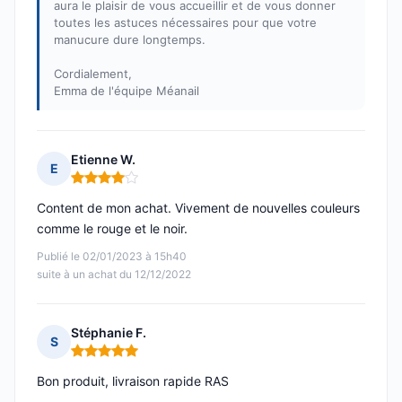
aura le plaisir de vous accueillir et de vous donner
toutes les astuces nécessaires pour que votre
manucure dure longtemps.
Cordialement,
Emma de l'équipe Méanail
Etienne W.
E
Note : 4 sur 5
Content de mon achat. Vivement de nouvelles couleurs
comme le rouge et le noir.
Publié le 02/01/2023 à 15h40
suite à un achat du 12/12/2022
Stéphanie F.
S
Note : 5 sur 5
Bon produit, livraison rapide RAS