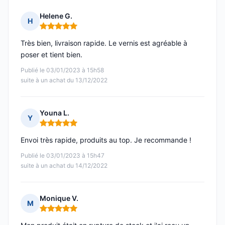
Helene G.
H
Note : 5 sur 5
Très bien, livraison rapide. Le vernis est agréable à
poser et tient bien.
Publié le 03/01/2023 à 15h58
suite à un achat du 13/12/2022
Youna L.
Y
Note : 5 sur 5
Envoi très rapide, produits au top. Je recommande !
Publié le 03/01/2023 à 15h47
suite à un achat du 14/12/2022
Monique V.
M
Note : 5 sur 5