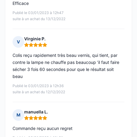
Efficace
Publié le 03/01/2023 à 12h47
suite à un achat du 13/12/2022
Virginie P.
V
Note : 5 sur 5
Colis reçu rapidement très beau vernis, qui tient, par
contre la lampe ne chauffe pas beaucoup ’il faut faire
sécher 3 fois 60 secondes pour que le résultat soit
beau
Publié le 03/01/2023 à 12h36
suite à un achat du 12/12/2022
manuella L.
M
Note : 5 sur 5
Commande reçu aucun regret