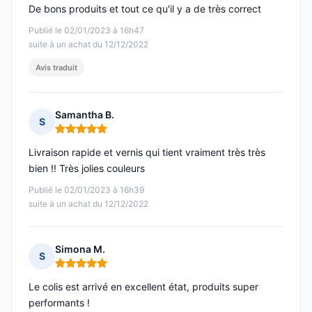
De bons produits et tout ce qu'il y a de très correct
Publié le 02/01/2023 à 16h47
suite à un achat du 12/12/2022
Avis traduit
Samantha B.
S
Note : 5 sur 5
Livraison rapide et vernis qui tient vraiment très très
bien !! Très jolies couleurs
Publié le 02/01/2023 à 16h39
suite à un achat du 12/12/2022
Simona M.
S
Note : 5 sur 5
Le colis est arrivé en excellent état, produits super
performants !