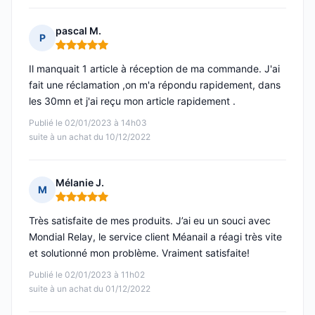
pascal M.
P
Note : 5 sur 5
Il manquait 1 article à réception de ma commande. J'ai
fait une réclamation ,on m'a répondu rapidement, dans
les 30mn et j'ai reçu mon article rapidement .
Publié le 02/01/2023 à 14h03
suite à un achat du 10/12/2022
Mélanie J.
M
Note : 5 sur 5
Très satisfaite de mes produits. J’ai eu un souci avec
Mondial Relay, le service client Méanail a réagi très vite
et solutionné mon problème. Vraiment satisfaite!
Publié le 02/01/2023 à 11h02
suite à un achat du 01/12/2022