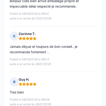
Bonjour colis bien arrivé emballage propre et
impeccable délai respecté je recommande.
Publié le 08/08/2026 à 06h41
suite à un achat du 23/07/2026
Corinne T.
C
Note : 5 sur 5
Jamais déçue et toujours de bon conseil.. je
recommande fortement ..
Publié le 08/08/2026 à 06h13
suite à un achat du 28/07/2026
Guy H.
G
Note : 5 sur 5
Tres bien
Publié le 08/08/2026 à 06h09
suite à un achat du 28/07/2026