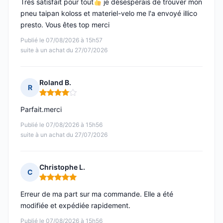
Très satisfait pour tout
je désespérais de trouver mon
pneu taipan koloss et materiel-velo me l'a envoyé illico
presto. Vous êtes top merci
Publié le 07/08/2026 à 15h57
suite à un achat du 27/07/2026
Roland B.
R
Note : 4 sur 5
Parfait.merci
Publié le 07/08/2026 à 15h56
suite à un achat du 27/07/2026
Christophe L.
C
Note : 5 sur 5
Erreur de ma part sur ma commande. Elle a été
modifiée et expédiée rapidement.
Publié le 07/08/2026 à 15h56