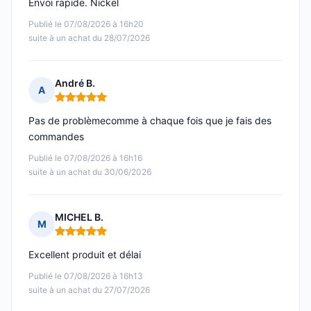
Envoi rapide. Nickel
Publié le 07/08/2026 à 16h20
suite à un achat du 28/07/2026
André B.
A
Note : 5 sur 5
Pas de problèmecomme à chaque fois que je fais des
commandes
Publié le 07/08/2026 à 16h16
suite à un achat du 30/06/2026
MICHEL B.
M
Note : 5 sur 5
Excellent produit et délai
Publié le 07/08/2026 à 16h13
suite à un achat du 27/07/2026