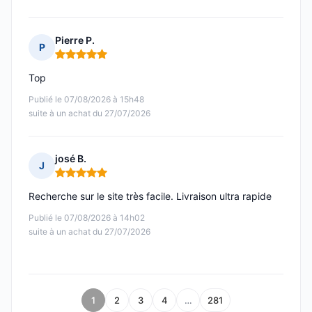
Pierre P.
P
Note : 5 sur 5
Top
Publié le 07/08/2026 à 15h48
suite à un achat du 27/07/2026
josé B.
J
Note : 5 sur 5
Recherche sur le site très facile. Livraison ultra rapide
Publié le 07/08/2026 à 14h02
suite à un achat du 27/07/2026
1
2
3
4
…
281