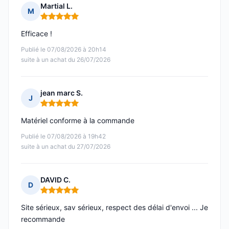
Martial L.
M
Note : 5 sur 5
Efficace !
Publié le 07/08/2026 à 20h14
suite à un achat du 26/07/2026
jean marc S.
J
Note : 5 sur 5
Matériel conforme à la commande
Publié le 07/08/2026 à 19h42
suite à un achat du 27/07/2026
DAVID C.
D
Note : 5 sur 5
Site sérieux, sav sérieux, respect des délai d'envoi ... Je
recommande