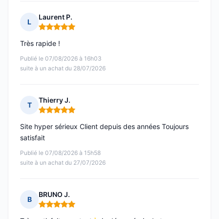
Laurent P.
L
Note : 5 sur 5
Très rapide !
Publié le 07/08/2026 à 16h03
suite à un achat du 28/07/2026
Thierry J.
T
Note : 5 sur 5
Site hyper sérieux Client depuis des années Toujours
satisfait
Publié le 07/08/2026 à 15h58
suite à un achat du 27/07/2026
BRUNO J.
B
Note : 5 sur 5