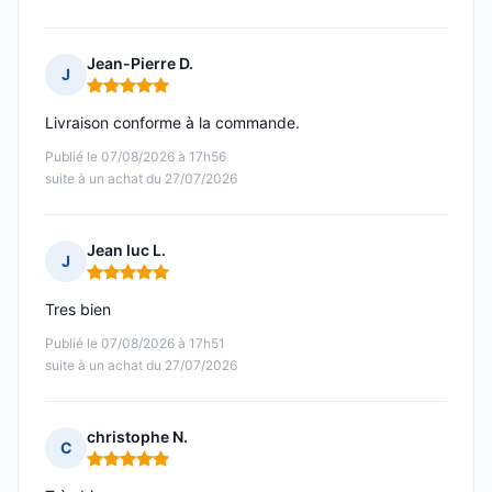
Jean-Pierre D.
J
Note : 5 sur 5
Livraison conforme à la commande.
Publié le 07/08/2026 à 17h56
suite à un achat du 27/07/2026
Jean luc L.
J
Note : 5 sur 5
Tres bien
Publié le 07/08/2026 à 17h51
suite à un achat du 27/07/2026
christophe N.
C
Note : 5 sur 5