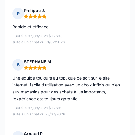
Philippe J.
P
Note : 5 sur 5
Rapide et efficace
Publié le 07/08/2026 à 17h06
suite à un achat du 21/07/2026
STEPHANE M.
S
Note : 5 sur 5
Une équipe toujours au top, que ce soit sur le site
internet, facile d’utilisation avec un choix infinis ou bien
aux magasins pour des achats à lus importants,
l’expérience est toujours garantie.
Publié le 07/08/2026 à 17h01
suite à un achat du 28/07/2026
Arnaud P.