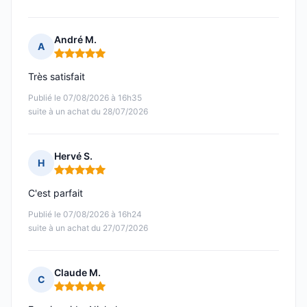
André M.
A
Note : 5 sur 5
Très satisfait
Publié le 07/08/2026 à 16h35
suite à un achat du 28/07/2026
Hervé S.
H
Note : 5 sur 5
C'est parfait
Publié le 07/08/2026 à 16h24
suite à un achat du 27/07/2026
Claude M.
C
Note : 5 sur 5