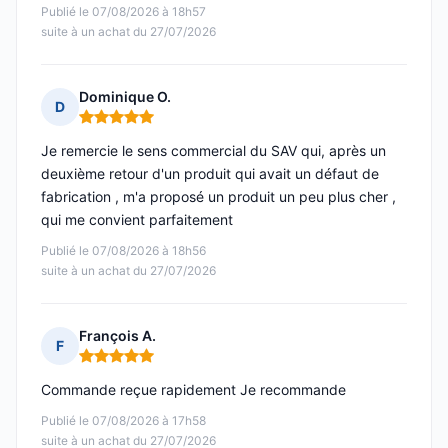
Publié le 07/08/2026 à 18h57
suite à un achat du 27/07/2026
Dominique O.
D
Note : 5 sur 5
Je remercie le sens commercial du SAV qui, après un
deuxième retour d'un produit qui avait un défaut de
fabrication , m'a proposé un produit un peu plus cher ,
qui me convient parfaitement
Publié le 07/08/2026 à 18h56
suite à un achat du 27/07/2026
François A.
F
Note : 5 sur 5
Commande reçue rapidement Je recommande
Publié le 07/08/2026 à 17h58
suite à un achat du 27/07/2026