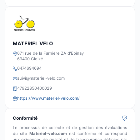
MATERIEL VELO
671 rue de la Farnière ZA d'Epinay
69400 Gleizé
0474694694
suivi@materiel-velo.com
47922850400029
https://www.materiel-velo.com/
Conformité
Le processus de collecte et de gestion des évaluations
du site
Materiel-velo.com
est conforme et correspond
aux exigences de qualité et de transparence définies par