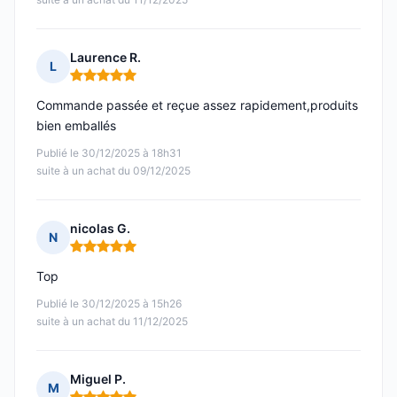
Laurence R.
L
Note : 5 sur 5
Commande passée et reçue assez rapidement,produits
bien emballés
Publié le 30/12/2025 à 18h31
suite à un achat du 09/12/2025
nicolas G.
N
Note : 5 sur 5
Top
Publié le 30/12/2025 à 15h26
suite à un achat du 11/12/2025
Miguel P.
M