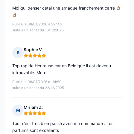
Note : 5 sur 5
Moi qui penser cetai une arnaque franchement carré
Publié le 08/01/2026 à 22h46
suite à un achat du 16/12/2025
Sophie V.
S
Note : 5 sur 5
Top rapide Heureuse car en Belgique il est devenu
introuvable. Merci
Publié le 08/01/2026 à 19h59
suite à un achat du 22/12/2025
Miriam Z.
M
Note : 5 sur 5
Tout s’est très bien passé avec ma commande . Les
parfums sont excellents