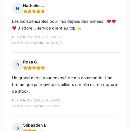
Nathalie L.
N
Note : 5 sur 5
Les indispensables pour moi depuis des années...
J adore .. service client au top
Publié le 31/12/2025 à 09h13
suite à un achat du 14/12/2025
Rosa G.
R
Note : 5 sur 5
Un grand merci pour envoyé de ma commande. Une
brume que je trouve plus ailleurs car elle est en rupture
de stock.
Publié le 31/12/2025 à 06h09
suite à un achat du 12/12/2025
Sébastien B.
S