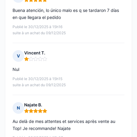
Note : 5 sur 5
Buena atención, lo único malo es q se tardaron 7 días
en que llegara el pedido
Publié le 30/12/2025 à 15h16
suite à un achat du 09/12/2025
Vincent T.
V
Note : 1 sur 5
Nul
Publié le 30/12/2025 à 15h15
suite à un achat du 09/12/2025
Najate B.
N
Note : 5 sur 5
Au delà de mes attentes et services après vente au
Top! Je recommande! Najate