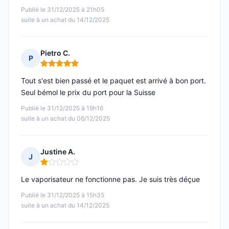
Publié le 31/12/2025 à 21h05
suite à un achat du 14/12/2025
Pietro C.
P
Note : 5 sur 5
Tout s'est bien passé et le paquet est arrivé à bon port.
Seul bémol le prix du port pour la Suisse
Publié le 31/12/2025 à 19h16
suite à un achat du 06/12/2025
Justine A.
J
Note : 1 sur 5
Le vaporisateur ne fonctionne pas. Je suis très déçue
Publié le 31/12/2025 à 15h35
suite à un achat du 14/12/2025