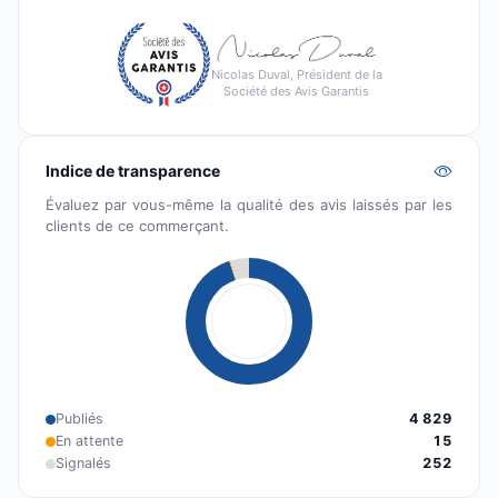
Nicolas Duval, Président de la
Société des Avis Garantis
Indice de transparence
Évaluez par vous-même la qualité des avis laissés par les
clients de ce commerçant.
Publiés
4 829
En attente
15
Signalés
252