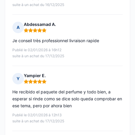
suite à un achat du 16/12/2025
Abdessamad A.
A
Note : 5 sur 5
Je conseil très professionnel livraison rapide
Publié le 02/01/2026 à 16h12
suite à un achat du 17/12/2025
Yampier E.
Y
Note : 5 sur 5
He recibido el paquete del perfume y todo bien, a
esperar si rinde como se dice solo queda comprobar en
ese tema, pero por ahora bien
Publié le 02/01/2026 à 12h13
suite à un achat du 17/12/2025