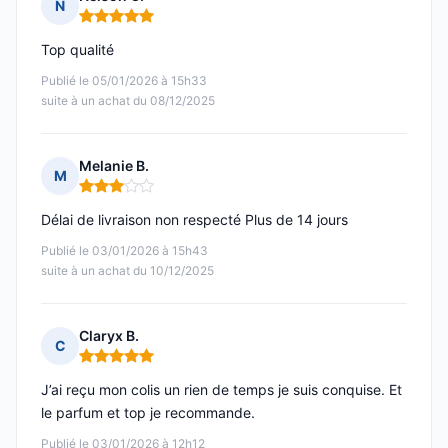
N
Note : 5 sur 5
Top qualité
Publié le 05/01/2026 à 15h33
suite à un achat du 08/12/2025
Melanie B.
M
Note : 3 sur 5
Délai de livraison non respecté Plus de 14 jours
Publié le 03/01/2026 à 15h43
suite à un achat du 10/12/2025
Claryx B.
C
Note : 5 sur 5
J’ai reçu mon colis un rien de temps je suis conquise. Et
le parfum et top je recommande.
Publié le 03/01/2026 à 12h12