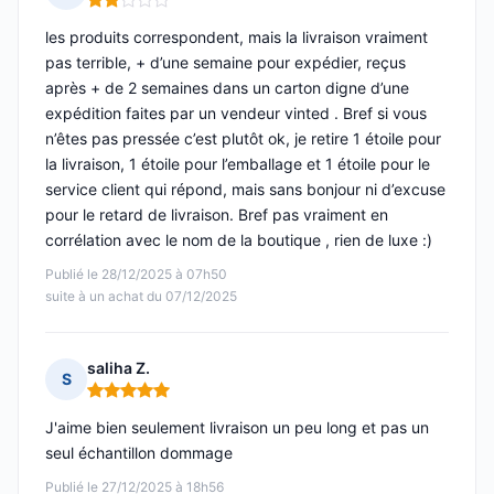
Note : 2 sur 5
les produits correspondent, mais la livraison vraiment
pas terrible, + d’une semaine pour expédier, reçus
après + de 2 semaines dans un carton digne d’une
expédition faites par un vendeur vinted . Bref si vous
n’êtes pas pressée c’est plutôt ok, je retire 1 étoile pour
la livraison, 1 étoile pour l’emballage et 1 étoile pour le
service client qui répond, mais sans bonjour ni d’excuse
pour le retard de livraison. Bref pas vraiment en
corrélation avec le nom de la boutique , rien de luxe :)
Publié le 28/12/2025 à 07h50
suite à un achat du 07/12/2025
saliha Z.
S
Note : 5 sur 5
J'aime bien seulement livraison un peu long et pas un
seul échantillon dommage
Publié le 27/12/2025 à 18h56