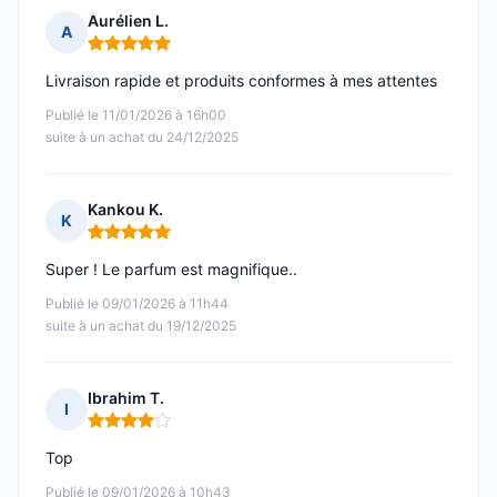
Aurélien L.
A
Note : 5 sur 5
Livraison rapide et produits conformes à mes attentes
Publié le 11/01/2026 à 16h00
suite à un achat du 24/12/2025
Kankou K.
K
Note : 5 sur 5
Super ! Le parfum est magnifique..
Publié le 09/01/2026 à 11h44
suite à un achat du 19/12/2025
Ibrahim T.
I
Note : 4 sur 5
Top
Publié le 09/01/2026 à 10h43