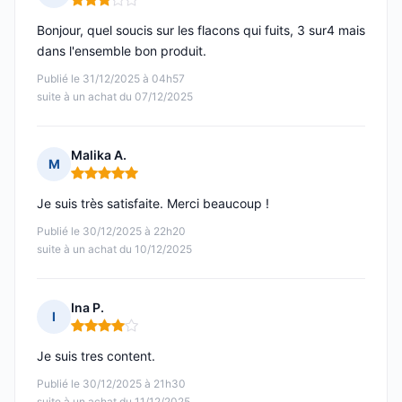
Note : 3 sur 5
Bonjour, quel soucis sur les flacons qui fuits, 3 sur4 mais
dans l'ensemble bon produit.
Publié le 31/12/2025 à 04h57
suite à un achat du 07/12/2025
Malika A.
M
Note : 5 sur 5
Je suis très satisfaite. Merci beaucoup !
Publié le 30/12/2025 à 22h20
suite à un achat du 10/12/2025
Ina P.
I
Note : 4 sur 5
Je suis tres content.
Publié le 30/12/2025 à 21h30
suite à un achat du 11/12/2025