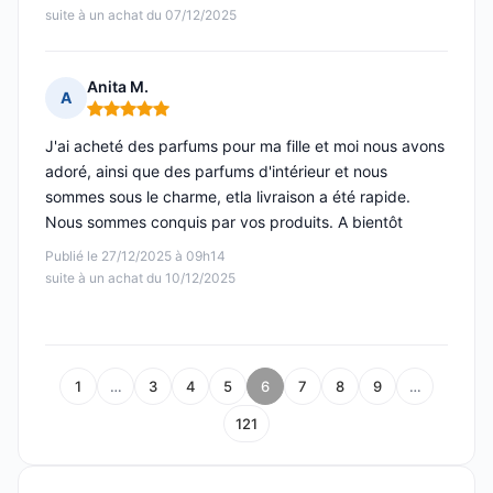
suite à un achat du 07/12/2025
Anita M.
A
Note : 5 sur 5
J'ai acheté des parfums pour ma fille et moi nous avons
adoré, ainsi que des parfums d'intérieur et nous
sommes sous le charme, etla livraison a été rapide.
Nous sommes conquis par vos produits. A bientôt
Publié le 27/12/2025 à 09h14
suite à un achat du 10/12/2025
1
…
3
4
5
6
7
8
9
…
121