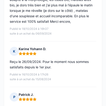
bio, je dors très bien et j'ai plus mal à l'épaule le matin
lorsque je me réveille (je dors sur le côté) , matelas
d'une souplesse et accueil incomparable. En plus le
service est 100% satisfait Merci encore,
Publié le 18/10/2024 à 16h37
suite à un achat du 06/09/2024
Karine Yohann D.
K
Note : 5 sur 5
Reçu le 26/09/2024. Pour le moment nous sommes
satisfaits depuis le 1er jour.
Publié le 16/10/2024 à 17h26
suite à un achat du 15/08/2024
Patrick J.
P
Note : 5 sur 5