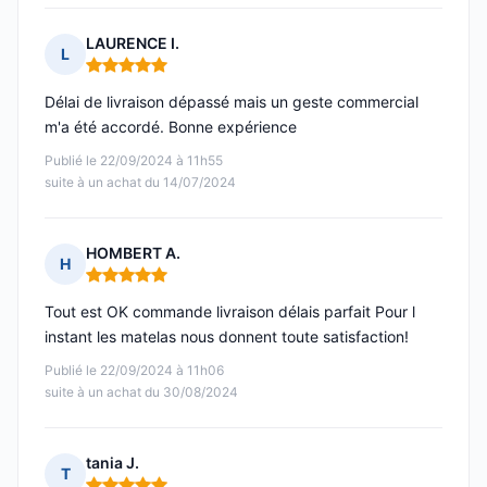
LAURENCE I.
L
Note : 5 sur 5
Délai de livraison dépassé mais un geste commercial
m'a été accordé. Bonne expérience
Publié le 22/09/2024 à 11h55
suite à un achat du 14/07/2024
HOMBERT A.
H
Note : 5 sur 5
Tout est OK commande livraison délais parfait Pour l
instant les matelas nous donnent toute satisfaction!
Publié le 22/09/2024 à 11h06
suite à un achat du 30/08/2024
tania J.
T