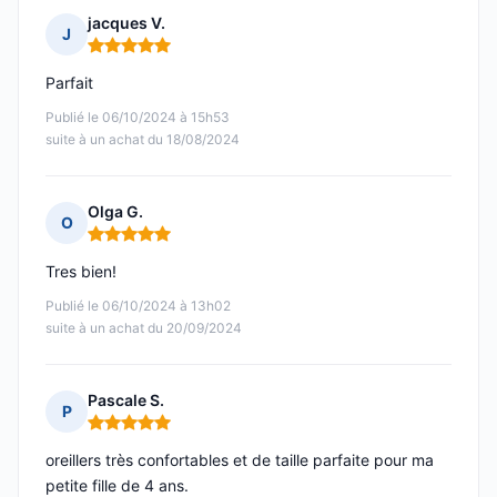
jacques V.
J
Note : 5 sur 5
Parfait
Publié le 06/10/2024 à 15h53
suite à un achat du 18/08/2024
Olga G.
O
Note : 5 sur 5
Tres bien!
Publié le 06/10/2024 à 13h02
suite à un achat du 20/09/2024
Pascale S.
P
Note : 5 sur 5
oreillers très confortables et de taille parfaite pour ma
petite fille de 4 ans.