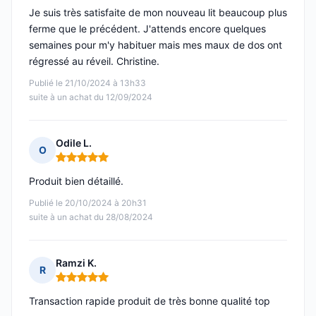
Je suis très satisfaite de mon nouveau lit beaucoup plus
ferme que le précédent. J'attends encore quelques
semaines pour m'y habituer mais mes maux de dos ont
régressé au réveil. Christine.
Publié le 21/10/2024 à 13h33
suite à un achat du 12/09/2024
Odile L.
O
Note : 5 sur 5
Produit bien détaillé.
Publié le 20/10/2024 à 20h31
suite à un achat du 28/08/2024
Ramzi K.
R
Note : 5 sur 5
Transaction rapide produit de très bonne qualité top