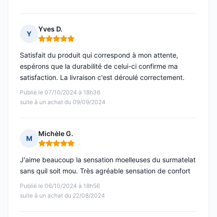
Yves D.
Y
Note : 5 sur 5
Satisfait du produit qui correspond à mon attente,
espérons que la durabilité de celui-ci confirme ma
satisfaction. La livraison c'est déroulé correctement.
Publié le 07/10/2024 à 18h36
suite à un achat du 09/09/2024
Michèle G.
M
Note : 5 sur 5
J'aime beaucoup la sensation moelleuses du surmatelat
sans quil soit mou. Très agréable sensation de confort
Publié le 06/10/2024 à 18h56
suite à un achat du 22/08/2024