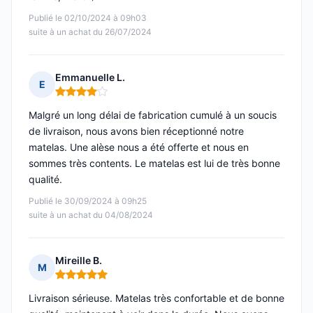
Publié le 02/10/2024 à 09h03
suite à un achat du 26/07/2024
Emmanuelle L.
E
Note : 4 sur 5
Malgré un long délai de fabrication cumulé à un soucis
de livraison, nous avons bien réceptionné notre
matelas. Une alèse nous a été offerte et nous en
sommes très contents. Le matelas est lui de très bonne
qualité.
Publié le 30/09/2024 à 09h25
suite à un achat du 04/08/2024
Mireille B.
M
Note : 5 sur 5
Livraison sérieuse. Matelas très confortable et de bonne