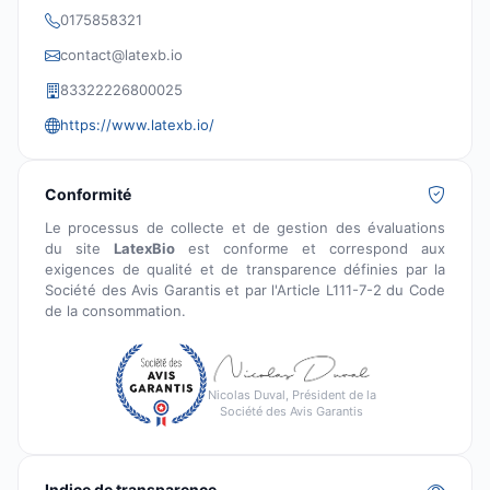
0175858321
contact@latexb.io
83322226800025
https://www.latexb.io/
Conformité
Le processus de collecte et de gestion des évaluations
du site
LatexBio
est conforme et correspond aux
exigences de qualité et de transparence définies par la
Société des Avis Garantis et par l'Article L111-7-2 du Code
de la consommation.
Nicolas Duval, Président de la
Société des Avis Garantis
Indice de transparence