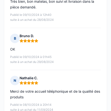
Très bien, bon matelas, bon suivi et livraison dans la
pièce demandé.
Publié le 09/10/2024 à 12h40
suite à un achat du 28/08/2024
Bruno D.
B
Note : 5 sur 5
OK
Publié le 09/10/2024 à 01h45
suite à un achat du 29/08/2024
Nathalie C.
N
Note : 5 sur 5
Merci de votre accueil téléphonique et de la qualité des
produits
Publié le 08/10/2024 à 20h14
suite à un achat du 11/09/2024