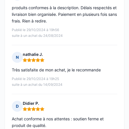
Note : 5 sur 5
produits conformes à la description. Délais respectés et
livraison bien organisée. Paiement en plusieurs fois sans
frais. Rien à redire.
Publié le 29/10/2024 à 19h56
suite à un achat du 24/08/2024
nathalie J.
N
Note : 5 sur 5
Très satisfaite de mon achat, je le recommande
Publié le 29/10/2024 à 19h25
suite à un achat du 14/09/2024
Didier P.
D
Note : 5 sur 5
Achat conforme à nos attentes : soutien ferme et
produit de qualité.