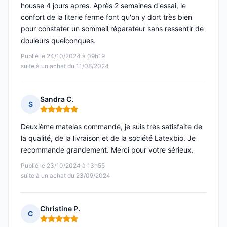
housse 4 jours apres. Après 2 semaines d'essai, le
confort de la literie ferme font qu'on y dort très bien
pour constater un sommeil réparateur sans ressentir de
douleurs quelconques.
Publié le 24/10/2024 à 09h19
suite à un achat du 11/08/2024
Sandra C.
S
Note : 5 sur 5
Deuxième matelas commandé, je suis très satisfaite de
la qualité, de la livraison et de la société Latexbio. Je
recommande grandement. Merci pour votre sérieux.
Publié le 23/10/2024 à 13h55
suite à un achat du 23/09/2024
Christine P.
C
Note : 5 sur 5