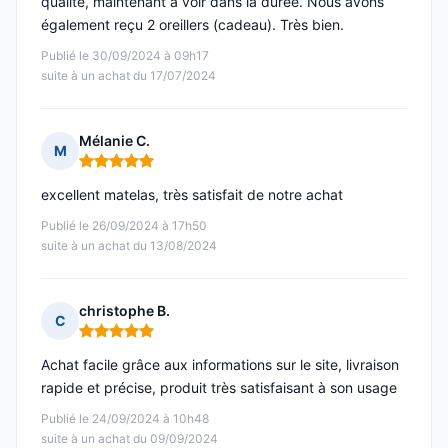
qualité, maintenant à voir dans la durée. Nous avons
également reçu 2 oreillers (cadeau). Très bien.
Publié le 30/09/2024 à 09h17
suite à un achat du 17/07/2024
Mélanie C.
M
Note : 5 sur 5
excellent matelas, très satisfait de notre achat
Publié le 26/09/2024 à 17h50
suite à un achat du 13/08/2024
christophe B.
C
Note : 5 sur 5
Achat facile grâce aux informations sur le site, livraison
rapide et précise, produit très satisfaisant à son usage
Publié le 24/09/2024 à 10h48
suite à un achat du 09/09/2024