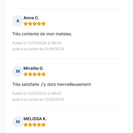
Anne C.
A
Note : 5 sur 5
Très contente de mon matelas.
Publié le 13/10/2024 à 16h34
suite à un achat du 01/08/2024
Mireille G.
M
Note : 5 sur 5
Très satisfaite J’y dors merveilleusement
Publié le 12/10/2024 à 06h02
suite à un achat du 12/09/2024
MELISSA K.
M
Note : 5 sur 5