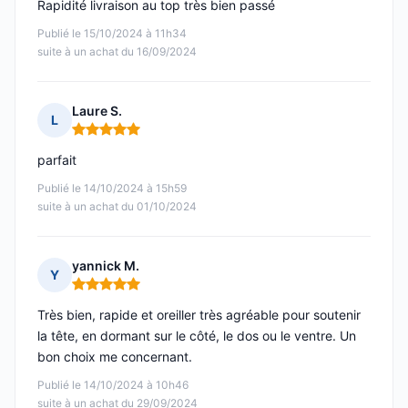
Rapidité livraison au top très bien passé
Publié le 15/10/2024 à 11h34
suite à un achat du 16/09/2024
Laure S.
L
Note : 5 sur 5
parfait
Publié le 14/10/2024 à 15h59
suite à un achat du 01/10/2024
yannick M.
Y
Note : 5 sur 5
Très bien, rapide et oreiller très agréable pour soutenir
la tête, en dormant sur le côté, le dos ou le ventre. Un
bon choix me concernant.
Publié le 14/10/2024 à 10h46
suite à un achat du 29/09/2024