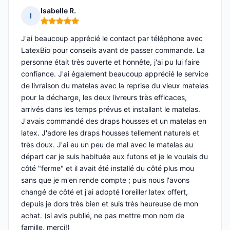
Isabelle R.
I
Note : 5 sur 5
J'ai beaucoup apprécié le contact par téléphone avec
LatexBio pour conseils avant de passer commande. La
personne était très ouverte et honnête, j'ai pu lui faire
confiance. J'ai également beaucoup apprécié le service
de livraison du matelas avec la reprise du vieux matelas
pour la décharge, les deux livreurs très efficaces,
arrivés dans les temps prévus et installant le matelas.
J'avais commandé des draps housses et un matelas en
latex. J'adore les draps housses tellement naturels et
très doux. J'ai eu un peu de mal avec le matelas au
départ car je suis habituée aux futons et je le voulais du
côté "ferme" et il avait été installé du côté plus mou
sans que je m'en rende compte ; puis nous l'avons
changé de côté et j'ai adopté l'oreiller latex offert,
depuis je dors très bien et suis très heureuse de mon
achat. (si avis publié, ne pas mettre mon nom de
famille, merci!)