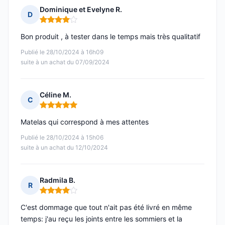
Dominique et Evelyne R.
D
Note : 4 sur 5
Bon produit , à tester dans le temps mais très qualitatif
Publié le 28/10/2024 à 16h09
suite à un achat du 07/09/2024
Céline M.
C
Note : 5 sur 5
Matelas qui correspond à mes attentes
Publié le 28/10/2024 à 15h06
suite à un achat du 12/10/2024
Radmila B.
R
Note : 4 sur 5
C'est dommage que tout n'ait pas été livré en même
temps: j'au reçu les joints entre les sommiers et la