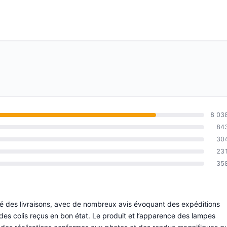
8 03
84
30
23
35
lité des livraisons, avec de nombreux avis évoquant des expéditions
 des colis reçus en bon état. Le produit et l’apparence des lampes