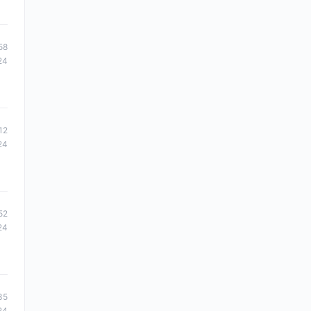
58
24
12
24
52
24
35
24