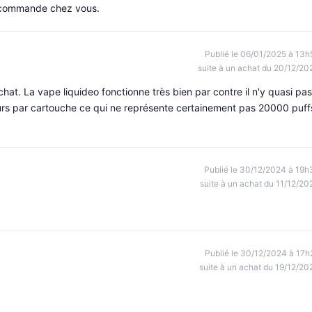
je commande chez vous.
Publié le 06/01/2025 à 13h
suite à un achat du 20/12/20
chat. La vape liquideo fonctionne très bien par contre il n'y quasi pas
ours par cartouche ce qui ne représente certainement pas 20000 puff
Publié le 30/12/2024 à 19h
suite à un achat du 11/12/20
Publié le 30/12/2024 à 17h
suite à un achat du 19/12/20