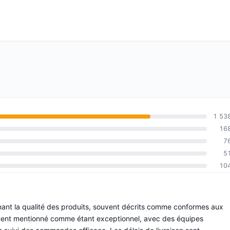
1 53
16
7
5
10
nant la qualité des produits, souvent décrits comme conformes aux
èrement mentionné comme étant exceptionnel, avec des équipes