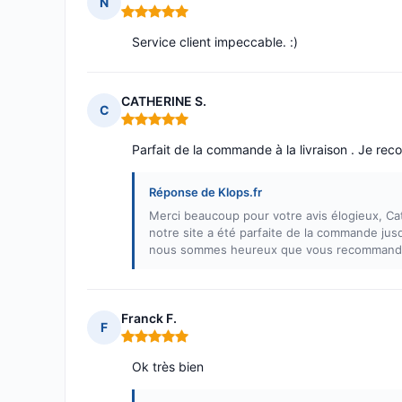
N
Note : 5 sur 5
Service client impeccable. :)
CATHERINE S.
C
Note : 5 sur 5
Parfait de la commande à la livraison . Je r
Réponse de Klops.fr
Merci beaucoup pour votre avis élogieux, Ca
notre site a été parfaite de la commande jusqu'
nous sommes heureux que vous recommandie
Franck F.
F
Note : 5 sur 5
Ok très bien