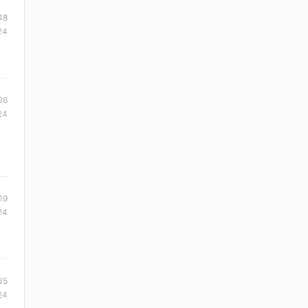
48
24
26
24
19
24
35
24