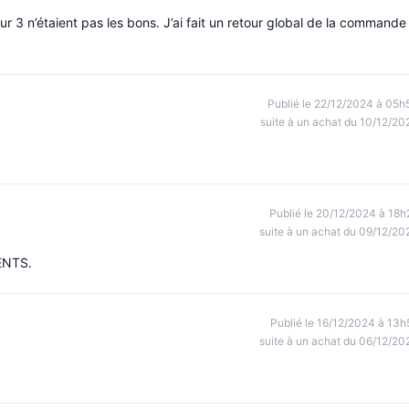
r 3 n’étaient pas les bons. J’ai fait un retour global de la commande
Publié le 22/12/2024 à 05h
suite à un achat du 10/12/20
Publié le 20/12/2024 à 18h
suite à un achat du 09/12/20
ENTS.
Publié le 16/12/2024 à 13h
suite à un achat du 06/12/20