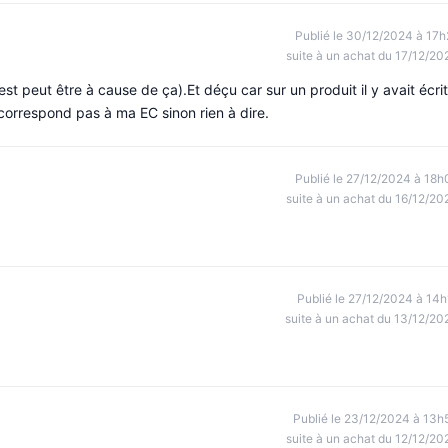
Publié le 30/12/2024 à 17h
suite à un achat du 17/12/20
st peut être à cause de ça).Et déçu car sur un produit il y avait écrit
correspond pas à ma EC sinon rien à dire.
Publié le 27/12/2024 à 18h
suite à un achat du 16/12/20
Publié le 27/12/2024 à 14h
suite à un achat du 13/12/20
Publié le 23/12/2024 à 13h
suite à un achat du 12/12/20