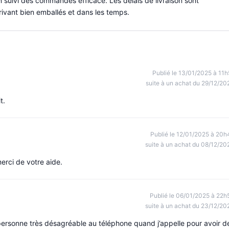
 un suivi des commandes efficace. Les délais de livraison sont
rivant bien emballés et dans les temps.
Publié le 13/01/2025 à 11h
suite à un achat du 29/12/20
t.
Publié le 12/01/2025 à 20h
suite à un achat du 08/12/20
erci de votre aide.
Publié le 06/01/2025 à 22h
suite à un achat du 23/12/20
ersonne très désagréable au téléphone quand j’appelle pour avoir d