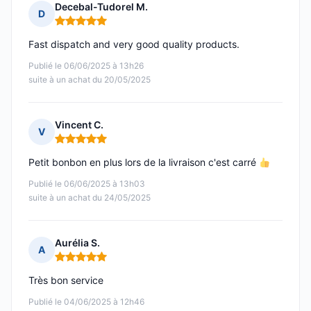
Decebal-Tudorel M.
D
Note : 5 sur 5
Fast dispatch and very good quality products.
Publié le 06/06/2025 à 13h26
suite à un achat du 20/05/2025
Vincent C.
V
Note : 5 sur 5
Petit bonbon en plus lors de la livraison c'est carré
Publié le 06/06/2025 à 13h03
suite à un achat du 24/05/2025
Aurélia S.
A
Note : 5 sur 5
Très bon service
Publié le 04/06/2025 à 12h46