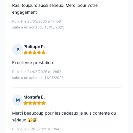
Ras, toujours aussi sérieux. Merci pour votre
engagement
Publié le 25/05/2025 à 17h59
suite à un achat du 13/05/2025
Philippe P.
P
Note : 5 sur 5
Excellente prestation
Publié le 24/05/2025 à 12h52
suite à un achat du 11/05/2025
Mostafa E.
M
Note : 5 sur 5
Merci beaucoup pour les cadeaux je suis contente du
sérieux
Publié le 23/05/2025 à 12h45