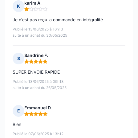
karim A.
K
Note : 1 sur 5
Je n'est pas reçu la commande en intégralité
Publié le 13/06/2025 à 16h13
suite à un achat du 30/05/2025
Sandrine F.
S
Note : 5 sur 5
SUPER ENVOIE RAPIDE
Publié le 13/06/2025 à 09h18
suite à un achat du 26/05/2025
Emmanuel D.
E
Note : 5 sur 5
Bien
Publié le 07/06/2025 à 13h12