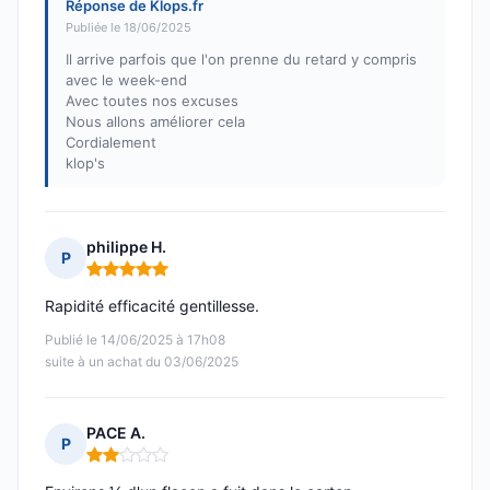
Réponse de Klops.fr
Publiée le 18/06/2025
Il arrive parfois que l'on prenne du retard y compris
avec le week-end
Avec toutes nos excuses
Nous allons améliorer cela
Cordialement
klop's
philippe H.
P
Note : 5 sur 5
Rapidité efficacité gentillesse.
Publié le 14/06/2025 à 17h08
suite à un achat du 03/06/2025
PACE A.
P
Note : 2 sur 5