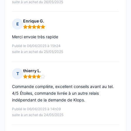
suite à un achat du 26/05/2025
Enrique G.
E
Note : 5 sur 5
Merci envoie très rapide
Publié le 06/06/2025 à 15h24
suite à un achat du 25/05/2025
thierry L.
T
Note : 4 sur 5
Commande complète, excellent conseils avant au tel.
4/5 Étoiles, commande livrée à un autre relais
indépendant de la demande de Klops.
Publié le 06/06/2025 à 14h09
suite à un achat du 24/05/2025