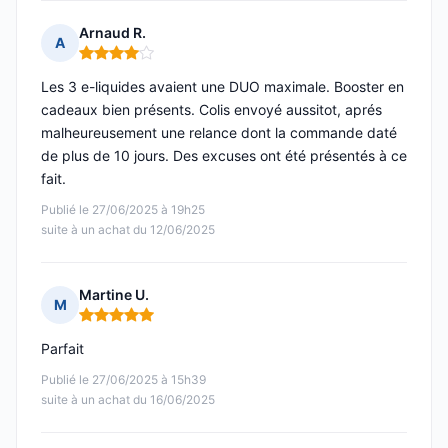
Arnaud R.
A
Note : 4 sur 5
Les 3 e-liquides avaient une DUO maximale. Booster en
cadeaux bien présents. Colis envoyé aussitot, aprés
malheureusement une relance dont la commande daté
de plus de 10 jours. Des excuses ont été présentés à ce
fait.
Publié le 27/06/2025 à 19h25
suite à un achat du 12/06/2025
Martine U.
M
Note : 5 sur 5
Parfait
Publié le 27/06/2025 à 15h39
suite à un achat du 16/06/2025