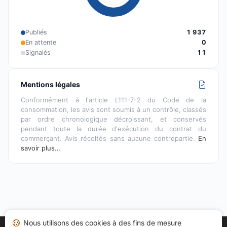
Publiés
1 937
En attente
0
Signalés
11
Mentions légales
Conformément à l'article L111-7-2 du Code de la
consommation, les avis sont soumis à un contrôle, classés
par ordre chronologique décroissant, et conservés
pendant toute la durée d'exécution du contrat du
commerçant. Avis récoltés sans aucune contrepartie.
En
savoir plus…
Nous utilisons des cookies à des fins de mesure