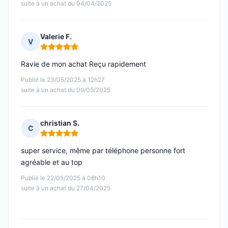
suite à un achat du 04/04/2025
Valerie F.
V
Note : 5 sur 5
Ravie de mon achat Reçu rapidement
Publié le 23/05/2025 à 12h27
suite à un achat du 09/05/2025
christian S.
C
Note : 5 sur 5
super service, même par téléphone personne fort
agréable et au top
Publié le 22/05/2025 à 08h10
suite à un achat du 27/04/2025