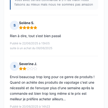
faisons au mieux mais nous ne sommes pas amazon
Solène S.
S
Note : 5 sur 5
Rien à dire, tout s'est bien passé
Publié le 22/06/2025 à 15h05
suite à un achat du 06/06/2025
Severine J.
S
Note : 2 sur 5
Envoi beaucoup trop long pour ce genre de produits !
Quand on achète des produits de vapotage c'est une
nécessité et de l'envoyer plus d'une semaine après la
commande est bien trop long même si le prix est
meilleur je préfère acheter ailleurs...
Publié le 20/06/2025 à 14h23