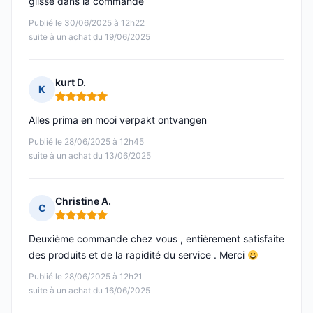
glissé dans la commande
Publié le 30/06/2025 à 12h22
suite à un achat du 19/06/2025
kurt D.
K
Note : 5 sur 5
Alles prima en mooi verpakt ontvangen
Publié le 28/06/2025 à 12h45
suite à un achat du 13/06/2025
Christine A.
C
Note : 5 sur 5
Deuxième commande chez vous , entièrement satisfaite
des produits et de la rapidité du service . Merci
Publié le 28/06/2025 à 12h21
suite à un achat du 16/06/2025