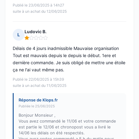
Publié le 23/06/2025 à 14h27
suite à un achat du 12/06/2025
Ludovic B.
L
Note : 1 sur 5
Délais de 4 jours inadmissible Mauvaise organisation
Tout est mauvais depuis le depuis le début. 1ere et
dernière commande. Je suis obligé de mettre une étoile
ça ne l'ai vaut même pas.
Publié le 22/06/2025 à 15h39
suite à un achat du 11/06/2025
Réponse de Klops.fr
Publiée le 25/06/2025
Bonjour Monsieur ,
Vous avez commandé le 11/06 et votre commande
est partie le 12/06 et chronopost vous a livré le
14/06 les délais on été respectés.
Vous avez certes commandé a 5 h du matin nous