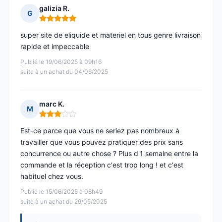
galizia R.
G
Note : 5 sur 5
super site de eliquide et materiel en tous genre livraison
rapide et impeccable
Publié le 19/06/2025 à 09h16
suite à un achat du 04/06/2025
marc K.
M
Note : 3 sur 5
Est-ce parce que vous ne seriez pas nombreux à
travailler que vous pouvez pratiquer des prix sans
concurrence ou autre chose ? Plus d'1 semaine entre la
commande et la réception c'est trop long ! et c'est
habituel chez vous.
Publié le 15/06/2025 à 08h49
suite à un achat du 29/05/2025