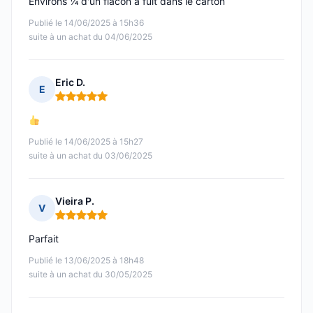
Environs ¼ d'un flacon a fuit dans le carton
Publié le 14/06/2025 à 15h36
suite à un achat du 04/06/2025
Eric D.
E
Note : 5 sur 5
Publié le 14/06/2025 à 15h27
suite à un achat du 03/06/2025
Vieira P.
V
Note : 5 sur 5
Parfait
Publié le 13/06/2025 à 18h48
suite à un achat du 30/05/2025