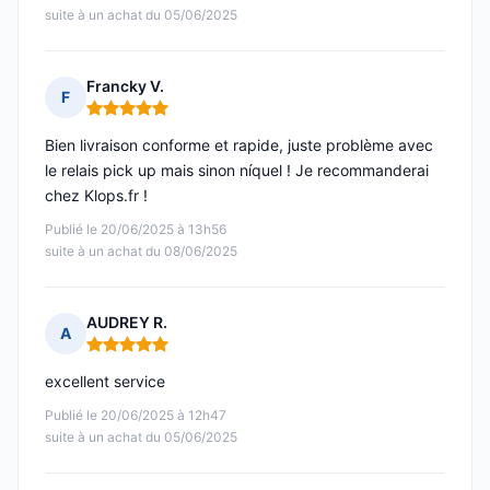
suite à un achat du 05/06/2025
Francky V.
F
Note : 5 sur 5
Bien livraison conforme et rapide, juste problème avec
le relais pick up mais sinon níquel ! Je recommanderai
chez Klops.fr !
Publié le 20/06/2025 à 13h56
suite à un achat du 08/06/2025
AUDREY R.
A
Note : 5 sur 5
excellent service
Publié le 20/06/2025 à 12h47
suite à un achat du 05/06/2025