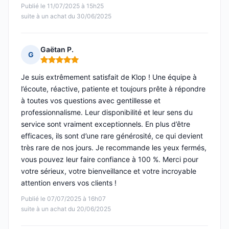
Publié le 11/07/2025 à 15h25
suite à un achat du 30/06/2025
Gaëtan P.
G
Note : 5 sur 5
Je suis extrêmement satisfait de Klop ! Une équipe à
l’écoute, réactive, patiente et toujours prête à répondre
à toutes vos questions avec gentillesse et
professionnalisme. Leur disponibilité et leur sens du
service sont vraiment exceptionnels. En plus d’être
efficaces, ils sont d’une rare générosité, ce qui devient
très rare de nos jours. Je recommande les yeux fermés,
vous pouvez leur faire confiance à 100 %. Merci pour
votre sérieux, votre bienveillance et votre incroyable
attention envers vos clients !
Publié le 07/07/2025 à 16h07
suite à un achat du 20/06/2025