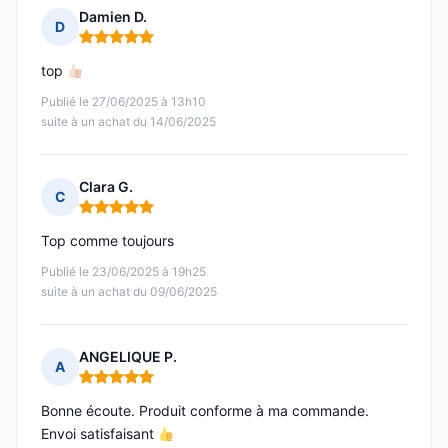
Damien D.
D
Note : 5 sur 5
top
Publié le 27/06/2025 à 13h10
suite à un achat du 14/06/2025
Clara G.
C
Note : 5 sur 5
Top comme toujours
Publié le 23/06/2025 à 19h25
suite à un achat du 09/06/2025
ANGELIQUE P.
A
Note : 5 sur 5
Bonne écoute. Produit conforme à ma commande.
Envoi satisfaisant