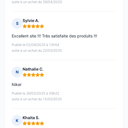
suite à un achat du 29/04/2025
Sylvie A.
S
Note : 5 sur 5
Excellent site !!! Très satisfaite des produits !!!
Publié le 02/06/2025 à 13h54
suite à un achat du 22/05/2025
Nathalie C.
N
Note : 5 sur 5
Nikel
Publié le 26/05/2025 à 09h22
suite à un achat du 13/05/2025
Khaita S.
K
Note : 5 sur 5