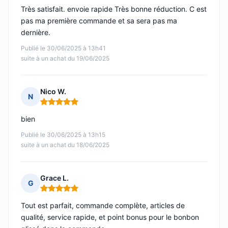
Très satisfait. envoie rapide Très bonne réduction. C est
pas ma première commande et sa sera pas ma
dernière.
Publié le 30/06/2025 à 13h41
suite à un achat du 19/06/2025
Nico W.
N
Note : 5 sur 5
bien
Publié le 30/06/2025 à 13h15
suite à un achat du 18/06/2025
Grace L.
G
Note : 5 sur 5
Tout est parfait, commande complète, articles de
qualité, service rapide, et point bonus pour le bonbon