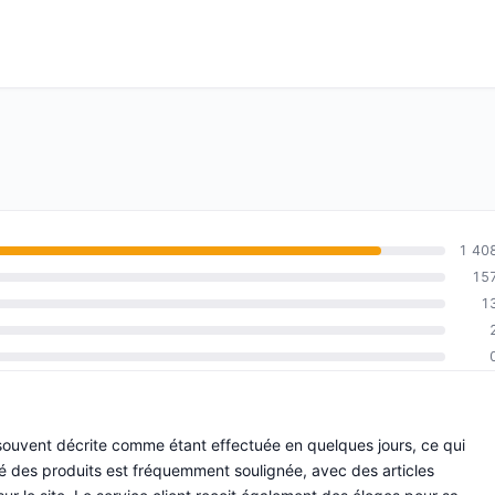
1 40
15
1
 souvent décrite comme étant effectuée en quelques jours, ce qui
lité des produits est fréquemment soulignée, avec des articles