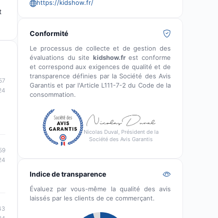
https://kidshow.fr/
t
Conformité
Le processus de collecte et de gestion des
évaluations du site
kidshow.fr
est conforme
et correspond aux exigences de qualité et de
transparence définies par la Société des Avis
57
Garantis et par l'Article L111-7-2 du Code de la
24
consommation.
Nicolas Duval, Président de la
Société des Avis Garantis
59
24
Indice de transparence
Évaluez par vous-même la qualité des avis
laissés par les clients de ce commerçant.
43