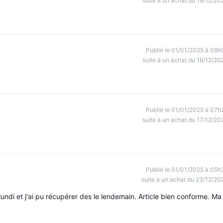
suite à un achat du 19/12/20
Publié le 01/01/2025 à 08h
suite à un achat du 16/12/20
Publié le 01/01/2025 à 07h
suite à un achat du 17/12/20
Publié le 01/01/2025 à 05h
suite à un achat du 23/12/20
i et j'ai pu récupérer des le lendemain. Article bien conforme. Ma