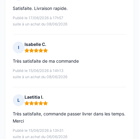
Note : 5 sur 5
Satisfaite. Livraison rapide.
Publié le 17/06/2026 à 17h57
suite à un achat du 08/06/2026
Isabelle C.
I
Note : 5 sur 5
Très satisfaite de ma commande
Publié le 15/06/2026 à 14h13
suite à un achat du 08/06/2026
Laetitia I.
L
Note : 5 sur 5
Très satisfaite, commande passer livrer dans les temps.
Merci
Publié le 15/06/2026 à 13h31
suite à un achat du 06/06/2026