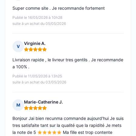
Note : 5 sur 5
Super comme site . Je recommande fortement
Publié le 16/05/2026 à 10h28
suite à un achat du 05/05/2026
Virginie A.
V
Note : 5 sur 5
Livraison rapide , le livreur tres gentils . Je recommande
a 100% .
Publié le 11/05/2026 à 13h25
suite à un achat du 03/05/2026
Marie-Catherine J.
M
Note : 5 sur 5
Bonjour Jai bien recunma commande aujourd'hui Je suis
tres satisfaite tant sur la qualité que la rapidité Je mets
la note de 5
Ma fille est trop contente