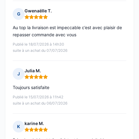
Gwenaëlle T.
G
Note : 5 sur 5
Au top la livraison est impeccable c’est avec plaisir de
repasser commande avec vous
Publié le 18/07/2026 à 14h30
suite à un achat du 07/07/2026
Julia M.
J
Note : 5 sur 5
Toujours satisfaite
Publié le 15/07/2026 à 11h42
suite à un achat du 06/07/2026
karine M.
K
Note : 5 sur 5