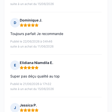
suite à un achat du 15/06/2026
Dominique J.
D
Note : 5 sur 5
Toujours parfait Je recommande
Publié le 22/06/2026 à 04h46
suite à un achat du 11/06/2026
Elidiana Niamdila E.
E
Note : 5 sur 5
Super pas déçu qualité au top
Publié le 21/06/2026 à 17h32
suite à un achat du 15/06/2026
Jessica P.
J