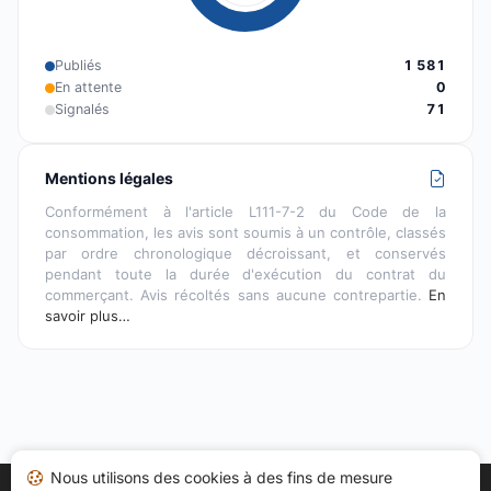
Publiés
1 581
En attente
0
Signalés
71
Mentions légales
Conformément à l'article L111-7-2 du Code de la
consommation, les avis sont soumis à un contrôle, classés
par ordre chronologique décroissant, et conservés
pendant toute la durée d'exécution du contrat du
commerçant. Avis récoltés sans aucune contrepartie.
En
savoir plus…
Nous utilisons des cookies à des fins de mesure