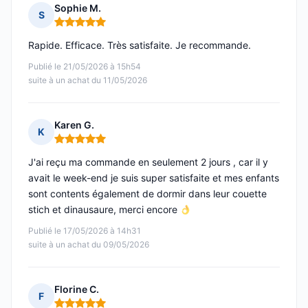
Sophie M.
S
Note : 5 sur 5
Rapide. Efficace. Très satisfaite. Je recommande.
Publié le 21/05/2026 à 15h54
suite à un achat du 11/05/2026
Karen G.
K
Note : 5 sur 5
J'ai reçu ma commande en seulement 2 jours , car il y
avait le week-end je suis super satisfaite et mes enfants
sont contents également de dormir dans leur couette
stich et dinausaure, merci encore
Publié le 17/05/2026 à 14h31
suite à un achat du 09/05/2026
Florine C.
F