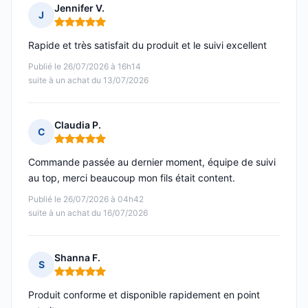
Jennifer V.
J
Note : 5 sur 5
Rapide et très satisfait du produit et le suivi excellent
Publié le 26/07/2026 à 16h14
suite à un achat du 13/07/2026
Claudia P.
C
Note : 5 sur 5
Commande passée au dernier moment, équipe de suivi
au top, merci beaucoup mon fils était content.
Publié le 26/07/2026 à 04h42
suite à un achat du 16/07/2026
Shanna F.
S
Note : 5 sur 5
Produit conforme et disponible rapidement en point