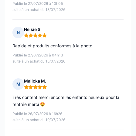
Publié le 27/07/2026 à 10h05
suite à un achat du 18/07/2026
Nelsie S.
N
Note : 5 sur 5
Rapide et produits conformes à la photo
Publié le 27/07/2026 à 04h13
suite à un achat du 15/07/2026
Malicka M.
M
Note : 5 sur 5
Très content merci encore les enfants heureux pour la
rentrée merci
Publié le 26/07/2026 à 16h26
suite à un achat du 19/07/2026