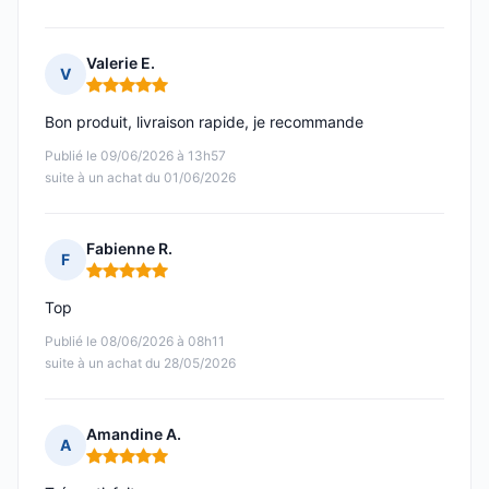
Valerie E.
V
Note : 5 sur 5
Bon produit, livraison rapide, je recommande
Publié le 09/06/2026 à 13h57
suite à un achat du 01/06/2026
Fabienne R.
F
Note : 5 sur 5
Top
Publié le 08/06/2026 à 08h11
suite à un achat du 28/05/2026
Amandine A.
A
Note : 5 sur 5