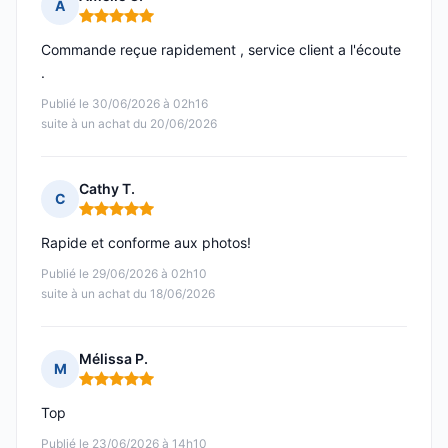
A
Note : 5 sur 5
Commande reçue rapidement , service client a l'écoute
.
Publié le 30/06/2026 à 02h16
suite à un achat du 20/06/2026
Cathy T.
C
Note : 5 sur 5
Rapide et conforme aux photos!
Publié le 29/06/2026 à 02h10
suite à un achat du 18/06/2026
Mélissa P.
M
Note : 5 sur 5
Top
Publié le 23/06/2026 à 14h10