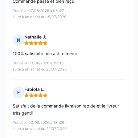
Commande passé et bien reçu.
Publié le 07/08/2026 à 08h27
suite à un achat du 15/07/2026
Nathalie J.
N
Note : 5 sur 5
100% satisfaite rien a dire merci
Publié le 03/08/2026 à 19h15
suite à un achat du 25/07/2026
Fabiola L.
F
Note : 5 sur 5
Satisfait de la commande livraison rapide et le livreur
très gentil
Publié le 03/08/2026 à 13h26
suite à un achat du 22/07/2026