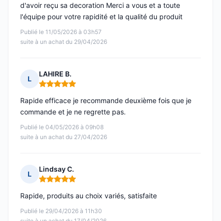
d'avoir reçu sa decoration Merci a vous et a toute
l'équipe pour votre rapidité et la qualité du produit
Publié le 11/05/2026 à 03h57
suite à un achat du 29/04/2026
LAHIRE B.
L
Note : 5 sur 5
Rapide efficace je recommande deuxième fois que je
commande et je ne regrette pas.
Publié le 04/05/2026 à 09h08
suite à un achat du 27/04/2026
Lindsay C.
L
Note : 5 sur 5
Rapide, produits au choix variés, satisfaite
Publié le 29/04/2026 à 11h30
suite à un achat du 17/04/2026