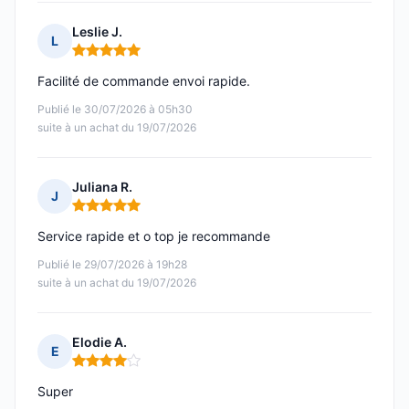
Leslie J.
L
Note : 5 sur 5
Facilité de commande envoi rapide.
Publié le 30/07/2026 à 05h30
suite à un achat du 19/07/2026
Juliana R.
J
Note : 5 sur 5
Service rapide et o top je recommande
Publié le 29/07/2026 à 19h28
suite à un achat du 19/07/2026
Elodie A.
E
Note : 4 sur 5
Super