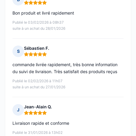
Note : 5 sur 5
Bon produit et livré rapidement
Publié le 03/02/2026 à 08h37
suite à un achat du 28/01/2026
Sébastien F.
S
Note : 5 sur 5
commande livrée rapidement, très bonne information
du suivi de livraison. Très satisfait des produits reçus
Publié le 02/02/2026 à 11h07
suite à un achat du 27/01/2026
Jean-Alain Q.
J
Note : 5 sur 5
Livraison rapide et conforme
Publié le 31/01/2026 à 13h02