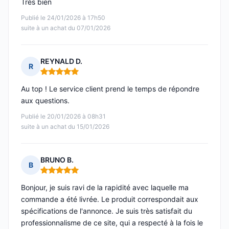
Très bien
Publié le 24/01/2026 à 17h50
suite à un achat du 07/01/2026
REYNALD D.
R
Note : 5 sur 5
Au top ! Le service client prend le temps de répondre
aux questions.
Publié le 20/01/2026 à 08h31
suite à un achat du 15/01/2026
BRUNO B.
B
Note : 5 sur 5
Bonjour, je suis ravi de la rapidité avec laquelle ma
commande a été livrée. Le produit correspondait aux
spécifications de l'annonce. Je suis très satisfait du
professionnalisme de ce site, qui a respecté à la fois le