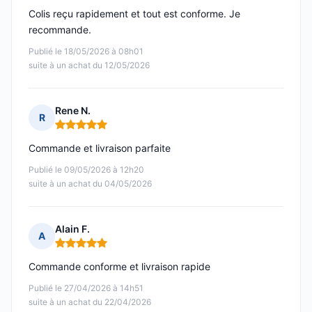
Colis reçu rapidement et tout est conforme. Je
recommande.
Publié le 18/05/2026 à 08h01
suite à un achat du 12/05/2026
Rene N.
R
Note : 5 sur 5
Commande et livraison parfaite
Publié le 09/05/2026 à 12h20
suite à un achat du 04/05/2026
Alain F.
A
Note : 5 sur 5
Commande conforme et livraison rapide
Publié le 27/04/2026 à 14h51
suite à un achat du 22/04/2026