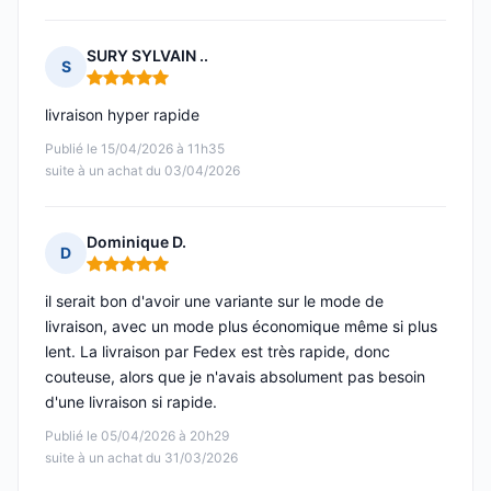
SURY SYLVAIN ..
S
Note : 5 sur 5
livraison hyper rapide
Publié le 15/04/2026 à 11h35
suite à un achat du 03/04/2026
Dominique D.
D
Note : 5 sur 5
il serait bon d'avoir une variante sur le mode de
livraison, avec un mode plus économique même si plus
lent. La livraison par Fedex est très rapide, donc
couteuse, alors que je n'avais absolument pas besoin
d'une livraison si rapide.
Publié le 05/04/2026 à 20h29
suite à un achat du 31/03/2026