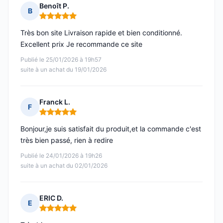
Benoît P.
B
Note : 5 sur 5
Très bon site Livraison rapide et bien conditionné.
Excellent prix Je recommande ce site
Publié le 25/01/2026 à 19h57
suite à un achat du 19/01/2026
Franck L.
F
Note : 5 sur 5
Bonjour,je suis satisfait du produit,et la commande c'est
très bien passé, rien à redire
Publié le 24/01/2026 à 19h26
suite à un achat du 02/01/2026
ERIC D.
E
Note : 5 sur 5