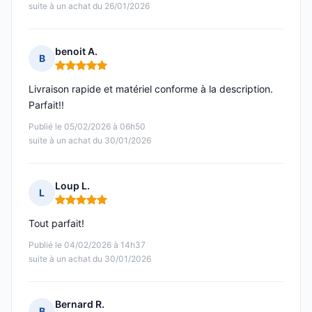
suite à un achat du 26/01/2026
benoit A.
B
Note : 5 sur 5
Livraison rapide et matériel conforme à la description.
Parfait!!
Publié le 05/02/2026 à 06h50
suite à un achat du 30/01/2026
Loup L.
L
Note : 5 sur 5
Tout parfait!
Publié le 04/02/2026 à 14h37
suite à un achat du 30/01/2026
Bernard R.
B