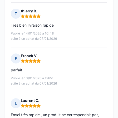
thierry B.
T
Note : 5 sur 5
Très bien livraison rapide
Publié le 14/01/2026 à 10h18
suite à un achat du 07/01/2026
Franck V.
F
Note : 5 sur 5
parfait
Publié le 13/01/2026 à 19h51
suite à un achat du 07/01/2026
Laurent C.
L
Note : 5 sur 5
Envoi très rapide , un produit ne correspondait pas,