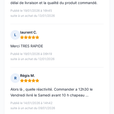
délai de livraison et la qualité du produit commandé.
Publié le 19/01/2026 à 16h45
suite à un achat du 13/01/2026
laurent C.
L
Note : 5 sur 5
Merci TRES RAPIDE
Publié le 19/01/2026 à 06h19
suite à un achat du 12/01/2026
Régis M.
R
Note : 5 sur 5
Alors là , quelle réactivité. Commander a 12h30 le
Vendredi livré le Samedi avant 10 h chapeau ...
Publié le 14/01/2026 à 14h42
suite à un achat du 09/01/2026