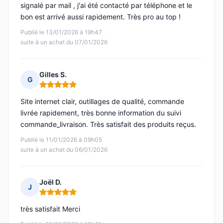
signalé par mail , j'ai été contacté par téléphone et le
bon est arrivé aussi rapidement. Très pro au top !
Publié le 13/01/2026 à 19h47
suite à un achat du 07/01/2026
Gilles S.
G
Note : 5 sur 5
Site internet clair, outillages de qualité, commande
livrée rapidement, très bonne information du suivi
commande_livraison. Très satisfait des produits reçus.
Publié le 11/01/2026 à 09h05
suite à un achat du 06/01/2026
Joël D.
J
Note : 5 sur 5
très satisfait Merci