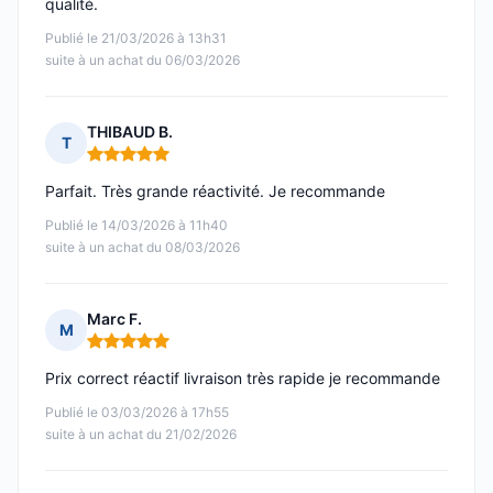
qualité.
Publié le 21/03/2026 à 13h31
suite à un achat du 06/03/2026
THIBAUD B.
T
Note : 5 sur 5
Parfait. Très grande réactivité. Je recommande
Publié le 14/03/2026 à 11h40
suite à un achat du 08/03/2026
Marc F.
M
Note : 5 sur 5
Prix correct réactif livraison très rapide je recommande
Publié le 03/03/2026 à 17h55
suite à un achat du 21/02/2026