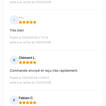
suite à un achat du 27/05/2026
- -.
-
Note : 5 sur 5
Très bien
Publié le 25/05/2026 à 11h19
suite à un achat du 19/05/2026
Clément L.
C
Note : 5 sur 5
Commande envoyé et reçu très rapidement.
Publié le 19/05/2026 à 05h53
suite à un achat du 13/05/2026
Fabien C.
F
Note : 5 sur 5