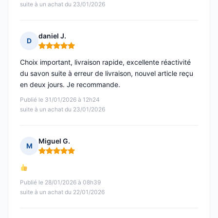
suite à un achat du 23/01/2026
daniel J.
D
Note : 5 sur 5
Choix important, livraison rapide, excellente réactivité
du savon suite à erreur de livraison, nouvel article reçu
en deux jours. Je recommande.
Publié le 31/01/2026 à 12h24
suite à un achat du 23/01/2026
Miguel G.
M
Note : 5 sur 5
Publié le 28/01/2026 à 08h39
suite à un achat du 22/01/2026