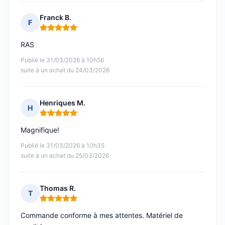
Franck B.
F
Note : 5 sur 5
RAS
Publié le 31/03/2026 à 10h56
suite à un achat du 24/03/2026
Henriques M.
H
Note : 5 sur 5
Magnifique!
Publié le 31/03/2026 à 10h35
suite à un achat du 25/03/2026
Thomas R.
T
Note : 5 sur 5
Commande conforme à mes attentes. Matériel de