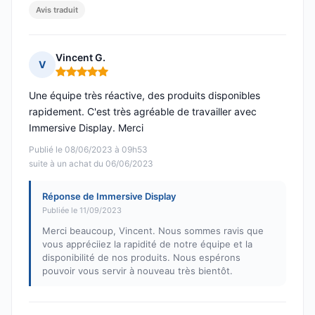
Avis traduit
Vincent G.
V
Note : 5 sur 5
Une équipe très réactive, des produits disponibles
rapidement. C'est très agréable de travailler avec
Immersive Display. Merci
Publié le 08/06/2023 à 09h53
suite à un achat du 06/06/2023
Réponse de Immersive Display
Publiée le 11/09/2023
Merci beaucoup, Vincent. Nous sommes ravis que
vous appréciiez la rapidité de notre équipe et la
disponibilité de nos produits. Nous espérons
pouvoir vous servir à nouveau très bientôt.