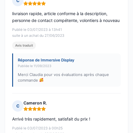
C
Note : 5 sur 5
livraison rapide, article conforme à la description,
personne de contact compétente, volontiers à nouveau
Publié le 03/07/2023 à 13h41
suite à un achat du 27/06/2023
Avis traduit
Réponse de Immersive Display
Publiée le 11/09/2023
Merci Claudia pour vos évaluations après chaque
commande
Cameron R.
C
Note : 5 sur 5
Arrivé très rapidement, satisfait du prix !
Publié le 03/07/2023 à 00h25