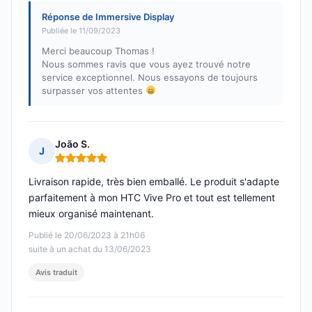
Réponse de Immersive Display
Publiée le 11/09/2023
Merci beaucoup Thomas !
Nous sommes ravis que vous ayez trouvé notre
service exceptionnel. Nous essayons de toujours
surpasser vos attentes
João S.
J
Note : 5 sur 5
Livraison rapide, très bien emballé. Le produit s'adapte
parfaitement à mon HTC Vive Pro et tout est tellement
mieux organisé maintenant.
Publié le 20/06/2023 à 21h06
suite à un achat du 13/06/2023
Avis traduit