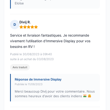
Eloïse
Divij R.
D
Note : 5 sur 5
Service et livraison fantastiques. Je recommande
vivement l'utilisation d'Immersive Display pour vos
besoins en RV !
Publié le 30/08/2023 à 09h40
suite à un achat du 03/08/2023
Avis traduit
Réponse de Immersive Display
Publiée le 11/09/2023
Merci beaucoup Divij pour votre commentaire. Nous
sommes heureux d'avoir des clients indiens