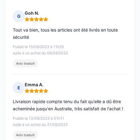
Goh N.
G
Note : 5 sur 5
Tout va bien, tous les articles ont été livrés en toute
sécurité
Publié le 15/09/2023 à 11h25
suite à un achat du 06/09/2023
Avis traduit
Emma A.
E
Note : 5 sur 5
Livraison rapide compte tenu du fait qu'elle a dû être
acheminée jusqu'en Australie, très satisfait de l'achat !
Publié le 13/09/2023 à 01h11
suite à un achat du 31/08/2023
Avis traduit