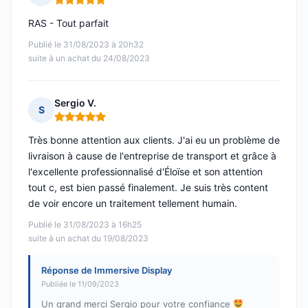
Note : 5 sur 5
RAS - Tout parfait
Publié le 31/08/2023 à 20h32
suite à un achat du 24/08/2023
Sergio V.
S
Note : 5 sur 5
Très bonne attention aux clients. J'ai eu un problème de
livraison à cause de l'entreprise de transport et grâce à
l'excellente professionnalisé d'Éloïse et son attention
tout c, est bien passé finalement. Je suis très content
de voir encore un traitement tellement humain.
Publié le 31/08/2023 à 16h25
suite à un achat du 19/08/2023
Réponse de Immersive Display
Publiée le 11/09/2023
Un grand merci Sergio pour votre confiance