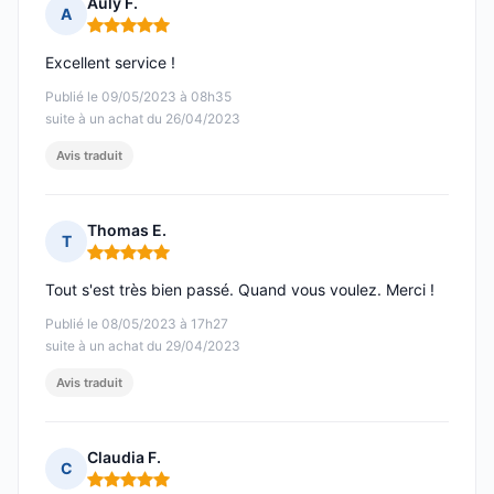
Auly F.
A
Note : 5 sur 5
Excellent service !
Publié le 09/05/2023 à 08h35
suite à un achat du 26/04/2023
Avis traduit
Thomas E.
T
Note : 5 sur 5
Tout s'est très bien passé. Quand vous voulez. Merci !
Publié le 08/05/2023 à 17h27
suite à un achat du 29/04/2023
Avis traduit
Claudia F.
C
Note : 5 sur 5