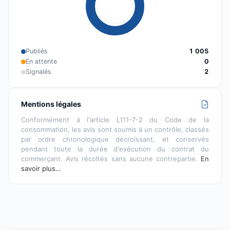
Publiés
1 005
En attente
0
Signalés
2
Mentions légales
Conformément à l'article L111-7-2 du Code de la
consommation, les avis sont soumis à un contrôle, classés
par ordre chronologique décroissant, et conservés
pendant toute la durée d'exécution du contrat du
commerçant. Avis récoltés sans aucune contrepartie.
En
savoir plus…