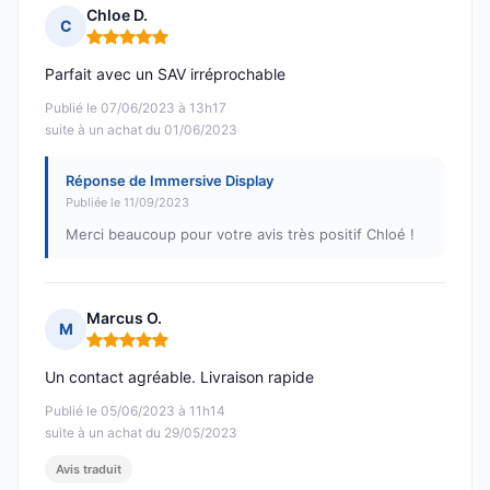
Chloe D.
C
Note : 5 sur 5
Parfait avec un SAV irréprochable
Publié le 07/06/2023 à 13h17
suite à un achat du 01/06/2023
Réponse de Immersive Display
Publiée le 11/09/2023
Merci beaucoup pour votre avis très positif Chloé !
Marcus O.
M
Note : 5 sur 5
Un contact agréable. Livraison rapide
Publié le 05/06/2023 à 11h14
suite à un achat du 29/05/2023
Avis traduit