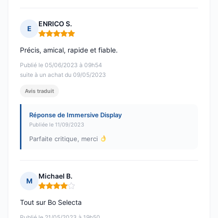
ENRICO S.
E
Note : 5 sur 5
Précis, amical, rapide et fiable.
Publié le 05/06/2023 à 09h54
suite à un achat du 09/05/2023
Avis traduit
Réponse de Immersive Display
Publiée le 11/09/2023
Parfaite critique, merci
Michael B.
M
Note : 4 sur 5
Tout sur Bo Selecta
Publié le 21/05/2023 à 19h50