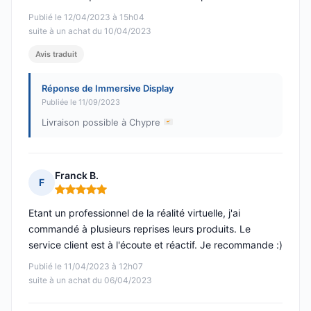
Publié le 12/04/2023 à 15h04
suite à un achat du 10/04/2023
Avis traduit
Réponse de Immersive Display
Publiée le 11/09/2023
Livraison possible à Chypre
Franck B.
F
Note : 5 sur 5
Etant un professionnel de la réalité virtuelle, j'ai
commandé à plusieurs reprises leurs produits. Le
service client est à l'écoute et réactif. Je recommande :)
Publié le 11/04/2023 à 12h07
suite à un achat du 06/04/2023