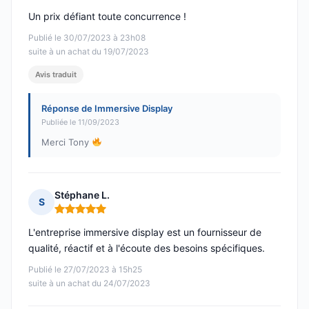
Un prix défiant toute concurrence !
Publié le 30/07/2023 à 23h08
suite à un achat du 19/07/2023
Avis traduit
Réponse de Immersive Display
Publiée le 11/09/2023
Merci Tony
Stéphane L.
S
Note : 5 sur 5
L'entreprise immersive display est un fournisseur de
qualité, réactif et à l'écoute des besoins spécifiques.
Publié le 27/07/2023 à 15h25
suite à un achat du 24/07/2023