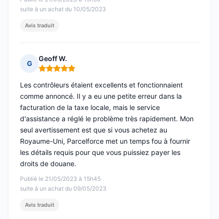
suite à un achat du 10/05/2023
Avis traduit
Geoff W.
G
Note : 5 sur 5
Les contrôleurs étaient excellents et fonctionnaient
comme annoncé. Il y a eu une petite erreur dans la
facturation de la taxe locale, mais le service
d'assistance a réglé le problème très rapidement. Mon
seul avertissement est que si vous achetez au
Royaume-Uni, Parcelforce met un temps fou à fournir
les détails requis pour que vous puissiez payer les
droits de douane.
Publié le 21/05/2023 à 15h45
suite à un achat du 09/05/2023
Avis traduit