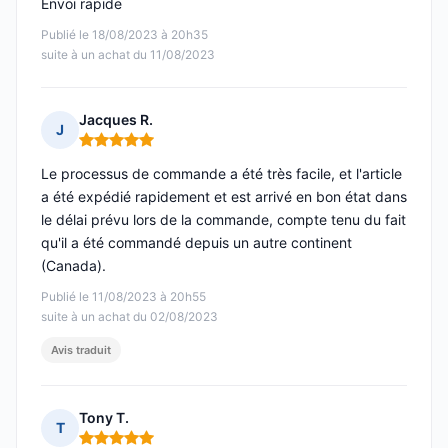
Envoi rapide
Publié le 18/08/2023 à 20h35
suite à un achat du 11/08/2023
Jacques R.
J
Note : 5 sur 5
Le processus de commande a été très facile, et l'article
a été expédié rapidement et est arrivé en bon état dans
le délai prévu lors de la commande, compte tenu du fait
qu'il a été commandé depuis un autre continent
(Canada).
Publié le 11/08/2023 à 20h55
suite à un achat du 02/08/2023
Avis traduit
Tony T.
T
Note : 5 sur 5