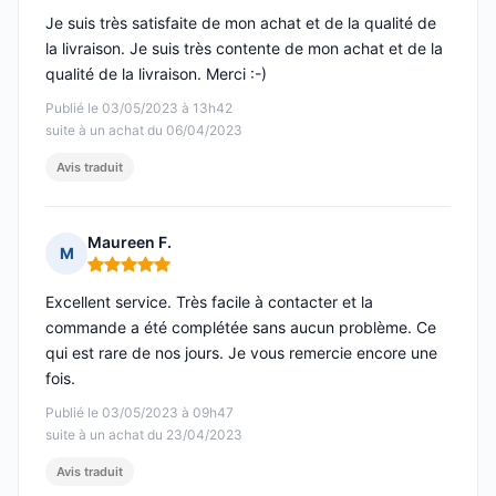
Je suis très satisfaite de mon achat et de la qualité de
la livraison. Je suis très contente de mon achat et de la
qualité de la livraison. Merci :-)
Publié le 03/05/2023 à 13h42
suite à un achat du 06/04/2023
Avis traduit
Maureen F.
M
Note : 5 sur 5
Excellent service. Très facile à contacter et la
commande a été complétée sans aucun problème. Ce
qui est rare de nos jours. Je vous remercie encore une
fois.
Publié le 03/05/2023 à 09h47
suite à un achat du 23/04/2023
Avis traduit