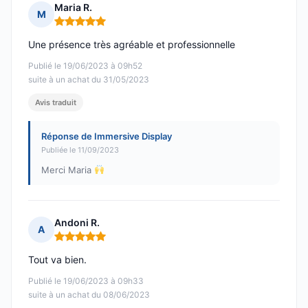
Maria R.
M
Note : 5 sur 5
Une présence très agréable et professionnelle
Publié le 19/06/2023 à 09h52
suite à un achat du 31/05/2023
Avis traduit
Réponse de Immersive Display
Publiée le 11/09/2023
Merci Maria
Andoni R.
A
Note : 5 sur 5
Tout va bien.
Publié le 19/06/2023 à 09h33
suite à un achat du 08/06/2023