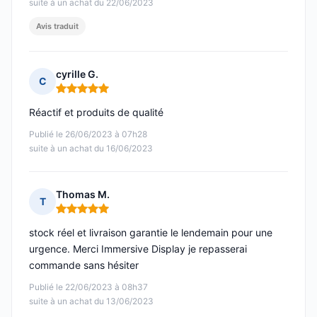
suite à un achat du 22/06/2023
Avis traduit
cyrille G.
C
Note : 5 sur 5
Réactif et produits de qualité
Publié le 26/06/2023 à 07h28
suite à un achat du 16/06/2023
Thomas M.
T
Note : 5 sur 5
stock réel et livraison garantie le lendemain pour une
urgence. Merci Immersive Display je repasserai
commande sans hésiter
Publié le 22/06/2023 à 08h37
suite à un achat du 13/06/2023