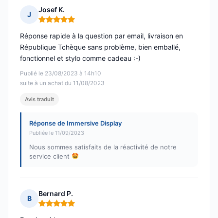
Josef K.
J
Note : 5 sur 5
Réponse rapide à la question par email, livraison en
République Tchèque sans problème, bien emballé,
fonctionnel et stylo comme cadeau :-)
Publié le 23/08/2023 à 14h10
suite à un achat du 11/08/2023
Avis traduit
Réponse de Immersive Display
Publiée le 11/09/2023
Nous sommes satisfaits de la réactivité de notre
service client
Bernard P.
B
Note : 5 sur 5