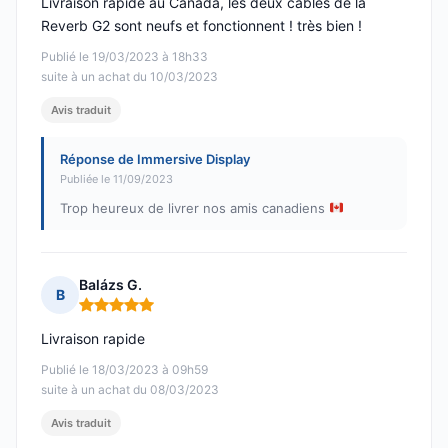
Livraison rapide au Canada, les deux câbles de la
Reverb G2 sont neufs et fonctionnent ! très bien !
Publié le 19/03/2023 à 18h33
suite à un achat du 10/03/2023
Avis traduit
Réponse de Immersive Display
Publiée le 11/09/2023
Trop heureux de livrer nos amis canadiens
Balázs G.
B
Note : 5 sur 5
Livraison rapide
Publié le 18/03/2023 à 09h59
suite à un achat du 08/03/2023
Avis traduit