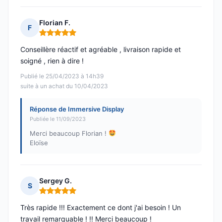
Florian F.
F
Note : 5 sur 5
Conseillère réactif et agréable , livraison rapide et
soigné , rien à dire !
Publié le 25/04/2023 à 14h39
suite à un achat du 10/04/2023
Réponse de Immersive Display
Publiée le 11/09/2023
Merci beaucoup Florian !
Eloïse
Sergey G.
S
Note : 5 sur 5
Très rapide !!! Exactement ce dont j'ai besoin ! Un
travail remarquable ! !! Merci beaucoup !