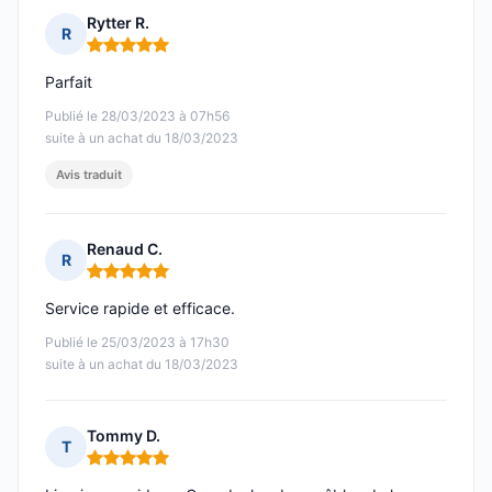
Rytter R.
R
Note : 5 sur 5
Parfait
Publié le 28/03/2023 à 07h56
suite à un achat du 18/03/2023
Avis traduit
Renaud C.
R
Note : 5 sur 5
Service rapide et efficace.
Publié le 25/03/2023 à 17h30
suite à un achat du 18/03/2023
Tommy D.
T
Note : 5 sur 5