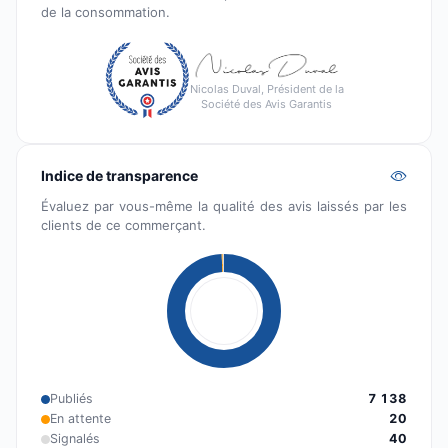
de la consommation.
Nicolas Duval, Président de la
Société des Avis Garantis
Indice de transparence
Évaluez par vous-même la qualité des avis laissés par les
clients de ce commerçant.
Publiés
7 138
En attente
20
Signalés
40