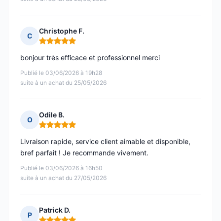
Christophe F.
C
Note : 5 sur 5
bonjour très efficace et professionnel merci
Publié le 03/06/2026 à 19h28
suite à un achat du 25/05/2026
Odile B.
O
Note : 5 sur 5
Livraison rapide, service client aimable et disponible,
bref parfait ! Je recommande vivement.
Publié le 03/06/2026 à 16h50
suite à un achat du 27/05/2026
Patrick D.
P