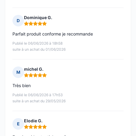
Dominique G.
D
Note : 5 sur 5
Parfait produit conforme je recommande
Publié le 06/06/2026 à 18h58
suite à un achat du 01/06/2026
michel G.
M
Note : 5 sur 5
Très bien
Publié le 06/06/2026 à 17h53
suite à un achat du 29/05/2026
Elodie G.
E
Note : 5 sur 5