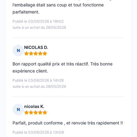
l'emballage était sans coup et tout fonctionne
parfaitement.
Publié le 03/06/2026 à 16h02
suite à un achat du 28/05/2026
NICOLAS D.
N
Note : 5 sur 5
Bon rapport qualité prix et très réactif. Très bonne
expérience client.
Publié le 03/06/2026 à 14h28
suite à un achat du 28/05/2026
nicolas K.
N
Note : 5 sur 5
Parfait, produit conforme , et renvoie très rapidement !!
Publié le 03/06/2026 à 13h08