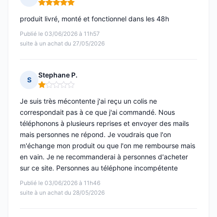
Note : 5 sur 5
produit livré, monté et fonctionnel dans les 48h
Publié le 03/06/2026 à 11h57
suite à un achat du 27/05/2026
Stephane P.
S
Note : 1 sur 5
Je suis très mécontente j'ai reçu un colis ne
correspondait pas à ce que j'ai commandé. Nous
téléphonons à plusieurs reprises et envoyer des mails
mais personnes ne répond. Je voudrais que l'on
m'échange mon produit ou que l'on me rembourse mais
en vain. Je ne recommanderai à personnes d'acheter
sur ce site. Personnes au téléphone incompétente
Publié le 03/06/2026 à 11h46
suite à un achat du 28/05/2026