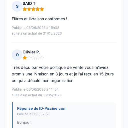
SAID T.
S
Note : 5 sur 5
Filtres et livraison conformes !
Publié le 06/06/2026 à 15h02
suite à un achat du 31/05/2026
Olivier P.
O
Note : 1 sur 5
Très déçu par votre politique de vente vous m’aviez
promis une livraison en 8 jours et je l’ai reçu en 15 jours
ce qui a décalé mon organisation
Publié le 06/06/2026 à 11h54
suite à un achat du 18/05/2026
Réponse de ID-Piscine.com
Publiée le 08/06/2026
Bonjour,