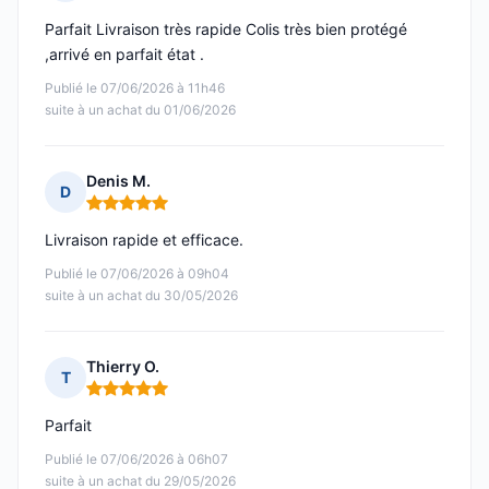
Note : 5 sur 5
Parfait Livraison très rapide Colis très bien protégé
,arrivé en parfait état .
Publié le 07/06/2026 à 11h46
suite à un achat du 01/06/2026
Denis M.
D
Note : 5 sur 5
Livraison rapide et efficace.
Publié le 07/06/2026 à 09h04
suite à un achat du 30/05/2026
Thierry O.
T
Note : 5 sur 5
Parfait
Publié le 07/06/2026 à 06h07
suite à un achat du 29/05/2026