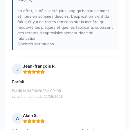
en effet, le délai a été plus long qu'habituellement
et nous en sommes désolés. L'explication vient du
fait qu'il y a de fortes tensions sur la matière qui
recouvre les plaques et que les fabricants subissent
des retards d'approvisionnement donc de
fabrication.
Sincères salutations
Jean-françois R.
J
Note : 5 sur 5
Parfait
Publié le 03/06/2026 à 09h08
suite à un achat du 22/05/2026
Alain S.
A
Note : 5 sur 5