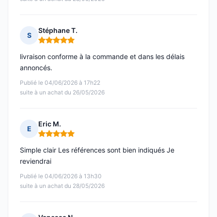
Stéphane T.
S
Note : 5 sur 5
livraison conforme à la commande et dans les délais
annoncés.
Publié le 04/06/2026 à 17h22
suite à un achat du 26/05/2026
Eric M.
E
Note : 5 sur 5
Simple clair Les références sont bien indiqués Je
reviendrai
Publié le 04/06/2026 à 13h30
suite à un achat du 28/05/2026