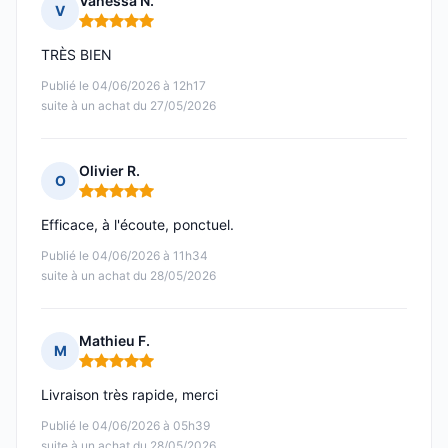
Vanessa N.
V
Note : 5 sur 5
TRÈS BIEN
Publié le 04/06/2026 à 12h17
suite à un achat du 27/05/2026
Olivier R.
O
Note : 5 sur 5
Efficace, à l'écoute, ponctuel.
Publié le 04/06/2026 à 11h34
suite à un achat du 28/05/2026
Mathieu F.
M
Note : 5 sur 5
Livraison très rapide, merci
Publié le 04/06/2026 à 05h39
suite à un achat du 28/05/2026