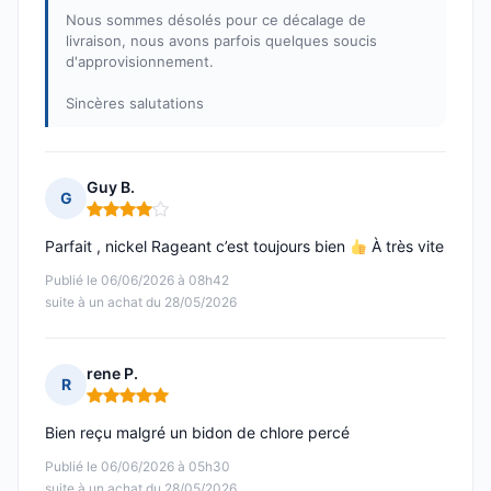
Nous sommes désolés pour ce décalage de
livraison, nous avons parfois quelques soucis
d'approvisionnement.
Sincères salutations
Guy B.
G
Note : 4 sur 5
Parfait , nickel Rageant c’est toujours bien
À très vite
Publié le 06/06/2026 à 08h42
suite à un achat du 28/05/2026
rene P.
R
Note : 5 sur 5
Bien reçu malgré un bidon de chlore percé
Publié le 06/06/2026 à 05h30
suite à un achat du 28/05/2026