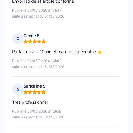
Envoi rapide et article conforme
Publié le 06/06/2026 à 17h37
suite à un achat du 31/05/2026
Cécile S.
C
Note : 5 sur 5
Parfait mis en 10min et marche impeccable
Publié le 06/06/2026 à 16h03
suite à un achat du 31/05/2026
Sandrine S.
S
Note : 5 sur 5
Très professionnel
Publié le 06/06/2026 à 15h58
suite à un achat du 31/05/2026