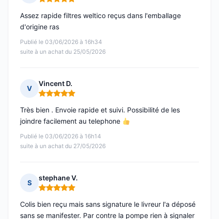
Note : 5 sur 5
Assez rapide filtres weltico reçus dans l'emballage
d'origine ras
Publié le 03/06/2026 à 16h34
suite à un achat du 25/05/2026
Vincent D.
V
Note : 5 sur 5
Très bien . Envoie rapide et suivi. Possibilité de les
joindre facilement au telephone
Publié le 03/06/2026 à 16h14
suite à un achat du 27/05/2026
stephane V.
S
Note : 5 sur 5
Colis bien reçu mais sans signature le livreur l'a déposé
sans se manifester. Par contre la pompe rien à signaler