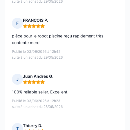
suite à un achat du 29/05/2026
FRANCOIS P.
F
Note : 5 sur 5
pièce pour le robot piscine reçu rapidement très
contente merci
Publié le 03/06/2026 à 12h42
suite à un achat du 29/05/2026
Juan Andrés G.
J
Note : 5 sur 5
100% reliable seller. Excellent.
Publié le 03/06/2026 à 12h23
suite à un achat du 28/05/2026
Thierry D.
T