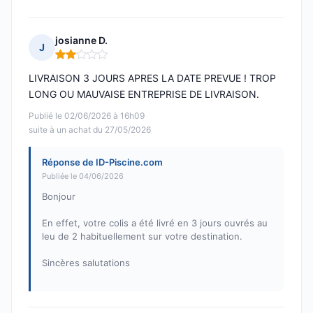
josianne D.
J
Note : 2 sur 5
LIVRAISON 3 JOURS APRES LA DATE PREVUE ! TROP
LONG OU MAUVAISE ENTREPRISE DE LIVRAISON.
Publié le 02/06/2026 à 16h09
suite à un achat du 27/05/2026
Réponse de ID-Piscine.com
Publiée le 04/06/2026
Bonjour
En effet, votre colis a été livré en 3 jours ouvrés au
leu de 2 habituellement sur votre destination.
Sincères salutations