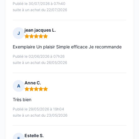
Publié le 30/07/2026 à 07h40
suite à un achat du 22/07/2026
jean jacques L.
J
Note : 5 sur 5
Exemplaire Un plaisir Simple efficace Je recommande
Publié le 02/06/2026 à 07h26
suite à un achat du 26/05/2026
Anne C.
A
Note : 5 sur 5
Très bien
Publié le 29/05/2026 à 19h04
suite à un achat du 23/05/2026
Estelle S.
E