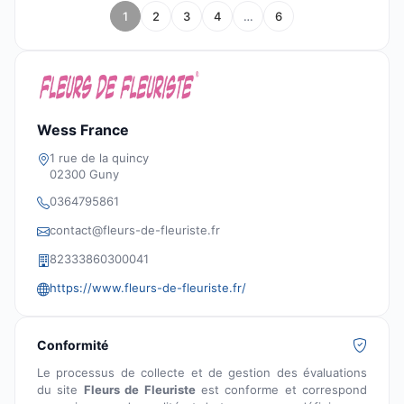
1
2
3
4
…
6
Wess France
1 rue de la quincy
02300 Guny
0364795861
contact@fleurs-de-fleuriste.fr
82333860300041
https://www.fleurs-de-fleuriste.fr/
Conformité
Le processus de collecte et de gestion des évaluations
du site
Fleurs de Fleuriste
est conforme et correspond