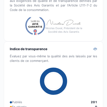
aux exigences de qualité et de transparence définies par
la Société des Avis Garantis et par l'Article L111-7-2 du
Code de la consommation.
Nicolas Duval, Président de la
Société des Avis Garantis
Indice de transparence
Évaluez par vous-même la qualité des avis laissés par les
clients de ce commerçant.
Publiés
201
En attente
0