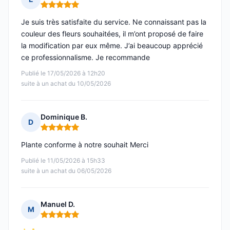
Note : 5 sur 5
Je suis très satisfaite du service. Ne connaissant pas la
couleur des fleurs souhaitées, il m’ont proposé de faire
la modification par eux même. J’ai beaucoup apprécié
ce professionnalisme. Je recommande
Publié le 17/05/2026 à 12h20
suite à un achat du 10/05/2026
Dominique B.
D
Note : 5 sur 5
Plante conforme à notre souhait Merci
Publié le 11/05/2026 à 15h33
suite à un achat du 06/05/2026
Manuel D.
M
Note : 5 sur 5