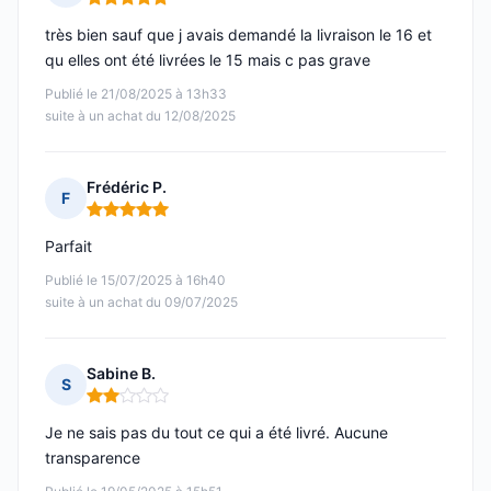
Note : 5 sur 5
très bien sauf que j avais demandé la livraison le 16 et
qu elles ont été livrées le 15 mais c pas grave
Publié le 21/08/2025 à 13h33
suite à un achat du 12/08/2025
Frédéric P.
F
Note : 5 sur 5
Parfait
Publié le 15/07/2025 à 16h40
suite à un achat du 09/07/2025
Sabine B.
S
Note : 2 sur 5
Je ne sais pas du tout ce qui a été livré. Aucune
transparence