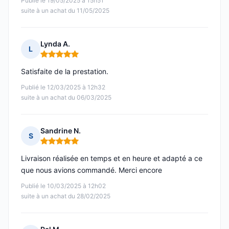
Publié le 19/05/2025 à 15h51
suite à un achat du 11/05/2025
Lynda A.
L
Note : 5 sur 5
Satisfaite de la prestation.
Publié le 12/03/2025 à 12h32
suite à un achat du 06/03/2025
Sandrine N.
S
Note : 5 sur 5
Livraison réalisée en temps et en heure et adapté a ce
que nous avions commandé. Merci encore
Publié le 10/03/2025 à 12h02
suite à un achat du 28/02/2025