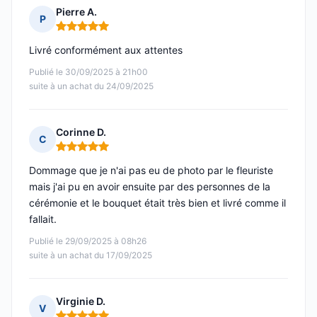
Pierre A.
P
Note : 5 sur 5
Livré conformément aux attentes
Publié le 30/09/2025 à 21h00
suite à un achat du 24/09/2025
Corinne D.
C
Note : 5 sur 5
Dommage que je n'ai pas eu de photo par le fleuriste
mais j'ai pu en avoir ensuite par des personnes de la
cérémonie et le bouquet était très bien et livré comme il
fallait.
Publié le 29/09/2025 à 08h26
suite à un achat du 17/09/2025
Virginie D.
V