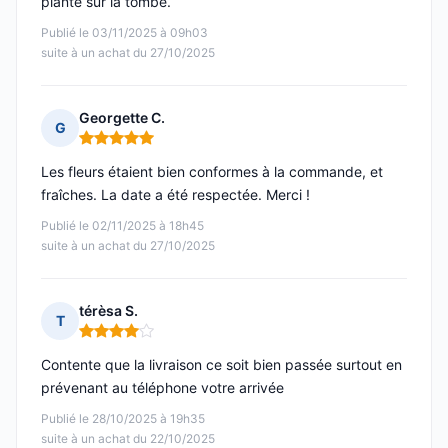
plante sur la tombe.
Publié le 03/11/2025 à 09h03
suite à un achat du 27/10/2025
Georgette C.
G
Note : 5 sur 5
Les fleurs étaient bien conformes à la commande, et
fraîches. La date a été respectée. Merci !
Publié le 02/11/2025 à 18h45
suite à un achat du 27/10/2025
térèsa S.
T
Note : 4 sur 5
Contente que la livraison ce soit bien passée surtout en
prévenant au téléphone votre arrivée
Publié le 28/10/2025 à 19h35
suite à un achat du 22/10/2025