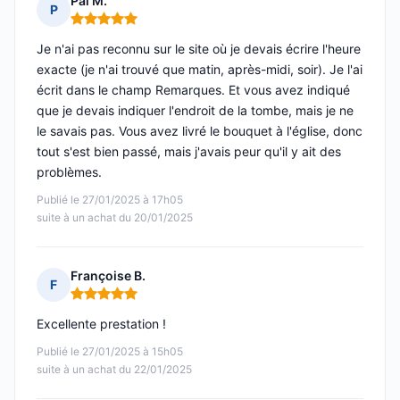
Pal M.
P
Note : 5 sur 5
Je n'ai pas reconnu sur le site où je devais écrire l'heure
exacte (je n'ai trouvé que matin, après-midi, soir). Je l'ai
écrit dans le champ Remarques. Et vous avez indiqué
que je devais indiquer l'endroit de la tombe, mais je ne
le savais pas. Vous avez livré le bouquet à l'église, donc
tout s'est bien passé, mais j'avais peur qu'il y ait des
problèmes.
Publié le 27/01/2025 à 17h05
suite à un achat du 20/01/2025
Françoise B.
F
Note : 5 sur 5
Excellente prestation !
Publié le 27/01/2025 à 15h05
suite à un achat du 22/01/2025