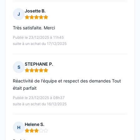
Josette B.
J
Note : 5 sur 5
Très satisfaite. Merci
Publié le 23/12/2025 à 11h45
suite à un achat du 17/12/2025
STEPHANE P.
S
Note : 5 sur 5
Réactivité de l'équipe et respect des demandes Tout
était parfait
Publié le 23/12/2025 à 08h37
suite à un achat du 16/12/2025
Helene S.
H
Note : 3 sur 5