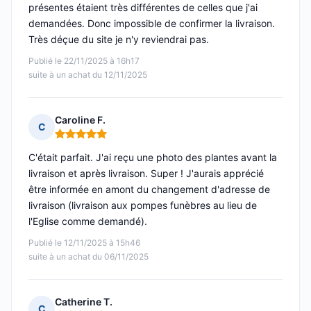
présentes étaient très différentes de celles que j'ai
demandées. Donc impossible de confirmer la livraison.
Très déçue du site je n'y reviendrai pas.
Publié le 22/11/2025 à 16h17
suite à un achat du 12/11/2025
Caroline F.
C
Note : 5 sur 5
C'était parfait. J'ai reçu une photo des plantes avant la
livraison et après livraison. Super ! J'aurais apprécié
être informée en amont du changement d'adresse de
livraison (livraison aux pompes funèbres au lieu de
l'Eglise comme demandé).
Publié le 12/11/2025 à 15h46
suite à un achat du 06/11/2025
Catherine T.
C