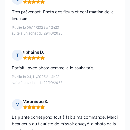
Note : 5 sur 5
Tres prévenant. Photo des fleurs et confirmation de la
livraison
Publié le 05/11/2025 à 12h20
suite à un achat du 29/10/2025
tiphaine D.
T
Note : 5 sur 5
Parfait , avec photo comme je le souhaitais.
Publié le 04/11/2025 à 14h28
suite à un achat du 22/10/2025
Véronique B.
V
Note : 5 sur 5
La plante correspond tout à fait à ma commande. Merci
beaucoup au fleuriste de m'avoir envoyé la photo de la