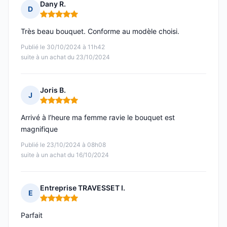
Dany R.
D
Note : 5 sur 5
Très beau bouquet. Conforme au modèle choisi.
Publié le 30/10/2024 à 11h42
suite à un achat du 23/10/2024
Joris B.
J
Note : 5 sur 5
Arrivé à l’heure ma femme ravie le bouquet est
magnifique
Publié le 23/10/2024 à 08h08
suite à un achat du 16/10/2024
Entreprise TRAVESSET I.
E
Note : 5 sur 5
Parfait