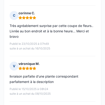
corinne C.
C
Note : 5 sur 5
Très agréablement surprise par cette coupe de fleurs..
Livrée au bon endroit et à la bonne heure... Merci et
bravo
Publié le 23/10/2025 à 07h49
suite à un achat du 16/10/2025
véronique M.
V
Note : 5 sur 5
livraison parfaite d'une plante correspondant
parfaitement à la description
Publié le 15/10/2025 à 08h24
suite à un achat du 08/10/2025