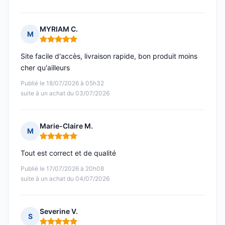
MYRIAM C.
M
Note : 5 sur 5
Site facile d'accès, livraison rapide, bon produit moins
cher qu'ailleurs
Publié le 18/07/2026 à 05h32
suite à un achat du 03/07/2026
Marie-Claire M.
M
Note : 5 sur 5
Tout est correct et de qualité
Publié le 17/07/2026 à 20h08
suite à un achat du 04/07/2026
Severine V.
S