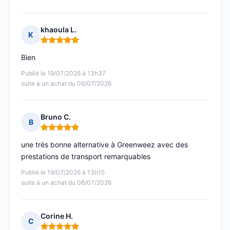
khaoula L.
K
Note : 5 sur 5
Bien
Publié le 19/07/2026 à 13h37
suite à un achat du 06/07/2026
Bruno C.
B
Note : 5 sur 5
une très bonne alternative à Greenweez avec des
prestations de transport remarquables
Publié le 19/07/2026 à 13h15
suite à un achat du 06/07/2026
Corine H.
C