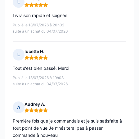
L
Note : 5 sur 5
Livraison rapide et soignée
Publié le 18/07/2026 à 20h02
suite à un achat du 04/07/2026
lucette H.
L
Note : 5 sur 5
Tout s'est bien passé. Merci
Publié le 18/07/2026 à 19h08
suite à un achat du 04/07/2026
Audrey A.
A
Note : 5 sur 5
Première fois que je commandais et je suis satisfaite à
tout point de vue Je n’hésiterai pas à passer
commande à nouveau