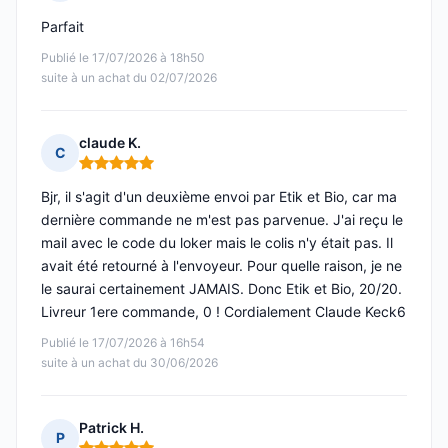
Note : 5 sur 5
Parfait
Publié le 17/07/2026 à 18h50
suite à un achat du 02/07/2026
claude K.
C
Note : 5 sur 5
Bjr, il s'agit d'un deuxième envoi par Etik et Bio, car ma
dernière commande ne m'est pas parvenue. J'ai reçu le
mail avec le code du loker mais le colis n'y était pas. Il
avait été retourné à l'envoyeur. Pour quelle raison, je ne
le saurai certainement JAMAIS. Donc Etik et Bio, 20/20.
Livreur 1ere commande, 0 ! Cordialement Claude Keck6
Publié le 17/07/2026 à 16h54
suite à un achat du 30/06/2026
Patrick H.
P