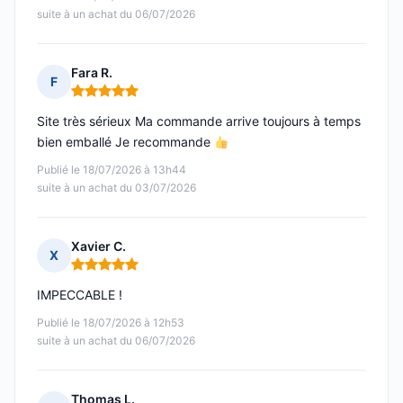
suite à un achat du 06/07/2026
Fara R.
F
Note : 5 sur 5
Site très sérieux Ma commande arrive toujours à temps
bien emballé Je recommande
Publié le 18/07/2026 à 13h44
suite à un achat du 03/07/2026
Xavier C.
X
Note : 5 sur 5
IMPECCABLE !
Publié le 18/07/2026 à 12h53
suite à un achat du 06/07/2026
Thomas L.