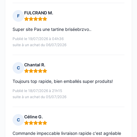
FULCRAND M.
F
Note : 5 sur 5
Super site Pas une tartine briséebrzvo..
Publié le 19/07/2026 à 04h36
suite à un achat du 06/07/2026
Chantal R.
C
Note : 5 sur 5
Toujours top rapide, bien emballés super produits!
Publié le 18/07/2026 à 21h15
suite à un achat du 05/07/2026
Céline G.
C
Note : 5 sur 5
Commande impeccable livraison rapide c'est agréable