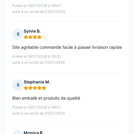
Publié le 18/07/2026 à 18h47
suite à un achat du 03/07/2026
Sylvie B.
S
Note : 4 sur 5
Site agréable commande facile à passer livraison rapide
Publié le 18/07/2026 à 18h32
suite à un achat du 05/07/2026
Stephanie M.
S
Note : 5 sur 5
Bien emballé et produits de qualité
Publié le 18/07/2026 à 18h31
suite à un achat du 05/07/2026
Monica R.