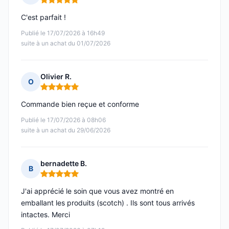
Note : 5 sur 5
C'est parfait !
Publié le 17/07/2026 à 16h49
suite à un achat du 01/07/2026
Olivier R.
O
Note : 5 sur 5
Commande bien reçue et conforme
Publié le 17/07/2026 à 08h06
suite à un achat du 29/06/2026
bernadette B.
B
Note : 5 sur 5
J'ai apprécié le soin que vous avez montré en
emballant les produits (scotch) . Ils sont tous arrivés
intactes. Merci