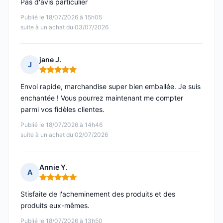
Pas d'avis particulier
Publié le 18/07/2026 à 15h05
suite à un achat du 03/07/2026
jane J.
J
Note : 5 sur 5
Envoi rapide, marchandise super bien emballée. Je suis
enchantée ! Vous pourrez maintenant me compter
parmi vos fidèles clientes.
Publié le 18/07/2026 à 14h46
suite à un achat du 02/07/2026
Annie Y.
A
Note : 5 sur 5
Stisfaite de l'acheminement des produits et des
produits eux-mêmes.
Publié le 18/07/2026 à 13h50