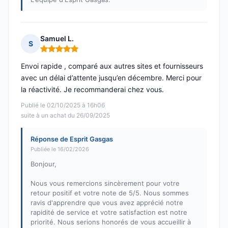
Samuel L.
S
Note : 5 sur 5
Envoi rapide , comparé aux autres sites et fournisseurs
avec un délai d’attente jusqu’en décembre. Merci pour
la réactivité. Je recommanderai chez vous.
Publié le 02/10/2025 à 16h06
suite à un achat du 26/09/2025
Réponse de Esprit Gasgas
Publiée le 16/02/2026
Bonjour,
Nous vous remercions sincèrement pour votre
retour positif et votre note de 5/5. Nous sommes
ravis d'apprendre que vous avez apprécié notre
rapidité de service et votre satisfaction est notre
priorité. Nous serions honorés de vous accueillir à