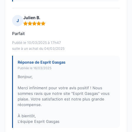
Julien B.
J
Note : 5 sur 5
Parfait
Publié le 10/03/2025 à 17h47
suite à un achat du 04/03/2025
Réponse de Esprit Gasgas
Publiée le 16/03/2025
Bonjour,
Merci infiniment pour votre avis positif ! Nous
sommes ravis que notre site "Esprit Gasgas" vous
plaise. Votre satisfaction est notre plus grande
récompense.
À bientôt,
L'équipe Esprit Gasgas