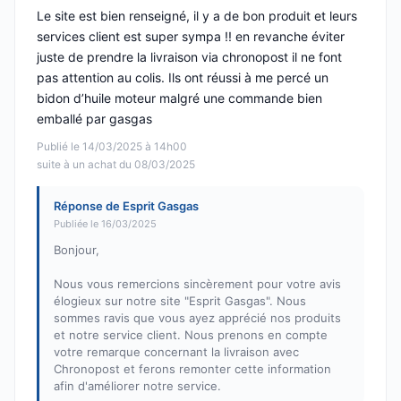
Le site est bien renseigné, il y a de bon produit et leurs
services client est super sympa !! en revanche éviter
juste de prendre la livraison via chronopost il ne font
pas attention au colis. Ils ont réussi à me percé un
bidon d’huile moteur malgré une commande bien
emballé par gasgas
Publié le 14/03/2025 à 14h00
suite à un achat du 08/03/2025
Réponse de Esprit Gasgas
Publiée le 16/03/2025
Bonjour,
Nous vous remercions sincèrement pour votre avis
élogieux sur notre site "Esprit Gasgas". Nous
sommes ravis que vous ayez apprécié nos produits
et notre service client. Nous prenons en compte
votre remarque concernant la livraison avec
Chronopost et ferons remonter cette information
afin d'améliorer notre service.