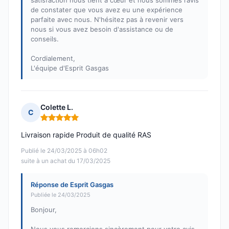
satisfaction nous tient à cœur et nous sommes ravis
de constater que vous avez eu une expérience
parfaite avec nous. N'hésitez pas à revenir vers
nous si vous avez besoin d'assistance ou de
conseils.
Cordialement,
L'équipe d'Esprit Gasgas
Colette L.
C
Note : 5 sur 5
Livraison rapide Produit de qualité RAS
Publié le 24/03/2025 à 06h02
suite à un achat du 17/03/2025
Réponse de Esprit Gasgas
Publiée le 24/03/2025
Bonjour,