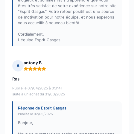
élogieux et sommes ravis d'apprendre que vous
êtes très satisfait de votre expérience sur notre site
"Esprit Gasgas". Votre retour positif est une source
de motivation pour notre équipe, et nous espérons
vous accueillir à nouveau bientôt.
Cordialement,
L'équipe Esprit Gasgas
antony B.
A
Note : 5 sur 5
Ras
Publié le 07/04/2025 à 05h41
suite à un achat du 31/03/2025
Réponse de Esprit Gasgas
Publiée le 02/05/2025
Bonjour,