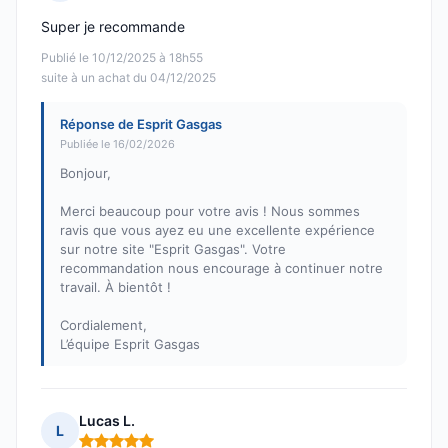
Note : 5 sur 5
Super je recommande
Publié le 10/12/2025 à 18h55
suite à un achat du 04/12/2025
Réponse de Esprit Gasgas
Publiée le 16/02/2026
Bonjour,
Merci beaucoup pour votre avis ! Nous sommes
ravis que vous ayez eu une excellente expérience
sur notre site "Esprit Gasgas". Votre
recommandation nous encourage à continuer notre
travail. À bientôt !
Cordialement,
L’équipe Esprit Gasgas
Lucas L.
L