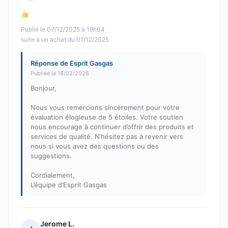
Note : 5 sur 5
Publié le 07/12/2025 à 19h04
suite à un achat du 01/12/2025
Réponse de Esprit Gasgas
Publiée le 16/02/2026
Bonjour,
Nous vous remercions sincèrement pour votre
évaluation élogieuse de 5 étoiles. Votre soutien
nous encourage à continuer d’offrir des produits et
services de qualité. N’hésitez pas à revenir vers
nous si vous avez des questions ou des
suggestions.
Cordialement,
L’équipe d’Esprit Gasgas
Jerome L.