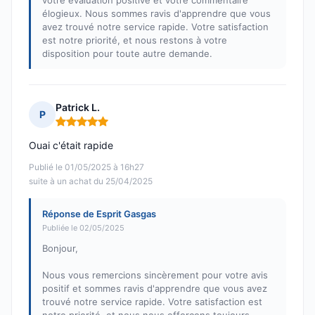
votre évaluation positive et votre commentaire
élogieux. Nous sommes ravis d'apprendre que vous
avez trouvé notre service rapide. Votre satisfaction
est notre priorité, et nous restons à votre
disposition pour toute autre demande.
Patrick L.
P
Note : 5 sur 5
Ouai c'était rapide
Publié le 01/05/2025 à 16h27
suite à un achat du 25/04/2025
Réponse de Esprit Gasgas
Publiée le 02/05/2025
Bonjour,
Nous vous remercions sincèrement pour votre avis
positif et sommes ravis d'apprendre que vous avez
trouvé notre service rapide. Votre satisfaction est