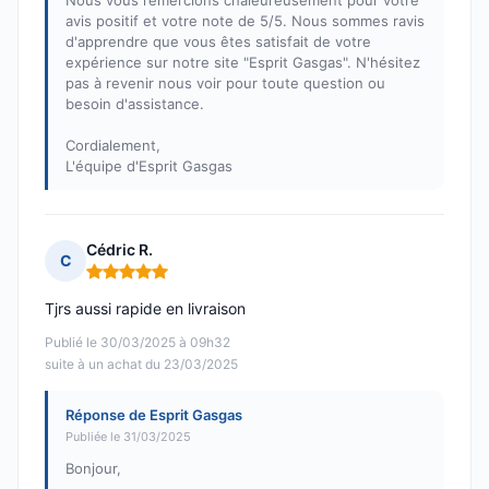
Nous vous remercions chaleureusement pour votre
avis positif et votre note de 5/5. Nous sommes ravis
d'apprendre que vous êtes satisfait de votre
expérience sur notre site "Esprit Gasgas". N'hésitez
pas à revenir nous voir pour toute question ou
besoin d'assistance.
Cordialement,
L'équipe d'Esprit Gasgas
Cédric R.
C
Note : 5 sur 5
Tjrs aussi rapide en livraison
Publié le 30/03/2025 à 09h32
suite à un achat du 23/03/2025
Réponse de Esprit Gasgas
Publiée le 31/03/2025
Bonjour,