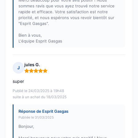
Merci beaucoup pour votre avis positif ! Nous
sommes ravis que vous ayez trouvé notre service
rapide et efficace. Votre satisfaction est notre
priorité, et nous espérons vous revoir bientôt sur
"Esprit Gasgas".
Bien à vous,
L'équipe Esprit Gasgas
jules G.
J
Note : 5 sur 5
super
Publié le 24/03/2025 à 19h48
suite à un achat du 18/03/2025
Réponse de Esprit Gasgas
Publiée le 31/03/2025
Bonjour,