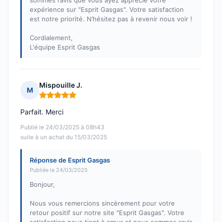
sommes ravis que vous ayez apprécié votre
expérience sur "Esprit Gasgas". Votre satisfaction
est notre priorité. N’hésitez pas à revenir nous voir !
Cordialement,
L'équipe Esprit Gasgas
Mispouille J.
M
Note : 5 sur 5
Parfait. Merci
Publié le 24/03/2025 à 08h43
suite à un achat du 15/03/2025
Réponse de Esprit Gasgas
Publiée le 24/03/2025
Bonjour,
Nous vous remercions sincèrement pour votre
retour positif sur notre site "Esprit Gasgas". Votre