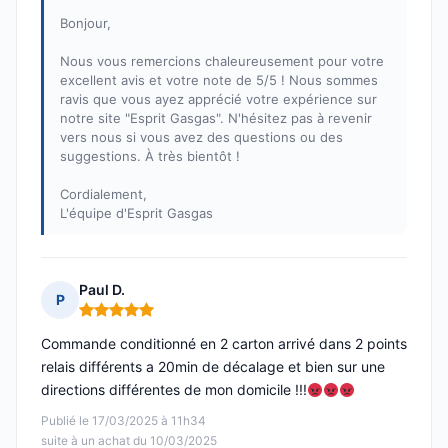
Bonjour,
Nous vous remercions chaleureusement pour votre
excellent avis et votre note de 5/5 ! Nous sommes
ravis que vous ayez apprécié votre expérience sur
notre site "Esprit Gasgas". N'hésitez pas à revenir
vers nous si vous avez des questions ou des
suggestions. À très bientôt !
Cordialement,
L'équipe d'Esprit Gasgas
Paul D.
P
Note : 5 sur 5
Commande conditionné en 2 carton arrivé dans 2 points
relais différents a 20min de décalage et bien sur une
directions différentes de mon domicile !!!
Publié le 17/03/2025 à 11h34
suite à un achat du 10/03/2025