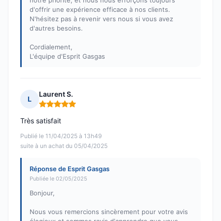
notre priorité, et nous nous efforçons toujours
d'offrir une expérience efficace à nos clients.
N'hésitez pas à revenir vers nous si vous avez
d'autres besoins.
Cordialement,
L'équipe d'Esprit Gasgas
Laurent S.
L
Note : 5 sur 5
Très satisfait
Publié le 11/04/2025 à 13h49
suite à un achat du 05/04/2025
Réponse de Esprit Gasgas
Publiée le 02/05/2025
Bonjour,
Nous vous remercions sincèrement pour votre avis