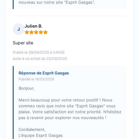
nouveau sur notre site "Esprit Gasgas".
Julien B.
J
Note : 5 sur 5
Super site
Publié le 29/09/2025 à 04h55
suite à un achat du 22/09/2025
Réponse de Esprit Gasgas
Publiée le 16/02/2026
Bonjour,
Merci beaucoup pour votre retour positif ! Nous
sommes ravis que notre site "Esprit Gasgas" vous
plaise. Votre satisfaction est notre priorité. N’hésitez
pas à revenir pour explorer nos nouveautés !
Cordialement,
L'équipe Esprit Gasgas