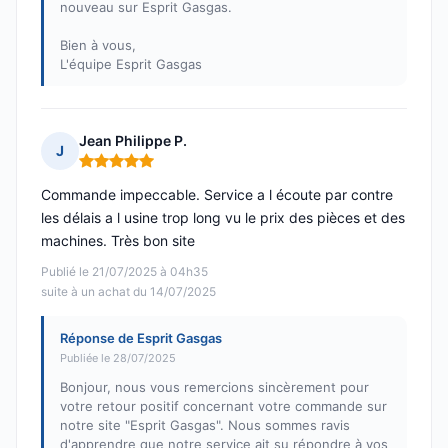
nouveau sur Esprit Gasgas.
Bien à vous,
L'équipe Esprit Gasgas
Jean Philippe P.
J
Note : 5 sur 5
Commande impeccable. Service a l écoute par contre
les délais a l usine trop long vu le prix des pièces et des
machines. Très bon site
Publié le 21/07/2025 à 04h35
suite à un achat du 14/07/2025
Réponse de Esprit Gasgas
Publiée le 28/07/2025
Bonjour, nous vous remercions sincèrement pour
votre retour positif concernant votre commande sur
notre site "Esprit Gasgas". Nous sommes ravis
d'apprendre que notre service ait su répondre à vos