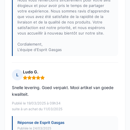
Nous vous remercions sincèrement pour votre avis
élogieux et pour avoir pris le temps de partager
votre expérience. Nous sommes ravis d'apprendre
que vous avez été satisfaite de la rapidité de la
livraison et de la qualité de nos produits. Votre
satisfaction est notre priorité, et nous espérons
vous accueillir à nouveau bientôt sur notre site.
Cordialement,
L'équipe d'Esprit Gasgas
Ludo G.
L
Note : 5 sur 5
Snelle levering. Goed verpakt. Mooi artikel van goede
kwaliteit.
Publié le 19/03/2025 à 09h34
suite à un achat du 11/03/2025
Réponse de Esprit Gasgas
Publiée le 24/03/2025