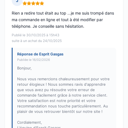
J
Note : 5 sur 5
Rien a redire tout était au top ...je me suis trompé dans
ma commande en ligne et tout à été modifier par
téléphone. Je conseille sans hésitation.
Publié le 30/10/2025 à 15h43
suite à un achat du 24/10/2025
Réponse de Esprit Gasgas
Publiée le 16/02/2026
Bonjour,
Nous vous remercions chaleureusement pour votre
retour élogieux ! Nous sommes ravis d'apprendre
que vous avez pu résoudre votre erreur de
commande facilement grâce à notre service client.
Votre satisfaction est notre priorité et votre
recommandation nous touche particulièrement. Au
plaisir de vous retrouver bientôt sur notre site !
Cordialement,
L'équipe d'Esprit Gasgas.