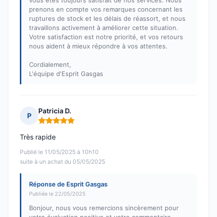
vous êtes toujours satisfait de nos services. Nous
prenons en compte vos remarques concernant les
ruptures de stock et les délais de réassort, et nous
travaillons activement à améliorer cette situation.
Votre satisfaction est notre priorité, et vos retours
nous aident à mieux répondre à vos attentes.
Cordialement,
L'équipe d'Esprit Gasgas
Patricia D.
P
Note : 5 sur 5
Très rapide
Publié le 11/05/2025 à 10h10
suite à un achat du 05/05/2025
Réponse de Esprit Gasgas
Publiée le 22/05/2025
Bonjour, nous vous remercions sincèrement pour