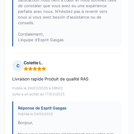
satisfaction nous tient à cœur et nous sommes ravis
de constater que vous avez eu une expérience
parfaite avec nous. N'hésitez pas à revenir vers
nous si vous avez besoin d'assistance ou de
conseils.
Cordialement,
L'équipe d'Esprit Gasgas
Colette L.
C
Note : 5 sur 5
Livraison rapide Produit de qualité RAS
Publié le 24/03/2025 à 06h02
suite à un achat du 17/03/2025
Réponse de Esprit Gasgas
Publiée le 24/03/2025
Bonjour,