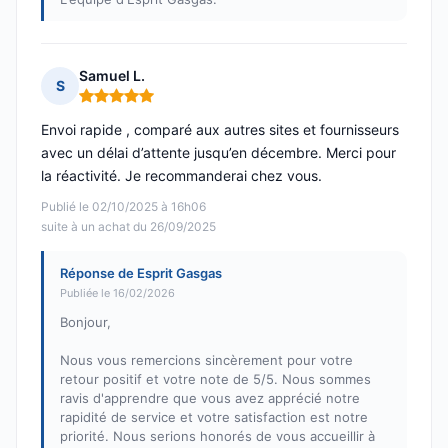
Samuel L.
S
Note : 5 sur 5
Envoi rapide , comparé aux autres sites et fournisseurs
avec un délai d’attente jusqu’en décembre. Merci pour
la réactivité. Je recommanderai chez vous.
Publié le 02/10/2025 à 16h06
suite à un achat du 26/09/2025
Réponse de Esprit Gasgas
Publiée le 16/02/2026
Bonjour,
Nous vous remercions sincèrement pour votre
retour positif et votre note de 5/5. Nous sommes
ravis d'apprendre que vous avez apprécié notre
rapidité de service et votre satisfaction est notre
priorité. Nous serions honorés de vous accueillir à