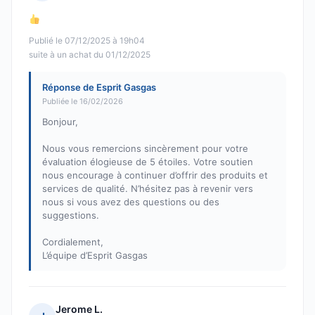
Note : 5 sur 5
Publié le 07/12/2025 à 19h04
suite à un achat du 01/12/2025
Réponse de Esprit Gasgas
Publiée le 16/02/2026
Bonjour,
Nous vous remercions sincèrement pour votre
évaluation élogieuse de 5 étoiles. Votre soutien
nous encourage à continuer d’offrir des produits et
services de qualité. N’hésitez pas à revenir vers
nous si vous avez des questions ou des
suggestions.
Cordialement,
L’équipe d’Esprit Gasgas
Jerome L.