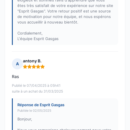
élogieux et sommes ravis d'apprendre que vous
êtes très satisfait de votre expérience sur notre site
"Esprit Gasgas". Votre retour positif est une source
de motivation pour notre équipe, et nous espérons
vous accueillir à nouveau bientôt.
Cordialement,
L'équipe Esprit Gasgas
antony B.
A
Note : 5 sur 5
Ras
Publié le 07/04/2025 à 05h41
suite à un achat du 31/03/2025
Réponse de Esprit Gasgas
Publiée le 02/05/2025
Bonjour,