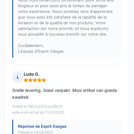
Nous vous remercions sincèrement pour votre avis
élogieux et pour avoir pris le temps de partager
votre expérience. Nous sommes ravis d'apprendre
que vous avez été satisfaite de la rapidité de la
livraison et de la qualité de nos produits. Votre
satisfaction est notre priorité, et nous espérons
vous accueillir à nouveau bientôt sur notre site.
Cordialement,
L'équipe d'Esprit Gasgas
Ludo G.
L
Note : 5 sur 5
Snelle levering. Goed verpakt. Mooi artikel van goede
kwaliteit.
Publié le 19/03/2025 à 09h34
suite à un achat du 11/03/2025
Réponse de Esprit Gasgas
Publiée le 24/03/2025