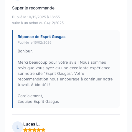
Note : 5 sur 5
Super je recommande
Publié le 10/12/2025 à 18h55
suite à un achat du 04/12/2025
Réponse de Esprit Gasgas
Publiée le 16/02/2026
Bonjour,
Merci beaucoup pour votre avis ! Nous sommes
ravis que vous ayez eu une excellente expérience
sur notre site "Esprit Gasgas". Votre
recommandation nous encourage à continuer notre
travail. À bientôt !
Cordialement,
L’équipe Esprit Gasgas
Lucas L.
L