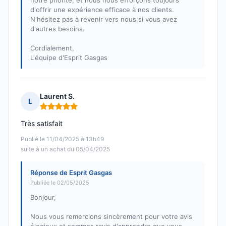
notre priorité, et nous nous efforçons toujours
d'offrir une expérience efficace à nos clients.
N'hésitez pas à revenir vers nous si vous avez
d'autres besoins.
Cordialement,
L'équipe d'Esprit Gasgas
Laurent S.
L
Note : 5 sur 5
Très satisfait
Publié le 11/04/2025 à 13h49
suite à un achat du 05/04/2025
Réponse de Esprit Gasgas
Publiée le 02/05/2025
Bonjour,
Nous vous remercions sincèrement pour votre avis