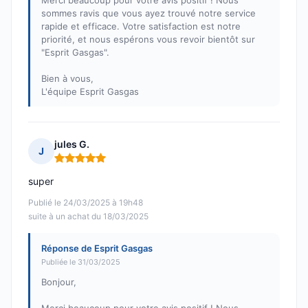
Merci beaucoup pour votre avis positif ! Nous
sommes ravis que vous ayez trouvé notre service
rapide et efficace. Votre satisfaction est notre
priorité, et nous espérons vous revoir bientôt sur
"Esprit Gasgas".
Bien à vous,
L'équipe Esprit Gasgas
jules G.
J
Note : 5 sur 5
super
Publié le 24/03/2025 à 19h48
suite à un achat du 18/03/2025
Réponse de Esprit Gasgas
Publiée le 31/03/2025
Bonjour,