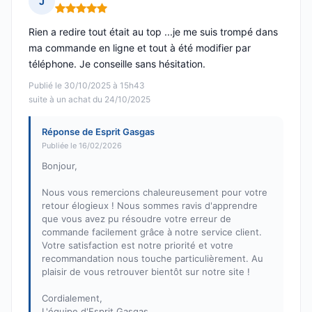
J
Note : 5 sur 5
Rien a redire tout était au top ...je me suis trompé dans
ma commande en ligne et tout à été modifier par
téléphone. Je conseille sans hésitation.
Publié le 30/10/2025 à 15h43
suite à un achat du 24/10/2025
Réponse de Esprit Gasgas
Publiée le 16/02/2026
Bonjour,
Nous vous remercions chaleureusement pour votre
retour élogieux ! Nous sommes ravis d'apprendre
que vous avez pu résoudre votre erreur de
commande facilement grâce à notre service client.
Votre satisfaction est notre priorité et votre
recommandation nous touche particulièrement. Au
plaisir de vous retrouver bientôt sur notre site !
Cordialement,
L'équipe d'Esprit Gasgas.