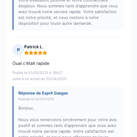
votre évaluation positive et votre commentaire
élogieux. Nous sommes ravis d'apprendre que vous
avez trouvé notre service rapide. Votre satisfaction
est notre priorité, et nous restons à votre
disposition pour toute autre demande.
Patrick L.
P
Note : 5 sur 5
Ouai c'était rapide
Publié le 01/05/2025 à 16h27
suite à un achat du 25/04/2025
Réponse de Esprit Gasgas
Publiée le 02/05/2025
Bonjour,
Nous vous remercions sincèrement pour votre avis
positif et sommes ravis d'apprendre que vous avez
trouvé notre service rapide. Votre satisfaction est