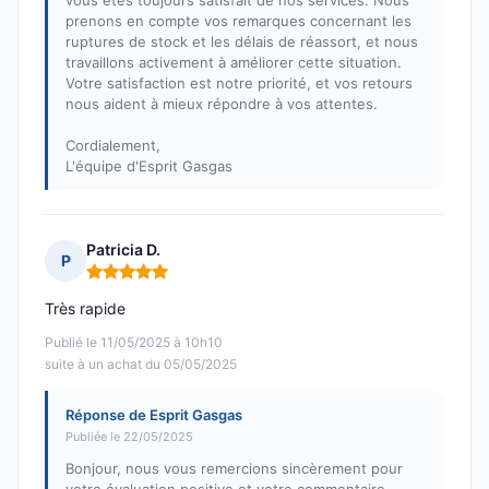
vous êtes toujours satisfait de nos services. Nous
prenons en compte vos remarques concernant les
ruptures de stock et les délais de réassort, et nous
travaillons activement à améliorer cette situation.
Votre satisfaction est notre priorité, et vos retours
nous aident à mieux répondre à vos attentes.
Cordialement,
L'équipe d'Esprit Gasgas
Patricia D.
P
Note : 5 sur 5
Très rapide
Publié le 11/05/2025 à 10h10
suite à un achat du 05/05/2025
Réponse de Esprit Gasgas
Publiée le 22/05/2025
Bonjour, nous vous remercions sincèrement pour