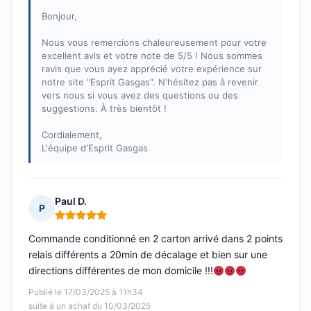
Bonjour,
Nous vous remercions chaleureusement pour votre
excellent avis et votre note de 5/5 ! Nous sommes
ravis que vous ayez apprécié votre expérience sur
notre site "Esprit Gasgas". N'hésitez pas à revenir
vers nous si vous avez des questions ou des
suggestions. À très bientôt !
Cordialement,
L'équipe d'Esprit Gasgas
Paul D.
P
Note : 5 sur 5
Commande conditionné en 2 carton arrivé dans 2 points
relais différents a 20min de décalage et bien sur une
directions différentes de mon domicile !!!
Publié le 17/03/2025 à 11h34
suite à un achat du 10/03/2025