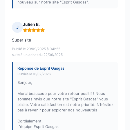
nouveau sur notre site "Esprit Gasgas".
Julien B.
J
Note : 5 sur 5
Super site
Publié le 29/09/2025 à 04h55
suite à un achat du 22/09/2025
Réponse de Esprit Gasgas
Publiée le 16/02/2026
Bonjour,
Merci beaucoup pour votre retour positif ! Nous
sommes ravis que notre site "Esprit Gasgas" vous
plaise. Votre satisfaction est notre priorité. N’hésitez
pas à revenir pour explorer nos nouveautés !
Cordialement,
L'équipe Esprit Gasgas