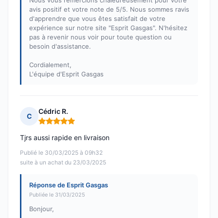
Nous vous remercions chaleureusement pour votre
avis positif et votre note de 5/5. Nous sommes ravis
d'apprendre que vous êtes satisfait de votre
expérience sur notre site "Esprit Gasgas". N'hésitez
pas à revenir nous voir pour toute question ou
besoin d'assistance.
Cordialement,
L'équipe d'Esprit Gasgas
Cédric R.
C
Note : 5 sur 5
Tjrs aussi rapide en livraison
Publié le 30/03/2025 à 09h32
suite à un achat du 23/03/2025
Réponse de Esprit Gasgas
Publiée le 31/03/2025
Bonjour,