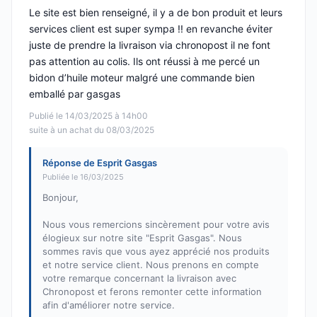
Le site est bien renseigné, il y a de bon produit et leurs
services client est super sympa !! en revanche éviter
juste de prendre la livraison via chronopost il ne font
pas attention au colis. Ils ont réussi à me percé un
bidon d’huile moteur malgré une commande bien
emballé par gasgas
Publié le 14/03/2025 à 14h00
suite à un achat du 08/03/2025
Réponse de Esprit Gasgas
Publiée le 16/03/2025
Bonjour,
Nous vous remercions sincèrement pour votre avis
élogieux sur notre site "Esprit Gasgas". Nous
sommes ravis que vous ayez apprécié nos produits
et notre service client. Nous prenons en compte
votre remarque concernant la livraison avec
Chronopost et ferons remonter cette information
afin d'améliorer notre service.