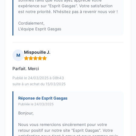
sommes ravis que vous ayez apprécié votre
expérience sur "Esprit Gasgas". Votre satisfaction
est notre priorité. N’hésitez pas à revenir nous voir !
Cordialement,
L'équipe Esprit Gasgas
Mispouille J.
M
Note : 5 sur 5
Parfait. Merci
Publié le 24/03/2025 à 08h43
suite à un achat du 15/03/2025
Réponse de Esprit Gasgas
Publiée le 24/03/2025
Bonjour,
Nous vous remercions sincèrement pour votre
retour positif sur notre site "Esprit Gasgas". Votre