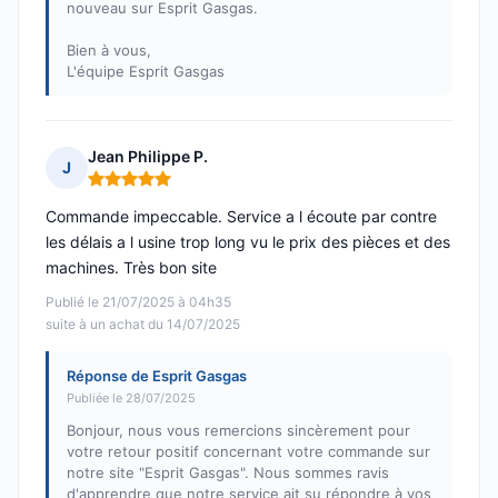
nouveau sur Esprit Gasgas.
Bien à vous,
L'équipe Esprit Gasgas
Jean Philippe P.
J
Note : 5 sur 5
Commande impeccable. Service a l écoute par contre
les délais a l usine trop long vu le prix des pièces et des
machines. Très bon site
Publié le 21/07/2025 à 04h35
suite à un achat du 14/07/2025
Réponse de Esprit Gasgas
Publiée le 28/07/2025
Bonjour, nous vous remercions sincèrement pour
votre retour positif concernant votre commande sur
notre site "Esprit Gasgas". Nous sommes ravis
d'apprendre que notre service ait su répondre à vos