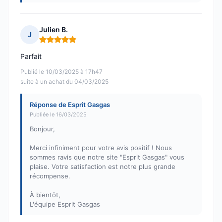
Julien B.
J
Note : 5 sur 5
Parfait
Publié le 10/03/2025 à 17h47
suite à un achat du 04/03/2025
Réponse de Esprit Gasgas
Publiée le 16/03/2025
Bonjour,
Merci infiniment pour votre avis positif ! Nous
sommes ravis que notre site "Esprit Gasgas" vous
plaise. Votre satisfaction est notre plus grande
récompense.
À bientôt,
L'équipe Esprit Gasgas