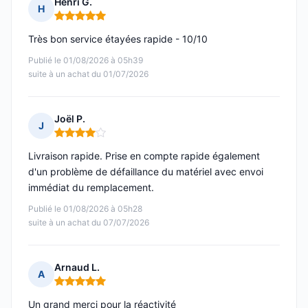
Henri G.
H
Note : 5 sur 5
Très bon service étayées rapide - 10/10
Publié le 01/08/2026 à 05h39
suite à un achat du 01/07/2026
Joël P.
J
Note : 4 sur 5
Livraison rapide. Prise en compte rapide également
d'un problème de défaillance du matériel avec envoi
immédiat du remplacement.
Publié le 01/08/2026 à 05h28
suite à un achat du 07/07/2026
Arnaud L.
A
Note : 5 sur 5
Un grand merci pour la réactivité