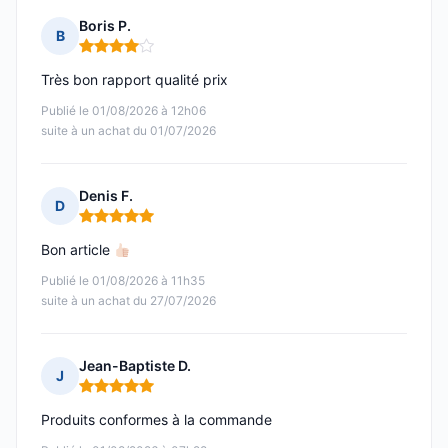
Boris P.
B
Note : 4 sur 5
Très bon rapport qualité prix
Publié le 01/08/2026 à 12h06
suite à un achat du 01/07/2026
Denis F.
D
Note : 5 sur 5
Bon article
Publié le 01/08/2026 à 11h35
suite à un achat du 27/07/2026
Jean-Baptiste D.
J
Note : 5 sur 5
Produits conformes à la commande