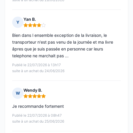
Yan B.
Y
Note : 4 sur 5
Bien dans l ensemble exception de la livraison, le
transporteur n'est pas venu de la journée et ma livre
âpres que je suis passée en personne car leurs
telephone ne marchait pas ...
Publié le 22/07/2026 à 13h17
suite à un achat du 24/06/2026
Wendy B.
W
Note : 5 sur 5
Je recommande fortement
Publié le 22/07/2026 à 08h47
suite à un achat du 25/06/2026