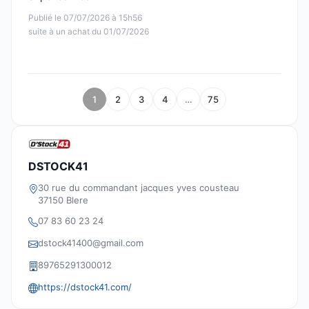
Publié le 07/07/2026 à 15h56
suite à un achat du 01/07/2026
1
2
3
4
…
75
DSTOCK41
30 rue du commandant jacques yves cousteau
37150 Blere
07 83 60 23 24
dstock41400@gmail.com
89765291300012
https://dstock41.com/