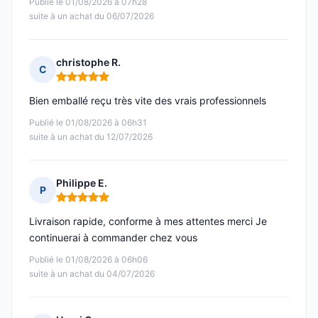
Publié le 01/08/2026 à 07h28
suite à un achat du 06/07/2026
christophe R.
C
Note : 5 sur 5
Bien emballé reçu très vite des vrais professionnels
Publié le 01/08/2026 à 06h31
suite à un achat du 12/07/2026
Philippe E.
P
Note : 5 sur 5
Livraison rapide, conforme à mes attentes merci Je
continuerai à commander chez vous
Publié le 01/08/2026 à 06h06
suite à un achat du 04/07/2026