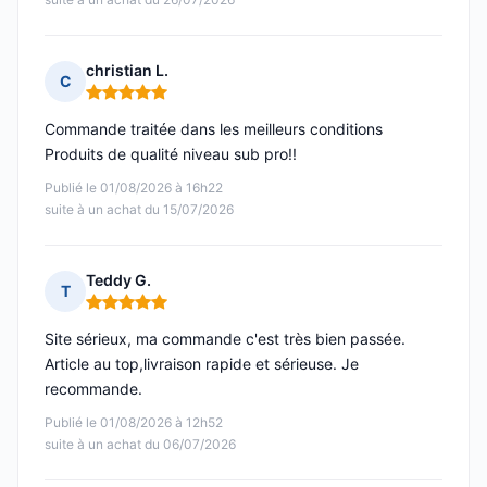
christian L.
C
Note : 5 sur 5
Commande traitée dans les meilleurs conditions
Produits de qualité niveau sub pro!!
Publié le 01/08/2026 à 16h22
suite à un achat du 15/07/2026
Teddy G.
T
Note : 5 sur 5
Site sérieux, ma commande c'est très bien passée.
Article au top,livraison rapide et sérieuse. Je
recommande.
Publié le 01/08/2026 à 12h52
suite à un achat du 06/07/2026