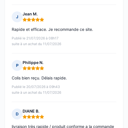
Jean M.
J
Note : 5 sur 5
Rapide et efficace. Je recommande ce site.
Publié le 21/07/2026 à 08h17
suite à un achat du 11/07/2026
Philippe N.
P
Note : 5 sur 5
Colis bien reçu. Délais rapide.
Publié le 20/07/2026 à 09h43
suite à un achat du 11/07/2026
DIANE B.
D
Note : 5 sur 5
livraison très rapide / produit conforme a la commande