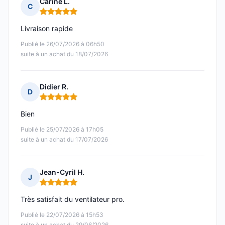
Carine L.
C
Note : 5 sur 5
Livraison rapide
Publié le 26/07/2026 à 06h50
suite à un achat du 18/07/2026
Didier R.
D
Note : 5 sur 5
Bien
Publié le 25/07/2026 à 17h05
suite à un achat du 17/07/2026
Jean-Cyril H.
J
Note : 5 sur 5
Très satisfait du ventilateur pro.
Publié le 22/07/2026 à 15h53
suite à un achat du 29/06/2026