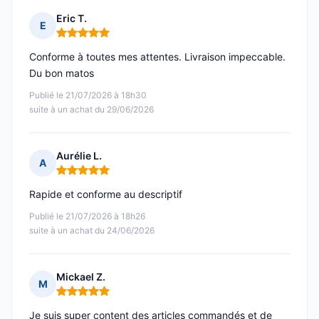
Eric T.
E
Note : 5 sur 5
Conforme à toutes mes attentes. Livraison impeccable.
Du bon matos
Publié le 21/07/2026 à 18h30
suite à un achat du 29/06/2026
Aurélie L.
A
Note : 5 sur 5
Rapide et conforme au descriptif
Publié le 21/07/2026 à 18h26
suite à un achat du 24/06/2026
Mickael Z.
M
Note : 5 sur 5
Je suis super content des articles commandés et de