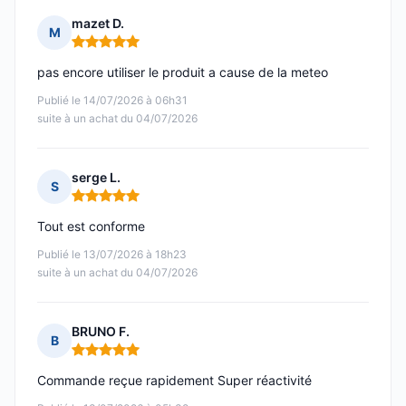
mazet D.
M
Note : 5 sur 5
pas encore utiliser le produit a cause de la meteo
Publié le 14/07/2026 à 06h31
suite à un achat du 04/07/2026
serge L.
S
Note : 5 sur 5
Tout est conforme
Publié le 13/07/2026 à 18h23
suite à un achat du 04/07/2026
BRUNO F.
B
Note : 5 sur 5
Commande reçue rapidement Super réactivité