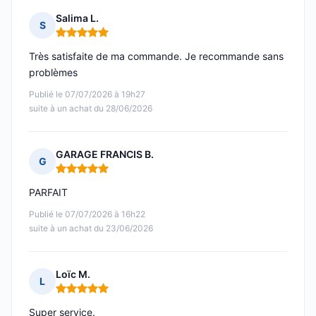
Salima L.
S
Note : 5 sur 5
Très satisfaite de ma commande. Je recommande sans
problèmes
Publié le 07/07/2026 à 19h27
suite à un achat du 28/06/2026
GARAGE FRANCIS B.
G
Note : 5 sur 5
PARFAIT
Publié le 07/07/2026 à 16h22
suite à un achat du 23/06/2026
Loïc M.
L
Note : 5 sur 5
Super service.