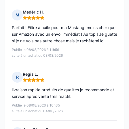
Médéric H.
M
Note : 5 sur 5
Parfait ! Filtre à huile pour ma Mustang, moins cher que
sur Amazon avec un envoi immédiat ! Au top ! Je guette
si je ne vois pas autre chose mais je rachèterai ici !
Publié le 08/08/2026 à 11h56
suite à un achat du 03/08/2026
Regis L.
R
Note : 5 sur 5
livraison rapide produits de qualités je recommande et
service après vente très réactif.
Publié le 08/08/2026 à 10h35
suite à un achat du 04/08/2026