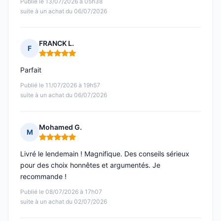
Publié le 13/07/2026 à 05h38
suite à un achat du 06/07/2026
FRANCK L.
F
Note : 5 sur 5
Parfait
Publié le 11/07/2026 à 19h57
suite à un achat du 06/07/2026
Mohamed G.
M
Note : 5 sur 5
Livré le lendemain ! Magnifique. Des conseils sérieux
pour des choix honnêtes et argumentés. Je
recommande !
Publié le 08/07/2026 à 17h07
suite à un achat du 02/07/2026