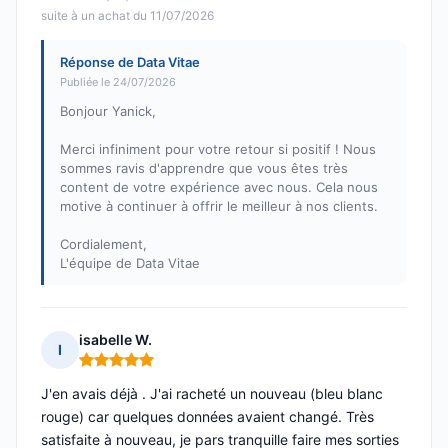
suite à un achat du 11/07/2026
Réponse de Data Vitae
Publiée le 24/07/2026
Bonjour Yanick,
Merci infiniment pour votre retour si positif ! Nous
sommes ravis d'apprendre que vous êtes très
content de votre expérience avec nous. Cela nous
motive à continuer à offrir le meilleur à nos clients.
Cordialement,
L'équipe de Data Vitae
isabelle W.
I
Note : 5 sur 5
J'en avais déjà . J'ai racheté un nouveau (bleu blanc
rouge) car quelques données avaient changé. Très
satisfaite à nouveau, je pars tranquille faire mes sorties