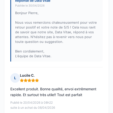
Réponse de Data Vitae
Publiée le 30/04/2026
Bonjour Pierre,
Nous vous remercions chaleureusement pour votre
retour positif et votre note de 5/5 ! Cela nous ravit
de savoir que notre site, Data Vitae, répond à vos
attentes. N'hésitez pas à revenir vers nous pour
toute question ou suggestion.
Bien cordialement,
L'équipe de Data Vitae.
Lucile C.
L
Note : 5 sur 5
Excellent produit. Bonne qualité, envoi extrêmement
rapide. Et surtout très utile!! Tout est parfait
Publié le 20/04/2026 à 08h22
suite à un achat du 08/04/2026