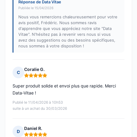
Réponse de Data Vitae
Publiée le 15/04/2026
Nous vous remercions chaleureusement pour votre
avis positif, Frédéric. Nous sommes ravis
d'apprendre que vous appréciez notre site "Data
Vitae". N'hésitez pas à revenir vers nous si vous
avez des suggestions ou des besoins spécifiques,
nous sommes à votre disposition !
Coralie G.
C
Note : 5 sur 5
Super produit solide et envoi plus que rapide. Merci
Data-Vitae !
Publié le 11/04/2026 à 10h53
suite à un achat du 30/03/2026
Daniel R.
D