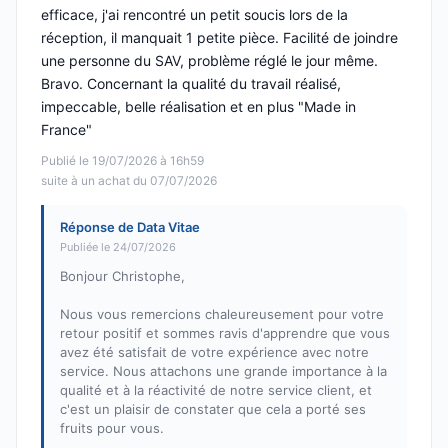
efficace, j'ai rencontré un petit soucis lors de la
réception, il manquait 1 petite pièce. Facilité de joindre
une personne du SAV, problème réglé le jour même.
Bravo. Concernant la qualité du travail réalisé,
impeccable, belle réalisation et en plus "Made in
France"
Publié le 19/07/2026 à 16h59
suite à un achat du 07/07/2026
Réponse de Data Vitae
Publiée le 24/07/2026
Bonjour Christophe,
Nous vous remercions chaleureusement pour votre
retour positif et sommes ravis d'apprendre que vous
avez été satisfait de votre expérience avec notre
service. Nous attachons une grande importance à la
qualité et à la réactivité de notre service client, et
c'est un plaisir de constater que cela a porté ses
fruits pour vous.