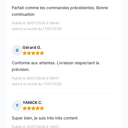
Note : 5 sur 5
Parfait comme les commandes précédentes. Bonne
continuation
Publié le 28/07/2026 à 09h40
suite à un achat du 17/07/2026
Gérard G.
G
Note : 5 sur 5
Conforme aux attentes. Livraison respectant la
prévision.
Publié le 28/07/2026 à 08h07
suite à un achat du 17/07/2026
YANICK C.
Y
Note : 5 sur 5
Super bien, je suis très très content
Publié le 23/07/2026 à 14h01