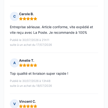
Carole B.
C
Note : 5 sur 5
Entreprise sérieuse. Article conforme, vite expédié et
vite reçu avec La Poste. Je recommande à 100%
Publié le 30/07/2026 à 21h11
suite à un achat du 17/07/2026
Amelie T.
A
Note : 5 sur 5
Top qualité et livraison super rapide !
Publié le 30/07/2026 à 13h48
suite à un achat du 18/07/2026
Vincent C.
V