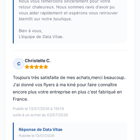
Nous vous remercions sincèrement pour votre
retour chaleureux. Nous sommes ravis d'avoir pu
vous aider rapidement et espérons vous retrouver
bientôt sur notre boutique.
Bien à vous,
L'équipe de Data Vitae.
Christelle C.
C
Note : 5 sur 5
Toujours très satisfaite de mes achats,merci beaucoup.
J'ai donné vos flyers à ma kiné pour faire connaître
encore plus votre entreprise en plus c'est fabriqué en
France.
Publié le 13/07/2026 à 15h19
suite à un achat du 02/07/2026
Réponse de Data Vitae
Publiée le 13/07/2026