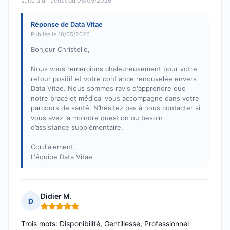
suite à un achat du 06/05/2026
Réponse de Data Vitae
Publiée le 18/05/2026
Bonjour Christelle,
Nous vous remercions chaleureusement pour votre
retour positif et votre confiance renouvelée envers
Data Vitae. Nous sommes ravis d'apprendre que
notre bracelet médical vous accompagne dans votre
parcours de santé. N’hésitez pas à nous contacter si
vous avez la moindre question ou besoin
d’assistance supplémentaire.
Cordialement,
L'équipe Data Vitae
Didier M.
D
Note : 5 sur 5
Trois mots: Disponibilité, Gentillesse, Professionnel