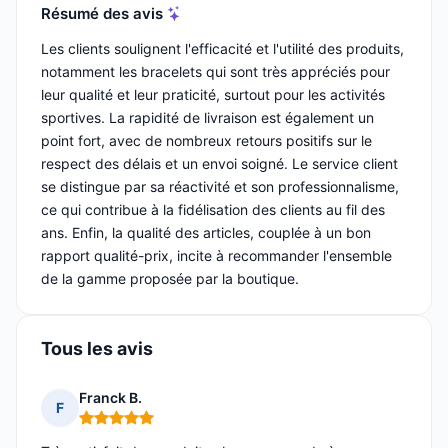
Résumé des avis
Les clients soulignent l'efficacité et l'utilité des produits,
notamment les bracelets qui sont très appréciés pour
leur qualité et leur praticité, surtout pour les activités
sportives. La rapidité de livraison est également un
point fort, avec de nombreux retours positifs sur le
respect des délais et un envoi soigné. Le service client
se distingue par sa réactivité et son professionnalisme,
ce qui contribue à la fidélisation des clients au fil des
ans. Enfin, la qualité des articles, couplée à un bon
rapport qualité-prix, incite à recommander l'ensemble
de la gamme proposée par la boutique.
Tous les avis
Franck B.
F
Note : 5 sur 5