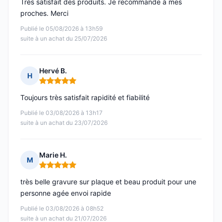
Très satisfait des produits. Je recommande à mes
proches. Merci
Publié le 05/08/2026 à 13h59
suite à un achat du 25/07/2026
Hervé B.
H
Note : 5 sur 5
Toujours très satisfait rapidité et fiabilité
Publié le 03/08/2026 à 13h17
suite à un achat du 23/07/2026
Marie H.
M
Note : 5 sur 5
très belle gravure sur plaque et beau produit pour une
personne agée envoi rapide
Publié le 03/08/2026 à 08h52
suite à un achat du 21/07/2026