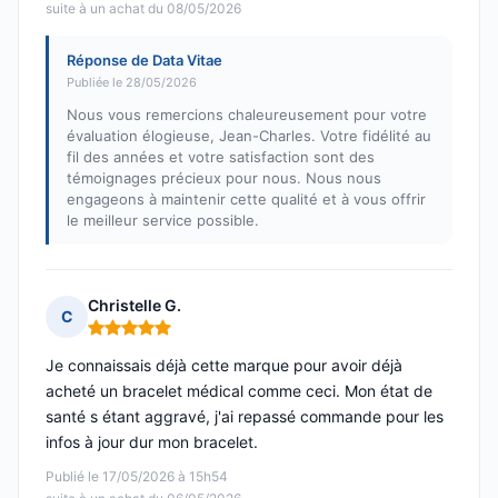
suite à un achat du 08/05/2026
Réponse de Data Vitae
Publiée le 28/05/2026
Nous vous remercions chaleureusement pour votre
évaluation élogieuse, Jean-Charles. Votre fidélité au
fil des années et votre satisfaction sont des
témoignages précieux pour nous. Nous nous
engageons à maintenir cette qualité et à vous offrir
le meilleur service possible.
Christelle G.
C
Note : 5 sur 5
Je connaissais déjà cette marque pour avoir déjà
acheté un bracelet médical comme ceci. Mon état de
santé s étant aggravé, j'ai repassé commande pour les
infos à jour dur mon bracelet.
Publié le 17/05/2026 à 15h54