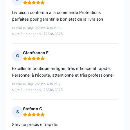
Note : 5 sur 5
Livraison conforme a la commande Protections
parfaites pour garantir le bon etat de la livraison
Publié le 08/09/2025 à 08h35
suite à un achat du 27/08/2025
Gianfranco F.
G
Note : 5 sur 5
Excellente boutique en ligne, très efficace et rapide.
Personnel à l'écoute, attentionné et très professionnel.
Publié le 08/09/2025 à 08h02
suite à un achat du 26/08/2025
Stefano C.
S
Note : 5 sur 5
Service precis et rapide.