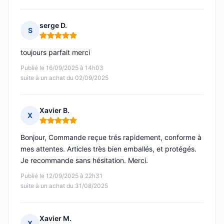
serge D.
S
Note : 5 sur 5
toujours parfait merci
Publié le 16/09/2025 à 14h03
suite à un achat du 02/09/2025
Xavier B.
X
Note : 5 sur 5
Bonjour, Commande reçue trés rapidement, conforme à
mes attentes. Articles très bien emballés, et protégés.
Je recommande sans hésitation. Merci.
Publié le 12/09/2025 à 22h31
suite à un achat du 31/08/2025
Xavier M.
X