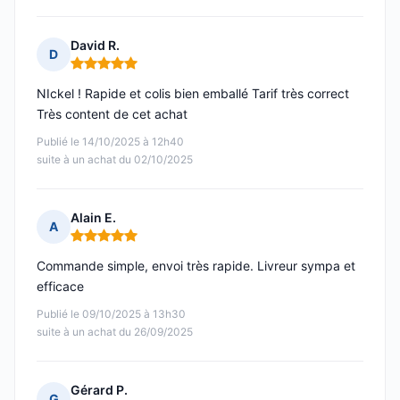
David R.
D
Note : 5 sur 5
NIckel ! Rapide et colis bien emballé Tarif très correct
Très content de cet achat
Publié le 14/10/2025 à 12h40
suite à un achat du 02/10/2025
Alain E.
A
Note : 5 sur 5
Commande simple, envoi très rapide. Livreur sympa et
efficace
Publié le 09/10/2025 à 13h30
suite à un achat du 26/09/2025
Gérard P.
G