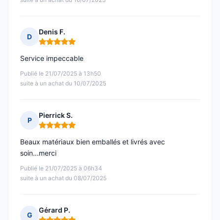
Denis F.
D
Note : 5 sur 5
Service impeccable
Publié le 21/07/2025 à 13h50
suite à un achat du 10/07/2025
Pierrick S.
P
Note : 5 sur 5
Beaux matériaux bien emballés et livrés avec
soin...merci
Publié le 21/07/2025 à 06h34
suite à un achat du 08/07/2025
Gérard P.
G