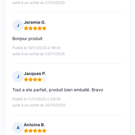
suite à un achat du 31/10/2025
Jeremie G.
J
Note : 5 sur 5
Bonjour produit
Publié le 15/11/2025 à 19h19
suite à un achat du 03/11/2025
Jacques P.
J
Note : 4 sur 5
Tout a ete parfait, produit bien emballé. Bravo
Publié le 11/11/2025 à 22h19
suite à un achat du 30/10/2025
Antoine B.
A
Note : 5 sur 5