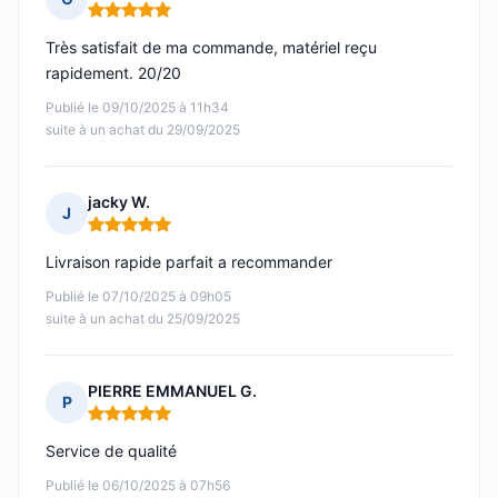
Note : 5 sur 5
Très satisfait de ma commande, matériel reçu
rapidement. 20/20
Publié le 09/10/2025 à 11h34
suite à un achat du 29/09/2025
jacky W.
J
Note : 5 sur 5
Livraison rapide parfait a recommander
Publié le 07/10/2025 à 09h05
suite à un achat du 25/09/2025
PIERRE EMMANUEL G.
P
Note : 5 sur 5
Service de qualité
Publié le 06/10/2025 à 07h56