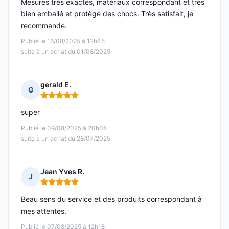
Mesures très exactes, matériaux correspondant et très
bien emballé et protègé des chocs. Très satisfait, je
recommande.
Publié le 16/08/2025 à 12h45
suite à un achat du 01/08/2025
gerald E.
G
Note : 5 sur 5
super
Publié le 09/08/2025 à 20h08
suite à un achat du 28/07/2025
Jean Yves R.
J
Note : 5 sur 5
Beau sens du service et des produits correspondant à
mes attentes.
Publié le 07/08/2025 à 12h18