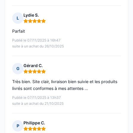
Lydie S.
L
Note : 5 sur 5
Parfait
Publié le 07/11/2025 à 16h47
suite à un achat du 26/10/2025
Gérard C.
G
Note : 5 sur 5
Très bien. Site clair, livraison bien suivie et les produits
livrés sont conformes à mes attentes ...
Publié le 07/11/2025 à 13h37
suite à un achat du 21/10/2025
Philippe C.
P
Note : 5 sur 5