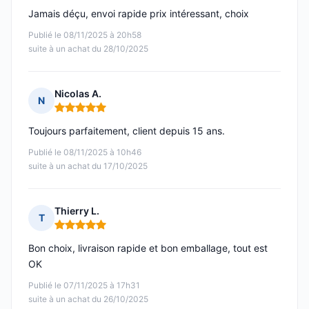
Jamais déçu, envoi rapide prix intéressant, choix
Publié le 08/11/2025 à 20h58
suite à un achat du 28/10/2025
Nicolas A.
N
Note : 5 sur 5
Toujours parfaitement, client depuis 15 ans.
Publié le 08/11/2025 à 10h46
suite à un achat du 17/10/2025
Thierry L.
T
Note : 5 sur 5
Bon choix, livraison rapide et bon emballage, tout est
OK
Publié le 07/11/2025 à 17h31
suite à un achat du 26/10/2025