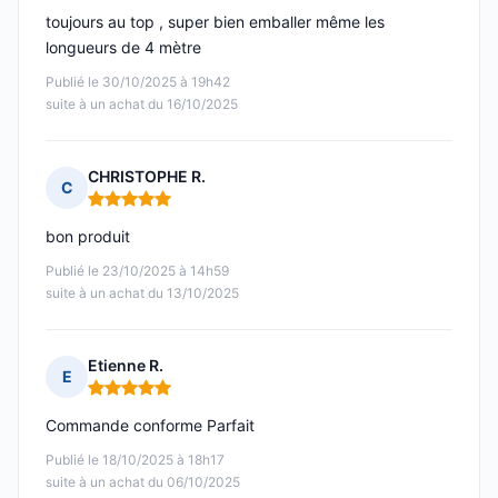
toujours au top , super bien emballer même les
longueurs de 4 mètre
Publié le 30/10/2025 à 19h42
suite à un achat du 16/10/2025
CHRISTOPHE R.
C
Note : 5 sur 5
bon produit
Publié le 23/10/2025 à 14h59
suite à un achat du 13/10/2025
Etienne R.
E
Note : 5 sur 5
Commande conforme Parfait
Publié le 18/10/2025 à 18h17
suite à un achat du 06/10/2025