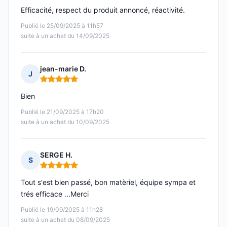
Efficacité, respect du produit annoncé, réactivité.
Publié le 25/09/2025 à 11h57
suite à un achat du 14/09/2025
jean-marie D.
J
Note : 5 sur 5
Bien
Publié le 21/09/2025 à 17h20
suite à un achat du 10/09/2025
SERGE H.
S
Note : 5 sur 5
Tout s'est bien passé, bon matèriel, équipe sympa et
trés efficace ...Merci
Publié le 19/09/2025 à 11h28
suite à un achat du 08/09/2025