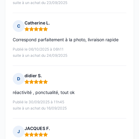
suite à un achat du 23/09/2025
Catherine L.
C
Note : 5 sur 5
Correspond parfaitement à la photo, livraison rapide
Publié le 06/10/2025 à 06h11
suite à un achat du 24/09/2025
didier S.
D
Note : 5 sur 5
réactivité , ponctualité, tout ok
Publié le 30/09/2025 à 11h45
suite à un achat du 16/09/2025
JACQUES F.
J
Note : 5 sur 5