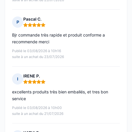
Pascal C.
P
Note : 5 sur 5
Bjr commande très rapide et produit conforme a
recommende merci
Publié le 03/08/2026 à 10h16
suite à un achat du 23/07/2026
IRENE P.
I
Note : 5 sur 5
excellents produits très bien emballés, et tres bon
service
Publié le 03/08/2026 à 10h00
suite à un achat du 21/07/2026