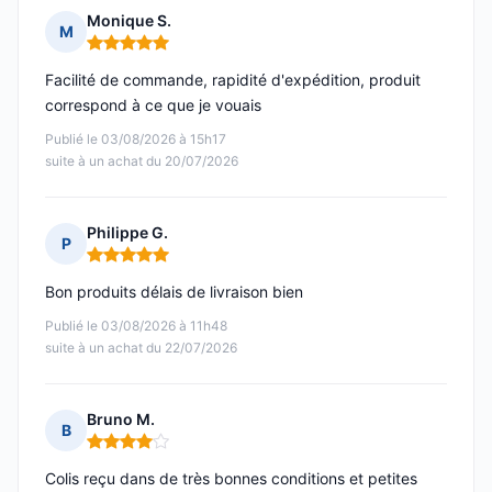
Monique S.
M
Note : 5 sur 5
Facilité de commande, rapidité d'expédition, produit
correspond à ce que je vouais
Publié le 03/08/2026 à 15h17
suite à un achat du 20/07/2026
Philippe G.
P
Note : 5 sur 5
Bon produits délais de livraison bien
Publié le 03/08/2026 à 11h48
suite à un achat du 22/07/2026
Bruno M.
B
Note : 4 sur 5
Colis reçu dans de très bonnes conditions et petites