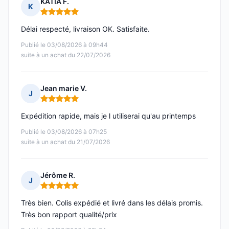
KATIA F.
K
Note : 5 sur 5
Délai respecté, livraison OK. Satisfaite.
Publié le 03/08/2026 à 09h44
suite à un achat du 22/07/2026
Jean marie V.
J
Note : 5 sur 5
Expédition rapide, mais je l utiliserai qu'au printemps
Publié le 03/08/2026 à 07h25
suite à un achat du 21/07/2026
Jérôme R.
J
Note : 5 sur 5
Très bien. Colis expédié et livré dans les délais promis.
Très bon rapport qualité/prix