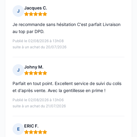
Jacques C.
J
Note : 5 sur 5
Je recommande sans hésitation C'est parfait Livraison
au top par DPD.
Publié le 02/08/2026 à 13h08
suite à un achat du 20/07/2026
Johny M.
J
Note : 5 sur 5
Parfait en tout point. Excellent service de suivi du colis
et d'après vente. Avec la gentillesse en prime !
Publié le 02/08/2026 à 13h06
suite à un achat du 21/07/2026
ERIC F.
E
Note : 5 sur 5