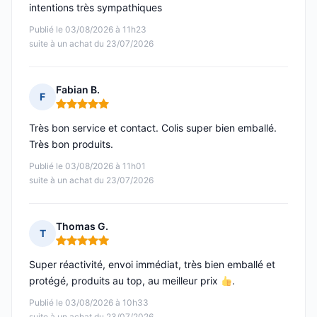
intentions très sympathiques
Publié le 03/08/2026 à 11h23
suite à un achat du 23/07/2026
Fabian B.
F
Note : 5 sur 5
Très bon service et contact. Colis super bien emballé.
Très bon produits.
Publié le 03/08/2026 à 11h01
suite à un achat du 23/07/2026
Thomas G.
T
Note : 5 sur 5
Super réactivité, envoi immédiat, très bien emballé et
protégé, produits au top, au meilleur prix
.
Publié le 03/08/2026 à 10h33
suite à un achat du 23/07/2026