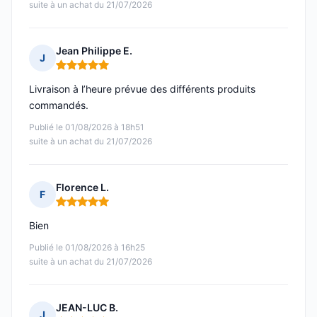
suite à un achat du 21/07/2026
Jean Philippe E.
J
Note : 5 sur 5
Livraison à l’heure prévue des différents produits
commandés.
Publié le 01/08/2026 à 18h51
suite à un achat du 21/07/2026
Florence L.
F
Note : 5 sur 5
Bien
Publié le 01/08/2026 à 16h25
suite à un achat du 21/07/2026
JEAN-LUC B.
J