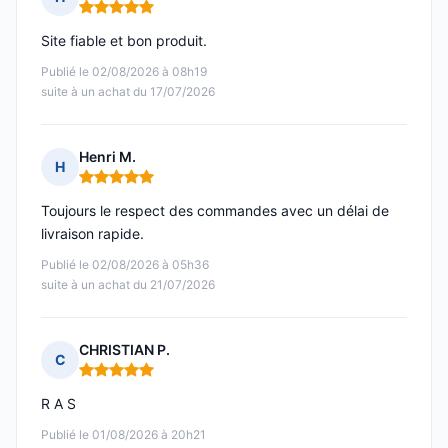
Note : 5 sur 5
Site fiable et bon produit.
Publié le 02/08/2026 à 08h19
suite à un achat du 17/07/2026
Henri M.
H
Note : 5 sur 5
Toujours le respect des commandes avec un délai de
livraison rapide.
Publié le 02/08/2026 à 05h36
suite à un achat du 21/07/2026
CHRISTIAN P.
C
Note : 5 sur 5
R A S
Publié le 01/08/2026 à 20h21