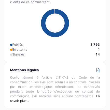
clients de ce commerçant.
Publiés
1 793
En attente
1
Signalés
14
Mentions légales
Conformément à l'article L111-7-2 du Code de la
consommation, les avis sont soumis à un contrôle, classés
par ordre chronologique décroissant, et conservés
pendant toute la durée d'exécution du contrat du
commerçant. Avis récoltés sans aucune contrepartie.
En
savoir plus…