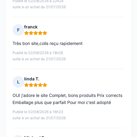
Publié le 02/08/2026 à 22h24
suite à un achat du 21/07/2026
franck
F
Note : 5 sur 5
Très bon site,colis reçu rapidement
Publié le 02/08/2026 à 18h28
suite à un achat du 21/07/2026
linda T.
L
Note : 5 sur 5
OUI j'adore le site Complet, bons produits Prix corrects
Emballage plus que parfait Pour moi c'est adopté
Publié le 02/08/2026 à 16h23
suite à un achat du 21/07/2026