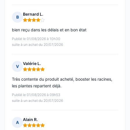
Bernard L.
B
Note : 4 sur 5
bien reçu dans les délais et en bon état
Publié le 01/08/2026 à 10h30
suite à un achat du 20/07/2026
Valérie L.
V
Note : 5 sur 5
Très contente du produit acheté, booster les racines,
les plantes repartent déjà.
Publié le 01/08/2026 à 09h53
suite à un achat du 20/07/2026
Alain R.
A
Note : 5 sur 5