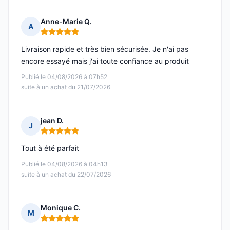
Anne-Marie Q.
A
Note : 5 sur 5
Livraison rapide et très bien sécurisée. Je n'ai pas
encore essayé mais j'ai toute confiance au produit
Publié le 04/08/2026 à 07h52
suite à un achat du 21/07/2026
jean D.
J
Note : 5 sur 5
Tout à été parfait
Publié le 04/08/2026 à 04h13
suite à un achat du 22/07/2026
Monique C.
M
Note : 5 sur 5