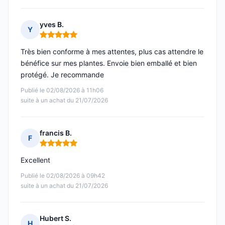
yves B.
Y
Note : 5 sur 5
Très bien conforme à mes attentes, plus cas attendre le
bénéfice sur mes plantes. Envoie bien emballé et bien
protégé. Je recommande
Publié le 02/08/2026 à 11h06
suite à un achat du 21/07/2026
francis B.
F
Note : 5 sur 5
Excellent
Publié le 02/08/2026 à 09h42
suite à un achat du 21/07/2026
Hubert S.
H