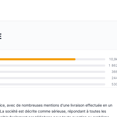
E
10,9
1 86
36
24
53
service, avec de nombreuses mentions d'une livraison effectuée en un
La société est décrite comme sérieuse, répondant à toutes les