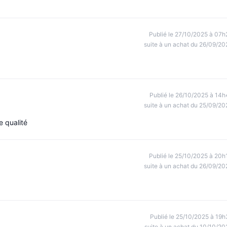
Publié le 27/10/2025 à 07h
suite à un achat du 26/09/20
Publié le 26/10/2025 à 14h
suite à un achat du 25/09/20
e qualité
Publié le 25/10/2025 à 20h
suite à un achat du 26/09/20
Publié le 25/10/2025 à 19h
suite à un achat du 10/10/20