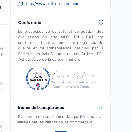
https://www.clef-en-ligne.com/
t
Conformité
Le processus de collecte et de gestion des
évaluations du site
CLEF EN LIGNE
est
conforme et correspond aux exigences de
qualité et de transparence définies par la
24
Société des Avis Garantis et par l'Article L111-
25
7-2 du Code de la consommation.
Nicolas Duval, Président de la
20
Société des Avis Garantis
25
Indice de transparence
Évaluez par vous-même la qualité des avis
laissés par les clients de ce commerçant.
07