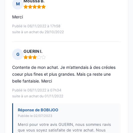
Moussa B.
M
Note : 5 sur 5
Merci
Publié le 06/11/2022 à 17h58
suite à un achat du 29/10/2022
GUERIN I.
G
Note : 3 sur 5
Contente de mon achat. Je m’attendais à des créoles
coeur plus fines et plus grandes. Mais ça reste une
belle fantaisie. Merci
Publié le 06/11/2022 à 07h34
suite à un achat du 01/11/2022
Réponse de BOBIJOO
Publiée le 02/07/2023
Merci pour votre avis GUERIN, nous sommes ravis
que vous soyez satisfaite de votre achat. Nous