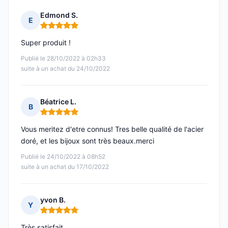
Edmond S.
E
Note : 5 sur 5
Super produit !
Publié le 28/10/2022 à 02h33
suite à un achat du 24/10/2022
Béatrice L.
B
Note : 5 sur 5
Vous meritez d'etre connus! Tres belle qualité de l'acier
doré, et les bijoux sont très beaux.merci
Publié le 24/10/2022 à 08h52
suite à un achat du 17/10/2022
yvon B.
Y
Note : 5 sur 5
Très satisfait