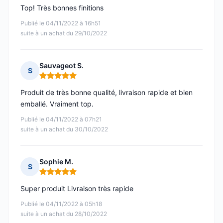
Top! Très bonnes finitions
Publié le 04/11/2022 à 16h51
suite à un achat du 29/10/2022
Sauvageot S.
S
Note : 5 sur 5
Produit de très bonne qualité, livraison rapide et bien
emballé. Vraiment top.
Publié le 04/11/2022 à 07h21
suite à un achat du 30/10/2022
Sophie M.
S
Note : 5 sur 5
Super produit Livraison très rapide
Publié le 04/11/2022 à 05h18
suite à un achat du 28/10/2022