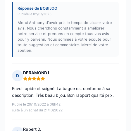
Réponse de BOBIJOO
Publiée le 02/07/2023
Merci Anthony d'avoir pris le temps de laisser votre
avis. Nous cherchons constamment à améliorer
notre service et prenons en compte tous vos avis
pour y parvenir. Nous sommes à votre écoute pour
toute suggestion et commentaire. Merci de votre
soutien.
DERAMOND L.
D
Note : 5 sur 5
Envoi rapide et soigné. La bague est conforme à sa
description. Très beau bijou. Bon rapport qualité prix.
Publié le 29/10/2022 à 08h42
suite à un achat du 21/10/2022
Robert D.