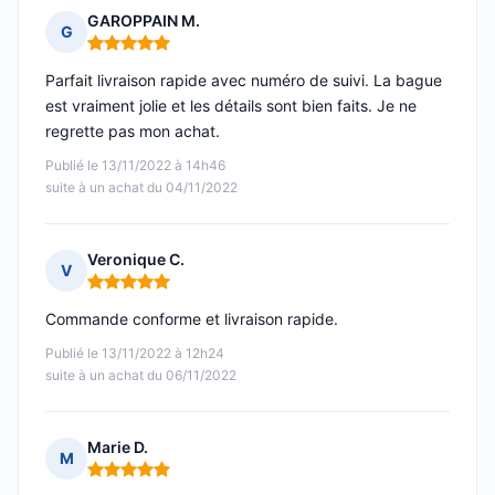
GAROPPAIN M.
G
Note : 5 sur 5
Parfait livraison rapide avec numéro de suivi. La bague
est vraiment jolie et les détails sont bien faits. Je ne
regrette pas mon achat.
Publié le 13/11/2022 à 14h46
suite à un achat du 04/11/2022
Veronique C.
V
Note : 5 sur 5
Commande conforme et livraison rapide.
Publié le 13/11/2022 à 12h24
suite à un achat du 06/11/2022
Marie D.
M
Note : 5 sur 5