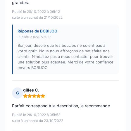
grandes.
Publié le 28/10/2022 à 06h12
suite à un achat du 21/10/2022
Réponse de BOBIJOO
Publiée le 02/07/2023
Bonjour, désolé que les boucles ne soient pas à
votre goût. Nous nous efforçons de satisfaire nos
clients. N'hésitez pas à nous contacter pour trouver
une solution plus adaptée. Merci de votre confiance
envers BOBIJOO.
gilles C.
G
Note : 5 sur 5
Parfait correspond à la description, je recommande
Publié le 28/10/2022 à 05h53
suite à un achat du 23/10/2022