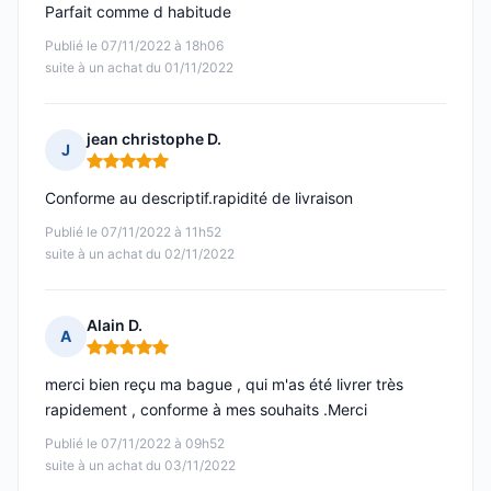
Parfait comme d habitude
Publié le 07/11/2022 à 18h06
suite à un achat du 01/11/2022
jean christophe D.
J
Note : 5 sur 5
Conforme au descriptif.rapidité de livraison
Publié le 07/11/2022 à 11h52
suite à un achat du 02/11/2022
Alain D.
A
Note : 5 sur 5
merci bien reçu ma bague , qui m'as été livrer très
rapidement , conforme à mes souhaits .Merci
Publié le 07/11/2022 à 09h52
suite à un achat du 03/11/2022