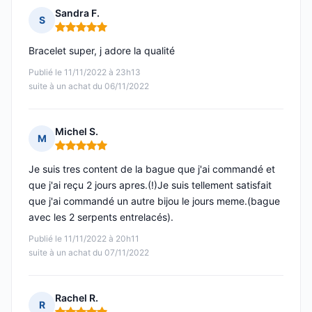
Sandra F.
S
Note : 5 sur 5
Bracelet super, j adore la qualité
Publié le 11/11/2022 à 23h13
suite à un achat du 06/11/2022
Michel S.
M
Note : 5 sur 5
Je suis tres content de la bague que j'ai commandé et
que j'ai reçu 2 jours apres.(!)Je suis tellement satisfait
que j'ai commandé un autre bijou le jours meme.(bague
avec les 2 serpents entrelacés).
Publié le 11/11/2022 à 20h11
suite à un achat du 07/11/2022
Rachel R.
R