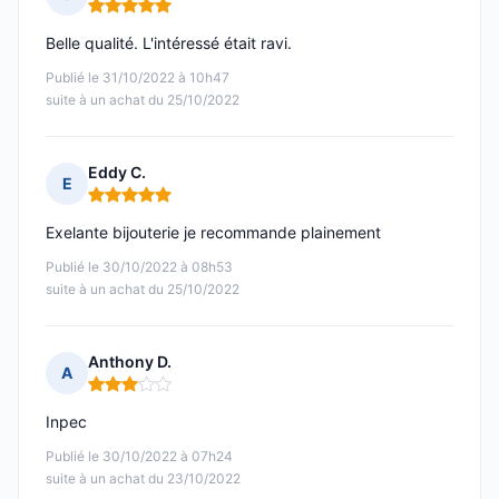
Note : 5 sur 5
Belle qualité. L'intéressé était ravi.
Publié le 31/10/2022 à 10h47
suite à un achat du 25/10/2022
Eddy C.
E
Note : 5 sur 5
Exelante bijouterie je recommande plainement
Publié le 30/10/2022 à 08h53
suite à un achat du 25/10/2022
Anthony D.
A
Note : 3 sur 5
Inpec
Publié le 30/10/2022 à 07h24
suite à un achat du 23/10/2022