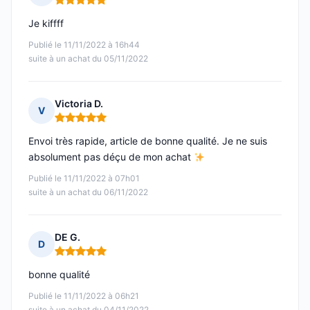
Note : 5 sur 5
Je kiffff
Publié le 11/11/2022 à 16h44
suite à un achat du 05/11/2022
Victoria D.
V
Note : 5 sur 5
Envoi très rapide, article de bonne qualité. Je ne suis
absolument pas déçu de mon achat
Publié le 11/11/2022 à 07h01
suite à un achat du 06/11/2022
DE G.
D
Note : 5 sur 5
bonne qualité
Publié le 11/11/2022 à 06h21
suite à un achat du 04/11/2022