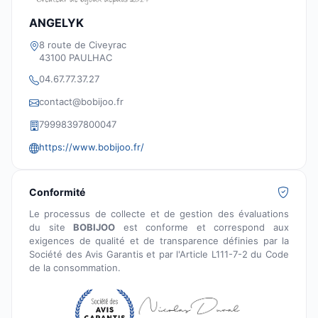
ANGELYK
8 route de Civeyrac
43100 PAULHAC
04.67.77.37.27
contact@bobijoo.fr
79998397800047
https://www.bobijoo.fr/
Conformité
Le processus de collecte et de gestion des évaluations
du site
BOBIJOO
est conforme et correspond aux
exigences de qualité et de transparence définies par la
Société des Avis Garantis et par l'Article L111-7-2 du Code
de la consommation.