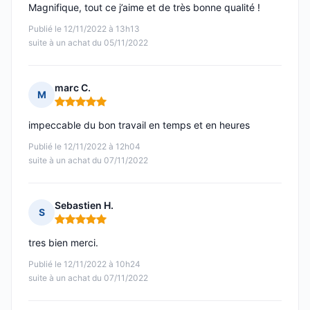
Magnifique, tout ce j’aime et de très bonne qualité !
Publié le 12/11/2022 à 13h13
suite à un achat du 05/11/2022
marc C.
M
Note : 5 sur 5
impeccable du bon travail en temps et en heures
Publié le 12/11/2022 à 12h04
suite à un achat du 07/11/2022
Sebastien H.
S
Note : 5 sur 5
tres bien merci.
Publié le 12/11/2022 à 10h24
suite à un achat du 07/11/2022