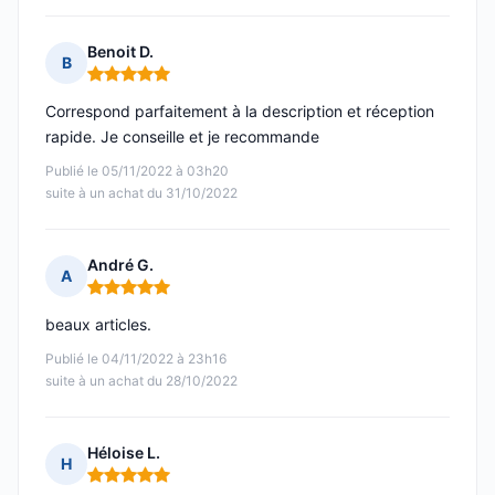
Benoit D.
B
Note : 5 sur 5
Correspond parfaitement à la description et réception
rapide. Je conseille et je recommande
Publié le 05/11/2022 à 03h20
suite à un achat du 31/10/2022
André G.
A
Note : 5 sur 5
beaux articles.
Publié le 04/11/2022 à 23h16
suite à un achat du 28/10/2022
Héloise L.
H
Note : 5 sur 5