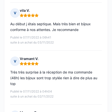
vila V.
V
Note : 5 sur 5
Au début j étais septique. Mais très bien et bijoux
conforme à nos attentes. Je recommande
Publié le 07/11/2022 à 06h41
suite à un achat du 03/11/2022
Vramant V.
V
Note : 5 sur 5
Très très surprise à la réception de ma commande
(48h) les bijoux sont trop stylée rien à dire de plus au
top
Publié le 07/11/2022 à 04h04
suite à un achat du 02/11/2022