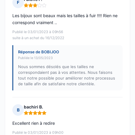
F
Note : 3 sur 5
Les bijoux sont beaux mais les tailles à fuir !!!! Rien ne
correspond vraiment ..
Publié le 03/01/2023 à 09h56
suite à un achat du 16/12/2022
Réponse de BOBIJOO
Publiée le 13/05/2023
Nous sommes désolés que les tailles ne
correspondaient pas à vos attentes. Nous faisons
tout notre possible pour améliorer notre processus
de taille afin de satisfaire notre clientèle.
bachiri B.
B
Note : 5 sur 5
Excellent rien à redire
Publié le 03/01/2023 à 09h00