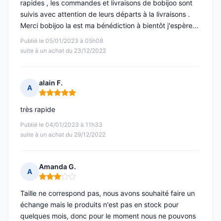
rapides , les commandes et livraisons de bobijoo sont
suivis avec attention de leurs départs à la livraisons .
Merci bobijoo la est ma bénédiction à bientôt j'espère...
Publié le 05/01/2023 à 05h08
suite à un achat du 23/12/2022
alain F.
A
Note : 5 sur 5
très rapide
Publié le 04/01/2023 à 11h33
suite à un achat du 29/12/2022
Amanda G.
A
Note : 3 sur 5
Taille ne correspond pas, nous avons souhaité faire un
échange mais le produits n'est pas en stock pour
quelques mois, donc pour le moment nous ne pouvons