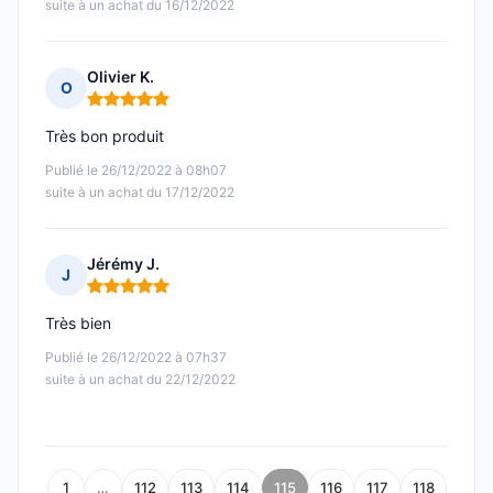
suite à un achat du 16/12/2022
Olivier K.
O
Note : 5 sur 5
Très bon produit
Publié le 26/12/2022 à 08h07
suite à un achat du 17/12/2022
Jérémy J.
J
Note : 5 sur 5
Très bien
Publié le 26/12/2022 à 07h37
suite à un achat du 22/12/2022
1
…
112
113
114
115
116
117
118