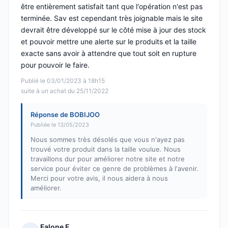
être entièrement satisfait tant que l'opération n'est pas
terminée. Sav est cependant très joignable mais le site
devrait être développé sur le côté mise à jour des stock
et pouvoir mettre une alerte sur le produits et la taille
exacte sans avoir à attendre que tout soit en rupture
pour pouvoir le faire.
Publié le 03/01/2023 à 18h15
suite à un achat du 25/11/2022
Réponse de BOBIJOO
Publiée le 13/05/2023
Nous sommes très désolés que vous n'ayez pas
trouvé votre produit dans la taille voulue. Nous
travaillons dur pour améliorer notre site et notre
service pour éviter ce genre de problèmes à l'avenir.
Merci pour votre avis, il nous aidera à nous
améliorer.
Falone F.