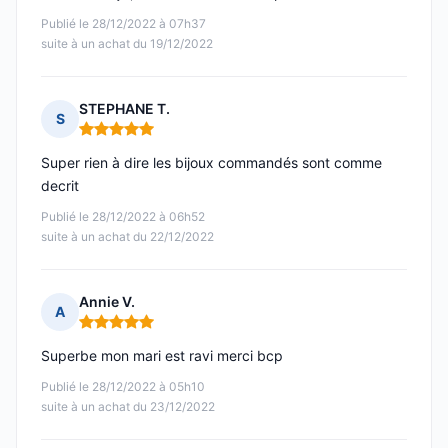
Publié le 28/12/2022 à 07h37
suite à un achat du 19/12/2022
STEPHANE T.
S
Note : 5 sur 5
Super rien à dire les bijoux commandés sont comme
decrit
Publié le 28/12/2022 à 06h52
suite à un achat du 22/12/2022
Annie V.
A
Note : 5 sur 5
Superbe mon mari est ravi merci bcp
Publié le 28/12/2022 à 05h10
suite à un achat du 23/12/2022