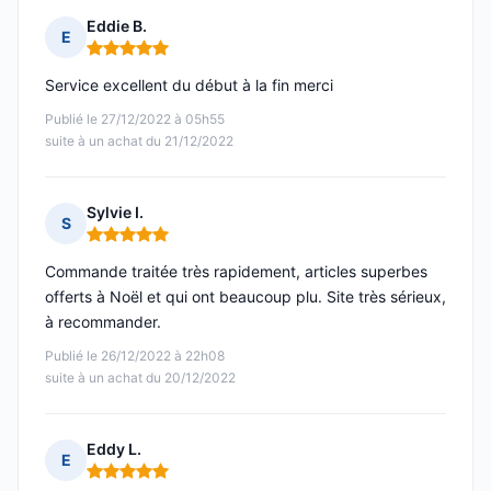
Eddie B.
E
Note : 5 sur 5
Service excellent du début à la fin merci
Publié le 27/12/2022 à 05h55
suite à un achat du 21/12/2022
Sylvie I.
S
Note : 5 sur 5
Commande traitée très rapidement, articles superbes
offerts à Noël et qui ont beaucoup plu. Site très sérieux,
à recommander.
Publié le 26/12/2022 à 22h08
suite à un achat du 20/12/2022
Eddy L.
E
Note : 5 sur 5