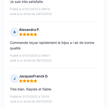
Je suis très satisfaite
Publié le 01/01/2023 à 09h14
suite à un achat du 28/12/2022
Alexandra P.
A
Note : 5 sur 5
Commande reçue rapidement le bijou a l air de bonne
qualité
Publié le 01/01/2023 à 09h01
suite à un achat du 28/12/2022
JacquesFranck D.
J
Note : 5 sur 5
Très bien. Rapide et fiable.
Publié le 31/12/2022 à 10h19
suite à un achat du 24/12/2022