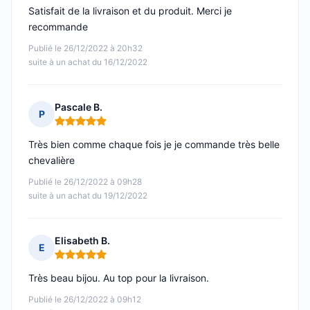
Satisfait de la livraison et du produit. Merci je
recommande
Publié le 26/12/2022 à 20h32
suite à un achat du 16/12/2022
Pascale B.
P
Note : 5 sur 5
Très bien comme chaque fois je je commande très belle
chevalière
Publié le 26/12/2022 à 09h28
suite à un achat du 19/12/2022
Elisabeth B.
E
Note : 5 sur 5
Très beau bijou. Au top pour la livraison.
Publié le 26/12/2022 à 09h12