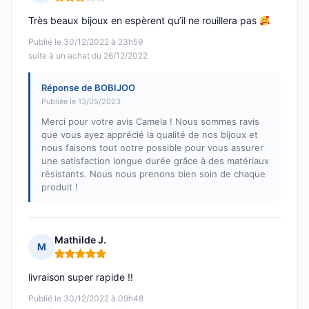
Note : 3 sur 5
Très beaux bijoux en espèrent qu’il ne rouillera pas
Publié le 30/12/2022 à 23h59
suite à un achat du 26/12/2022
Réponse de BOBIJOO
Publiée le 13/05/2023
Merci pour votre avis Camela ! Nous sommes ravis
que vous ayez apprécié la qualité de nos bijoux et
nous faisons tout notre possible pour vous assurer
une satisfaction longue durée grâce à des matériaux
résistants. Nous nous prenons bien soin de chaque
produit !
Mathilde J.
M
Note : 5 sur 5
livraison super rapide !!
Publié le 30/12/2022 à 09h48