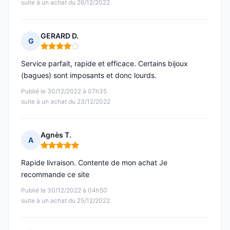
suite à un achat du 26/12/2022
GERARD D.
G
Note : 4 sur 5
Service parfait, rapide et efficace. Certains bijoux
(bagues) sont imposants et donc lourds.
Publié le 30/12/2022 à 07h35
suite à un achat du 23/12/2022
Agnès T.
A
Note : 5 sur 5
Rapide livraison. Contente de mon achat Je
recommande ce site
Publié le 30/12/2022 à 04h50
suite à un achat du 25/12/2022