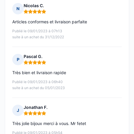
Nicolas C.
N
Note : 5 sur 5
Articles conformes et livraison parfaite
Publié le 09/01/2023 à 07h13
suite à un achat du 31/12/2022
Pascal G.
P
Note : 5 sur 5
Très bien et livraison rapide
Publié le 09/01/2023 à 06h40
suite à un achat du 05/01/2023
Jonathan F.
J
Note : 5 sur 5
Très jolie bijoux merci à vous. Mr fetet
Publié le 09/01/2023 à 05h54