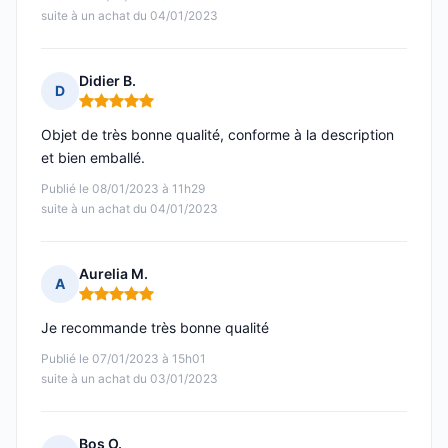
suite à un achat du 04/01/2023
Didier B.
D
Note : 5 sur 5
Objet de très bonne qualité, conforme à la description
et bien emballé.
Publié le 08/01/2023 à 11h29
suite à un achat du 04/01/2023
Aurelia M.
A
Note : 5 sur 5
Je recommande très bonne qualité
Publié le 07/01/2023 à 15h01
suite à un achat du 03/01/2023
Bos O.