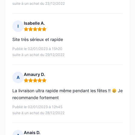
suite à un achat du 23/12/2022
Isabelle A.
I
Note : 5 sur 5
Site très sérieux et rapide
Publié le 02/01/2023 à 15h20
suite à un achat du 29/12/2022
Amaury D.
A
Note : 5 sur 5
La livraison ultra rapide même pendant les fêtes !!
Je
recommande fortement
Publié le 02/01/2023 à 12h45
suite à un achat du 28/12/2022
Anais D.