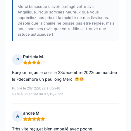
Merci beaucoup d'avoir partagé votre avis,
Angélique. Nous sommes heureux que vous
appréciiez nos prix et la rapidité de nos livraisons.
Désolé que la chaîne ne puisse pas être réglée, mais
nous sommes ravis que votre fille ait trouvé une
astuce astucieuse !
Patricia M.
P
Note : 4 sur 5
Bonjour reçue le colis le 23decembre 2022commandee
le 7decembre un peu long Merci
Publié le 29/12/2022 à 05h48
suite à un achat du 07/12/2022
andre M.
A
Note : 5 sur 5
Très vite reçu,et bien emballé avec poche