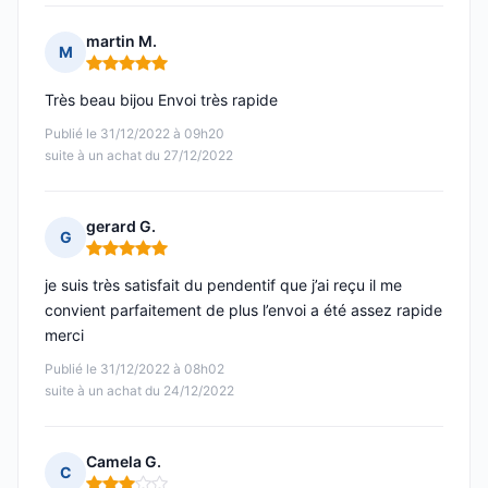
martin M.
M
Note : 5 sur 5
Très beau bijou Envoi très rapide
Publié le 31/12/2022 à 09h20
suite à un achat du 27/12/2022
gerard G.
G
Note : 5 sur 5
je suis très satisfait du pendentif que j’ai reçu il me
convient parfaitement de plus l’envoi a été assez rapide
merci
Publié le 31/12/2022 à 08h02
suite à un achat du 24/12/2022
Camela G.
C