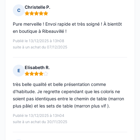
Christelle P.
C
Note : 5 sur 5
Pure merveille ! Envoi rapide et très soigné ! À bientôt
en boutique à Ribeauvillé !
Publié le 13/12/2025 à 13h08
suite à un achat du 07/12/2025
Elisabeth R.
E
Note : 4 sur 5
très belle qualité et belle présentation comme
d'habitude. Je regrette cependant que les coloris ne
soient pas identiques entre le chemin de table (marron
plus pâle) et les sets de table (marron plus vif ).
Publié le 13/12/2025 à 13h04
suite à un achat du 30/11/2025