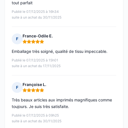
tout parfait
Publié le 07/12/2025 à 16h34
suite à un achat du 30/11/2025
France-Odile E.
F
Note : 5 sur 5
Emballage très soigné, qualité de tissu impeccable.
Publié le 07/12/2025 à 15h01
suite à un achat du 17/11/2025
Françoise L.
F
Note : 5 sur 5
Très beaux articles aux imprimés magnifiques comme
toujours. Je suis très satisfaite.
Publié le 07/12/2025 à 09h25
suite à un achat du 30/11/2025