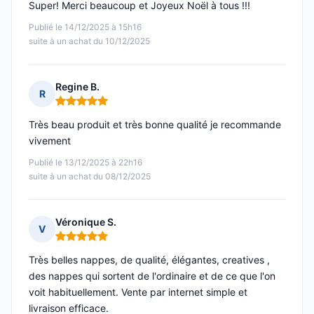
Super! Merci beaucoup et Joyeux Noël à tous !!!
Publié le 14/12/2025 à 15h16
suite à un achat du 10/12/2025
Regine B.
R
Note : 5 sur 5
Très beau produit et très bonne qualité je recommande
vivement
Publié le 13/12/2025 à 22h16
suite à un achat du 08/12/2025
Véronique S.
V
Note : 5 sur 5
Très belles nappes, de qualité, élégantes, creatives ,
des nappes qui sortent de l'ordinaire et de ce que l'on
voit habituellement. Vente par internet simple et
livraison efficace.