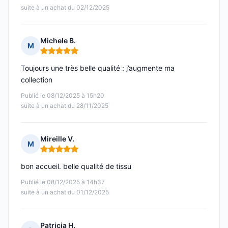
suite à un achat du 02/12/2025
Michele B.
M
Note : 5 sur 5
Toujours une très belle qualité : j’augmente ma
collection
Publié le 08/12/2025 à 15h20
suite à un achat du 28/11/2025
Mireille V.
M
Note : 5 sur 5
bon accueil. belle qualité de tissu
Publié le 08/12/2025 à 14h37
suite à un achat du 01/12/2025
Patricia H.