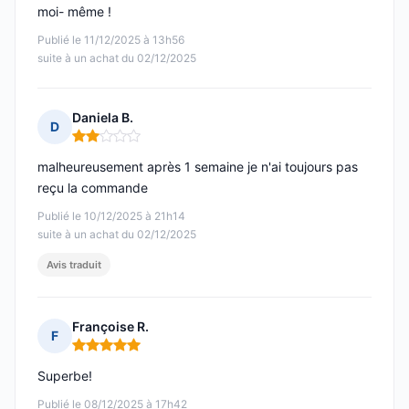
moi- même !
Publié le 11/12/2025 à 13h56
suite à un achat du 02/12/2025
Daniela B.
D
Note : 2 sur 5
malheureusement après 1 semaine je n'ai toujours pas
reçu la commande
Publié le 10/12/2025 à 21h14
suite à un achat du 02/12/2025
Avis traduit
Françoise R.
F
Note : 5 sur 5
Superbe!
Publié le 08/12/2025 à 17h42