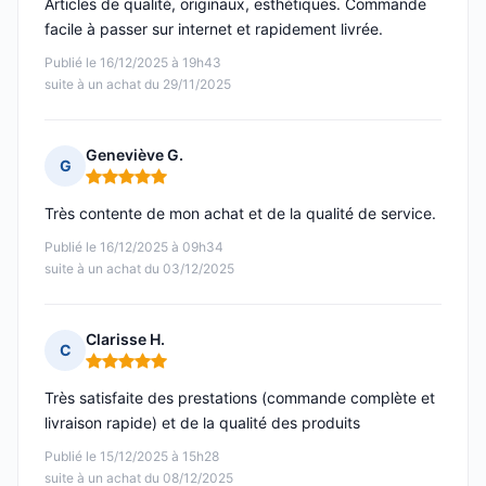
Articles de qualité, originaux, esthétiques. Commande
facile à passer sur internet et rapidement livrée.
Publié le 16/12/2025 à 19h43
suite à un achat du 29/11/2025
Geneviève G.
G
Note : 5 sur 5
Très contente de mon achat et de la qualité de service.
Publié le 16/12/2025 à 09h34
suite à un achat du 03/12/2025
Clarisse H.
C
Note : 5 sur 5
Très satisfaite des prestations (commande complète et
livraison rapide) et de la qualité des produits
Publié le 15/12/2025 à 15h28
suite à un achat du 08/12/2025