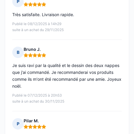
P
Note : 5 sur 5
Très satisfaite. Livraison rapide.
Publié le 08/12/2025 à 14h29
suite à un achat du 29/11/2025
Bruno J.
B
Note : 5 sur 5
Je suis ravi par la qualité et le dessin des deux nappes
que j'ai commandé. Je recommanderai vos produits
comme ils m'ont été recommandé par une amie. Joyeux
noël.
Publié le 07/12/2025 à 20h53
suite à un achat du 30/11/2025
Pilar M.
P
Note : 5 sur 5