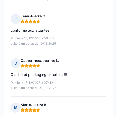
Jean-Pierre G.
J
Note : 5 sur 5
conforme aux attentes
Publié le 15/12/2025 à 08h45
suite à un achat du 10/12/2025
Catherinecatherine L.
C
Note : 5 sur 5
Qualité et packaging excellent !!!
Publié le 15/12/2025 à 07h12
suite à un achat du 30/11/2025
Marie-Claire B.
M
Note : 5 sur 5