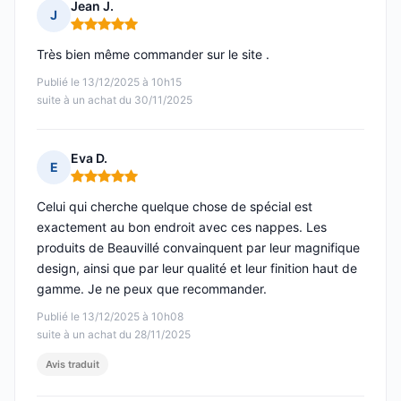
Jean J.
J
Note : 5 sur 5
Très bien même commander sur le site .
Publié le 13/12/2025 à 10h15
suite à un achat du 30/11/2025
Eva D.
E
Note : 5 sur 5
Celui qui cherche quelque chose de spécial est
exactement au bon endroit avec ces nappes. Les
produits de Beauvillé convainquent par leur magnifique
design, ainsi que par leur qualité et leur finition haut de
gamme. Je ne peux que recommander.
Publié le 13/12/2025 à 10h08
suite à un achat du 28/11/2025
Avis traduit