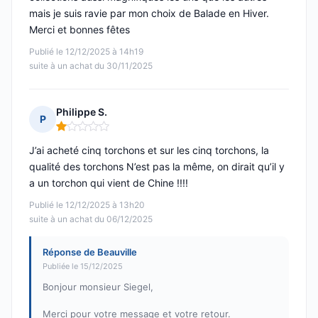
mais je suis ravie par mon choix de Balade en Hiver.
Merci et bonnes fêtes
Publié le 12/12/2025 à 14h19
suite à un achat du 30/11/2025
Philippe S.
P
Note : 1 sur 5
J’ai acheté cinq torchons et sur les cinq torchons, la
qualité des torchons N’est pas la même, on dirait qu’il y
a un torchon qui vient de Chine !!!!
Publié le 12/12/2025 à 13h20
suite à un achat du 06/12/2025
Réponse de Beauville
Publiée le 15/12/2025
Bonjour monsieur Siegel,
Merci pour votre message et votre retour.