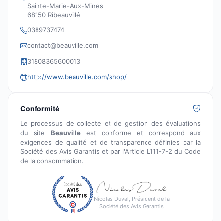
Sainte-Marie-Aux-Mines
68150 Ribeauvillé
0389737474
contact@beauville.com
31808365600013
http://www.beauville.com/shop/
Conformité
Le processus de collecte et de gestion des évaluations
du site
Beauville
est conforme et correspond aux
exigences de qualité et de transparence définies par la
Société des Avis Garantis et par l'Article L111-7-2 du Code
de la consommation.
Nicolas Duval, Président de la
Société des Avis Garantis