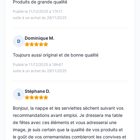
Produits de grande qualité
Publié le 11/12/2025 à 17h17
suite à un achat du 28/11/2025
Dominique M.
D
Note : 5 sur 5
Toujours aussi original et de bonne qualité
Publié le 11/12/2025 à 16h47
suite à un achat du 29/11/2025
Stéphane D.
S
Note : 5 sur 5
Bonjour, la nappe et les serviettes sèchent suivant vos
recommandations avant emploi. Je dressera ma table
de fêtes avec ces éléments et vous adresserai une
image, je suis certain que la qualité de vos produits et
le goût de vos ornemanistes combleront les convives et