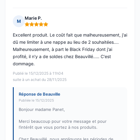
Marie P.
M
Note : 5 sur 5
Excellent produit. Le coût fait que malheureusement, j'ai
dû me limiter à une nappe au lieu de 2 souhaitées....
Malheureusement, à part le Black Friday dont j'ai
profité, il n'y a de soldes chez Beauvillé..... C'est
dommage.
Publié le 15/12/2025 à 11h04
suite à un achat du 28/11/2025
Réponse de Beauville
Publiée le 15/12/2025
Bonjour madame Panet,
Merci beaucoup pour votre message et pour
l’intérêt que vous portez à nos produits.
Chez Beauvillé, nous appliquons les périodes de