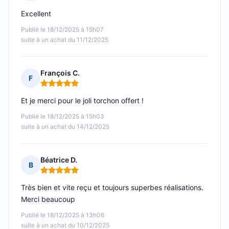
Note : 5 sur 5
Excellent
Publié le 18/12/2025 à 15h07
suite à un achat du 11/12/2025
François C.
F
Note : 5 sur 5
Et je merci pour le joli torchon offert !
Publié le 18/12/2025 à 15h03
suite à un achat du 14/12/2025
Béatrice D.
B
Note : 5 sur 5
Très bien et vite reçu et toujours superbes réalisations.
Merci beaucoup
Publié le 18/12/2025 à 13h06
suite à un achat du 10/12/2025