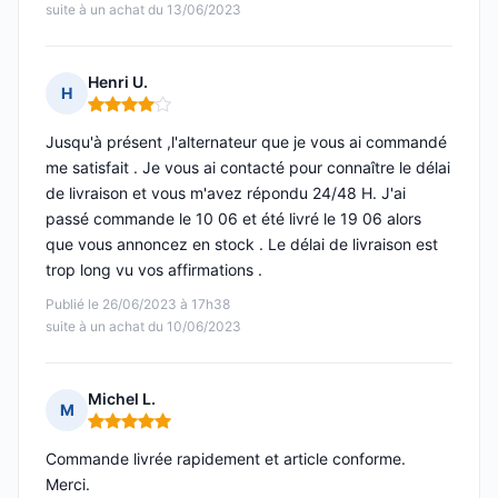
suite à un achat du 13/06/2023
Henri U.
H
Note : 4 sur 5
Jusqu'à présent ,l'alternateur que je vous ai commandé
me satisfait . Je vous ai contacté pour connaître le délai
de livraison et vous m'avez répondu 24/48 H. J'ai
passé commande le 10 06 et été livré le 19 06 alors
que vous annoncez en stock . Le délai de livraison est
trop long vu vos affirmations .
Publié le 26/06/2023 à 17h38
suite à un achat du 10/06/2023
Michel L.
M
Note : 5 sur 5
Commande livrée rapidement et article conforme.
Merci.