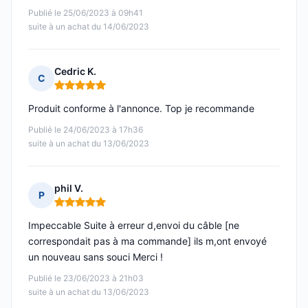
Publié le 25/06/2023 à 09h41
suite à un achat du 14/06/2023
Cedric K.
C
Note : 5 sur 5
Produit conforme à l'annonce. Top je recommande
Publié le 24/06/2023 à 17h36
suite à un achat du 13/06/2023
phil V.
P
Note : 5 sur 5
Impeccable Suite à erreur d,envoi du câble [ne
correspondait pas à ma commande] ils m,ont envoyé
un nouveau sans souci Merci !
Publié le 23/06/2023 à 21h03
suite à un achat du 13/06/2023