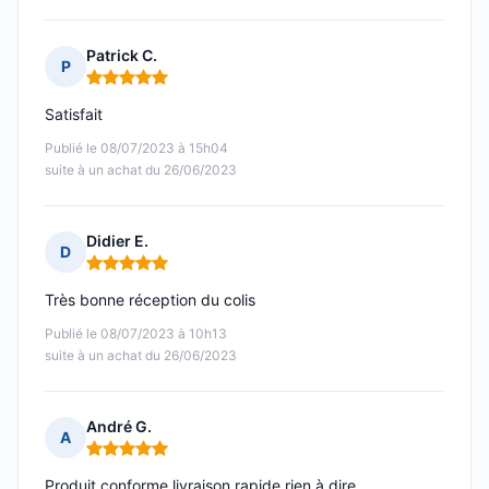
Patrick C.
P
Note : 5 sur 5
Satisfait
Publié le 08/07/2023 à 15h04
suite à un achat du 26/06/2023
Didier E.
D
Note : 5 sur 5
Très bonne réception du colis
Publié le 08/07/2023 à 10h13
suite à un achat du 26/06/2023
André G.
A
Note : 5 sur 5
Produit conforme livraison rapide rien à dire