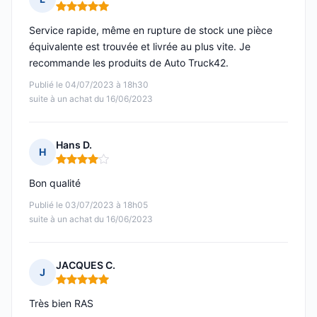
Note : 5 sur 5
Service rapide, même en rupture de stock une pièce
équivalente est trouvée et livrée au plus vite. Je
recommande les produits de Auto Truck42.
Publié le 04/07/2023 à 18h30
suite à un achat du 16/06/2023
Hans D.
H
Note : 4 sur 5
Bon qualité
Publié le 03/07/2023 à 18h05
suite à un achat du 16/06/2023
JACQUES C.
J
Note : 5 sur 5
Très bien RAS