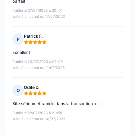
parfait
Publié le 27/07/2023 à 20h01
suite à un achat du 17/07/2023
Patrick F.
P
Note : 5 sur 5
Excellent
Publié le 23/07/2023 à 07h19
suite à un achat du 11/07/2023
Odile D.
O
Note : 5 sur 5
Site sérieux et rapide dans la transaction +++
Publié le 22/07/2023 à 21h58
suite à un achat du 10/07/2023