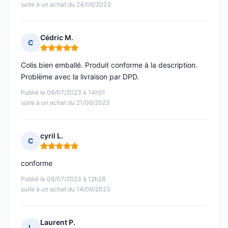
suite à un achat du 24/06/2023
Cédric M.
C
Note : 5 sur 5
Colis bien emballé. Produit conforme à la description.
Problème avec la livraison par DPD.
Publié le 06/07/2023 à 14h51
suite à un achat du 21/06/2023
cyril L.
C
Note : 5 sur 5
conforme
Publié le 06/07/2023 à 12h28
suite à un achat du 14/06/2023
Laurent P.
L