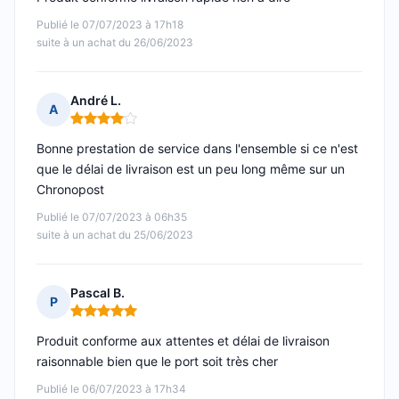
Publié le 07/07/2023 à 17h18
suite à un achat du 26/06/2023
André L.
A
Note : 4 sur 5
Bonne prestation de service dans l'ensemble si ce n'est
que le délai de livraison est un peu long même sur un
Chronopost
Publié le 07/07/2023 à 06h35
suite à un achat du 25/06/2023
Pascal B.
P
Note : 5 sur 5
Produit conforme aux attentes et délai de livraison
raisonnable bien que le port soit très cher
Publié le 06/07/2023 à 17h34