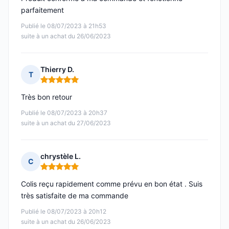
parfaitement
Publié le 08/07/2023 à 21h53
suite à un achat du 26/06/2023
Thierry D.
T
Note : 5 sur 5
Très bon retour
Publié le 08/07/2023 à 20h37
suite à un achat du 27/06/2023
chrystèle L.
C
Note : 5 sur 5
Colis reçu rapidement comme prévu en bon état . Suis
très satisfaite de ma commande
Publié le 08/07/2023 à 20h12
suite à un achat du 26/06/2023