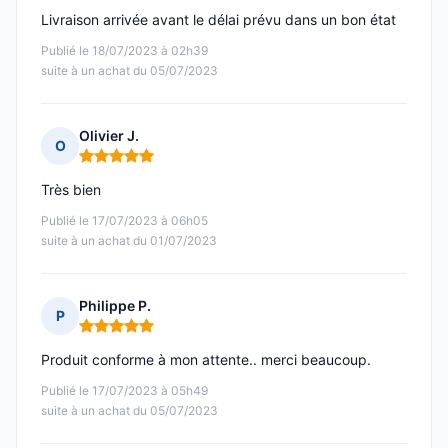
Livraison arrivée avant le délai prévu dans un bon état
Publié le 18/07/2023 à 02h39
suite à un achat du 05/07/2023
Olivier J.
O
Note : 5 sur 5
Très bien
Publié le 17/07/2023 à 06h05
suite à un achat du 01/07/2023
Philippe P.
P
Note : 5 sur 5
Produit conforme à mon attente.. merci beaucoup.
Publié le 17/07/2023 à 05h49
suite à un achat du 05/07/2023