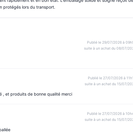
nt rapidement et en bon état. L'emballage solide et soigné reçoit d
en protégés lors du transport.
Publié le 29/07/2026 à 09h
suite à un achat du 08/07/20
Publié le 27/07/2026 à 11h
suite à un achat du 15/07/20
é , et produits de bonne qualité merci
Publié le 27/07/2026 à 10h
suite à un achat du 15/07/20
allée