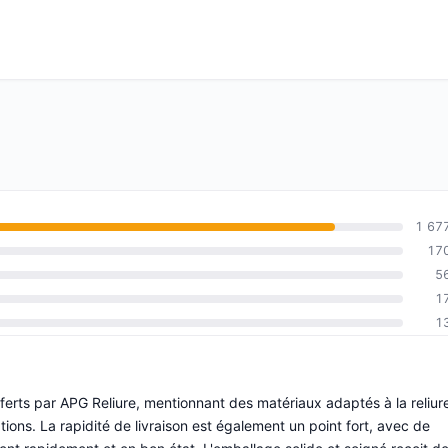
1 67
17
5
1
1
fferts par APG Reliure, mentionnant des matériaux adaptés à la reliur
ions. La rapidité de livraison est également un point fort, avec de