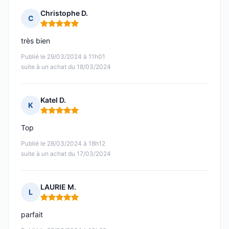
Christophe D.
C
Note : 5 sur 5
très bien
Publié le 29/03/2024 à 11h01
suite à un achat du 18/03/2024
Katel D.
K
Note : 5 sur 5
Top
Publié le 28/03/2024 à 18h12
suite à un achat du 17/03/2024
LAURIE M.
L
Note : 5 sur 5
parfait