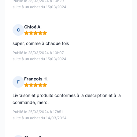
Publié le 28/03/2024 à 10h29
suite à un achat du 15/03/2024
Chloé A.
C
Note : 5 sur 5
super, comme à chaque fois
Publié le 28/03/2024 à 10h07
suite à un achat du 15/03/2024
François H.
F
Note : 5 sur 5
Livraison et produits conformes à la description et à la
commande, merci.
Publié le 25/03/2024 à 17h51
suite à un achat du 14/03/2024