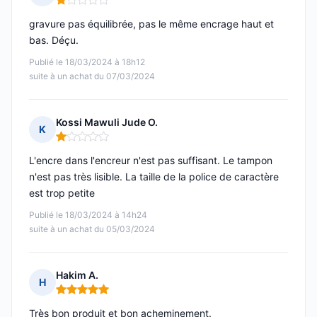
Note : 1 sur 5
gravure pas équilibrée, pas le même encrage haut et
bas. Déçu.
Publié le 18/03/2024 à 18h12
suite à un achat du 07/03/2024
Kossi Mawuli Jude O.
K
Note : 1 sur 5
L'encre dans l'encreur n'est pas suffisant. Le tampon
n'est pas très lisible. La taille de la police de caractère
est trop petite
Publié le 18/03/2024 à 14h24
suite à un achat du 05/03/2024
Hakim A.
H
Note : 5 sur 5
Très bon produit et bon acheminement.