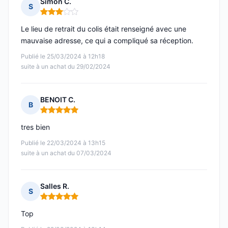
Simon C.
S
Note : 3 sur 5
Le lieu de retrait du colis était renseigné avec une
mauvaise adresse, ce qui a compliqué sa réception.
Publié le 25/03/2024 à 12h18
suite à un achat du 29/02/2024
BENOIT C.
B
Note : 5 sur 5
tres bien
Publié le 22/03/2024 à 13h15
suite à un achat du 07/03/2024
Salles R.
S
Note : 5 sur 5
Top