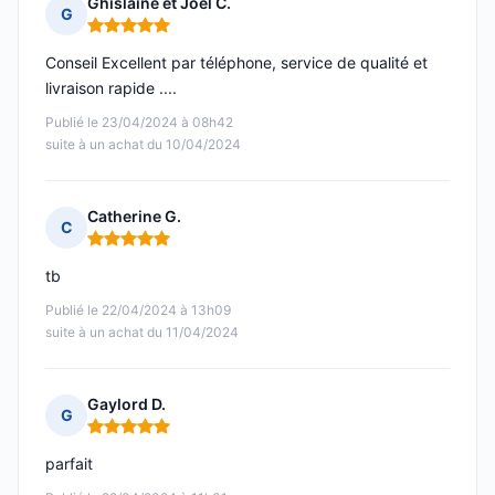
Ghislaine et Joël C.
G
Note : 5 sur 5
Conseil Excellent par téléphone, service de qualité et
livraison rapide ....
Publié le 23/04/2024 à 08h42
suite à un achat du 10/04/2024
Catherine G.
C
Note : 5 sur 5
tb
Publié le 22/04/2024 à 13h09
suite à un achat du 11/04/2024
Gaylord D.
G
Note : 5 sur 5
parfait