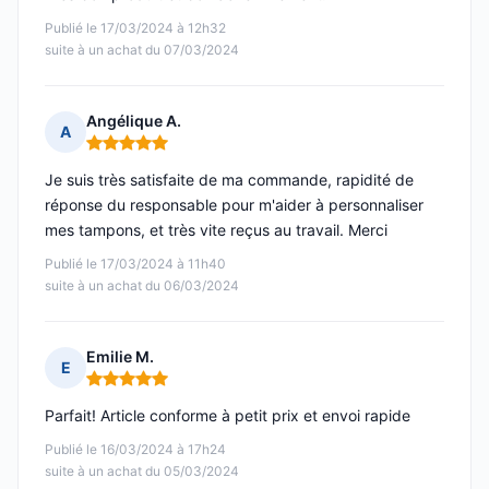
Publié le 17/03/2024 à 12h32
suite à un achat du 07/03/2024
Angélique A.
A
Note : 5 sur 5
Je suis très satisfaite de ma commande, rapidité de
réponse du responsable pour m'aider à personnaliser
mes tampons, et très vite reçus au travail. Merci
Publié le 17/03/2024 à 11h40
suite à un achat du 06/03/2024
Emilie M.
E
Note : 5 sur 5
Parfait! Article conforme à petit prix et envoi rapide
Publié le 16/03/2024 à 17h24
suite à un achat du 05/03/2024