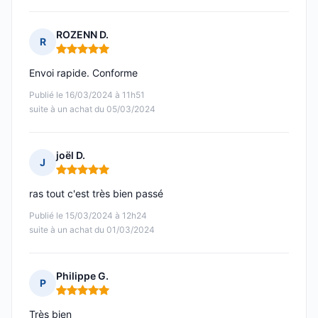
ROZENN D.
R
Note : 5 sur 5
Envoi rapide. Conforme
Publié le 16/03/2024 à 11h51
suite à un achat du 05/03/2024
joël D.
J
Note : 5 sur 5
ras tout c'est très bien passé
Publié le 15/03/2024 à 12h24
suite à un achat du 01/03/2024
Philippe G.
P
Note : 5 sur 5
Très bien