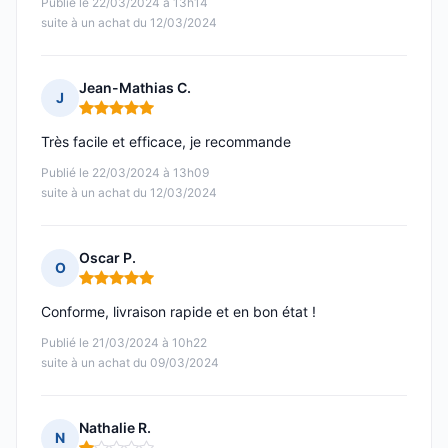
Publié le 22/03/2024 à 13h14
suite à un achat du 12/03/2024
Jean-Mathias C.
J
Note : 5 sur 5
Très facile et efficace, je recommande
Publié le 22/03/2024 à 13h09
suite à un achat du 12/03/2024
Oscar P.
O
Note : 5 sur 5
Conforme, livraison rapide et en bon état !
Publié le 21/03/2024 à 10h22
suite à un achat du 09/03/2024
Nathalie R.
N