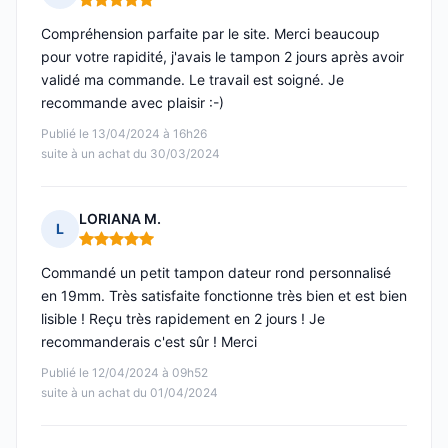
Note : 5 sur 5
Compréhension parfaite par le site. Merci beaucoup
pour votre rapidité, j'avais le tampon 2 jours après avoir
validé ma commande. Le travail est soigné. Je
recommande avec plaisir :-)
Publié le 13/04/2024 à 16h26
suite à un achat du 30/03/2024
LORIANA M.
L
Note : 5 sur 5
Commandé un petit tampon dateur rond personnalisé
en 19mm. Très satisfaite fonctionne très bien et est bien
lisible ! Reçu très rapidement en 2 jours ! Je
recommanderais c'est sûr ! Merci
Publié le 12/04/2024 à 09h52
suite à un achat du 01/04/2024