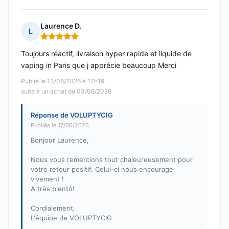
Laurence D.
L
Note : 5 sur 5
Toujours réactif, livraison hyper rapide et liquide de
vaping in Paris que j apprécie beaucoup Merci
Publié le 13/06/2026 à 17h19
suite à un achat du 03/06/2026
Réponse de VOLUPTYCIG
Publiée le 17/06/2026
Bonjour Laurence,
Nous vous remercions tout chaleureusement pour
votre retour positif. Celui-ci nous encourage
vivement !
A très bientôt
Cordialement,
L'équipe de VOLUPTYCIG