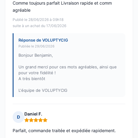
Comme toujours parfait Livraison rapide et comm
agréable
Publié le 28/06/2026 à 09h18
suite à un achat du 17/06/2026
Réponse de VOLUPTYCIG
Publiée le 29/06/2026
Bonjour Benjamin,
Un grand merci pour ces mots agréables, ainsi que
pour votre fidélité !
A très bientôt
L'équipe de VOLUPTYCIG
Daniel F.
D
Note : 5 sur 5
Parfait, commande traitée et expédiée rapidement.