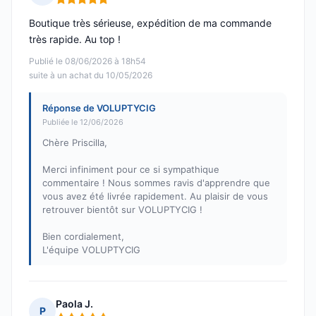
Note : 5 sur 5
Boutique très sérieuse, expédition de ma commande
très rapide. Au top !
Publié le 08/06/2026 à 18h54
suite à un achat du 10/05/2026
Réponse de VOLUPTYCIG
Publiée le 12/06/2026
Chère Priscilla,
Merci infiniment pour ce si sympathique
commentaire ! Nous sommes ravis d'apprendre que
vous avez été livrée rapidement. Au plaisir de vous
retrouver bientôt sur VOLUPTYCIG !
Bien cordialement,
L'équipe VOLUPTYCIG
Paola J.
P