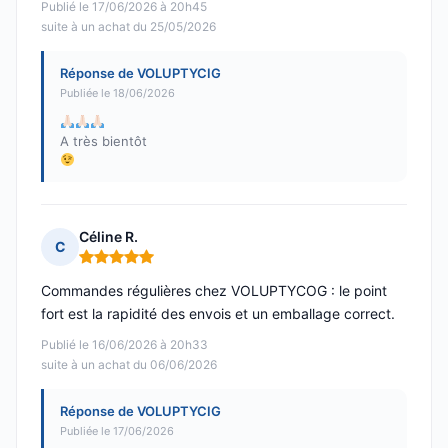
Publié le 17/06/2026 à 20h45
suite à un achat du 25/05/2026
Réponse de VOLUPTYCIG
Publiée le 18/06/2026
A très bientôt
Céline R.
C
Note : 5 sur 5
Commandes régulières chez VOLUPTYCOG : le point
fort est la rapidité des envois et un emballage correct.
Publié le 16/06/2026 à 20h33
suite à un achat du 06/06/2026
Réponse de VOLUPTYCIG
Publiée le 17/06/2026