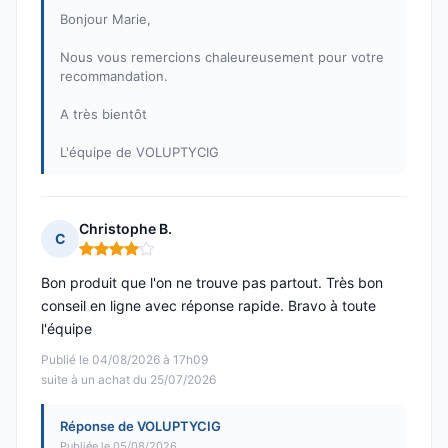
Bonjour Marie,
Nous vous remercions chaleureusement pour votre
recommandation.
A très bientôt
L'équipe de VOLUPTYCIG
Christophe B.
C
Note : 4 sur 5
Bon produit que l'on ne trouve pas partout. Très bon
conseil en ligne avec réponse rapide. Bravo à toute
l'équipe
Publié le 04/08/2026 à 17h09
suite à un achat du 25/07/2026
Réponse de VOLUPTYCIG
Publiée le 05/08/2026