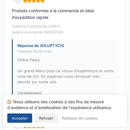
Note : 5 sur 5
Produits conformes à la commande et délai
d’expédition rapide
Publié le 07/06/2026 à 08h10
suite à un achat du 26/05/2026
Réponse de VOLUPTYCIG
Publiée le 08/06/2026
Chère Paola,
Un grand Merci pour ce retour d'expérience et votre
note de 5/5. En espérant vous retrouver très
bientôt sur notre site.
Cordialement,
L'équipe de VOLUPTYCIG
Nous utilisons des cookies à des fins de mesure
d'audience et d'amélioration de l'expérience utilisateur.
Accepter
Refuser
Politique de cookies
Alexi P.
A
Note : 5 sur 5