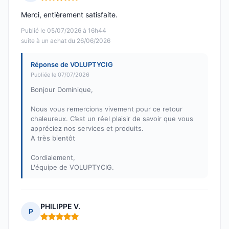
Note : 5 sur 5
Merci, entièrement satisfaite.
Publié le 05/07/2026 à 16h44
suite à un achat du 26/06/2026
Réponse de VOLUPTYCIG
Publiée le 07/07/2026
Bonjour Dominique,
Nous vous remercions vivement pour ce retour
chaleureux. C’est un réel plaisir de savoir que vous
appréciez nos services et produits.
A très bientôt
Cordialement,
L'équipe de VOLUPTYCIG.
PHILIPPE V.
P
Note : 5 sur 5