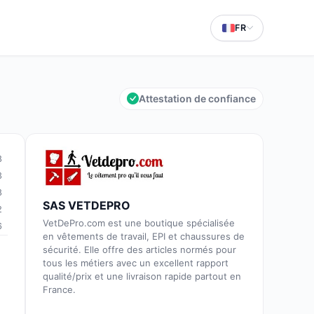
FR
Attestation de confiance
8
3
8
SAS VETDEPRO
2
VetDePro.com est une boutique spécialisée
6
en vêtements de travail, EPI et chaussures de
sécurité. Elle offre des articles normés pour
tous les métiers avec un excellent rapport
qualité/prix et une livraison rapide partout en
France.