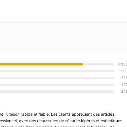
7 93
1 38
32
14
24
e livraison rapide et fiable. Les clients apprécient des articles
ssionnel, avec des chaussures de sécurité légères et esthétiques