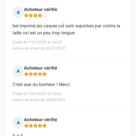
Acheteur vérifié
A
Note : 4 sur 5
bel imprimé,les carpes coÏ sont superbes par contre la
taille xxl est un peu trop longue
Publié le 11/07/2021 à 14h05
suite à un achat du 02/07/2021
Acheteur vérifié
A
Note : 5 sur 5
C'est que du bonheur ! Merci
Publié le 11/07/2021 à 12h24
suite à un achat du 25/06/2021
Acheteur vérifié
A
Note : 5 sur 5
R.A.S.