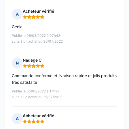
Acheteur vérifié
A
Note : 5 sur 5
Génial !
Publié le 06/08/2022 à 07h43
suite à un achat du 30/07/2022
Nadege C.
N
Note : 5 sur 5
Commande conforme et livraison rapide et jolis produits
très satisfaite
Publié le 05/08/2022 à 17h21
suite à un achat du 25/07/2022
Acheteur vérifié
A
Note : 5 sur 5