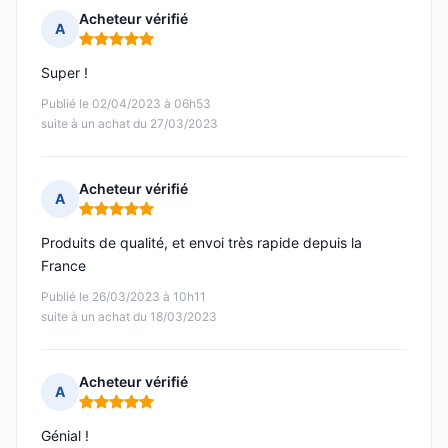
Acheteur vérifié
A
Note : 5 sur 5
Super !
Publié le 02/04/2023 à 06h53
suite à un achat du 27/03/2023
Acheteur vérifié
A
Note : 5 sur 5
Produits de qualité, et envoi très rapide depuis la
France
Publié le 26/03/2023 à 10h11
suite à un achat du 18/03/2023
Acheteur vérifié
A
Note : 5 sur 5
Génial !