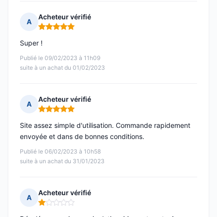
Acheteur vérifié
A
Note : 5 sur 5
Super !
Publié le 09/02/2023 à 11h09
suite à un achat du 01/02/2023
Acheteur vérifié
A
Note : 5 sur 5
Site assez simple d'utilisation. Commande rapidement
envoyée et dans de bonnes conditions.
Publié le 06/02/2023 à 10h58
suite à un achat du 31/01/2023
Acheteur vérifié
A
Note : 1 sur 5