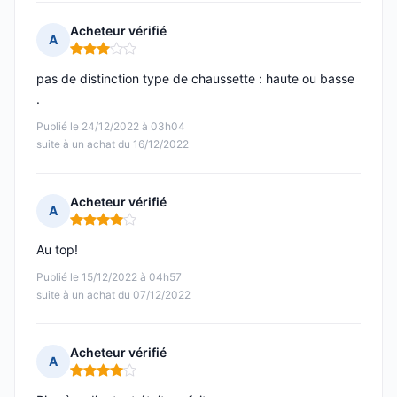
Acheteur vérifié
A
Note : 3 sur 5
pas de distinction type de chaussette : haute ou basse
.
Publié le 24/12/2022 à 03h04
suite à un achat du 16/12/2022
Acheteur vérifié
A
Note : 4 sur 5
Au top!
Publié le 15/12/2022 à 04h57
suite à un achat du 07/12/2022
Acheteur vérifié
A
Note : 4 sur 5