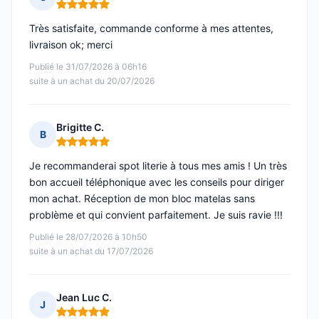
Note : 5 sur 5
Très satisfaite, commande conforme à mes attentes,
livraison ok; merci
Publié le 31/07/2026 à 06h16
suite à un achat du 20/07/2026
Brigitte C.
B
Note : 5 sur 5
Je recommanderai spot literie à tous mes amis ! Un très
bon accueil téléphonique avec les conseils pour diriger
mon achat. Réception de mon bloc matelas sans
problème et qui convient parfaitement. Je suis ravie !!!
Publié le 28/07/2026 à 10h50
suite à un achat du 17/07/2026
Jean Luc C.
J
Note : 5 sur 5