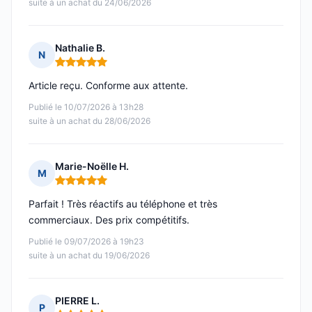
suite à un achat du 24/06/2026
Nathalie B.
N
Note : 5 sur 5
Article reçu. Conforme aux attente.
Publié le 10/07/2026 à 13h28
suite à un achat du 28/06/2026
Marie-Noëlle H.
M
Note : 5 sur 5
Parfait ! Très réactifs au téléphone et très
commerciaux. Des prix compétitifs.
Publié le 09/07/2026 à 19h23
suite à un achat du 19/06/2026
PIERRE L.
P