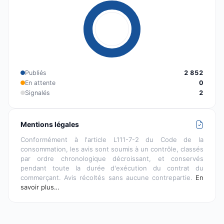
Publiés
2 852
En attente
0
Signalés
2
Mentions légales
Conformément à l'article L111-7-2 du Code de la
consommation, les avis sont soumis à un contrôle, classés
par ordre chronologique décroissant, et conservés
pendant toute la durée d'exécution du contrat du
commerçant. Avis récoltés sans aucune contrepartie.
En
savoir plus…