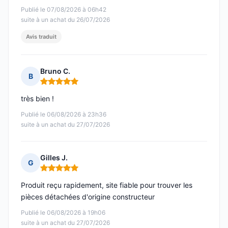
Publié le 07/08/2026 à 06h42
suite à un achat du 26/07/2026
Avis traduit
Bruno C.
B
Note : 5 sur 5
très bien !
Publié le 06/08/2026 à 23h36
suite à un achat du 27/07/2026
Gilles J.
G
Note : 5 sur 5
Produit reçu rapidement, site fiable pour trouver les
pièces détachées d'origine constructeur
Publié le 06/08/2026 à 19h06
suite à un achat du 27/07/2026