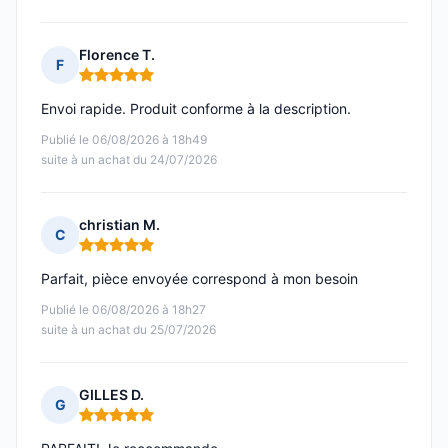
Florence T.
F
Note : 5 sur 5
Envoi rapide. Produit conforme à la description.
Publié le 06/08/2026 à 18h49
suite à un achat du 24/07/2026
christian M.
C
Note : 5 sur 5
Parfait, pièce envoyée correspond à mon besoin
Publié le 06/08/2026 à 18h27
suite à un achat du 25/07/2026
GILLES D.
G
Note : 5 sur 5