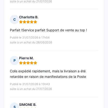
suite à un achat du 21/07/2026
Charlotte B.
C
Note : 5 sur 5
Parfait !Service parfait Support de vente au top !
Publié le 31/07/2026 à 17h54
suite à un achat du 28/06/2026
Pierre M.
P
Note : 5 sur 5
Colis expédié rapidement, mais la livraison a été
retardée en raison de manifestations de la Poste
Publié le 31/07/2026 à 15h43
suite à un achat du 21/07/2026
SIMONE B.
S