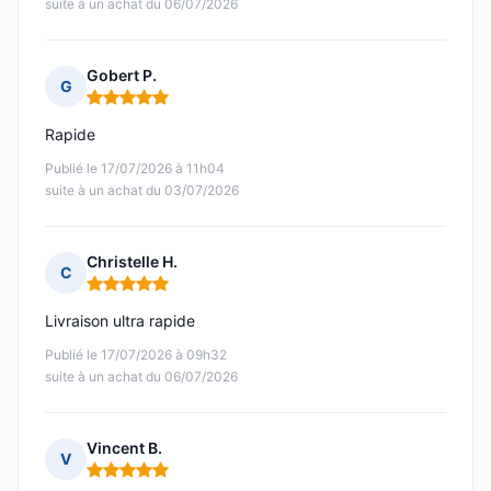
suite à un achat du 06/07/2026
Gobert P.
G
Note : 5 sur 5
Rapide
Publié le 17/07/2026 à 11h04
suite à un achat du 03/07/2026
Christelle H.
C
Note : 5 sur 5
Livraison ultra rapide
Publié le 17/07/2026 à 09h32
suite à un achat du 06/07/2026
Vincent B.
V
Note : 5 sur 5