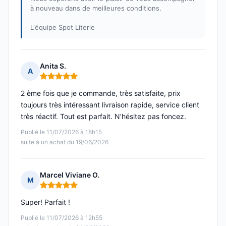
à nouveau dans de meilleures conditions.
L'équipe Spot Literie
Anita S.
A
Note : 5 sur 5
2 ème fois que je commande, très satisfaite, prix
toujours très intéressant livraison rapide, service client
très réactif. Tout est parfait. N’hésitez pas foncez.
Publié le 11/07/2026 à 18h15
suite à un achat du 19/06/2026
Marcel Viviane O.
M
Note : 5 sur 5
Super! Parfait !
Publié le 11/07/2026 à 12h55