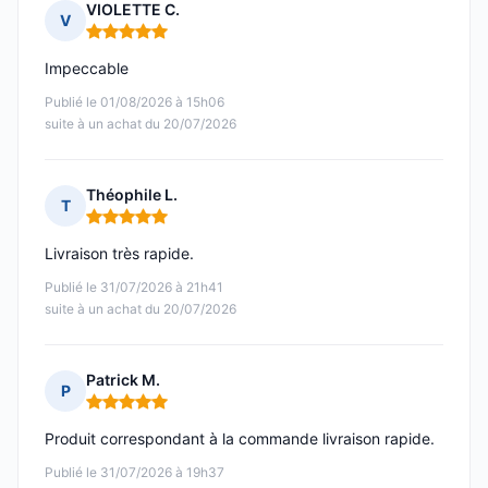
VIOLETTE C.
V
Note : 5 sur 5
Impeccable
Publié le 01/08/2026 à 15h06
suite à un achat du 20/07/2026
Théophile L.
T
Note : 5 sur 5
Livraison très rapide.
Publié le 31/07/2026 à 21h41
suite à un achat du 20/07/2026
Patrick M.
P
Note : 5 sur 5
Produit correspondant à la commande livraison rapide.
Publié le 31/07/2026 à 19h37