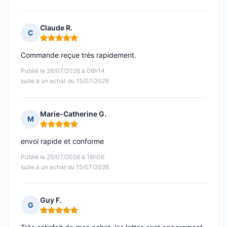
Claude R.
C
Note : 5 sur 5
Commande reçue très rapidement.
Publié le 26/07/2026 à 06h14
suite à un achat du 15/07/2026
Marie-Catherine G.
M
Note : 5 sur 5
envoi rapide et conforme
Publié le 25/07/2026 à 16h06
suite à un achat du 15/07/2026
Guy F.
G
Note : 5 sur 5