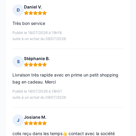
Daniel V.
D
Note : 5 sur 5
Très bon service
Publié le 18/07/2026 à 19h18
suite à un achat du 08/07/2026
Stéphanie B.
S
Note : 5 sur 5
Livraison très rapide avec en prime un petit shopping
bag en cadeau. Merci
Publié le 18/07/2026 à 18h01
suite à un achat du 08/07/2026
Josiane M.
J
Note : 5 sur 5
colis reçu dans les temps
contact avec la société