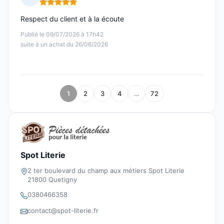
Note : 5 sur 5
Respect du client et à la écoute
Publié le 09/07/2026 à 17h42
suite à un achat du 26/06/2026
1
2
3
4
…
72
Spot Literie
2 ter boulevard du champ aux métiers Spot Literie
21800 Quetigny
0380466358
contact@spot-literie.fr