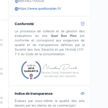
88970627100026
https://www.quelbonplan.fr/
Conformité
Le processus de collecte et de gestion des
évaluations du site
Quel Bon Plan
est
34
conforme et correspond aux exigences de
qualité et de transparence définies par la
26
Société des Avis Garantis et par l'Article L111-
7-2 du Code de la consommation.
53
Nicolas Duval, Président de la
26
Société des Avis Garantis
Indice de transparence
08
Évaluez par vous-même la qualité des avis
26
laissés par les clients de ce commerçant.