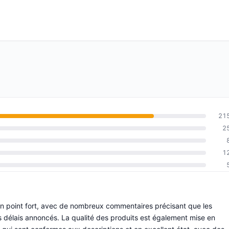
21
2
1
 un point fort, avec de nombreux commentaires précisant que les
 délais annoncés. La qualité des produits est également mise en