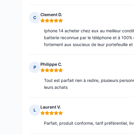
Clement D.
C
Note : 5 sur 5
Iphone 14 acheter chez eux au meilleur conditi
batterie reconnue par le téléphone et à 100% 
fortement aux soucieux de leur portefeuille et
Philippe C.
P
Note : 5 sur 5
Tout est parfait rien à redire, plusieurs perso
leurs achats
Laurent V.
L
Note : 5 sur 5
Parfait, produit conforme, tarif préférentiel, 