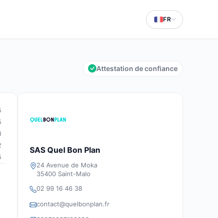
FR
Attestation de confiance
5
5
8
2
SAS Quel Bon Plan
5
24 Avenue de Moka
35400 Saint-Malo
02 99 16 46 38
contact@quelbonplan.fr