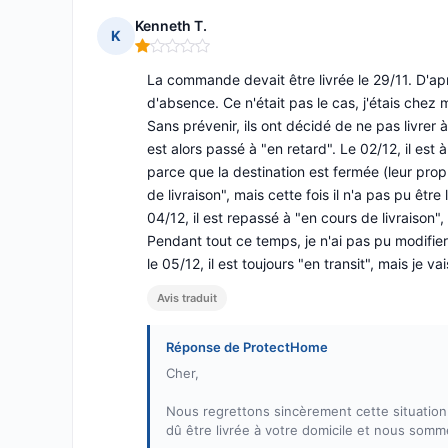
Kenneth T.
K
Note : 1 sur 5
La commande devait être livrée le 29/11. D'aprè
d'absence. Ce n'était pas le cas, j'étais chez 
Sans prévenir, ils ont décidé de ne pas livrer 
est alors passé à "en retard". Le 02/12, il est 
parce que la destination est fermée (leur prop
de livraison", mais cette fois il n'a pas pu êtr
04/12, il est repassé à "en cours de livraison",
Pendant tout ce temps, je n'ai pas pu modifier
le 05/12, il est toujours "en transit", mais je vais
Avis traduit
Réponse de ProtectHome
Cher,
Nous regrettons sincèrement cette situation
dû être livrée à votre domicile et nous somme