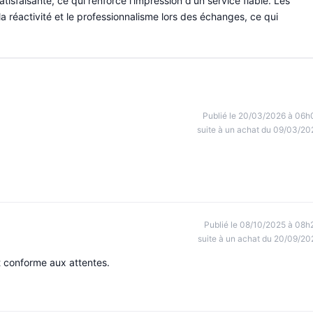
tisfaisante, ce qui renforce l'impression d'un service fiable. Les
la réactivité et le professionnalisme lors des échanges, ce qui
Publié le 20/03/2026 à 06h
suite à un achat du 09/03/20
Publié le 08/10/2025 à 08h
suite à un achat du 20/09/20
it conforme aux attentes.