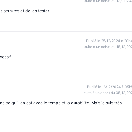
suite à un achat du 12/01/20
es serrures et de les tester.
Publié le 25/12/2024 à 20h
suite à un achat du 15/12/20
cessif.
Publié le 16/12/2024 à 05h
suite à un achat du 05/12/20
 ce qu'il en est avec le temps et la durabilité. Mais je suis très