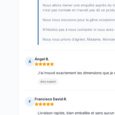
Nous allons mener une enquête auprès du tra
n'est pas normale et n'aurait pas dû se produ
Nous nous excusons pour la gêne occasionné
N'hésitez pas à nous contacter si vous avez 
Nous vous prions d'agréer, Madame, Monsieur
Ángel B.
Á
Note : 5 sur 5
J'ai trouvé exactement les dimensions que je c
Avis traduit
Francisco David R.
F
Note : 5 sur 5
Livraison rapide, bien emballée et sans aucu