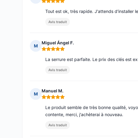
Note : 5 sur 5
Tout est ok, très rapide. J'attends d'installer l
Avis traduit
Miguel Ángel F.
M
Note : 5 sur 5
La serrure est parfaite. Le prix des clés est ex
Avis traduit
Manuel M.
M
Note : 5 sur 5
Le produit semble de très bonne qualité, voyons
contente, merci, j'achèterai à nouveau.
Avis traduit