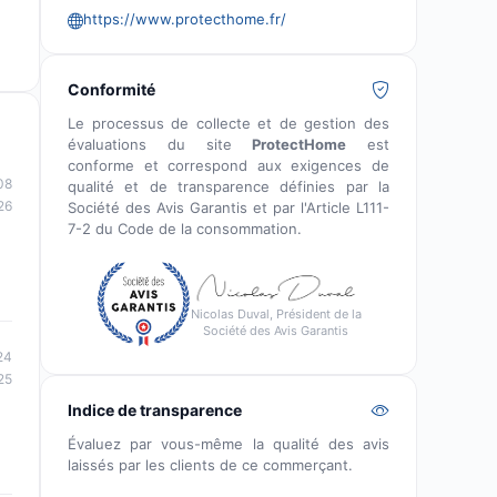
https://www.protecthome.fr/
Conformité
Le processus de collecte et de gestion des
évaluations du site
ProtectHome
est
conforme et correspond aux exigences de
08
qualité et de transparence définies par la
26
Société des Avis Garantis et par l'Article L111-
7-2 du Code de la consommation.
Nicolas Duval, Président de la
Société des Avis Garantis
24
25
Indice de transparence
Évaluez par vous-même la qualité des avis
laissés par les clients de ce commerçant.