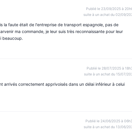
Publié le 23/09/2025 à 20h
suite à un achat du 02/09/20
s la faute était de l'entreprise de transport espagnole, pas de
parvenir ma commande, je leur suis très reconnaissante pour leur
ci beaucoup.
Publié le 28/07/2025 à 18h
suite à un achat du 15/07/20
nt arrivés correctement apprivoisés dans un délai inférieur à celui
Publié le 24/06/2025 à 06h
suite à un achat du 13/06/20