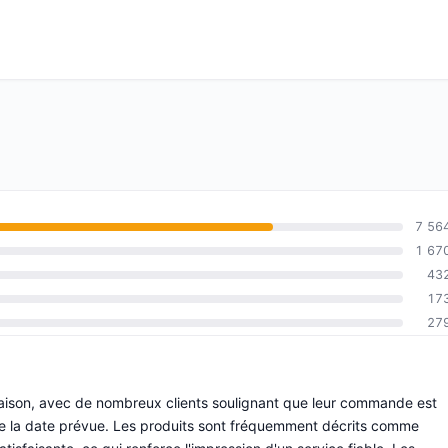
7 56
1 67
43
17
27
ivraison, avec de nombreux clients soulignant que leur commande est
e la date prévue. Les produits sont fréquemment décrits comme