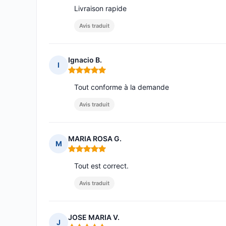
Livraison rapide
Avis traduit
Ignacio B.
I
Note : 5 sur 5
Tout conforme à la demande
Avis traduit
MARIA ROSA G.
M
Note : 5 sur 5
Tout est correct.
Avis traduit
JOSE MARIA V.
J