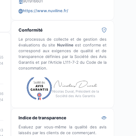
901916601
https://www.nuviline.fr/
Conformité
Le processus de collecte et de gestion des
évaluations du site
Nuviline
est conforme et
correspond aux exigences de qualité et de
transparence définies par la Société des Avis
55
Garantis et par l'Article L111-7-2 du Code de la
24
consommation.
Nicolas Duval, Président de la
36
Société des Avis Garantis
24
Indice de transparence
Évaluez par vous-même la qualité des avis
33
laissés par les clients de ce commerçant.