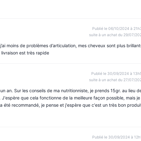
Publié le 06/10/2024 à 21h
suite à un achat du 29/07/20
j’ai moins de problèmes d’articulation, mes cheveux sont plus brillant
ivraison est très rapide
Publié le 30/09/2024 à 13h
suite à un achat du 27/07/20
un an. Sur les conseils de ma nutritionniste, je prends 15gr. au lieu d
. J'espère que cela fonctionne de la meilleure façon possible, mais je
a été recommandé, je pense et j'espère que c'est un très bon produi
Publié le 30/09/2024 à 12h