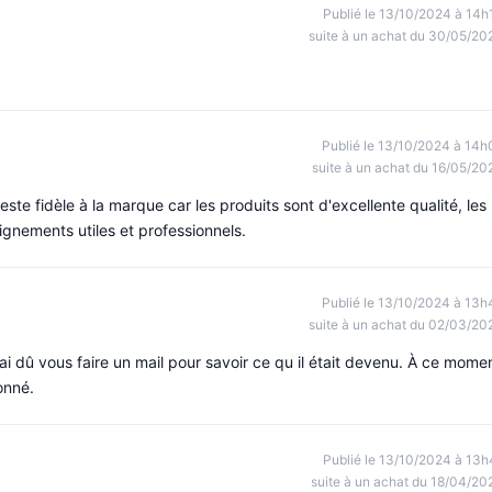
Publié le 13/10/2024 à 14h
suite à un achat du 30/05/20
Publié le 13/10/2024 à 14h
suite à un achat du 16/05/20
te fidèle à la marque car les produits sont d'excellente qualité, les
ignements utiles et professionnels.
Publié le 13/10/2024 à 13h
suite à un achat du 02/03/20
i dû vous faire un mail pour savoir ce qu il était devenu. À ce mome
onné.
Publié le 13/10/2024 à 13h
suite à un achat du 18/04/20