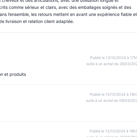
 cheveux et des articulations, avec une utilisation longue et
écrits comme sérieux et clairs, avec des emballages soignés et des
ans l’ensemble, les retours mettent en avant une expérience fiable et
de livraison et relation client adaptée.
Publié le 13/10/2024 à 17h
suite à un achat du 26/03/20
n et produits
Publié le 13/10/2024 à 16h
suite à un achat du 08/04/20
Publié le 13/10/2024 à 16h