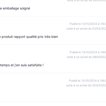
suite à un achat du 26/05/20
ide emballage soigné
Publié le 13/10/2024 à 15h
suite à un achat du 02/04/20
produit rapport qualité prix très bien
Publié le 13/10/2024 à 14h
suite à un achat du 08/05/20
temps et j'en suis satisfaite !
Publié le 13/10/2024 à 14h
suite à un achat du 30/04/20