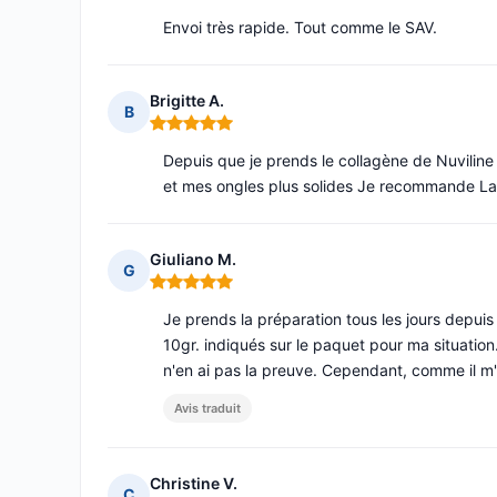
Envoi très rapide. Tout comme le SAV.
Brigitte A.
B
Note : 5 sur 5
Depuis que je prends le collagène de Nuviline 
et mes ongles plus solides Je recommande La l
Giuliano M.
G
Note : 5 sur 5
Je prends la préparation tous les jours depuis 
10gr. indiqués sur le paquet pour ma situation
n'en ai pas la preuve. Cependant, comme il m'
Avis traduit
Christine V.
C