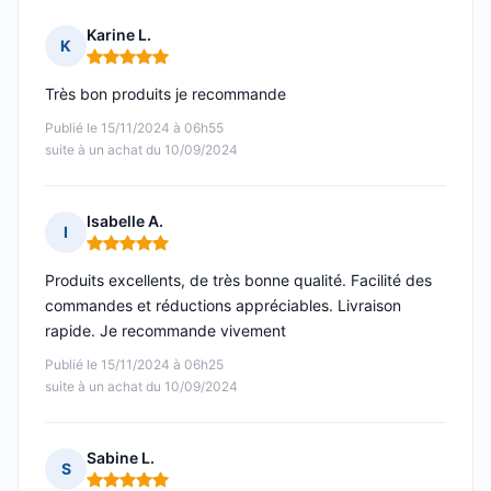
Karine L.
K
Note : 5 sur 5
Très bon produits je recommande
Publié le 15/11/2024 à 06h55
suite à un achat du 10/09/2024
Isabelle A.
I
Note : 5 sur 5
Produits excellents, de très bonne qualité. Facilité des
commandes et réductions appréciables. Livraison
rapide. Je recommande vivement
Publié le 15/11/2024 à 06h25
suite à un achat du 10/09/2024
Sabine L.
S
Note : 5 sur 5