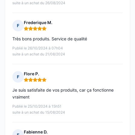
suite à un achat du 26/08/2024
Frederique M.
F
Note : 5 sur 5
Très bons produits. Service de qualité
Publié le 26/10/2024 à 07h04
suite à un achat du 21/08/2024
Flore P.
F
Note : 5 sur 5
Je suis satisfaite de vos produits, car ça fonctionne
vraiment
Publié le 25/10/2024 à 15h51
suite à un achat du 15/08/2024
Fabienne D.
F