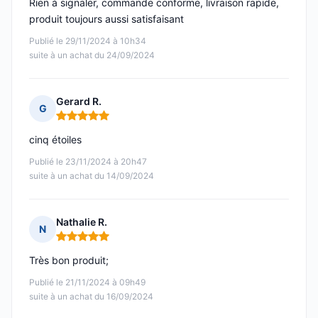
Rien à signaler, commande conforme, livraison rapide,
produit toujours aussi satisfaisant
Publié le 29/11/2024 à 10h34
suite à un achat du 24/09/2024
Gerard R.
G
Note : 5 sur 5
cinq étoiles
Publié le 23/11/2024 à 20h47
suite à un achat du 14/09/2024
Nathalie R.
N
Note : 5 sur 5
Très bon produit;
Publié le 21/11/2024 à 09h49
suite à un achat du 16/09/2024