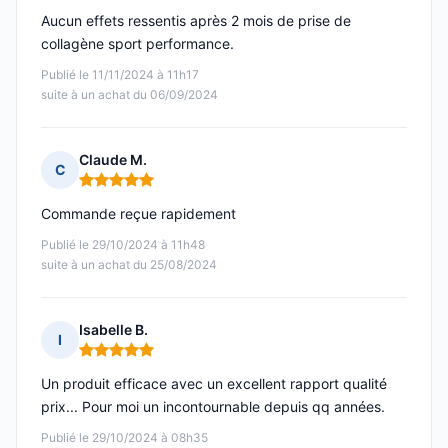
Aucun effets ressentis après 2 mois de prise de
collagène sport performance.
Publié le 11/11/2024 à 11h17
suite à un achat du 06/09/2024
Claude M.
C
Note : 5 sur 5
Commande reçue rapidement
Publié le 29/10/2024 à 11h48
suite à un achat du 25/08/2024
Isabelle B.
I
Note : 5 sur 5
Un produit efficace avec un excellent rapport qualité
prix... Pour moi un incontournable depuis qq années.
Publié le 29/10/2024 à 08h35