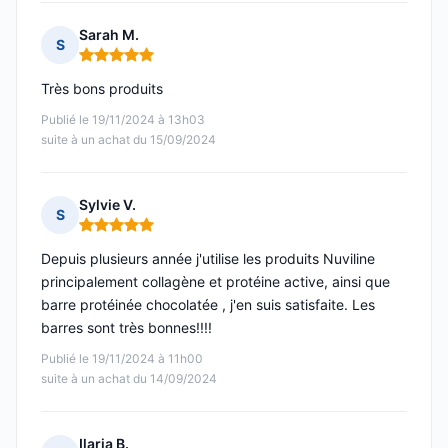
Sarah M.
S
Note : 5 sur 5
Très bons produits
Publié le 19/11/2024 à 13h03
suite à un achat du 15/09/2024
Sylvie V.
S
Note : 5 sur 5
Depuis plusieurs année j'utilise les produits Nuviline
principalement collagène et protéine active, ainsi que
barre protéinée chocolatée , j'en suis satisfaite. Les
barres sont très bonnes!!!!
Publié le 19/11/2024 à 11h00
suite à un achat du 14/09/2024
Ilaria B.