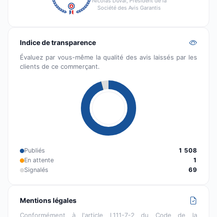
Nicolas Duval, Président de la
Société des Avis Garantis
Indice de transparence
Évaluez par vous-même la qualité des avis laissés par les
clients de ce commerçant.
Publiés
1 508
En attente
1
Signalés
69
Mentions légales
Conformément à l'article L111-7-2 du Code de la