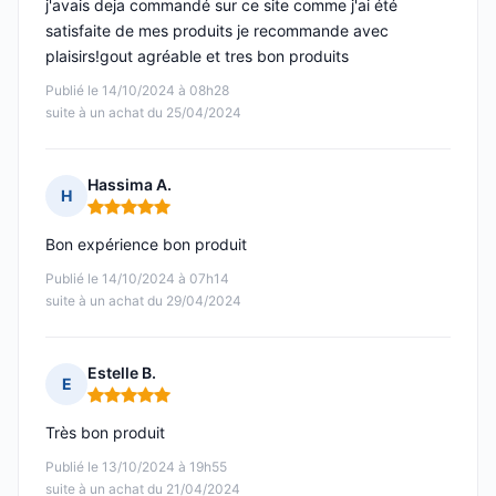
j'avais deja commandé sur ce site comme j'ai été
satisfaite de mes produits je recommande avec
plaisirs!gout agréable et tres bon produits
Publié le 14/10/2024 à 08h28
suite à un achat du 25/04/2024
Hassima A.
H
Note : 5 sur 5
Bon expérience bon produit
Publié le 14/10/2024 à 07h14
suite à un achat du 29/04/2024
Estelle B.
E
Note : 5 sur 5
Très bon produit
Publié le 13/10/2024 à 19h55
suite à un achat du 21/04/2024