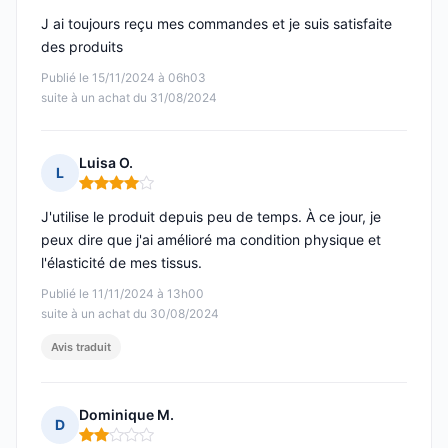
J ai toujours reçu mes commandes et je suis satisfaite
des produits
Publié le 15/11/2024 à 06h03
suite à un achat du 31/08/2024
Luisa O.
L
Note : 4 sur 5
J'utilise le produit depuis peu de temps. À ce jour, je
peux dire que j'ai amélioré ma condition physique et
l'élasticité de mes tissus.
Publié le 11/11/2024 à 13h00
suite à un achat du 30/08/2024
Avis traduit
Dominique M.
D
Note : 2 sur 5