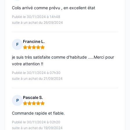
Note : 5 sur 5
Colis arrivé comme prévu , en excellent état
Publié le 30/11/2024 à 14h48
suite à un achat du 26/09/2024
Francine L.
F
Note : 5 sur 5
je suis très satisfaite comme d'habitude .....Merci pour
votre attention !!
Publié le 30/11/2024 à 07h30
suite à un achat du 21/09/2024
Pascale S.
P
Note : 5 sur 5
Commande rapide et fiable.
Publié le 30/11/2024 à 02h20
suite à un achat du 19/09/2024