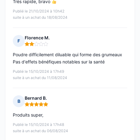
Très rapide, bravo
Publié le 21/10/2024 à 10h42
suite à un achat du 18/08/2024
Florence M.
F
Note : 2 sur 5
Poudre difficilement diluable qui forme des grumeaux
Pas d'effets bénéfiques notables sur la santé
Publié le 15/10/2024 à 17h49
suite à un achat du 11/08/2024
Bernard B.
B
Note : 5 sur 5
Produits super,
Publié le 15/10/2024 à 17h48
suite à un achat du 06/08/2024