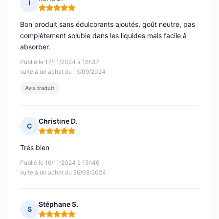
I
Note : 5 sur 5
Bon produit sans édulcorants ajoutés, goût neutre, pas
complètement soluble dans les liquides mais facile à
absorber.
Publié le 17/11/2024 à 16h37
suite à un achat du 16/09/2024
Avis traduit
Christine D.
C
Note : 5 sur 5
Très bien
Publié le 16/11/2024 à 15h46
suite à un achat du 26/08/2024
Stéphane S.
S
Note : 5 sur 5