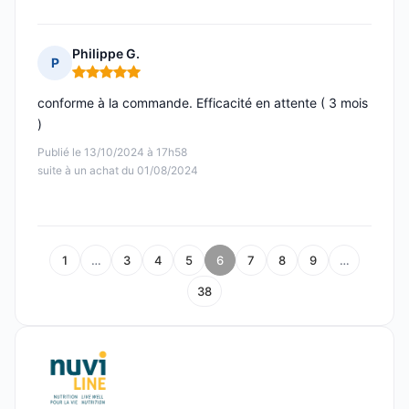
Philippe G.
P
Note : 5 sur 5
conforme à la commande. Efficacité en attente ( 3 mois
)
Publié le 13/10/2024 à 17h58
suite à un achat du 01/08/2024
1
…
3
4
5
6
7
8
9
…
38