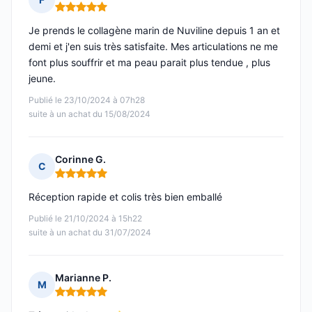
Note : 5 sur 5
Je prends le collagène marin de Nuviline depuis 1 an et
demi et j'en suis très satisfaite. Mes articulations ne me
font plus souffrir et ma peau parait plus tendue , plus
jeune.
Publié le 23/10/2024 à 07h28
suite à un achat du 15/08/2024
Corinne G.
C
Note : 5 sur 5
Réception rapide et colis très bien emballé
Publié le 21/10/2024 à 15h22
suite à un achat du 31/07/2024
Marianne P.
M
Note : 5 sur 5