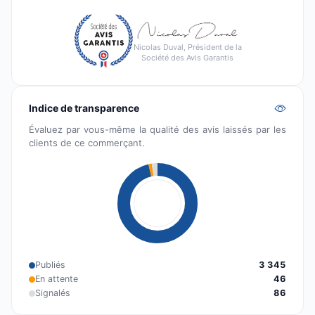
Nicolas Duval, Président de la
Société des Avis Garantis
Indice de transparence
Évaluez par vous-même la qualité des avis laissés par les
clients de ce commerçant.
Publiés
3 345
En attente
46
Signalés
86