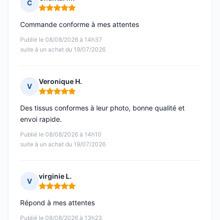
C
Note : 5 sur 5
Commande conforme à mes attentes
Publié le 08/08/2026 à 14h37
suite à un achat du 19/07/2026
Veronique H.
V
Note : 5 sur 5
Des tissus conformes à leur photo, bonne qualité et
envoi rapide.
Publié le 08/08/2026 à 14h10
suite à un achat du 19/07/2026
virginie L.
V
Note : 5 sur 5
Répond à mes attentes
Publié le 08/08/2026 à 13h23