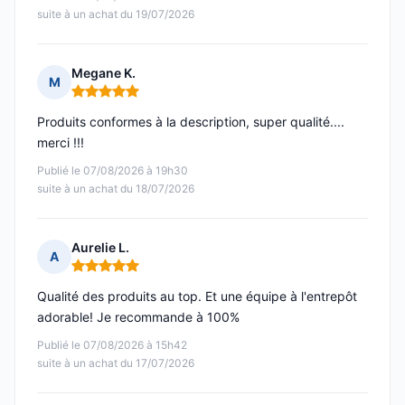
suite à un achat du 19/07/2026
Megane K.
M
Note : 5 sur 5
Produits conformes à la description, super qualité....
merci !!!
Publié le 07/08/2026 à 19h30
suite à un achat du 18/07/2026
Aurelie L.
A
Note : 5 sur 5
Qualité des produits au top. Et une équipe à l'entrepôt
adorable! Je recommande à 100%
Publié le 07/08/2026 à 15h42
suite à un achat du 17/07/2026