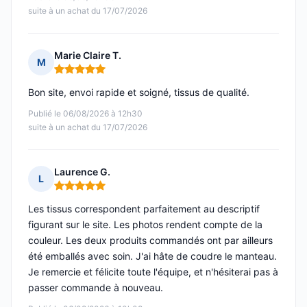
suite à un achat du 17/07/2026
Marie Claire T.
M
Note : 5 sur 5
Bon site, envoi rapide et soigné, tissus de qualité.
Publié le 06/08/2026 à 12h30
suite à un achat du 17/07/2026
Laurence G.
L
Note : 5 sur 5
Les tissus correspondent parfaitement au descriptif
figurant sur le site. Les photos rendent compte de la
couleur. Les deux produits commandés ont par ailleurs
été emballés avec soin. J'ai hâte de coudre le manteau.
Je remercie et félicite toute l'équipe, et n'hésiterai pas à
passer commande à nouveau.