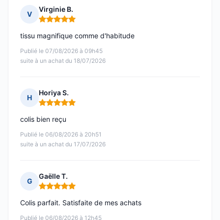
Virginie B.
V
Note : 5 sur 5
tissu magnifique comme d'habitude
Publié le 07/08/2026 à 09h45
suite à un achat du 18/07/2026
Horiya S.
H
Note : 5 sur 5
colis bien reçu
Publié le 06/08/2026 à 20h51
suite à un achat du 17/07/2026
Gaëlle T.
G
Note : 5 sur 5
Colis parfait. Satisfaite de mes achats
Publié le 06/08/2026 à 12h45