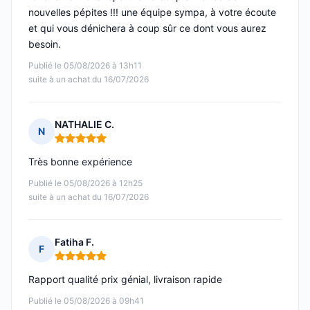
nouvelles pépites !!! une équipe sympa, à votre écoute
et qui vous dénichera à coup sûr ce dont vous aurez
besoin.
Publié le 05/08/2026 à 13h11
suite à un achat du 16/07/2026
NATHALIE C.
N
Note : 5 sur 5
Très bonne expérience
Publié le 05/08/2026 à 12h25
suite à un achat du 16/07/2026
Fatiha F.
F
Note : 5 sur 5
Rapport qualité prix génial, livraison rapide
Publié le 05/08/2026 à 09h41