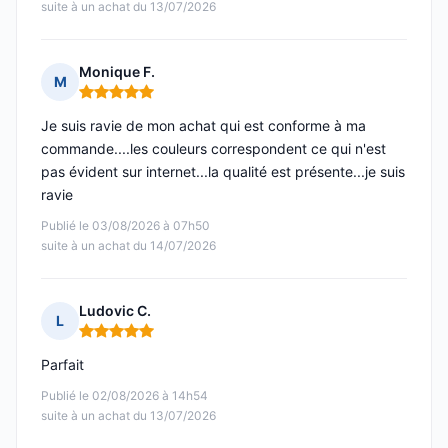
suite à un achat du 13/07/2026
Monique F.
M
Note : 5 sur 5
Je suis ravie de mon achat qui est conforme à ma
commande....les couleurs correspondent ce qui n'est
pas évident sur internet...la qualité est présente...je suis
ravie
Publié le 03/08/2026 à 07h50
suite à un achat du 14/07/2026
Ludovic C.
L
Note : 5 sur 5
Parfait
Publié le 02/08/2026 à 14h54
suite à un achat du 13/07/2026