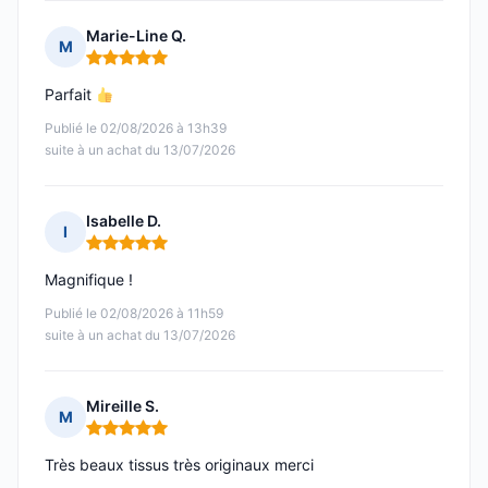
Marie-Line Q.
M
Note : 5 sur 5
Parfait
Publié le 02/08/2026 à 13h39
suite à un achat du 13/07/2026
Isabelle D.
I
Note : 5 sur 5
Magnifique !
Publié le 02/08/2026 à 11h59
suite à un achat du 13/07/2026
Mireille S.
M
Note : 5 sur 5
Très beaux tissus très originaux merci