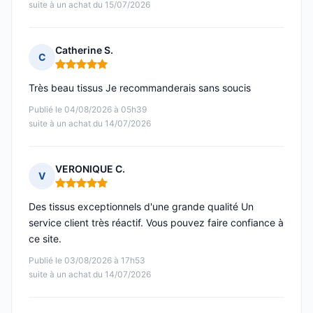
suite à un achat du 15/07/2026
Catherine S.
C
Note : 5 sur 5
Très beau tissus Je recommanderais sans soucis
Publié le 04/08/2026 à 05h39
suite à un achat du 14/07/2026
VERONIQUE C.
V
Note : 5 sur 5
Des tissus exceptionnels d'une grande qualité Un
service client très réactif. Vous pouvez faire confiance à
ce site.
Publié le 03/08/2026 à 17h53
suite à un achat du 14/07/2026