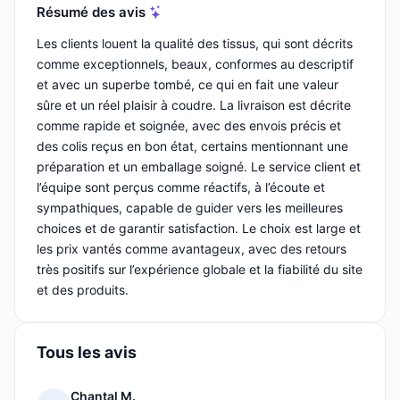
Résumé des avis
Les clients louent la qualité des tissus, qui sont décrits
comme exceptionnels, beaux, conformes au descriptif
et avec un superbe tombé, ce qui en fait une valeur
sûre et un réel plaisir à coudre. La livraison est décrite
comme rapide et soignée, avec des envois précis et
des colis reçus en bon état, certains mentionnant une
préparation et un emballage soigné. Le service client et
l’équipe sont perçus comme réactifs, à l’écoute et
sympathiques, capable de guider vers les meilleures
choices et de garantir satisfaction. Le choix est large et
les prix vantés comme avantageux, avec des retours
très positifs sur l’expérience globale et la fiabilité du site
et des produits.
Tous les avis
Chantal M.