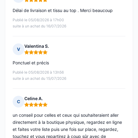
Note : 5 sur 5
Délai de livraison et tissu au top . Merci beaucoup
Publié le 05/08/2026 à 17h00
suite à un achat du 16/07/2026
Valentina S.
V
Note : 5 sur 5
Ponctuel et précis
Publié le 05/08/2026 à 13h56
suite à un achat du 15/07/2026
Celine A.
C
Note : 5 sur 5
un conseil pour celles et ceux qui souhaiteraient aller
directement à la boutique physique, regardez en ligne
et faites votre liste puis une fois sur place, regardez,
touchez et vous repartirez à coup sûr avec de