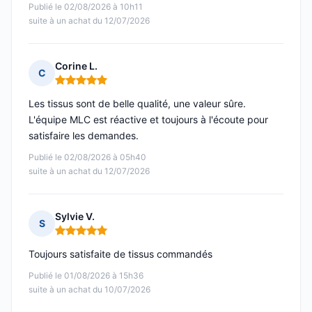
Publié le 02/08/2026 à 10h11
suite à un achat du 12/07/2026
Corine L.
C
Note : 5 sur 5
Les tissus sont de belle qualité, une valeur sûre.
L'équipe MLC est réactive et toujours à l'écoute pour
satisfaire les demandes.
Publié le 02/08/2026 à 05h40
suite à un achat du 12/07/2026
Sylvie V.
S
Note : 5 sur 5
Toujours satisfaite de tissus commandés
Publié le 01/08/2026 à 15h36
suite à un achat du 10/07/2026