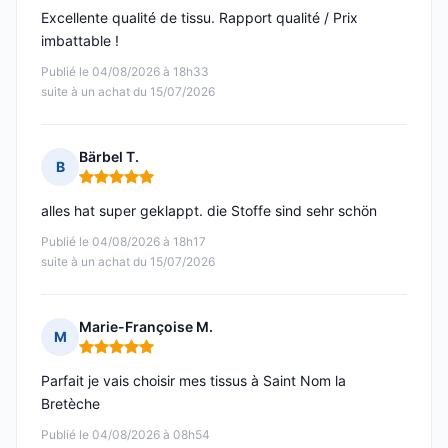
Excellente qualité de tissu. Rapport qualité / Prix
imbattable !
Publié le 04/08/2026 à 18h33
suite à un achat du 15/07/2026
Bärbel T.
B
Note : 5 sur 5
alles hat super geklappt. die Stoffe sind sehr schön
Publié le 04/08/2026 à 18h17
suite à un achat du 15/07/2026
Marie-Françoise M.
M
Note : 5 sur 5
Parfait je vais choisir mes tissus à Saint Nom la
Bretèche
Publié le 04/08/2026 à 08h54