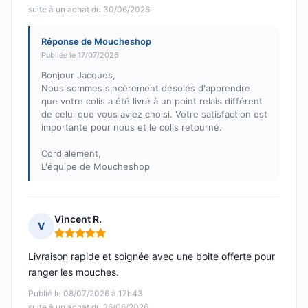
suite à un achat du 30/06/2026
Réponse de Moucheshop
Publiée le 17/07/2026
Bonjour Jacques,
Nous sommes sincèrement désolés d'apprendre
que votre colis a été livré à un point relais différent
de celui que vous aviez choisi. Votre satisfaction est
importante pour nous et le colis retourné.
Cordialement,
L'équipe de Moucheshop
Vincent R.
V
Note : 5 sur 5
Livraison rapide et soignée avec une boite offerte pour
ranger les mouches.
Publié le 08/07/2026 à 17h43
suite à un achat du 26/06/2026