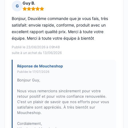
Guy B.
G
Note : 5 sur 5
Bonjour, Deuxième commande que je vous fais, très
satisfait: envoie rapide, conforme, produit avec un
excellent rapport qualité prix. Merci à toute votre
équipe. Merci à toute votre équipe à bientôt
Publié le 23/06/2026 à 09h48
suite à un achat du 13/06/2026
Réponse de Moucheshop
Publiée le 17/07/2026
Bonjour Guy,
Nous vous remercions sincèrement pour votre
retour positif et pour votre confiance renouvelée.
C'est un plaisir de savoir que nos efforts pour vous
satisfaire sont appréciés. À très bientôt sur
Moucheshop.
Cordialement,