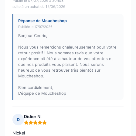
Publié le 07/07/2026 à 20h08
suite à un achat du 15/06/2026
Réponse de Moucheshop
Publiée le 17/07/2026
Bonjour Cedric,
Nous vous remercions chaleureusement pour votre
retour positif ! Nous sommes ravis que votre
expérience ait été à la hauteur de vos attentes et
que nos produits vous plaisent. Nous serons
heureux de vous retrouver très bientôt sur
Moucheshop.
Bien cordialement,
L'équipe de Moucheshop
Didier N.
D
Note : 5 sur 5
Nickel