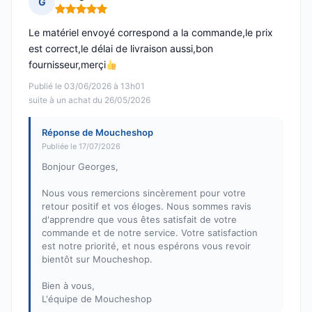
G
Note : 5 sur 5
Le matériel envoyé correspond a la commande,le prix
est correct,le délai de livraison aussi,bon
fournisseur,merçi
Publié le 03/06/2026 à 13h01
suite à un achat du 26/05/2026
Réponse de Moucheshop
Publiée le 17/07/2026
Bonjour Georges,
Nous vous remercions sincèrement pour votre
retour positif et vos éloges. Nous sommes ravis
d'apprendre que vous êtes satisfait de votre
commande et de notre service. Votre satisfaction
est notre priorité, et nous espérons vous revoir
bientôt sur Moucheshop.
Bien à vous,
L'équipe de Moucheshop