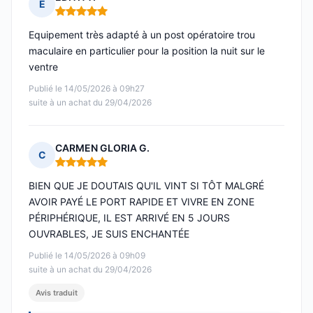
E
Note : 5 sur 5
Equipement très adapté à un post opératoire trou
maculaire en particulier pour la position la nuit sur le
ventre
Publié le 14/05/2026 à 09h27
suite à un achat du 29/04/2026
CARMEN GLORIA G.
C
Note : 5 sur 5
BIEN QUE JE DOUTAIS QU'IL VINT SI TÔT MALGRÉ
AVOIR PAYÉ LE PORT RAPIDE ET VIVRE EN ZONE
PÉRIPHÉRIQUE, IL EST ARRIVÉ EN 5 JOURS
OUVRABLES, JE SUIS ENCHANTÉE
Publié le 14/05/2026 à 09h09
suite à un achat du 29/04/2026
Avis traduit