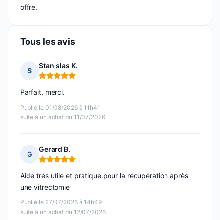
offre.
Tous les avis
Stanislas K.
S
Note : 5 sur 5
Parfait, merci.
Publié le 01/08/2026 à 11h41
suite à un achat du 11/07/2026
Gerard B.
G
Note : 5 sur 5
Aide très utile et pratique pour la récupération après
une vitrectomie
Publié le 27/07/2026 à 14h49
suite à un achat du 12/07/2026