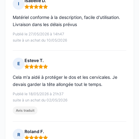
Isabelle D.
I
Note : 5 sur 5
Matériel conforme à la description, facile d'utilisation.
Livraison dans les délais prévus
Publié le 27/05/2026 à 14h47
suite à un achat du 10/05/2026
Esteve T.
E
Note : 5 sur 5
Cela m'a aidé à protéger le dos et les cervicales. Je
devais garder la tête allongée tout le temps.
Publié le 18/05/2026 à 21h37
suite à un achat du 02/05/2026
Avis traduit
Roland F.
R