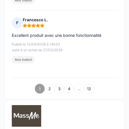
Avis traduit
Francesco L.
F
Note : 5 sur 5
Excellent produit avec une bonne fonctionnalité
Publié le 13/04/2026 à 14h33
suite à un achat du 27/03/2026
Avis traduit
1
2
3
4
…
12