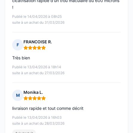
cicatrisation rapide d'un trou maculaire du 600 microns
!
Publié le 14/04/2026 à 08h25
suite à un achat du 31/03/2026
FRANCOISE R.
F
Note : 5 sur 5
Très bien
Publié le 13/04/2026 à 18h14
suite à un achat du 27/03/2026
Monika L.
M
Note : 5 sur 5
livraison rapide et tout comme décrit
Publié le 13/04/2026 à 16h03
suite à un achat du 28/03/2026