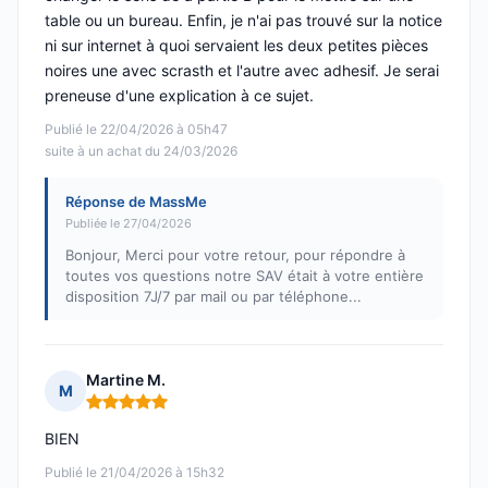
table ou un bureau. Enfin, je n'ai pas trouvé sur la notice
ni sur internet à quoi servaient les deux petites pièces
noires une avec scrasth et l'autre avec adhesif. Je serai
preneuse d'une explication à ce sujet.
Publié le 22/04/2026 à 05h47
suite à un achat du 24/03/2026
Réponse de MassMe
Publiée le 27/04/2026
Bonjour, Merci pour votre retour, pour répondre à
toutes vos questions notre SAV était à votre entière
disposition 7J/7 par mail ou par téléphone...
Martine M.
M
Note : 5 sur 5
BIEN
Publié le 21/04/2026 à 15h32