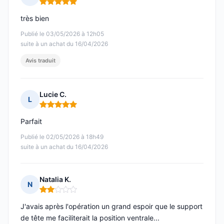
Note : 5 sur 5
très bien
Publié le 03/05/2026 à 12h05
suite à un achat du 16/04/2026
Avis traduit
Lucie C.
L
Note : 5 sur 5
Parfait
Publié le 02/05/2026 à 18h49
suite à un achat du 16/04/2026
Natalia K.
N
Note : 2 sur 5
J'avais après l'opération un grand espoir que le support
de tête me faciliterait la position ventrale...