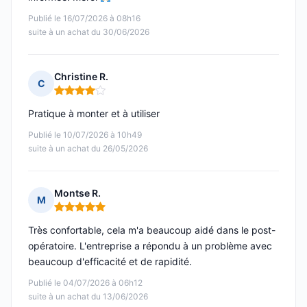
Publié le 16/07/2026 à 08h16
suite à un achat du 30/06/2026
Christine R.
C
Note : 4 sur 5
Pratique à monter et à utiliser
Publié le 10/07/2026 à 10h49
suite à un achat du 26/05/2026
Montse R.
M
Note : 5 sur 5
Très confortable, cela m'a beaucoup aidé dans le post-
opératoire. L'entreprise a répondu à un problème avec
beaucoup d'efficacité et de rapidité.
Publié le 04/07/2026 à 06h12
suite à un achat du 13/06/2026