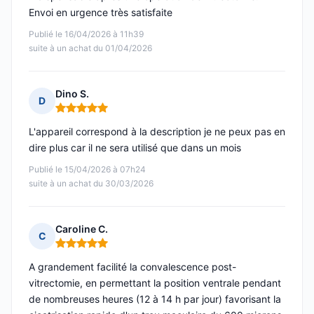
Envoi en urgence très satisfaite
Publié le 16/04/2026 à 11h39
suite à un achat du 01/04/2026
Dino S.
D
Note : 5 sur 5
L'appareil correspond à la description je ne peux pas en
dire plus car il ne sera utilisé que dans un mois
Publié le 15/04/2026 à 07h24
suite à un achat du 30/03/2026
Caroline C.
C
Note : 5 sur 5
A grandement facilité la convalescence post-
vitrectomie, en permettant la position ventrale pendant
de nombreuses heures (12 à 14 h par jour) favorisant la