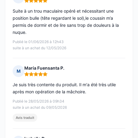
Note : 5 sur 5
Suite à un trou maculaire opéré et nécessitant une
position bulle (tête regardant le sol),le coussin m’a
permis de dormir et de lire sans trop de douleurs à la
nuque.
Publié le 01/06/2026 à 12h43
suite à un achat du 12/05/2026
María Fuensanta P.
M
Note : 5 sur 5
Je suis très contente du produit. Il m'a été très utile
après mon opération de la mâchoire.
Publié le 28/05/2026 à 09h34
suite à un achat du 09/05/2026
Avis traduit