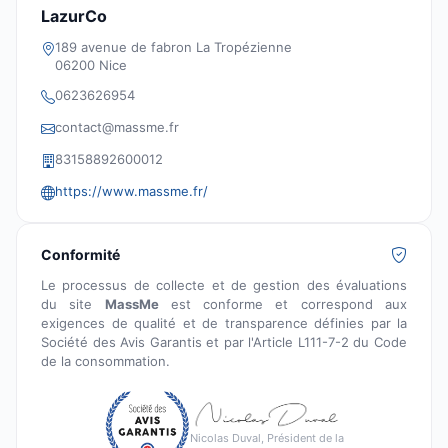
LazurCo
189 avenue de fabron La Tropézienne
06200 Nice
0623626954
contact@massme.fr
83158892600012
https://www.massme.fr/
Conformité
Le processus de collecte et de gestion des évaluations
du site
MassMe
est conforme et correspond aux
exigences de qualité et de transparence définies par la
Société des Avis Garantis et par l'Article L111-7-2 du Code
de la consommation.
Nicolas Duval, Président de la