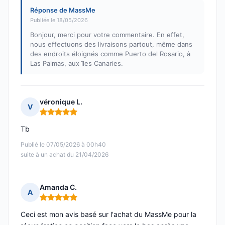
Réponse de MassMe
Publiée le 18/05/2026
Bonjour, merci pour votre commentaire. En effet,
nous effectuons des livraisons partout, même dans
des endroits éloignés comme Puerto del Rosario, à
Las Palmas, aux îles Canaries.
véronique L.
V
Note : 5 sur 5
Tb
Publié le 07/05/2026 à 00h40
suite à un achat du 21/04/2026
Amanda C.
A
Note : 5 sur 5
Ceci est mon avis basé sur l'achat du MassMe pour la