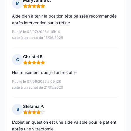
Maryvonne C.
M
Note : 5 sur 5
Aide bien à tenir la position tête baissée recommandée
après intervention sur la rétine
Publié le 02/07/2026 à 15h16
suite à un achat du 15/06/2026
Christel B.
C
Note : 5 sur 5
Heureusement que je l ai tres utile
Publié le 07/06/2026 à 09h28
suite à un achat du 21/05/2026
Stefania P.
S
Note : 4 sur 5
L'objet en question est une aide valable pour le patient
après une vitrectomie.