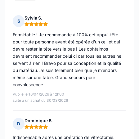
Sylvia S.
S
Note : 5 sur 5
Formidable ! Je recommande à 100% cet appui-tête
pour toute personne ayant été opérée d'un œil et qui
devra rester la tête vers le bas ! Les ophtalmos
devraient recommander celui ci car tous les autres ne
servent à rien ! Bravo pour sa conception et la qualité
du matériau. Je suis tellement bien que je m'endors
même sur une table. Grand secours pour
convalescence !
Publié le 16/04/2026 à 12h00
suite à un achat du 30/03/2026
Dominique B.
D
Note : 5 sur 5
Indispensable après une opération de vitrectomie.