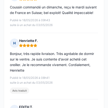
Note : 5 sur 5
Coussin commandé un dimanche, reçu le mardi suivant
de France en Suisse; bel exploit! Qualité impeccable!
Publié le 18/05/2026 à 09h43
suite à un achat du 03/05/2026
Henriette F.
H
Note : 5 sur 5
Bonjour, très rapide livraison. Très agréable de dormir
sur le ventre. Je suis contente d'avoir acheté cet
oreiller. Je le recommande vivement. Cordialement,
Henriette
Publié le 18/05/2026 à 08h41
suite à un achat du 03/05/2026
Avis traduit
EDITH T.