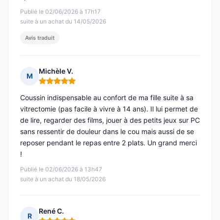
Publié le 02/06/2026 à 17h17
suite à un achat du 14/05/2026
Avis traduit
Michèle V.
M
Note : 5 sur 5
Coussin indispensable au confort de ma fille suite à sa
vitrectomie (pas facile à vivre à 14 ans). Il lui permet de
de lire, regarder des films, jouer à des petits jeux sur PC
sans ressentir de douleur dans le cou mais aussi de se
reposer pendant le repas entre 2 plats. Un grand merci
!
Publié le 02/06/2026 à 13h47
suite à un achat du 18/05/2026
René C.
R