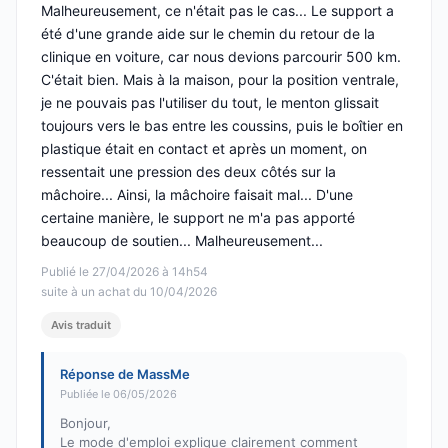
Malheureusement, ce n'était pas le cas... Le support a
été d'une grande aide sur le chemin du retour de la
clinique en voiture, car nous devions parcourir 500 km.
C'était bien. Mais à la maison, pour la position ventrale,
je ne pouvais pas l'utiliser du tout, le menton glissait
toujours vers le bas entre les coussins, puis le boîtier en
plastique était en contact et après un moment, on
ressentait une pression des deux côtés sur la
mâchoire... Ainsi, la mâchoire faisait mal... D'une
certaine manière, le support ne m'a pas apporté
beaucoup de soutien... Malheureusement...
Publié le 27/04/2026 à 14h54
suite à un achat du 10/04/2026
Avis traduit
Réponse de MassMe
Publiée le 06/05/2026
Bonjour,
Le mode d'emploi explique clairement comment