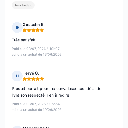
Avis traduit
Gosselin S.
G
Note : 5 sur 5
Très satisfait
Publié le 03/07/2026 à 10h07
suite à un achat du 16/06/2026
Hervé G.
H
Note : 5 sur 5
Produit parfait pour ma convalescence, délai de
livraison respecté, rien à redire
Publié le 03/07/2026 à 08h54
suite à un achat du 19/06/2026