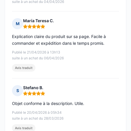
suite à un achat du 04/04/2026
María Teresa C.
M
Note : 5 sur 5
Explication claire du produit sur sa page. Facile à
commander et expédition dans le temps promis.
Publié le 21/04/2026 à 13h13
suite à un achat du 06/04/2026
Avis traduit
Stefano B.
S
Note : 5 sur 5
Objet conforme à la description. Utile.
Publié le 20/04/2026 à 05h34
suite à un achat du 28/03/2026
Avis traduit