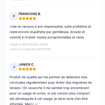
FRANCOISE B.
F
Note : 5 sur 5
J'aie eu recours à son responsable, suite problème et
reste encore stupéfaite par gentillesse, écoute et
volonté à m'aider toutes exceptionnelles et rares
Publié le 16/07/2026 à 12h55
suite à un achat du 01/07/2026
JANICK C.
J
Note : 5 sur 5
Produit de qualité qui me permet de détendre mes
cervicales régulièrement pour éviter des migraines de
tension ! En revanche il me semble trop encombrant
pour un usage en avion, si une version plus compact
est développée à cet usage, je serai ravie d’en être
informée. Merci