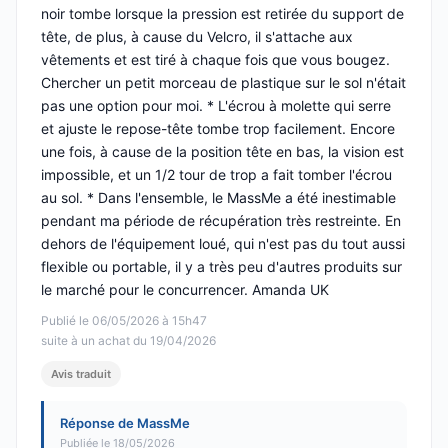
noir tombe lorsque la pression est retirée du support de
tête, de plus, à cause du Velcro, il s'attache aux
vêtements et est tiré à chaque fois que vous bougez.
Chercher un petit morceau de plastique sur le sol n'était
pas une option pour moi. * L'écrou à molette qui serre
et ajuste le repose-tête tombe trop facilement. Encore
une fois, à cause de la position tête en bas, la vision est
impossible, et un 1/2 tour de trop a fait tomber l'écrou
au sol. * Dans l'ensemble, le MassMe a été inestimable
pendant ma période de récupération très restreinte. En
dehors de l'équipement loué, qui n'est pas du tout aussi
flexible ou portable, il y a très peu d'autres produits sur
le marché pour le concurrencer. Amanda UK
Publié le 06/05/2026 à 15h47
suite à un achat du 19/04/2026
Avis traduit
Réponse de MassMe
Publiée le 18/05/2026