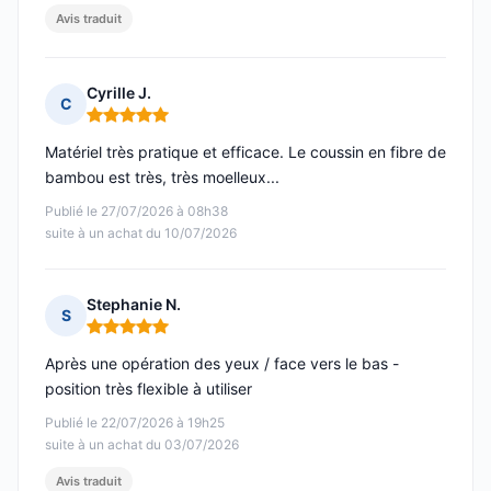
Avis traduit
Cyrille J.
C
Note : 5 sur 5
Matériel très pratique et efficace. Le coussin en fibre de
bambou est très, très moelleux...
Publié le 27/07/2026 à 08h38
suite à un achat du 10/07/2026
Stephanie N.
S
Note : 5 sur 5
Après une opération des yeux / face vers le bas -
position très flexible à utiliser
Publié le 22/07/2026 à 19h25
suite à un achat du 03/07/2026
Avis traduit