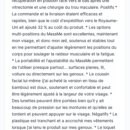
récupération en position face vers le bas après une
vitrectomie et une chirurgie du trou maculaire. Positifs *
La commande et la livraison étaient efficaces et
rapides, bien que le coût d'expédition vers le Royaume-
Uni ait ajouté 32 % au coût du produit. * Les options
multi-positions du MassMe sont excellentes, maintenant
mon visage, et donc mon œil, soutenus et stables tout
en me permettant d'ajuster légèrement les positions du
corps pour soulager la raideur musculaire et la fatigue.
* La portabilité et l'ajustabilité du MassMe permettent
de l'utiliser presque partout... surfaces planes, lit,
voiture ou directement sur les genoux. * Le coussin
facial lui-même (j'ai acheté la version en tissu de
bambou) est doux, soutenant et confortable et peut
être légèrement ajusté à la largeur de votre visage. *
Des lunettes peuvent être portées bien qu'il y ait
beaucoup de pression sur les montures et qu'elles se
tordent et peuvent appuyer sur le visage. Négatifs * Le
plastique est tranchant et a accroché mes vêtements
lorsque j'ai tenu le produit sur mes genoux. * Le loquet