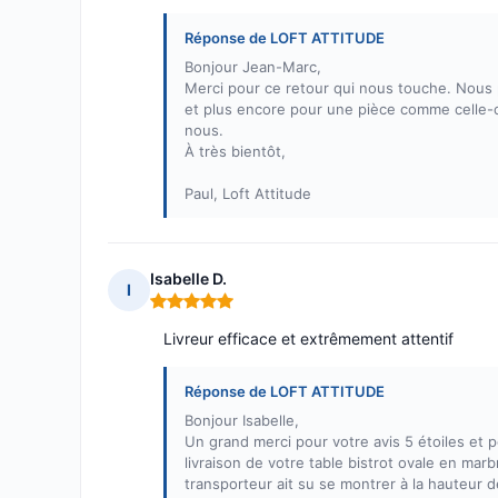
Réponse de LOFT ATTITUDE
Bonjour Jean-Marc,
Merci pour ce retour qui nous touche. Nous 
et plus encore pour une pièce comme celle-ci
nous.
À très bientôt,
Paul, Loft Attitude
Isabelle D.
I
Note : 5 sur 5
Livreur efficace et extrêmement attentif
Réponse de LOFT ATTITUDE
Bonjour Isabelle,
Un grand merci pour votre avis 5 étoiles et 
livraison de votre table bistrot ovale en mar
transporteur ait su se montrer à la hauteur d