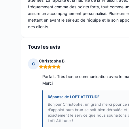
attentes. La rapidité et la fiabilité de la livraison, a
fréquemment comme des points forts, tout comme un s
assure un accompagnement personnalisé. Plusieurs ex
mettant en avant le sérieux de l’équipe et le soin appo
des clients.
Tous les avis
Christophe B.
C
Note : 5 sur 5
Parfait. Très bonne communication avec le m
Merci
Réponse de LOFT ATTITUDE
Bonjour Christophe, un grand merci pour ce 
d'appoint ours brun se soit bien déroulée et
exactement le service que nous souhaitons o
Loft Attitude !