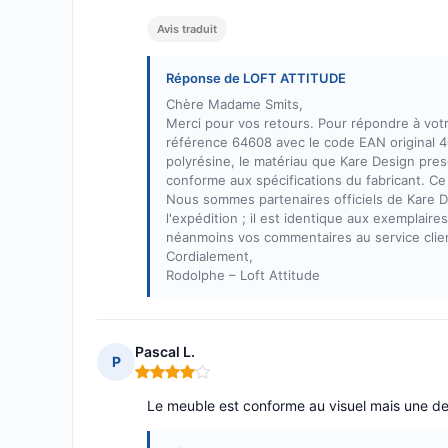
Avis traduit
Réponse de LOFT ATTITUDE
Chère Madame Smits,
Merci pour vos retours. Pour répondre à votr
référence 64608 avec le code EAN original 40
polyrésine, le matériau que Kare Design pres
conforme aux spécifications du fabricant. Ce
Nous sommes partenaires officiels de Kare De
l'expédition ; il est identique aux exempl
néanmoins vos commentaires au service clien
Cordialement,
Rodolphe – Loft Attitude
Pascal L.
P
Note : 4 sur 5
Le meuble est conforme au visuel mais une des