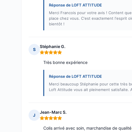
Réponse de LOFT ATTITUDE
Merci Francois pour votre avis ! Content qu
place chez vous. C'est exactement l'esprit o
bientôt !
Stéphanie G.
S
Note : 5 sur 5
Très bonne expérience
Réponse de LOFT ATTITUDE
Merci beaucoup Stéphanie pour cette très b
Loft Attitude vous ait pleinement satisfaite
Jean-Marc S.
J
Note : 5 sur 5
Colis arrivé avec soin, marchandise de qualité