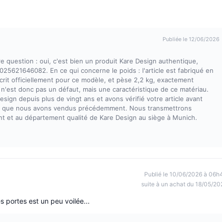
Publiée le 12/06/2026
e question : oui, c'est bien un produit Kare Design authentique,
25621646082. En ce qui concerne le poids : l'article est fabriqué en
crit officiellement pour ce modèle, et pèse 2,2 kg, exactement
 n'est donc pas un défaut, mais une caractéristique de ce matériau.
sign depuis plus de vingt ans et avons vérifié votre article avant
aires que nous avons vendus précédemment. Nous transmettrons
t et au département qualité de Kare Design au siège à Munich.
Publié le 10/06/2026 à 06h
suite à un achat du 18/05/20
 portes est un peu voilée...