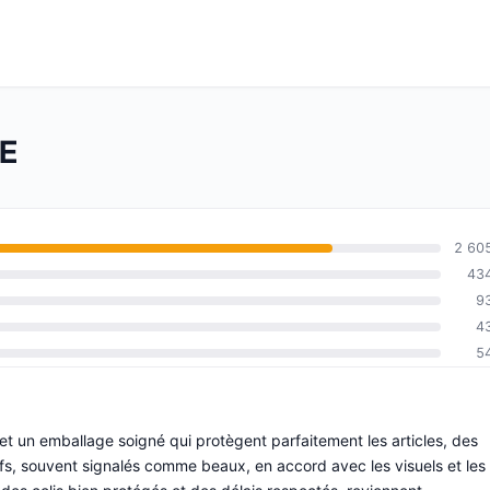
DE
2 60
43
9
4
5
 et un emballage soigné qui protègent parfaitement les articles, des
fs, souvent signalés comme beaux, en accord avec les visuels et les