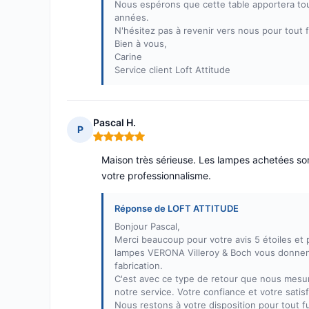
Nous espérons que cette table apportera tou
années.
N'hésitez pas à revenir vers nous pour tout 
Bien à vous,
Carine
Service client Loft Attitude
Pascal H.
P
Note : 5 sur 5
Maison très sérieuse. Les lampes achetées sont
votre professionnalisme.
Réponse de LOFT ATTITUDE
Bonjour Pascal,
Merci beaucoup pour votre avis 5 étoiles e
lampes VERONA Villeroy & Boch vous donnent 
fabrication.
C'est avec ce type de retour que nous mesuro
notre service. Votre confiance et votre sati
Nous restons à votre disposition pour tout f