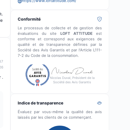
https://www.loftattitude.com/
e,
Conformité
le
Le processus de collecte et de gestion des
évaluations du site
LOFT ATTITUDE
est
conforme et correspond aux exigences de
qualité et de transparence définies par la
Société des Avis Garantis et par l'Article L111-
7-2 du Code de la consommation.
37
26
 .
Nicolas Duval, Président de la
Société des Avis Garantis
Indice de transparence
Évaluez par vous-même la qualité des avis
laissés par les clients de ce commerçant.