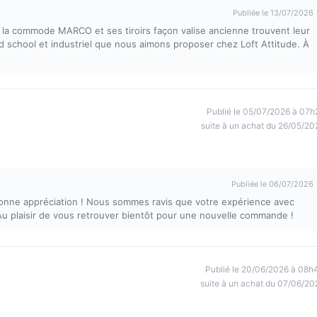
Publiée le 13/07/2026
e la commode MARCO et ses tiroirs façon valise ancienne trouvent leur
ld school et industriel que nous aimons proposer chez Loft Attitude. À
Publié le 05/07/2026 à 07h
suite à un achat du 26/05/20
Publiée le 06/07/2026
onne appréciation ! Nous sommes ravis que votre expérience avec
. Au plaisir de vous retrouver bientôt pour une nouvelle commande !
Publié le 20/06/2026 à 08h
suite à un achat du 07/06/20