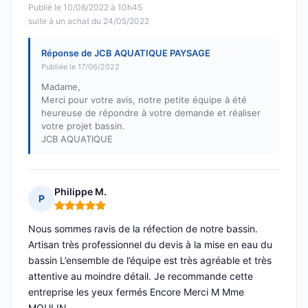
Publié le 10/06/2022 à 10h45
suite à un achat du 24/05/2022
Réponse de JCB AQUATIQUE PAYSAGE
Publiée le 17/06/2022
Madame,
Merci pour votre avis, notre petite équipe à été
heureuse de répondre à votre demande et réaliser
votre projet bassin.
JCB AQUATIQUE
Philippe M.
P
Note : 5 sur 5
Nous sommes ravis de la réfection de notre bassin.
Artisan très professionnel du devis à la mise en eau du
bassin L’ensemble de l’équipe est très agréable et très
attentive au moindre détail. Je recommande cette
entreprise les yeux fermés Encore Merci M Mme
MOULIN