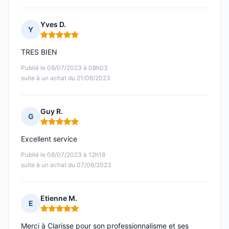
Yves D.
Y
Note : 5 sur 5
TRES BIEN
Publié le 09/07/2023 à 08h03
suite à un achat du 21/06/2023
Guy R.
G
Note : 5 sur 5
Excellent service
Publié le 08/07/2023 à 12h18
suite à un achat du 07/06/2023
Etienne M.
E
Note : 5 sur 5
Merci à Clarisse pour son professionnalisme et ses