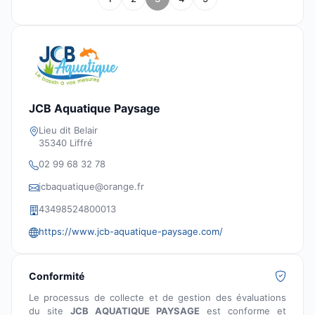
JCB Aquatique Paysage
Lieu dit Belair
35340 Liffré
02 99 68 32 78
jcbaquatique@orange.fr
43498524800013
https://www.jcb-aquatique-paysage.com/
Conformité
Le processus de collecte et de gestion des évaluations
du site
JCB AQUATIQUE PAYSAGE
est conforme et