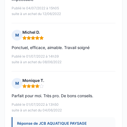
Publié le 04/07/2022 à 15h05
suite à un achat du 12/06/2022
Michel D.
M
Note : 5 sur 5
Ponctuel, efficace, aimable. Travail soigné
Publié le 01/07/2022 à 14h39
suite à un achat du 08/06/2022
Monique T.
M
Note : 4 sur 5
Parfait pour moi. Très pro. De bons conseils.
Publié le 01/07/2022 à 13h50
suite à un achat du 04/06/2022
Réponse de JCB AQUATIQUE PAYSAGE