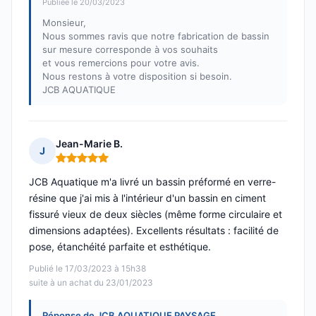
Publiée le 20/03/2023
Monsieur,
Nous sommes ravis que notre fabrication de bassin
sur mesure corresponde à vos souhaits
et vous remercions pour votre avis.
Nous restons à votre disposition si besoin.
JCB AQUATIQUE
Jean-Marie B.
J
Note : 5 sur 5
JCB Aquatique m'a livré un bassin préformé en verre-
résine que j'ai mis à l'intérieur d'un bassin en ciment
fissuré vieux de deux siècles (même forme circulaire et
dimensions adaptées). Excellents résultats : facilité de
pose, étanchéité parfaite et esthétique.
Publié le 17/03/2023 à 15h38
suite à un achat du 23/01/2023
Réponse de JCB AQUATIQUE PAYSAGE