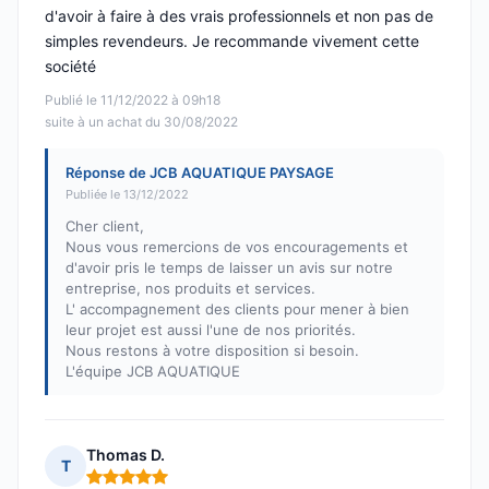
d'avoir à faire à des vrais professionnels et non pas de
simples revendeurs. Je recommande vivement cette
société
Publié le 11/12/2022 à 09h18
suite à un achat du 30/08/2022
Réponse de JCB AQUATIQUE PAYSAGE
Publiée le 13/12/2022
Cher client,
Nous vous remercions de vos encouragements et
d'avoir pris le temps de laisser un avis sur notre
entreprise, nos produits et services.
L' accompagnement des clients pour mener à bien
leur projet est aussi l'une de nos priorités.
Nous restons à votre disposition si besoin.
L'équipe JCB AQUATIQUE
Thomas D.
T
Note : 5 sur 5