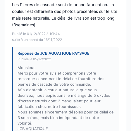
Les Pierres de cascade sont de bonne fabrication. La
couleur est différente des photos présentées sur le site
mais reste naturelle. Le délai de livraison est trop long
(3semaines)
Publié le 01/12/2022 à 19h44
suite à un achat du 16/11/2022
Réponse de JCB AQUATIQUE PAYSAGE
Publiée le 05/12/2022
Monsieur,
Merci pour votre avis et comprenons votre
remarque concernant le délai de fourniture des
pierres de cascade de votre commande.
Afin d'obtenir la couleur naturelle que vous
décrivez, nous appliquons le mélange de 5 oxydes
d'ocres naturels dont 2 manquaient pour leur
fabrication chez notre fournisseur.
Nous sommes sincèrement désolés pour ce délai de
3 semaines, mais bien indépendant de notre
volonté.
JCB AQUATIQUE