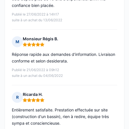
confiance bien placée.
Publié le 27/06/2022 à 14h17
suite à un achat du 13/06/2022
Monsieur Régis B.
M
Note : 5 sur 5
Réponse rapide aux demandes d'information. Livraison
conforme et selon desiderata.
Publié le 21/06/2022 à 09h12
suite à un achat du 04/06/2022
Ricarda H.
R
Note : 5 sur 5
Entièrement satisfaite. Prestation effectuée sur site
(construction d'un bassin), rien à redire, équipe très
sympa et consciencieuse.