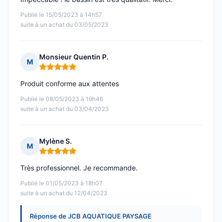
Publié le 15/05/2023 à 14h57
suite à un achat du 03/05/2023
Monsieur Quentin P.
M
Note : 5 sur 5
Produit conforme aux attentes
Publié le 08/05/2023 à 19h46
suite à un achat du 03/04/2023
Mylène S.
M
Note : 5 sur 5
Très professionnel. Je recommande.
Publié le 01/05/2023 à 18h07
suite à un achat du 12/04/2023
Réponse de JCB AQUATIQUE PAYSAGE