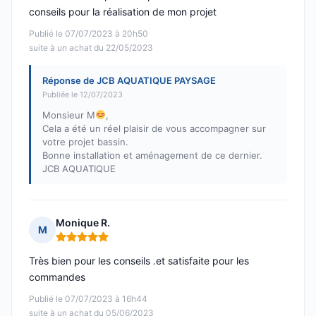
conseils pour la réalisation de mon projet
Publié le 07/07/2023 à 20h50
suite à un achat du 22/05/2023
Réponse de JCB AQUATIQUE PAYSAGE
Publiée le 12/07/2023
Monsieur M
,
Cela a été un réel plaisir de vous accompagner sur
votre projet bassin.
Bonne installation et aménagement de ce dernier.
JCB AQUATIQUE
Monique R.
M
Note : 5 sur 5
Très bien pour les conseils .et satisfaite pour les
commandes
Publié le 07/07/2023 à 16h44
suite à un achat du 05/06/2023