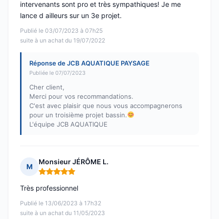
intervenants sont pro et très sympathiques! Je me
lance d ailleurs sur un 3e projet.
Publié le 03/07/2023 à 07h25
suite à un achat du 19/07/2022
Réponse de JCB AQUATIQUE PAYSAGE
Publiée le 07/07/2023
Cher client,
Merci pour vos recommandations.
C'est avec plaisir que nous vous accompagnerons
pour un troisième projet bassin.
L'équipe JCB AQUATIQUE
Monsieur JÉRÔME L.
M
Note : 5 sur 5
Très professionnel
Publié le 13/06/2023 à 17h32
suite à un achat du 11/05/2023