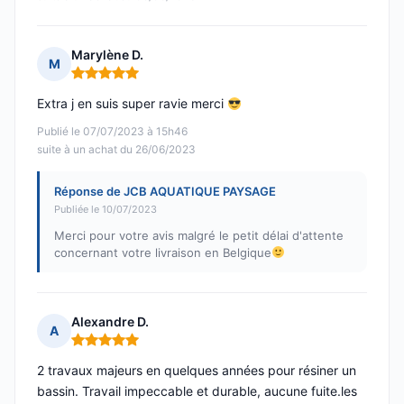
Marylène D.
M
Note : 5 sur 5
Extra j en suis super ravie merci
Publié le 07/07/2023 à 15h46
suite à un achat du 26/06/2023
Réponse de JCB AQUATIQUE PAYSAGE
Publiée le 10/07/2023
Merci pour votre avis malgré le petit délai d'attente
concernant votre livraison en Belgique
Alexandre D.
A
Note : 5 sur 5
2 travaux majeurs en quelques années pour résiner un
bassin. Travail impeccable et durable, aucune fuite.les