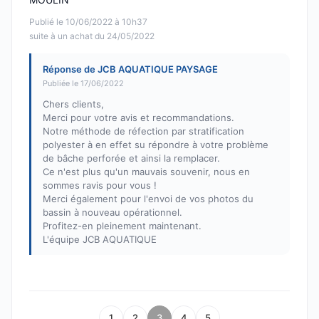
Publié le 10/06/2022 à 10h37
suite à un achat du 24/05/2022
Réponse de JCB AQUATIQUE PAYSAGE
Publiée le 17/06/2022
Chers clients,
Merci pour votre avis et recommandations.
Notre méthode de réfection par stratification
polyester à en effet su répondre à votre problème
de bâche perforée et ainsi la remplacer.
Ce n'est plus qu'un mauvais souvenir, nous en
sommes ravis pour vous !
Merci également pour l'envoi de vos photos du
bassin à nouveau opérationnel.
Profitez-en pleinement maintenant.
L'équipe JCB AQUATIQUE
1
2
3
4
5