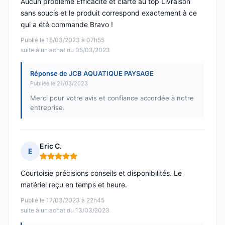
Aucun problème Efficacité et clarté au top Livraison
sans soucis et le produit correspond exactement à ce
qui a été commande Bravo !
Publié le 18/03/2023 à 07h55
suite à un achat du 05/03/2023
Réponse de JCB AQUATIQUE PAYSAGE
Publiée le 21/03/2023
Merci pour votre avis et confiance accordée à notre
entreprise.
Eric C.
E
Note : 5 sur 5
Courtoisie précisions conseils et disponibilités. Le
matériel reçu en temps et heure.
Publié le 17/03/2023 à 22h45
suite à un achat du 13/03/2023