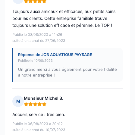
Note : 5 sur 5
Toujours aussi amicaux et efficaces, aux petits soins
pour les clients. Cette entreprise familiale trouve
toujours une solution efficace et pérenne. Le TOP !
Publié le 08/08/2023 à 11h26
suite à un achat du 27/06/2023
Réponse de JCB AQUATIQUE PAYSAGE
Publiée le 10/08/2023
Un grand merci à vous également pour votre fidélité
à notre entreprise !
Monsieur Michel B.
M
Note : 5 sur 5
Accueil, service : très bien.
Publié le 06/08/2023 à 20h12
suite à un achat du 10/07/2023