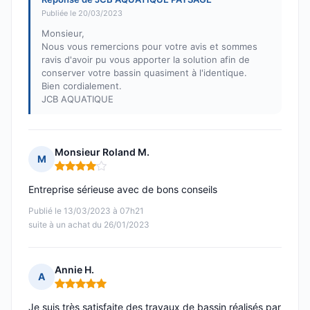
Publiée le 20/03/2023
Monsieur,
Nous vous remercions pour votre avis et sommes
ravis d'avoir pu vous apporter la solution afin de
conserver votre bassin quasiment à l'identique.
Bien cordialement.
JCB AQUATIQUE
Monsieur Roland M.
M
Note : 4 sur 5
Entreprise sérieuse avec de bons conseils
Publié le 13/03/2023 à 07h21
suite à un achat du 26/01/2023
Annie H.
A
Note : 5 sur 5
Je suis très satisfaite des travaux de bassin réalisés par