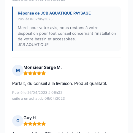
Réponse de JCB AQUATIQUE PAYSAGE
Publiée le 02/05/2023
Merci pour votre avis, nous restons à votre
disposition pour tout conseil concernant l'installation
de votre bassin et accessoires.
JCB AQUATIQUE
Monsieur Serge M.
M
Note : 5 sur 5
Parfait, du conseil à la livraison. Produit qualitatif.
Publié le 26/04/2023 à 06h32
suite à un achat du 06/04/2023
Guy H.
G
Note : 5 sur 5