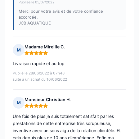
Publiée le 05/07/2022
Merci pour votre avis et de votre confiance
accordée.
JCB AQUATIQUE
Madame Mireille C.
M
Note : 5 sur 5
Livraison rapide et au top
Publié le 28/06/2022 à 07h48
suite à un achat du 10/06/2022
Monsieur Christian H.
M
Note : 5 sur 5
Une fois de plus je suis totalement satisfait par les
prestations de cette entreprise très scrupuleuse,
inventive avec un sens aigu de la relation clientèle. Et
cela depuis plus de 10 ans d’expérience. Enfin ma