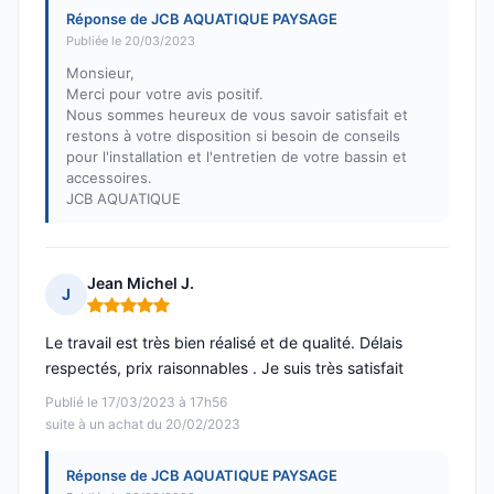
Réponse de JCB AQUATIQUE PAYSAGE
Publiée le 20/03/2023
Monsieur,
Merci pour votre avis positif.
Nous sommes heureux de vous savoir satisfait et
restons à votre disposition si besoin de conseils
pour l'installation et l'entretien de votre bassin et
accessoires.
JCB AQUATIQUE
Jean Michel J.
J
Note : 5 sur 5
Le travail est très bien réalisé et de qualité. Délais
respectés, prix raisonnables . Je suis très satisfait
Publié le 17/03/2023 à 17h56
suite à un achat du 20/02/2023
Réponse de JCB AQUATIQUE PAYSAGE