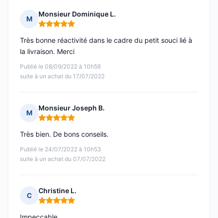
Monsieur Dominique L.
M
Note : 5 sur 5
Très bonne réactivité dans le cadre du petit souci lié à
la livraison. Merci
Publié le 08/09/2022 à 10h56
suite à un achat du 17/07/2022
Monsieur Joseph B.
M
Note : 5 sur 5
Très bien. De bons conseils.
Publié le 24/07/2022 à 10h53
suite à un achat du 07/07/2022
Christine L.
C
Note : 5 sur 5
Impeccable