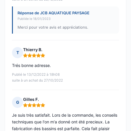
Réponse de JCB AQUATIQUE PAYSAGE
Publiée le 18/01/2023
Merci pour votre avis et appréciations.
Thierry B.
T
Note : 5 sur 5
Trés bonne adresse.
Publié le 13/12/2022 à 18h08
suite à un achat du 27/10/2022
Gilles F.
G
Note : 5 sur 5
Je suis très satisfait. Lors de la commande, les conseils
techniques que l'on m'a donné ont été precieux. La
fabrication des bassins est parfaite. Cela fait plaisir