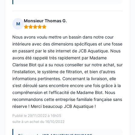
Monsieur Thomas G.
M
Note : 5 sur 5
Nous avons voulu mettre un bassin dans notre cour
intérieure avec des dimensions spécifiques et une fosse
en passant par le site internet de JCB Aquatique. Nous
avons été rappelé très rapidement par Madame
Clarisse Blot qui a su nous conseiller sur notre achat, sur
l'installation, le système de filtration, et bien d'autres
informations pertinentes. Concernant la livraison, elle
s'est déroulé sans encombre encore une fois grâce à la
compréhension et l'efficacité de Madame Blot. Nous
recommandons cette entreprise familiale française sans
réserve ! Merci beaucoup JCB Aquatique !
Publié le 29/11/2022 à 16h05
suite à un achat du 16/10/2022