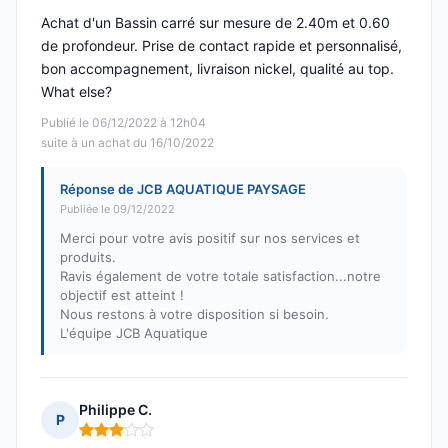
Achat d'un Bassin carré sur mesure de 2.40m et 0.60
de profondeur. Prise de contact rapide et personnalisé,
bon accompagnement, livraison nickel, qualité au top.
What else?
Publié le 06/12/2022 à 12h04
suite à un achat du 16/10/2022
Réponse de JCB AQUATIQUE PAYSAGE
Publiée le 09/12/2022
Merci pour votre avis positif sur nos services et
produits.
Ravis également de votre totale satisfaction...notre
objectif est atteint !
Nous restons à votre disposition si besoin.
L'équipe JCB Aquatique
Philippe C.
P
Note : 3 sur 5