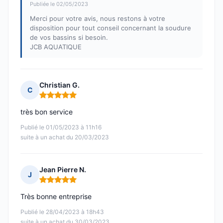
Publiée le 02/05/2023
Merci pour votre avis, nous restons à votre
disposition pour tout conseil concernant la soudure
de vos bassins si besoin.
JCB AQUATIQUE
Christian G.
C
Note : 5 sur 5
très bon service
Publié le 01/05/2023 à 11h16
suite à un achat du 20/03/2023
Jean Pierre N.
J
Note : 5 sur 5
Très bonne entreprise
Publié le 28/04/2023 à 18h43
suite à un achat du 30/03/2023