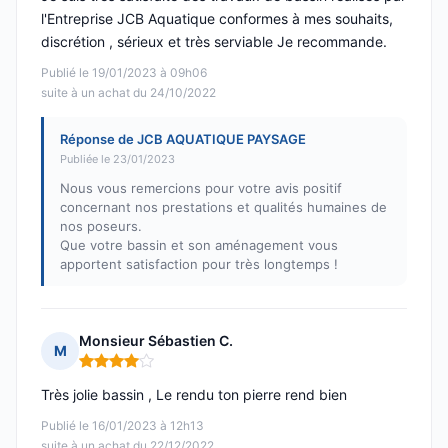
l'Entreprise JCB Aquatique conformes à mes souhaits,
discrétion , sérieux et très serviable Je recommande.
Publié le 19/01/2023 à 09h06
suite à un achat du 24/10/2022
Réponse de JCB AQUATIQUE PAYSAGE
Publiée le 23/01/2023
Nous vous remercions pour votre avis positif
concernant nos prestations et qualités humaines de
nos poseurs.
Que votre bassin et son aménagement vous
apportent satisfaction pour très longtemps !
Monsieur Sébastien C.
M
Note : 4 sur 5
Très jolie bassin , Le rendu ton pierre rend bien
Publié le 16/01/2023 à 12h13
suite à un achat du 22/12/2022