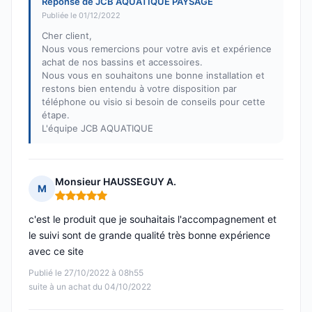
Réponse de JCB AQUATIQUE PAYSAGE
Publiée le 01/12/2022
Cher client,
Nous vous remercions pour votre avis et expérience
achat de nos bassins et accessoires.
Nous vous en souhaitons une bonne installation et
restons bien entendu à votre disposition par
téléphone ou visio si besoin de conseils pour cette
étape.
L'équipe JCB AQUATIQUE
Monsieur HAUSSEGUY A.
M
Note : 5 sur 5
c'est le produit que je souhaitais l'accompagnement et
le suivi sont de grande qualité très bonne expérience
avec ce site
Publié le 27/10/2022 à 08h55
suite à un achat du 04/10/2022