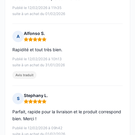
Publié le 12/02/2026 à 11h35
suite à un achat du 01/02/2026
Alfonso S.
A
Note : 5 sur 5
Rapidité et tout très bien.
Publié le 12/02/2026 à 10h13
suite à un achat du 31/01/2026
Avis traduit
Stephany L.
S
Note : 5 sur 5
Parfait, rapide pour la livraison et le produit correspond
bien. Merci !
Publié le 12/02/2026 à 09h42
suite à un achat du 01/02/2026