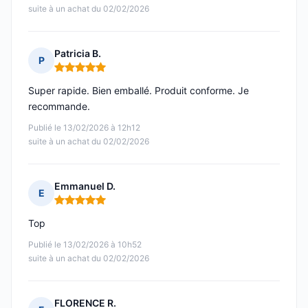
suite à un achat du 02/02/2026
Patricia B.
P
Note : 5 sur 5
Super rapide. Bien emballé. Produit conforme. Je
recommande.
Publié le 13/02/2026 à 12h12
suite à un achat du 02/02/2026
Emmanuel D.
E
Note : 5 sur 5
Top
Publié le 13/02/2026 à 10h52
suite à un achat du 02/02/2026
FLORENCE R.