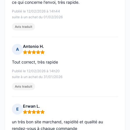
ce qui concerne l'envoi, très rapide.
Publié le 12/02/2026 à 14h44
suite à un achat du 01/02/2026
Avis traduit
Antonio H.
A
Note : 5 sur 5
Tout correct, très rapide
Publié le 12/02/2026 à 14h20
suite à un achat du 31/01/2026
Avis traduit
Erwan L.
E
Note : 5 sur 5
un très bon site marchand, rapidité et qualité au
rendez-vous à chaque commande