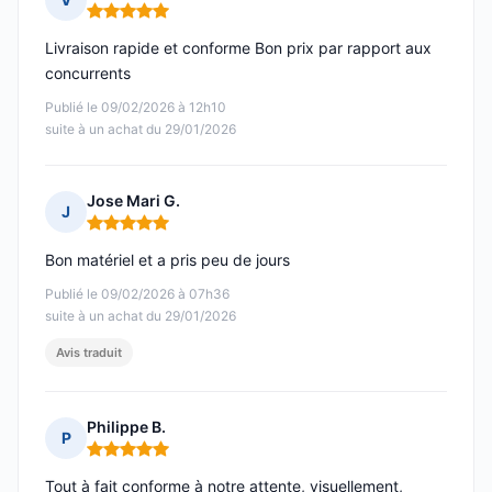
Note : 5 sur 5
Livraison rapide et conforme Bon prix par rapport aux
concurrents
Publié le 09/02/2026 à 12h10
suite à un achat du 29/01/2026
Jose Mari G.
J
Note : 5 sur 5
Bon matériel et a pris peu de jours
Publié le 09/02/2026 à 07h36
suite à un achat du 29/01/2026
Avis traduit
Philippe B.
P
Note : 5 sur 5
Tout à fait conforme à notre attente, visuellement,