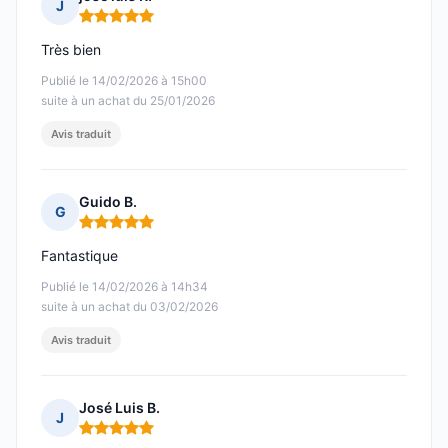
J
Note : 5 sur 5
Très bien
Publié le 14/02/2026 à 15h00
suite à un achat du 25/01/2026
Avis traduit
Guido B.
G
Note : 5 sur 5
Fantastique
Publié le 14/02/2026 à 14h34
suite à un achat du 03/02/2026
Avis traduit
José Luis B.
J
Note : 5 sur 5