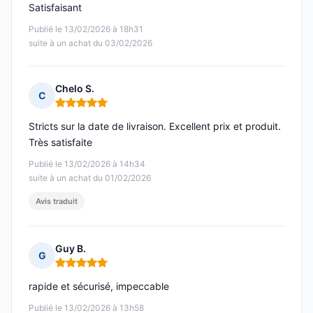
Satisfaisant
Publié le 13/02/2026 à 18h31
suite à un achat du 03/02/2026
Chelo S.
C
Note : 5 sur 5
Stricts sur la date de livraison. Excellent prix et produit.
Très satisfaite
Publié le 13/02/2026 à 14h34
suite à un achat du 01/02/2026
Avis traduit
Guy B.
G
Note : 5 sur 5
rapide et sécurisé, impeccable
Publié le 13/02/2026 à 13h58