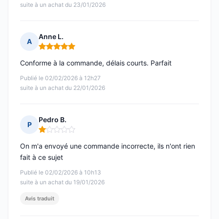
suite à un achat du 23/01/2026
Anne L.
A
Note : 5 sur 5
Conforme à la commande, délais courts. Parfait
Publié le 02/02/2026 à 12h27
suite à un achat du 22/01/2026
Pedro B.
P
Note : 1 sur 5
On m'a envoyé une commande incorrecte, ils n'ont rien
fait à ce sujet
Publié le 02/02/2026 à 10h13
suite à un achat du 19/01/2026
Avis traduit