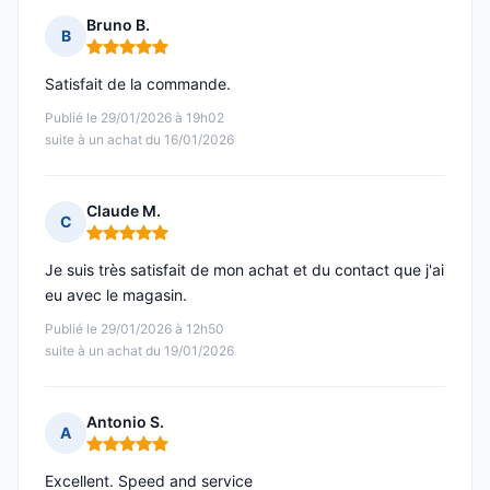
Bruno B.
B
Note : 5 sur 5
Satisfait de la commande.
Publié le 29/01/2026 à 19h02
suite à un achat du 16/01/2026
Claude M.
C
Note : 5 sur 5
Je suis très satisfait de mon achat et du contact que j'ai
eu avec le magasin.
Publié le 29/01/2026 à 12h50
suite à un achat du 19/01/2026
Antonio S.
A
Note : 5 sur 5
Excellent. Speed and service