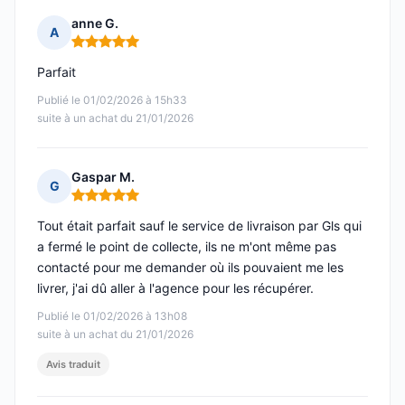
anne G.
A
Note : 5 sur 5
Parfait
Publié le 01/02/2026 à 15h33
suite à un achat du 21/01/2026
Gaspar M.
G
Note : 5 sur 5
Tout était parfait sauf le service de livraison par Gls qui
a fermé le point de collecte, ils ne m'ont même pas
contacté pour me demander où ils pouvaient me les
livrer, j'ai dû aller à l'agence pour les récupérer.
Publié le 01/02/2026 à 13h08
suite à un achat du 21/01/2026
Avis traduit