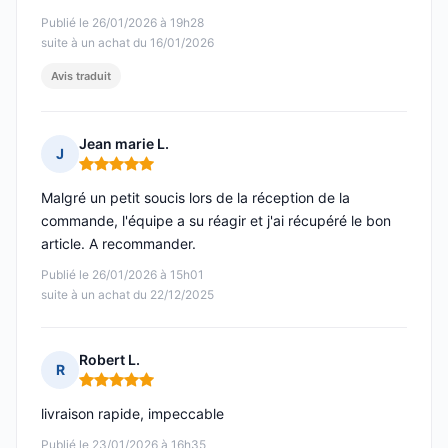
Publié le 26/01/2026 à 19h28
suite à un achat du 16/01/2026
Avis traduit
Jean marie L.
J
Note : 5 sur 5
Malgré un petit soucis lors de la réception de la
commande, l'équipe a su réagir et j'ai récupéré le bon
article. A recommander.
Publié le 26/01/2026 à 15h01
suite à un achat du 22/12/2025
Robert L.
R
Note : 5 sur 5
livraison rapide, impeccable
Publié le 23/01/2026 à 16h35