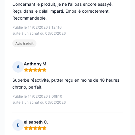
Concernant le produit, je ne l'ai pas encore essayé.
Reçu dans le délai imparti. Emballé correctement.
Recommandable.
Publié le 14/02/2026 à 12h16
suite à un achat du 03/02/2026
Avis traduit
Anthony M.
A
Note : 5 sur 5
Superbe réactivité, putter reçu en moins de 48 heures
chrono, parfait.
Publié le 14/02/2026 à 09h10
suite à un achat du 03/02/2026
elisabeth C.
E
Note : 5 sur 5