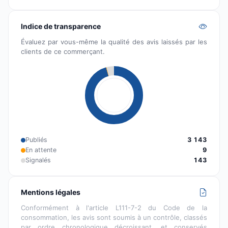
Indice de transparence
Évaluez par vous-même la qualité des avis laissés par les
clients de ce commerçant.
Publiés
3 143
En attente
9
Signalés
143
Mentions légales
Conformément à l'article L111-7-2 du Code de la
consommation, les avis sont soumis à un contrôle, classés
par ordre chronologique décroissant, et conservés