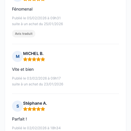
Note : 5 sur 5
Féno­menal
Publié le 05/02/2026 à 09h31
suite à un achat du 25/01/2026
Avis traduit
MICHEL B.
M
Note : 5 sur 5
Vite et bien
Publié le 03/02/2026 à 09h17
suite à un achat du 23/01/2026
Stéphane A.
S
Note : 5 sur 5
Parfait !
Publié le 02/02/2026 à 18h34