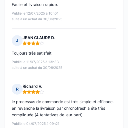
Facile et livraison rapide.
Publié le 12/07/2025 à 10h01
suite à un achat du 30/06/2025
JEAN CLAUDE D.
J
Note : 4 sur 5
Toujours très satisfait
Publié le 11/07/2025 à 13h33
suite à un achat du 30/06/2025
Richard V.
R
Note : 4 sur 5
le processus de commande est très simple et efficace.
en revanche la livraison par chronofresh a été très
compliquée (4 tentatives de leur part)
Publié le 04/07/2025 à 09h21