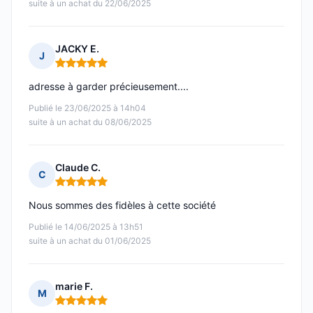
suite à un achat du 22/06/2025
JACKY E.
J
Note : 5 sur 5
adresse à garder précieusement....
Publié le 23/06/2025 à 14h04
suite à un achat du 08/06/2025
Claude C.
C
Note : 5 sur 5
Nous sommes des fidèles à cette société
Publié le 14/06/2025 à 13h51
suite à un achat du 01/06/2025
marie F.
M
Note : 5 sur 5