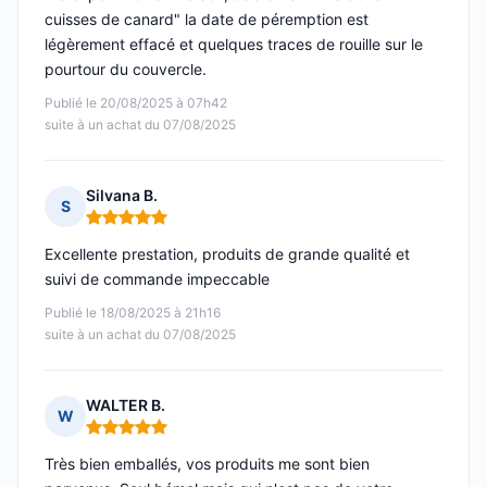
cuisses de canard" la date de péremption est
légèrement effacé et quelques traces de rouille sur le
pourtour du couvercle.
Publié le 20/08/2025 à 07h42
suite à un achat du 07/08/2025
Silvana B.
S
Note : 5 sur 5
Excellente prestation, produits de grande qualité et
suivi de commande impeccable
Publié le 18/08/2025 à 21h16
suite à un achat du 07/08/2025
WALTER B.
W
Note : 5 sur 5
Très bien emballés, vos produits me sont bien