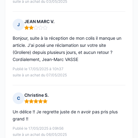
suite à un achat du 03/05/2025
JEAN MARC V.
J
Note : 2 sur 5
Bonjour, suite à la réception de mon colis il manque un
article. J'ai posé une réclamation sur votre site
(Groliere) depuis plusieurs jours, et aucun retour ?
Cordialement, Jean-Marc VASSE
Publié le 17/05/2025 à 10h37
suite à un achat du 07/05/2025
Christine S.
C
Note : 5 sur 5
Un délice !! Je regrette juste de n avoir pas pris plus
grand !!
Publié le 17/05/2025 à 09h56
suite à un achat du 06/05/2025