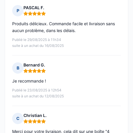
PASCAL F.
P
Note : 5 sur 5
Produits délicieux. Commande facile et livraison sans
aucun problème, dans les délais.
Publié le 29/08/2025 à 11h34
suite à un achat du 16/08/2025
Bernard G.
B
Note : 5 sur 5
Je recommande !
Publié le 23/08/2025 à 12h54
suite à un achat du 12/08/2025
Christian L.
C
Note : 5 sur 5
Merci pour votre livraison, cela dit sur une boîte "4