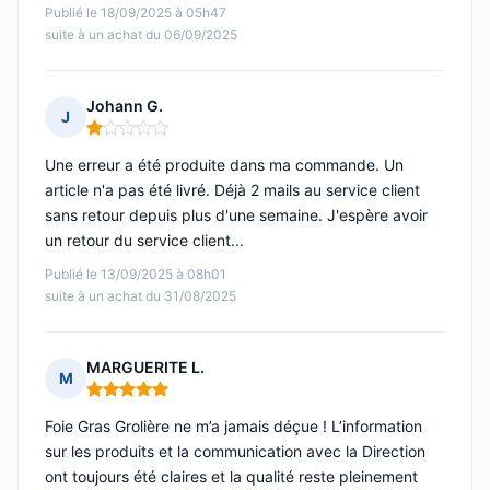
Publié le 18/09/2025 à 05h47
suite à un achat du 06/09/2025
Johann G.
J
Note : 1 sur 5
Une erreur a été produite dans ma commande. Un
article n'a pas été livré. Déjà 2 mails au service client
sans retour depuis plus d'une semaine. J'espère avoir
un retour du service client...
Publié le 13/09/2025 à 08h01
suite à un achat du 31/08/2025
MARGUERITE L.
M
Note : 5 sur 5
Foie Gras Grolière ne m’a jamais déçue ! L’information
sur les produits et la communication avec la Direction
ont toujours été claires et la qualité reste pleinement