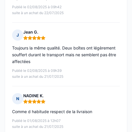
Publié le 02/08/2025 à 09h42
suite à un achat du 22/07/2025
Jean G.
J
Note : 5 sur 5
Toujours la même qualité. Deux boîtes ont légèrement
souffert durant le transport mais ne semblent pas être
affectées
Publié le 02/08/2025 à 09h39
suite à un achat du 21/07/2025
NADINE K.
N
Note : 5 sur 5
Comme d habitude respect de la livraison
Publié le 01/08/2025 à 12h07
suite à un achat du 21/07/2025