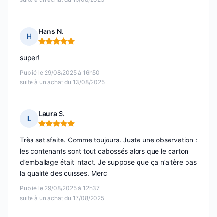
Hans N.
H
Note : 5 sur 5
super!
Publié le 29/08/2025 à 16h50
suite à un achat du 13/08/2025
Laura S.
L
Note : 5 sur 5
Très satisfaite. Comme toujours. Juste une observation :
les contenants sont tout cabossés alors que le carton
d’emballage était intact. Je suppose que ça n’altère pas
la qualité des cuisses. Merci
Publié le 29/08/2025 à 12h37
suite à un achat du 17/08/2025