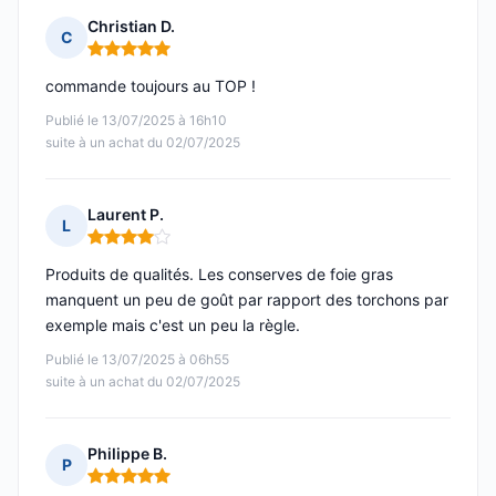
Christian D.
C
Note : 5 sur 5
commande toujours au TOP !
Publié le 13/07/2025 à 16h10
suite à un achat du 02/07/2025
Laurent P.
L
Note : 4 sur 5
Produits de qualités. Les conserves de foie gras
manquent un peu de goût par rapport des torchons par
exemple mais c'est un peu la règle.
Publié le 13/07/2025 à 06h55
suite à un achat du 02/07/2025
Philippe B.
P
Note : 5 sur 5