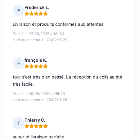
Frederick L.
F
Note : 5 sur 5
Livraison et produits conformes aux attentes
Publié le 07/08/2025 à 16h34
suite à un achat du 27/07/2025
françois K.
F
Note : 5 sur 5
tout s'est très bien passé. La réception du colis aa été
très facile.
Publié le 05/08/2025 à 06h40
suite à un achat du 25/07/2025
Thierry C.
T
Note : 5 sur 5
super et livraison parfaite