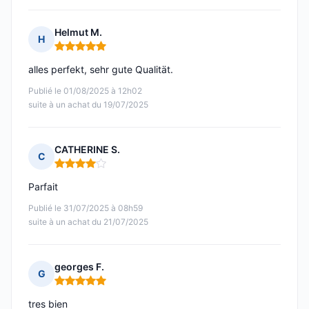
Helmut M.
H
Note : 5 sur 5
alles perfekt, sehr gute Qualität.
Publié le 01/08/2025 à 12h02
suite à un achat du 19/07/2025
CATHERINE S.
C
Note : 4 sur 5
Parfait
Publié le 31/07/2025 à 08h59
suite à un achat du 21/07/2025
georges F.
G
Note : 5 sur 5
tres bien