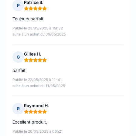
Patrice B.
P
Note : 5 sur 5
Toujours parfait
Publié le 23/05/2025 à 19h32
suite à un achat du 09/05/2025
Gilles H.
G
Note : 5 sur 5
parfait
Publié le 22/05/2025 à 11h41
suite à un achat du 11/05/2025
Raymond H.
R
Note : 5 sur 5
Excellent produit,
Publié le 20/05/2025 à 06h21