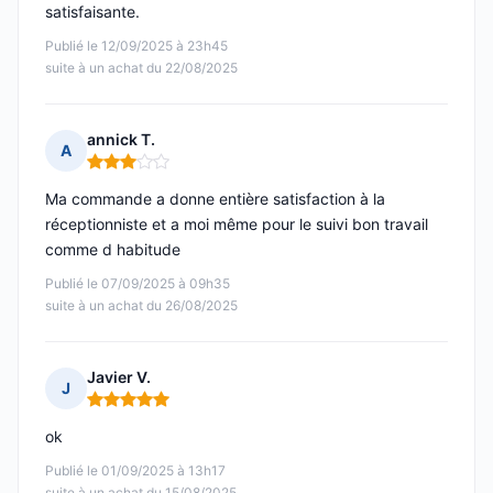
satisfaisante.
Publié le 12/09/2025 à 23h45
suite à un achat du 22/08/2025
annick T.
A
Note : 3 sur 5
Ma commande a donne entière satisfaction à la
réceptionniste et a moi même pour le suivi bon travail
comme d habitude
Publié le 07/09/2025 à 09h35
suite à un achat du 26/08/2025
Javier V.
J
Note : 5 sur 5
ok
Publié le 01/09/2025 à 13h17
suite à un achat du 15/08/2025