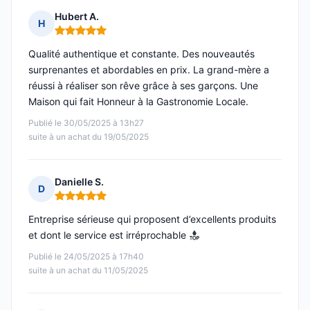
Hubert A.
H
Note : 5 sur 5
Qualité authentique et constante. Des nouveautés
surprenantes et abordables en prix. La grand-mère a
réussi à réaliser son rêve grâce à ses garçons. Une
Maison qui fait Honneur à la Gastronomie Locale.
Publié le 30/05/2025 à 13h27
suite à un achat du 19/05/2025
Danielle S.
D
Note : 5 sur 5
Entreprise sérieuse qui proposent d’excellents produits
et dont le service est irréprochable
Publié le 24/05/2025 à 17h40
suite à un achat du 11/05/2025