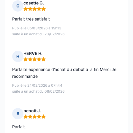
cosette G.
C
Note : 5 sur 5
Parfait très satisfait
Publié le 05/03/2026 à 19h13
suite à un achat du 20/02/2026
HERVE H.
H
Note : 5 sur 5
Parfaite expérience d’achat du début à la fin Merci Je
recommande
Publié le 24/02/2026 à 07h44
suite à un achat du 08/02/2026
benoit J.
B
Note : 5 sur 5
Parfait.