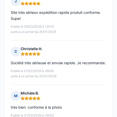
J
Note : 5 sur 5
Site très sérieux expédition rapide produit conforme.
Super
Publié le 05/02/2026 à 13h10
suite à un achat du 25/01/2026
Christelle H.
C
Note : 5 sur 5
Société très sérieuse et envoie rapide. Je recommande.
Publié le 01/02/2026 à 16h59
suite à un achat du 20/01/2026
Michèle B.
M
Note : 5 sur 5
très bien. conforme à la photo
Publié le 01/02/2026 à 15h05