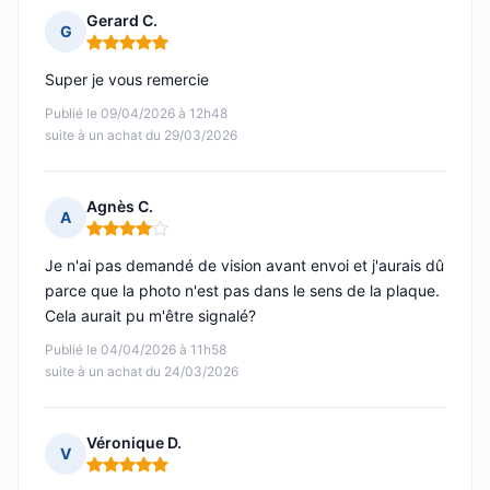
Gerard C.
G
Note : 5 sur 5
Super je vous remercie
Publié le 09/04/2026 à 12h48
suite à un achat du 29/03/2026
Agnès C.
A
Note : 4 sur 5
Je n'ai pas demandé de vision avant envoi et j'aurais dû
parce que la photo n'est pas dans le sens de la plaque.
Cela aurait pu m'être signalé?
Publié le 04/04/2026 à 11h58
suite à un achat du 24/03/2026
Véronique D.
V
Note : 5 sur 5