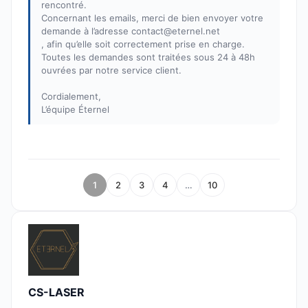
rencontré.
Concernant les emails, merci de bien envoyer votre
demande à l’adresse contact@eternel.net
, afin qu’elle soit correctement prise en charge.
Toutes les demandes sont traitées sous 24 à 48h
ouvrées par notre service client.
Cordialement,
L’équipe Éternel
1
2
3
4
…
10
CS-LASER