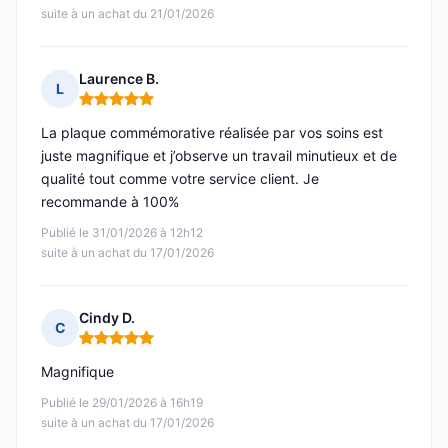
suite à un achat du 21/01/2026
Laurence B.
L
Note : 5 sur 5
La plaque commémorative réalisée par vos soins est
juste magnifique et j’observe un travail minutieux et de
qualité tout comme votre service client. Je
recommande à 100%
Publié le 31/01/2026 à 12h12
suite à un achat du 17/01/2026
Cindy D.
C
Note : 5 sur 5
Magnifique
Publié le 29/01/2026 à 16h19
suite à un achat du 17/01/2026