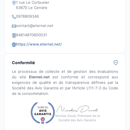
1 rue Le Corbusier
63670 Le Cendre
0978809346
contact@eternel.net
84814870600031
https://www.eternel.net/
Conformité
Le processus de collecte et de gestion des évaluations
du site
Eternel.net
est conforme et correspond aux
exigences de qualité et de transparence définies par la
Société des Avis Garantis et par l'Article L111-7-2 du Code
de la consommation.
Nicolas Duval, Président de la
Société des Avis Garantis