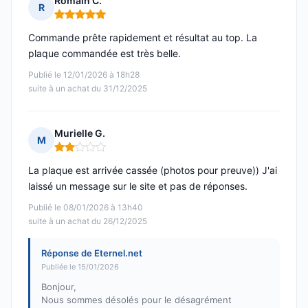
Romain C.
R
Note : 5 sur 5
Commande prête rapidement et résultat au top. La
plaque commandée est très belle.
Publié le 12/01/2026 à 18h28
suite à un achat du 31/12/2025
Murielle G.
M
Note : 2 sur 5
La plaque est arrivée cassée (photos pour preuve)) J'ai
laissé un message sur le site et pas de réponses.
Publié le 08/01/2026 à 13h40
suite à un achat du 26/12/2025
Réponse de Eternel.net
Publiée le 15/01/2026
Bonjour,
Nous sommes désolés pour le désagrément