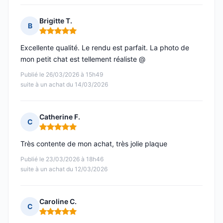
Brigitte T.
B
Note : 5 sur 5
Excellente qualité. Le rendu est parfait. La photo de
mon petit chat est tellement réaliste @
Publié le 26/03/2026 à 15h49
suite à un achat du 14/03/2026
Catherine F.
C
Note : 5 sur 5
Très contente de mon achat, très jolie plaque
Publié le 23/03/2026 à 18h46
suite à un achat du 12/03/2026
Caroline C.
C
Note : 5 sur 5