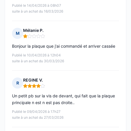
Publié le 14/04/2026 à 08h07
suite à un achat du 16/03/2026
Mélanie P.
M
Note : 1 sur 5
Bonjour la plaque que j'ai commandé et arriver cassée
Publié le 10/04/2026 à 12h04
suite à un achat du 30/03/2026
REGINE V.
R
Note : 4 sur 5
Un petit pb sur la vis de devant, qui fait que la plaque
principale n est n est pas droite..
Publié le 09/04/2026 à 17h27
suite à un achat du 27/03/2026