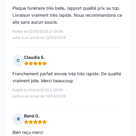
Note : 5 sur 5
Plaque funéraire très belle, rapport qualité prix au top.
Livraison vraiment très rapide. Nous recommandons ce
site sans aucun soucis.
Publié le 02/05/2026 à 12h39
suite à un achat du 22/04/2026
Claudia S.
C
Note : 5 sur 5
Franchement parfait envoie très très rapide. De qualité
vraiment jolie. Merci beaucoup
Publié le 30/04/2026 à 12h55
suite à un achat du 19/04/2026
René G.
R
Note : 5 sur 5
Bien reçu merci