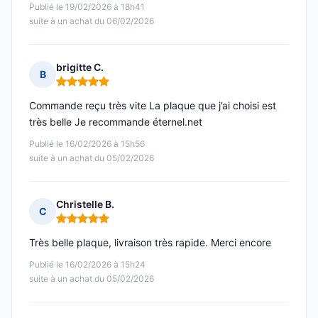
Publié le 19/02/2026 à 18h41
suite à un achat du 06/02/2026
brigitte C.
B
Note : 5 sur 5
Commande reçu très vite La plaque que j’ai choisi est
très belle Je recommande éternel.net
Publié le 16/02/2026 à 15h56
suite à un achat du 05/02/2026
Christelle B.
C
Note : 5 sur 5
Très belle plaque, livraison très rapide. Merci encore
Publié le 16/02/2026 à 15h24
suite à un achat du 05/02/2026