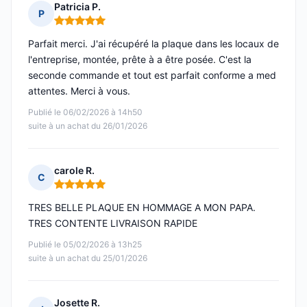
Patricia P.
P
Note : 5 sur 5
Parfait merci. J'ai récupéré la plaque dans les locaux de
l'entreprise, montée, prête à a être posée. C'est la
seconde commande et tout est parfait conforme a med
attentes. Merci à vous.
Publié le 06/02/2026 à 14h50
suite à un achat du 26/01/2026
carole R.
C
Note : 5 sur 5
TRES BELLE PLAQUE EN HOMMAGE A MON PAPA.
TRES CONTENTE LIVRAISON RAPIDE
Publié le 05/02/2026 à 13h25
suite à un achat du 25/01/2026
Josette R.