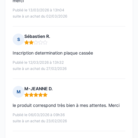
merci
Publié le 13/03/2026 à 13h04
suite à un achat du 02/03/2026
Sébastien R.
S
Note : 2 sur 5
Inscription determination plaque cassée
Publié le 12/03/2026 à 13h32
suite à un achat du 27/02/2026
M-JEANNE D.
M
Note : 5 sur 5
le produit correspond très bien à mes attentes. Merci
Publié le 06/03/2026 à 09h36
suite à un achat du 23/02/2026