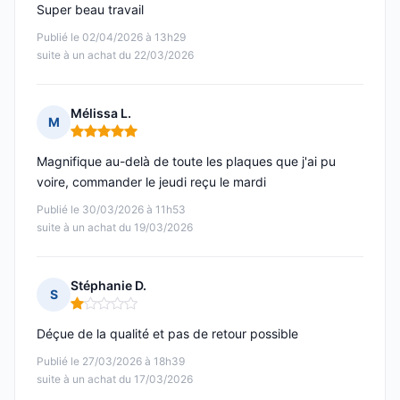
Super beau travail
Publié le 02/04/2026 à 13h29
suite à un achat du 22/03/2026
Mélissa L.
M
Note : 5 sur 5
Magnifique au-delà de toute les plaques que j'ai pu
voire, commander le jeudi reçu le mardi
Publié le 30/03/2026 à 11h53
suite à un achat du 19/03/2026
Stéphanie D.
S
Note : 1 sur 5
Déçue de la qualité et pas de retour possible
Publié le 27/03/2026 à 18h39
suite à un achat du 17/03/2026