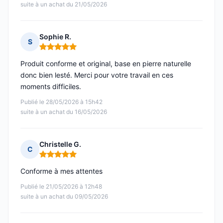
suite à un achat du 21/05/2026
Sophie R.
S
Note : 5 sur 5
Produit conforme et original, base en pierre naturelle
donc bien lesté. Merci pour votre travail en ces
moments difficiles.
Publié le 28/05/2026 à 15h42
suite à un achat du 16/05/2026
Christelle G.
C
Note : 5 sur 5
Conforme à mes attentes
Publié le 21/05/2026 à 12h48
suite à un achat du 09/05/2026