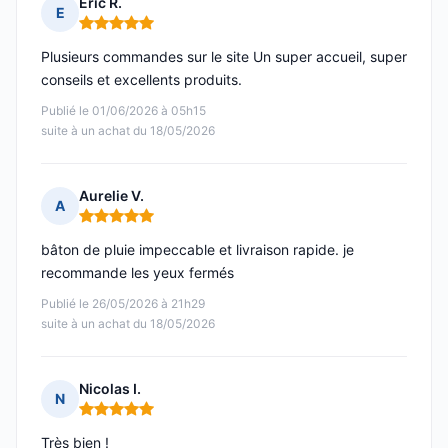
Eric R.
E
Note : 5 sur 5
Plusieurs commandes sur le site Un super accueil, super
conseils et excellents produits.
Publié le 01/06/2026 à 05h15
suite à un achat du 18/05/2026
Aurelie V.
A
Note : 5 sur 5
bâton de pluie impeccable et livraison rapide. je
recommande les yeux fermés
Publié le 26/05/2026 à 21h29
suite à un achat du 18/05/2026
Nicolas I.
N
Note : 5 sur 5
Très bien !