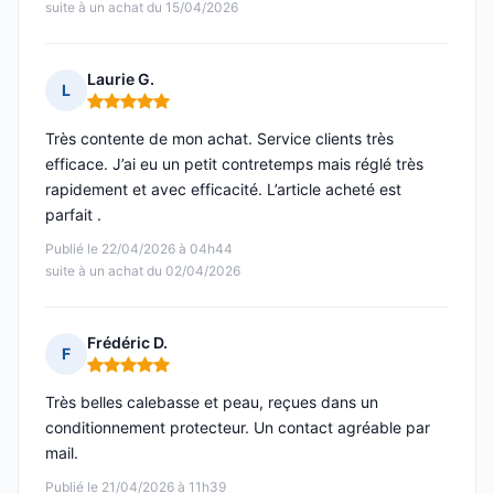
suite à un achat du 15/04/2026
Laurie G.
L
Note : 5 sur 5
Très contente de mon achat. Service clients très
efficace. J’ai eu un petit contretemps mais réglé très
rapidement et avec efficacité. L’article acheté est
parfait .
Publié le 22/04/2026 à 04h44
suite à un achat du 02/04/2026
Frédéric D.
F
Note : 5 sur 5
Très belles calebasse et peau, reçues dans un
conditionnement protecteur. Un contact agréable par
mail.
Publié le 21/04/2026 à 11h39