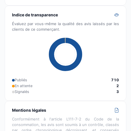
Indice de transparence
Évaluez par vous-même la qualité des avis laissés par les
clients de ce commerçant.
Publiés
710
En attente
2
Signalés
3
Mentions légales
Conformément à l'article L111-7-2 du Code de la
consommation, les avis sont soumis à un contrôle, classés
par ordre chronologique décroissant, et conservés