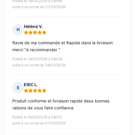
Publié le 18/05/2026 à 08h46
suite à un achat du 07/05/2026
Hélèné V.
H
Note : 5 sur 5
Ravie de ma commande et Rapide dans la livraison
merci "à recommander "
Publié le 18/05/2026 à 08h39
suite à un achat du 08/05/2026
ERIC L.
E
Note : 5 sur 5
Produit conforme et livraison rapide deux bonnes
raisons de vous faire confiance
Publié le 16/05/2026 à 09h52
suite à un achat du 07/05/2026