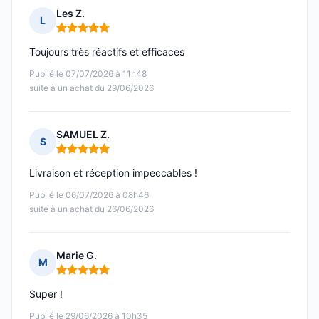
Les Z.
L
Note : 5 sur 5
Toujours très réactifs et efficaces
Publié le 07/07/2026 à 11h48
suite à un achat du 29/06/2026
SAMUEL Z.
S
Note : 5 sur 5
Livraison et réception impeccables !
Publié le 06/07/2026 à 08h46
suite à un achat du 26/06/2026
Marie G.
M
Note : 5 sur 5
Super !
Publié le 29/06/2026 à 10h35