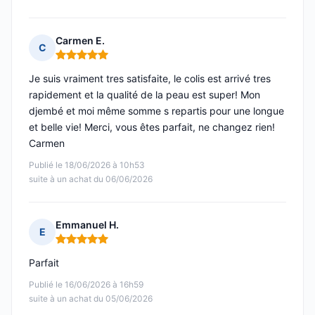
Carmen E.
C
Note : 5 sur 5
Je suis vraiment tres satisfaite, le colis est arrivé tres
rapidement et la qualité de la peau est super! Mon
djembé et moi même somme s repartis pour une longue
et belle vie! Merci, vous êtes parfait, ne changez rien!
Carmen
Publié le 18/06/2026 à 10h53
suite à un achat du 06/06/2026
Emmanuel H.
E
Note : 5 sur 5
Parfait
Publié le 16/06/2026 à 16h59
suite à un achat du 05/06/2026