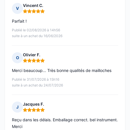
Vincent C.
V
Note : 5 sur 5
Parfait !
Publié le 02/08/2026 à 14h56
suite à un achat du 16/06/2026
Olivier F.
O
Note : 5 sur 5
Merci beaucoup... Très bonne qualités de mailloches
Publié le 31/07/2026 à 15h16
suite à un achat du 24/07/2026
Jacques F.
J
Note : 5 sur 5
Reçu dans les délais. Emballage correct. bel instrument.
Merci