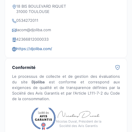
18 BIS BOULEVARD RIQUET
31000 TOULOUSE
0534272011
lacom@djoliba.com
42366812000033
https://djoliba.com/
Conformité
Le processus de collecte et de gestion des évaluations
du site
Djoliba
est conforme et correspond aux
exigences de qualité et de transparence définies par la
Société des Avis Garantis et par l'Article L111-7-2 du Code
de la consommation.
Nicolas Duval, Président de la
Société des Avis Garantis