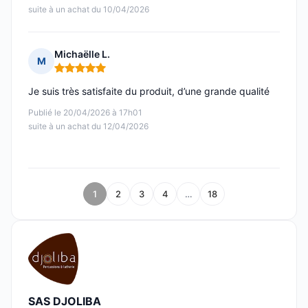
suite à un achat du 10/04/2026
Michaëlle L.
M
Note : 5 sur 5
Je suis très satisfaite du produit, d’une grande qualité
Publié le 20/04/2026 à 17h01
suite à un achat du 12/04/2026
1
2
3
4
…
18
SAS DJOLIBA