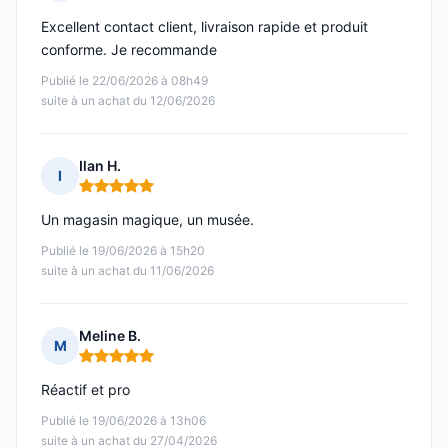
Note : 5 sur 5
Excellent contact client, livraison rapide et produit
conforme. Je recommande
Publié le 22/06/2026 à 08h49
suite à un achat du 12/06/2026
Ilan H.
I
Note : 5 sur 5
Un magasin magique, un musée.
Publié le 19/06/2026 à 15h20
suite à un achat du 11/06/2026
Meline B.
M
Note : 5 sur 5
Réactif et pro
Publié le 19/06/2026 à 13h06
suite à un achat du 27/04/2026