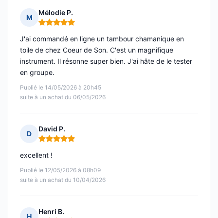
Mélodie P.
M
Note : 5 sur 5
J'ai commandé en ligne un tambour chamanique en
toile de chez Coeur de Son. C'est un magnifique
instrument. Il résonne super bien. J'ai hâte de le tester
en groupe.
Publié le 14/05/2026 à 20h45
suite à un achat du 06/05/2026
David P.
D
Note : 5 sur 5
excellent !
Publié le 12/05/2026 à 08h09
suite à un achat du 10/04/2026
Henri B.
H