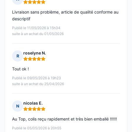
Note : 5 sur 5
Livraison sans problème, article de qualité conforme au
descriptif
Publié le 11/05/2026 à 15h34
suite à un achat du 01/05/2026
roselyne N.
R
Note : 5 sur 5
Tout ok !
Publié le 09/05/2026 à 19h23
suite à un achat du 25/04/2026
nicolas E.
N
Note : 5 sur 5
Au Top, colis reçu rapidement et très bien emballé !!!!!!
Publié le 05/05/2026 à 20h55