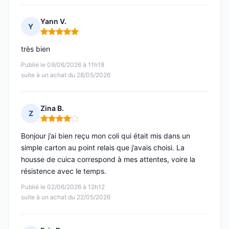
Yann V.
Y
Note : 5 sur 5
très bien
Publié le 09/06/2026 à 11h18
suite à un achat du 28/05/2026
Zina B.
Z
Note : 4 sur 5
Bonjour j’ai bien reçu mon coli qui était mis dans un
simple carton au point relais que j’avais choisi. La
housse de cuica correspond à mes attentes, voire la
résistence avec le temps.
Publié le 02/06/2026 à 12h12
suite à un achat du 22/05/2026