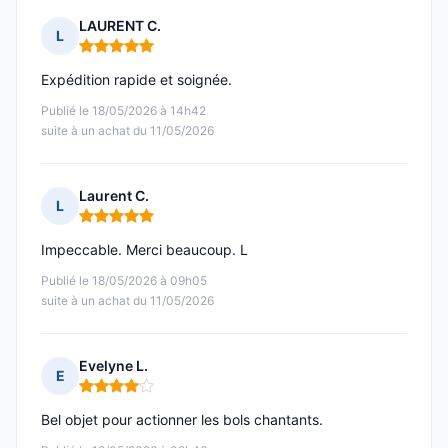
LAURENT C.
L
Note : 5 sur 5
Expédition rapide et soignée.
Publié le 18/05/2026 à 14h42
suite à un achat du 11/05/2026
Laurent C.
L
Note : 5 sur 5
Impeccable. Merci beaucoup. L
Publié le 18/05/2026 à 09h05
suite à un achat du 11/05/2026
Evelyne L.
E
Note : 4 sur 5
Bel objet pour actionner les bols chantants.