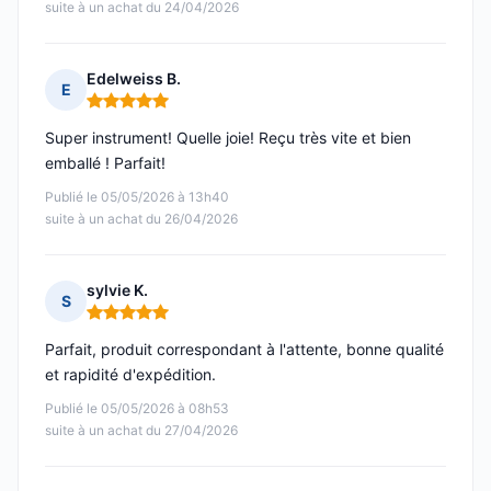
suite à un achat du 24/04/2026
Edelweiss B.
E
Note : 5 sur 5
Super instrument! Quelle joie! Reçu très vite et bien
emballé ! Parfait!
Publié le 05/05/2026 à 13h40
suite à un achat du 26/04/2026
sylvie K.
S
Note : 5 sur 5
Parfait, produit correspondant à l'attente, bonne qualité
et rapidité d'expédition.
Publié le 05/05/2026 à 08h53
suite à un achat du 27/04/2026