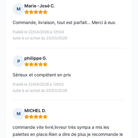
Marie -José C.
M
Note : 5 sur 5
Commande, livraison, tout est parfait… Merci à eux.
Publié le 22/04/2026 à 12h04
suite à un achat du 23/03/2026
philippe G.
P
Note : 5 sur 5
Sérieux et compétent en prix
Publié le 22/04/2026 à 12h02
suite à un achat du 23/03/2026
MICHEL D.
M
Note : 5 sur 5
commande vite livré,livreur très sympa a mis les
palettes en place.Rien a dire de plus je recommande le