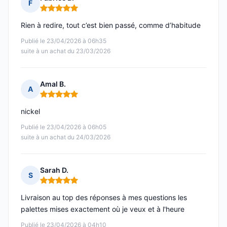
F
Note : 5 sur 5
Rien à redire, tout c’est bien passé, comme d’habitude
Publié le 23/04/2026 à 06h35
suite à un achat du 23/03/2026
Amal B.
A
Note : 5 sur 5
nickel
Publié le 23/04/2026 à 06h05
suite à un achat du 24/03/2026
Sarah D.
S
Note : 5 sur 5
Livraison au top des réponses à mes questions les
palettes mises exactement où je veux et à l'heure
Publié le 23/04/2026 à 04h10