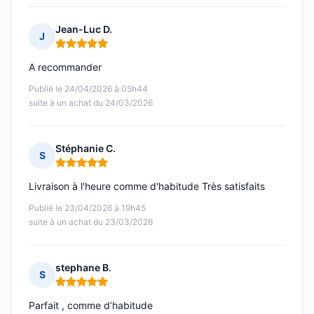
Jean-Luc D.
J
Note : 5 sur 5
A recommander
Publié le 24/04/2026 à 05h44
suite à un achat du 24/03/2026
Stéphanie C.
S
Note : 5 sur 5
Livraison à l'heure comme d'habitude Très satisfaits
Publié le 23/04/2026 à 19h45
suite à un achat du 23/03/2026
stephane B.
S
Note : 5 sur 5
Parfait , comme d’habitude