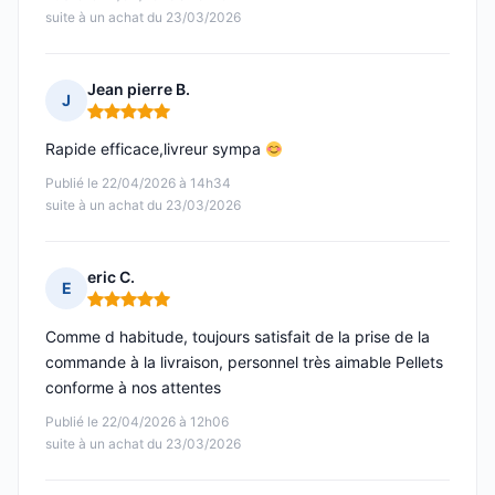
suite à un achat du 23/03/2026
Jean pierre B.
J
Note : 5 sur 5
Rapide efficace,livreur sympa
Publié le 22/04/2026 à 14h34
suite à un achat du 23/03/2026
eric C.
E
Note : 5 sur 5
Comme d habitude, toujours satisfait de la prise de la
commande à la livraison, personnel très aimable Pellets
conforme à nos attentes
Publié le 22/04/2026 à 12h06
suite à un achat du 23/03/2026