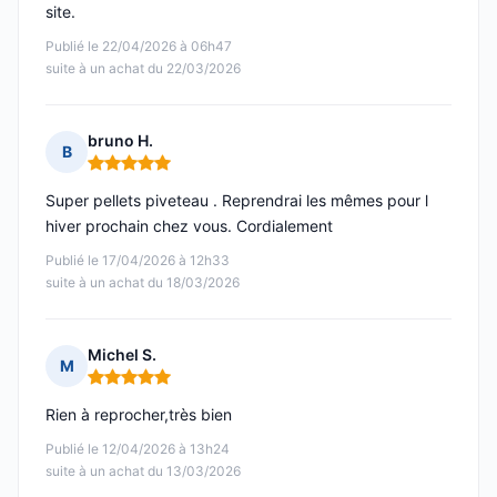
site.
Publié le 22/04/2026 à 06h47
suite à un achat du 22/03/2026
bruno H.
B
Note : 5 sur 5
Super pellets piveteau . Reprendrai les mêmes pour l
hiver prochain chez vous. Cordialement
Publié le 17/04/2026 à 12h33
suite à un achat du 18/03/2026
Michel S.
M
Note : 5 sur 5
Rien à reprocher,très bien
Publié le 12/04/2026 à 13h24
suite à un achat du 13/03/2026