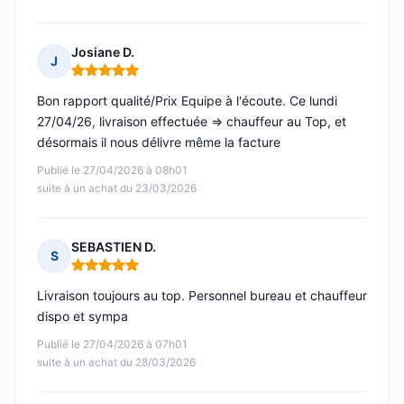
Josiane D.
J
Note : 5 sur 5
Bon rapport qualité/Prix Equipe à l'écoute. Ce lundi
27/04/26, livraison effectuée => chauffeur au Top, et
désormais il nous délivre même la facture
Publié le 27/04/2026 à 08h01
suite à un achat du 23/03/2026
SEBASTIEN D.
S
Note : 5 sur 5
Livraison toujours au top. Personnel bureau et chauffeur
dispo et sympa
Publié le 27/04/2026 à 07h01
suite à un achat du 28/03/2026