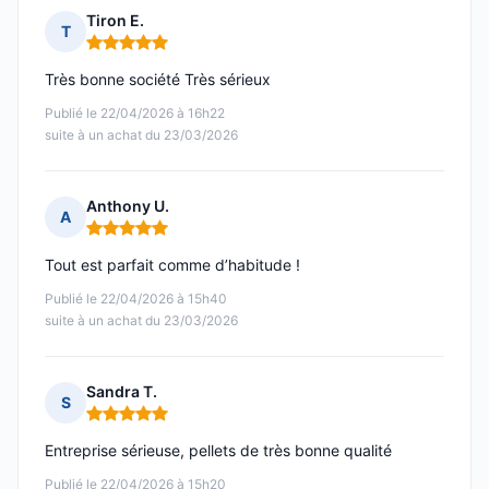
Tiron E.
T
Note : 5 sur 5
Très bonne société Très sérieux
Publié le 22/04/2026 à 16h22
suite à un achat du 23/03/2026
Anthony U.
A
Note : 5 sur 5
Tout est parfait comme d’habitude !
Publié le 22/04/2026 à 15h40
suite à un achat du 23/03/2026
Sandra T.
S
Note : 5 sur 5
Entreprise sérieuse, pellets de très bonne qualité
Publié le 22/04/2026 à 15h20