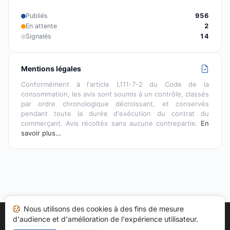
Publiés
956
En attente
2
Signalés
14
Mentions légales
Conformément à l'article L111-7-2 du Code de la
consommation, les avis sont soumis à un contrôle, classés
par ordre chronologique décroissant, et conservés
pendant toute la durée d'exécution du contrat du
commerçant. Avis récoltés sans aucune contrepartie.
En
savoir plus…
Nous utilisons des cookies à des fins de mesure
d'audience et d'amélioration de l'expérience utilisateur.
Accueil
Mes avis
Catégories
CGU
Cookies