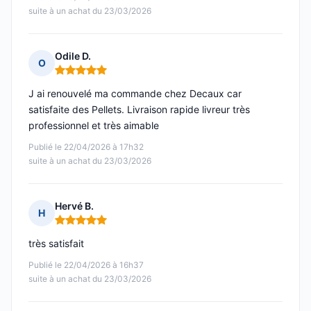
suite à un achat du 23/03/2026
Odile D.
O
Note : 5 sur 5
J ai renouvelé ma commande chez Decaux car
satisfaite des Pellets. Livraison rapide livreur très
professionnel et très aimable
Publié le 22/04/2026 à 17h32
suite à un achat du 23/03/2026
Hervé B.
H
Note : 5 sur 5
très satisfait
Publié le 22/04/2026 à 16h37
suite à un achat du 23/03/2026