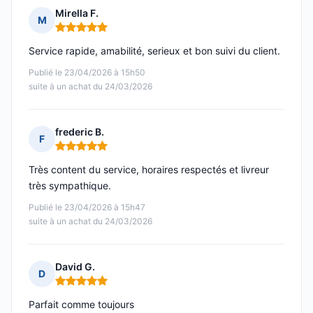
Mirella F.
M
Note : 5 sur 5
Service rapide, amabilité, serieux et bon suivi du client.
Publié le 23/04/2026 à 15h50
suite à un achat du 24/03/2026
frederic B.
F
Note : 5 sur 5
Très content du service, horaires respectés et livreur
très sympathique.
Publié le 23/04/2026 à 15h47
suite à un achat du 24/03/2026
David G.
D
Note : 5 sur 5
Parfait comme toujours