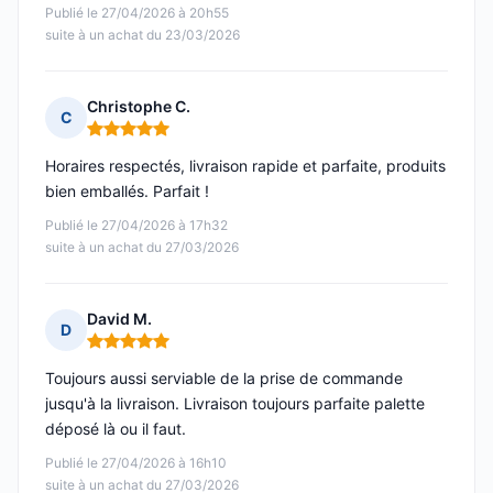
Publié le 27/04/2026 à 20h55
suite à un achat du 23/03/2026
Christophe C.
C
Note : 5 sur 5
Horaires respectés, livraison rapide et parfaite, produits
bien emballés. Parfait !
Publié le 27/04/2026 à 17h32
suite à un achat du 27/03/2026
David M.
D
Note : 5 sur 5
Toujours aussi serviable de la prise de commande
jusqu'à la livraison. Livraison toujours parfaite palette
déposé là ou il faut.
Publié le 27/04/2026 à 16h10
suite à un achat du 27/03/2026