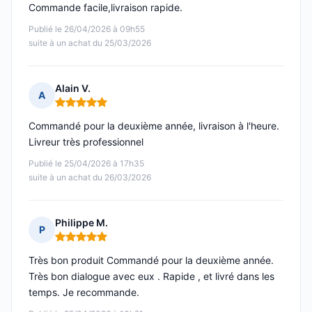
Commande facile,livraison rapide.
Publié le 26/04/2026 à 09h55
suite à un achat du 25/03/2026
Alain V.
A
Note : 5 sur 5
Commandé pour la deuxième année, livraison à l'heure.
Livreur très professionnel
Publié le 25/04/2026 à 17h35
suite à un achat du 26/03/2026
Philippe M.
P
Note : 5 sur 5
Très bon produit Commandé pour la deuxième année.
Très bon dialogue avec eux . Rapide , et livré dans les
temps. Je recommande.