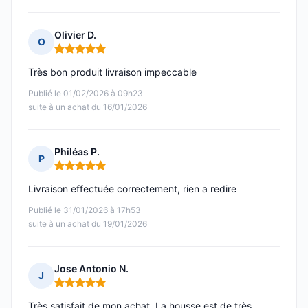
Olivier D.
O
Note : 5 sur 5
Très bon produit livraison impeccable
Publié le 01/02/2026 à 09h23
suite à un achat du 16/01/2026
Philéas P.
P
Note : 5 sur 5
Livraison effectuée correctement, rien a redire
Publié le 31/01/2026 à 17h53
suite à un achat du 19/01/2026
Jose Antonio N.
J
Note : 5 sur 5
Très satisfait de mon achat. La housse est de très