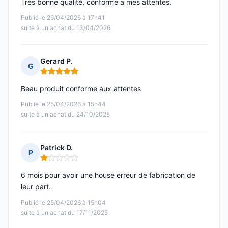
Très bonne qualité, conforme a mes attentes.
Publié le 26/04/2026 à 17h41
suite à un achat du 13/04/2026
Gerard P.
G
Note : 5 sur 5
Beau produit conforme aux attentes
Publié le 25/04/2026 à 15h44
suite à un achat du 24/10/2025
Patrick D.
P
Note : 1 sur 5
6 mois pour avoir une house erreur de fabrication de
leur part.
Publié le 25/04/2026 à 15h04
suite à un achat du 17/11/2025