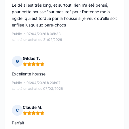
Le délai est très long, et surtout, rien n'a été pensé,
pour cette housse "sur mesure" pour l'antenne radio
rigide, qui est tordue par la housse si je veux qu'elle soit
enfilée jusqu'aux pare-chocs
Publié le 07/04/2026 à 08h33
suite à un achat du 21/02/2026
Gildas T.
G
Note : 5 sur 5
Excellente housse.
Publié le 06/04/2026 à 20h07
suite à un achat du 07/03/2026
Claude M.
C
Note : 5 sur 5
Parfait