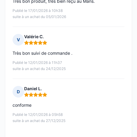
Très bon produit, très bien reçu au Mans.
Publié le 17/01/2026 à 10h38
suite à un achat du 05/01/2026
Valérie C.
V
Note : 5 sur 5
Très bon suivi de commande .
Publié le 12/01/2026 à 11h37
suite à un achat du 24/12/2025
Daniel L.
D
Note : 5 sur 5
conforme
Publié le 12/01/2026 à 05h58
suite à un achat du 27/12/2025