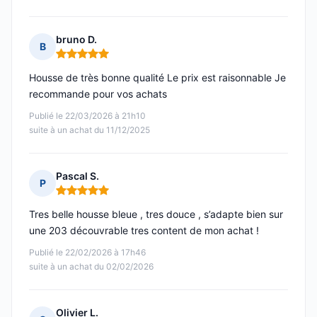
bruno D.
B
Note : 5 sur 5
Housse de très bonne qualité Le prix est raisonnable Je
recommande pour vos achats
Publié le 22/03/2026 à 21h10
suite à un achat du 11/12/2025
Pascal S.
P
Note : 5 sur 5
Tres belle housse bleue , tres douce , s’adapte bien sur
une 203 découvrable tres content de mon achat !
Publié le 22/02/2026 à 17h46
suite à un achat du 02/02/2026
Olivier L.