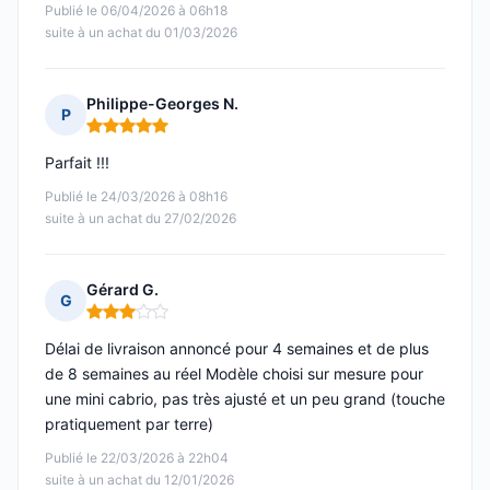
Publié le 06/04/2026 à 06h18
suite à un achat du 01/03/2026
Philippe-Georges N.
P
Note : 5 sur 5
Parfait !!!
Publié le 24/03/2026 à 08h16
suite à un achat du 27/02/2026
Gérard G.
G
Note : 3 sur 5
Délai de livraison annoncé pour 4 semaines et de plus
de 8 semaines au réel Modèle choisi sur mesure pour
une mini cabrio, pas très ajusté et un peu grand (touche
pratiquement par terre)
Publié le 22/03/2026 à 22h04
suite à un achat du 12/01/2026