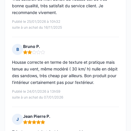
bonne qualité, très satisfait du service client. Je
recommande vivement.
Publié le 25/01/2026 à 10h32
suite à un achat du 16/11/2025
Bruno P.
B
Note : 2 sur 5
Housse correcte en terme de texture et pratique mais
tenue au vent, même modéré ( 30 km/ h) nulle en dépit
des sandows, très cheap par ailleurs. Bon produit pour
l’intérieur certainement pas pour l’extérieur.
Publié le 24/01/2026 à 13h59
suite à un achat du 07/01/2026
Jean Pierre P.
J
Note : 5 sur 5