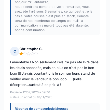
bonjour mr Fantauzzo,
nous tiendrons compte de votre remarque, vous
avez été livré sous 3 semaines, ce qui peut etre le
cas si votre housse n'est plus en stock, Compte
tenu de nos nombreux échanges par mail, la
communication n'a malgré tout pas été absente.
bonne continuation
Christophe G.
C
Note : 1 sur 5
Lamentable ! Non seulement cela n’a pas été livré dans
les délais annoncés, mais en plus ce n’est pas le bon
logo !!! J’avais pourtant pris le soin sur leurs stand de
vérifier avec le vendeur le bon logo … Quelle
déception…surtout à ce prix là !
Publié le 12/02/2026 à 09h51
suite à un achat du 10/11/2025
Réponse de compagniedelahousse