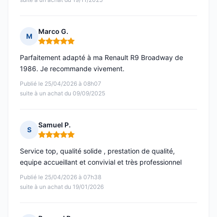
Marco G.
M
Note : 5 sur 5
Parfaitement adapté à ma Renault R9 Broadway de
1986. Je recommande vivement.
Publié le 25/04/2026 à 08h07
suite à un achat du 09/09/2025
Samuel P.
S
Note : 5 sur 5
Service top, qualité solide , prestation de qualité,
equipe accueillant et convivial et très professionnel
Publié le 25/04/2026 à 07h38
suite à un achat du 19/01/2026