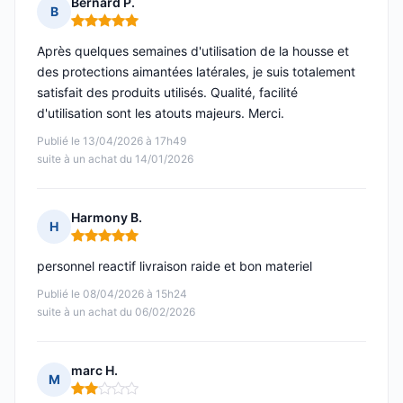
Bernard P.
B
Note : 5 sur 5
Après quelques semaines d'utilisation de la housse et
des protections aimantées latérales, je suis totalement
satisfait des produits utilisés. Qualité, facilité
d'utilisation sont les atouts majeurs. Merci.
Publié le 13/04/2026 à 17h49
suite à un achat du 14/01/2026
Harmony B.
H
Note : 5 sur 5
personnel reactif livraison raide et bon materiel
Publié le 08/04/2026 à 15h24
suite à un achat du 06/02/2026
marc H.
M
Note : 2 sur 5