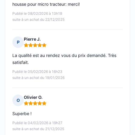
housse pour micro tracteur: merci!
Publié le 08/02/2026 à 13h18
suite à un achat du 22/12/2025
Pierre J.
P
Note : 5 sur 5
La qualité est au rendez vous du prix demandé. Très
satisfait.
Publié le 05/02/2026 à 16h23
suite à un achat du 19/01/2026
Olivier O.
O
Note : 5 sur 5
Superbe !
Publié le 04/02/2026 à 19h27
suite à un achat du 21/12/2025