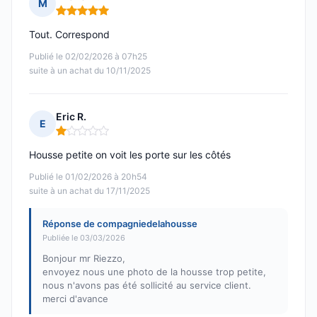
M
Note : 5 sur 5
Tout. Correspond
Publié le 02/02/2026 à 07h25
suite à un achat du 10/11/2025
Eric R.
E
Note : 1 sur 5
Housse petite on voit les porte sur les côtés
Publié le 01/02/2026 à 20h54
suite à un achat du 17/11/2025
Réponse de compagniedelahousse
Publiée le 03/03/2026
Bonjour mr Riezzo,
envoyez nous une photo de la housse trop petite,
nous n'avons pas été sollicité au service client.
merci d'avance