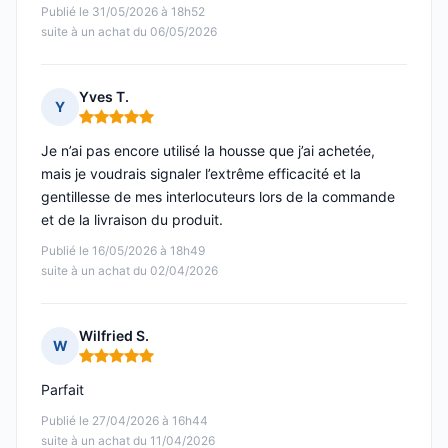
Publié le 31/05/2026 à 18h52
suite à un achat du 06/05/2026
Yves T.
Y
Note : 5 sur 5
Je n’ai pas encore utilisé la housse que j’ai achetée,
mais je voudrais signaler l’extrême efficacité et la
gentillesse de mes interlocuteurs lors de la commande
et de la livraison du produit.
Publié le 16/05/2026 à 18h49
suite à un achat du 02/04/2026
Wilfried S.
W
Note : 5 sur 5
Parfait
Publié le 27/04/2026 à 16h44
suite à un achat du 11/04/2026