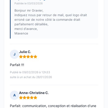
Publiée le 03/03/2026
Bonjour mr Gravier,
indiquez nous par retour de mail, quel logo était
erroné car de notre côté la commande était
parfaitement détaillée,
merci d'avance,
Maxence
Julie C.
J
Note : 5 sur 5
Parfait !!!
Publié le 09/02/2026 à 12h33
suite à un achat du 28/01/2026
Anne-Christine C.
A
Note : 5 sur 5
Parfait: communication, conception et réalisation d'une