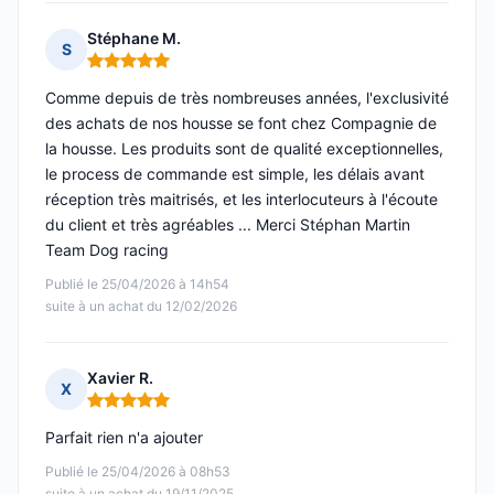
Stéphane M.
S
Note : 5 sur 5
Comme depuis de très nombreuses années, l'exclusivité
des achats de nos housse se font chez Compagnie de
la housse. Les produits sont de qualité exceptionnelles,
le process de commande est simple, les délais avant
réception très maitrisés, et les interlocuteurs à l'écoute
du client et très agréables ... Merci Stéphan Martin
Team Dog racing
Publié le 25/04/2026 à 14h54
suite à un achat du 12/02/2026
Xavier R.
X
Note : 5 sur 5
Parfait rien n'a ajouter
Publié le 25/04/2026 à 08h53
suite à un achat du 19/11/2025